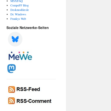
MSXFAQ
CompeFF Blog
Deskmodder.de
Dr. Windows
Frankys Web
Soziale Netzwerke-Seiten