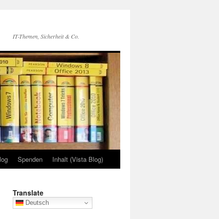
IT-Themen, Sicherheit & Co.
log
Spenden
Inhalt (Vista Blog)
Translate
Deutsch