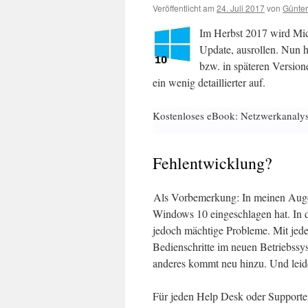
Veröffentlicht am
24. Juli 2017
von
Günter
Im Herbst 2017 wird Mic
Update, ausrollen. Nun h
bzw. in späteren Version
ein wenig detaillierter auf.
Kostenloses eBook: Netzwerkanaly
Fehlentwicklung?
Als Vorbemerkung: In meinen Augen 
Windows 10 eingeschlagen hat. In d
jedoch mächtige Probleme. Mit jede
Bedienschritte im neuen Betriebssy
anderes kommt neu hinzu. Und leide
Für jeden Help Desk oder Supporte