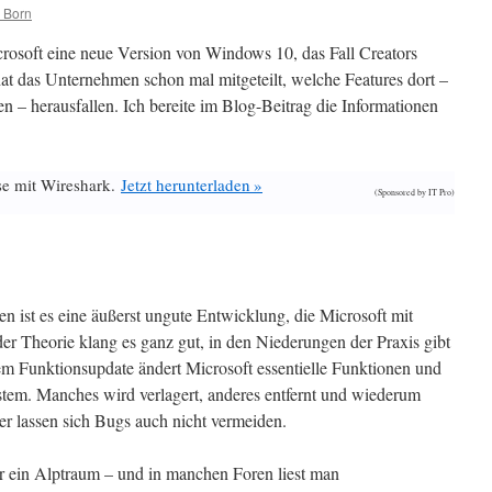
 Born
rosoft eine neue Version von Windows 10, das Fall Creators
at das Unternehmen schon mal mitgeteilt, welche Features dort –
en – herausfallen. Ich bereite im Blog-Beitrag die Informationen
se mit Wireshark.
Jetzt herunterladen »
(Sponsored by IT Pro)
ist es eine äußerst ungute Entwicklung, die Microsoft mit
er Theorie klang es ganz gut, in den Niederungen der Praxis gibt
m Funktionsupdate ändert Microsoft essentielle Funktionen und
stem. Manches wird verlagert, anderes entfernt und wiederum
r lassen sich Bugs auch nicht vermeiden.
r ein Alptraum – und in manchen Foren liest man