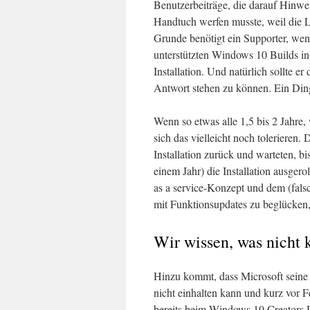
Benutzerbeiträge, die darauf Hinwei
Handtuch werfen musste, weil die L
Grunde benötigt ein Supporter, wenn
unterstützten Windows 10 Builds i
Installation. Und natürlich sollte 
Antwort stehen zu können. Ein Din
Wenn so etwas alle 1,5 bis 2 Jahre, 
sich das vielleicht noch tolerieren.
Installation zurück und warteten, b
einem Jahr) die Installation ausge
as a service-Konzept und dem (fals
mit Funktionsupdates zu beglücken,
Wir wissen, was nich
Hinzu kommt, dass Microsoft seine 
nicht einhalten kann und kurz vor F
bereits beim Windows 10 Creators 