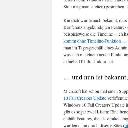
Sinn mag man streiten) gestrichen 
Kürzlich wurde auch bekannt, dass 
Konferenz angekündigten Features e
beispielsweise die Timeline – ich 
kommt ohne Timeline-Funktion …
man im Tagesgeschäft eines Admins 
was sich mit einem neuen Funktions
aktuelle IT-Infrastruktur hat.
… und nun ist bekannt, 
Microsoft hat schon mal einen Supp
10 Fall Creators Update
veröffentlic
Windows 10 Fall Creators Update i
gibt es sogar zwei Listen: Eine ben
enthält Features, die als veraltet e
wurden dann durch diverse Sites (
hi