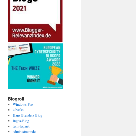
Blogroll
Windows Pro
Ghacks
Hans Brenders Blog
Ingos-Blog
tech-faq.net
administrator.de