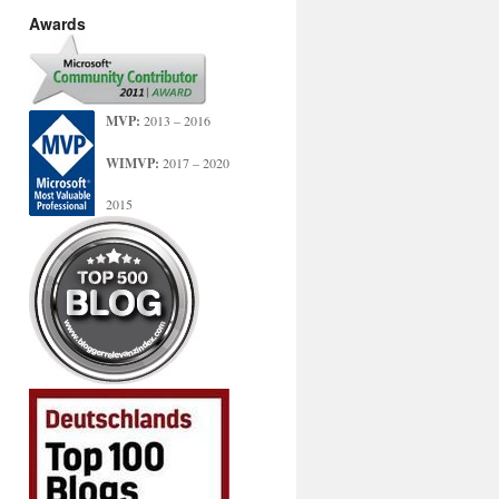
Awards
MVP:
2013 – 2016
WIMVP:
2017 – 2020
2015