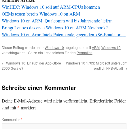
WinHEC: Windows 10 soll auf ARM-CPUs kommen
OEMs testen bereits Windows 10 on ARM
Windows 10 on ARM: Qualcomm will bis Jahresende liefern
Bringt Lenovo das erste Windows 10 on ARM Notebook?
Windows 10 on Arm: Intels Patentkeule gegen den x86-Emulator …
Dieser Beitrag wurde unter
Windows 10
abgelegt und mit
ARM
,
Windows 10
verschlagwortet. Setze ein Lesezeichen für den
Permalink
.
←
Windows 10: Erlaubt der App-Store
Windows 10 1703: Microsoft untersucht
2000 Geräte?
endlich FPS-Abfall
→
Schreibe einen Kommentar
Deine E-Mail-Adresse wird nicht veröffentlicht.
Erforderliche Felder
*
sind mit
markiert
Kommentar
*