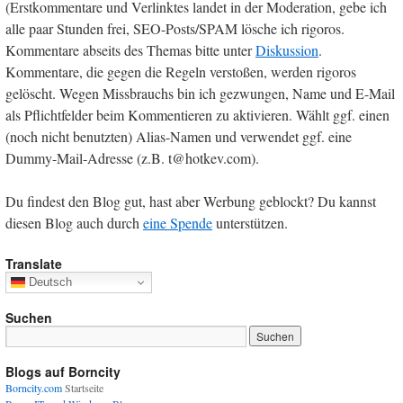
(Erstkommentare und Verlinktes landet in der Moderation, gebe ich
alle paar Stunden frei, SEO-Posts/SPAM lösche ich rigoros.
Kommentare abseits des Themas bitte unter
Diskussion
.
Kommentare, die gegen die Regeln verstoßen, werden rigoros
gelöscht. Wegen Missbrauchs bin ich gezwungen, Name und E-Mail
als Pflichtfelder beim Kommentieren zu aktivieren. Wählt ggf. einen
(noch nicht benutzten) Alias-Namen und verwendet ggf. eine
Dummy-Mail-Adresse (z.B. t@hotkev.com).
Du findest den Blog gut, hast aber Werbung geblockt? Du kannst
diesen Blog auch durch
eine Spende
unterstützen.
Translate
Deutsch
Suchen
Blogs auf Borncity
Borncity.com
Startseite