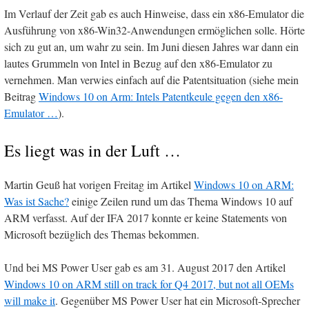
Im Verlauf der Zeit gab es auch Hinweise, dass ein x86-Emulator die
Ausführung von x86-Win32-Anwendungen ermöglichen solle. Hörte
sich zu gut an, um wahr zu sein. Im Juni diesen Jahres war dann ein
lautes Grummeln von Intel in Bezug auf den x86-Emulator zu
vernehmen. Man verwies einfach auf die Patentsituation (siehe mein
Beitrag
Windows 10 on Arm: Intels Patentkeule gegen den x86-
Emulator …
).
Es liegt was in der Luft …
Martin Geuß hat vorigen Freitag im Artikel
Windows 10 on ARM:
Was ist Sache?
einige Zeilen rund um das Thema Windows 10 auf
ARM verfasst. Auf der IFA 2017 konnte er keine Statements von
Microsoft bezüglich des Themas bekommen.
Und bei MS Power User gab es am 31. August 2017 den Artikel
Windows 10 on ARM still on track for Q4 2017, but not all OEMs
will make it
. Gegenüber MS Power User hat ein Microsoft-Sprecher