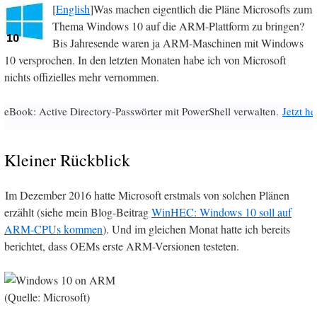
[
English
]Was machen eigentlich die Pläne Microsofts zum
Thema Windows 10 auf die ARM-Plattform zu bringen?
Bis Jahresende waren ja ARM-Maschinen mit Windows
10 versprochen. In den letzten Monaten habe ich von Microsoft
nichts offizielles mehr vernommen.
eBook: Active Directory-Passwörter mit PowerShell verwalten.
Jetzt h
Kleiner Rückblick
Im Dezember 2016 hatte Microsoft erstmals von solchen Plänen
erzählt (siehe mein Blog-Beitrag
WinHEC: Windows 10 soll auf
ARM-CPUs kommen
). Und im gleichen Monat hatte ich bereits
berichtet, dass OEMs erste ARM-Versionen testeten.
(Quelle: Microsoft)