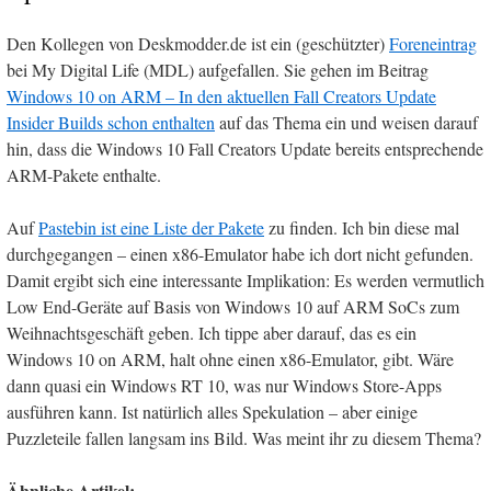
Den Kollegen von Deskmodder.de ist ein (geschützter)
Foreneintrag
bei My Digital Life (MDL) aufgefallen. Sie gehen im Beitrag
Windows 10 on ARM – In den aktuellen Fall Creators Update
Insider Builds schon enthalten
auf das Thema ein und weisen darauf
hin, dass die Windows 10 Fall Creators Update bereits entsprechende
ARM-Pakete enthalte.
Auf
Pastebin ist eine Liste der Pakete
zu finden. Ich bin diese mal
durchgegangen – einen x86-Emulator habe ich dort nicht gefunden.
Damit ergibt sich eine interessante Implikation: Es werden vermutlich
Low End-Geräte auf Basis von Windows 10 auf ARM SoCs zum
Weihnachtsgeschäft geben. Ich tippe aber darauf, das es ein
Windows 10 on ARM, halt ohne einen x86-Emulator, gibt. Wäre
dann quasi ein Windows RT 10, was nur Windows Store-Apps
ausführen kann. Ist natürlich alles Spekulation – aber einige
Puzzleteile fallen langsam ins Bild. Was meint ihr zu diesem Thema?
Ähnliche Artikel: