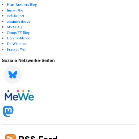
Hans Brenders Blog
Ingos-Blog
tech-faq.net
administrator.de
MSXFAQ
CompeFF Blog
Deskmodder.de
Dr. Windows
Frankys Web
Soziale Netzwerke-Seiten