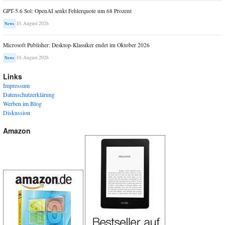
GPT-5.6 Sol: OpenAI senkt Fehlerquote um 68 Prozent
10. August 2026
News
Microsoft Publisher: Desktop-Klassiker endet im Oktober 2026
10. August 2026
News
Links
Impressum
Datenschutzerklärung
Werben im Blog
Diskussion
Amazon