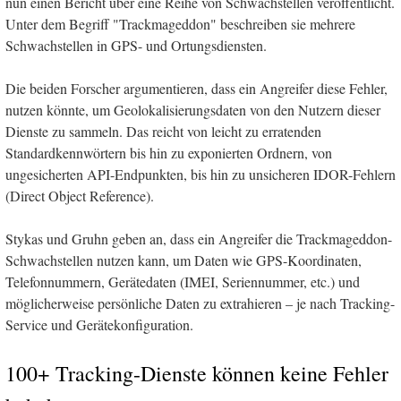
nun einen Bericht über eine Reihe von Schwachstellen veröffentlicht.
Unter dem Begriff "Trackmageddon" beschreiben sie mehrere
Schwachstellen in GPS- und Ortungsdiensten.
Die beiden Forscher argumentieren, dass ein Angreifer diese Fehler,
nutzen könnte, um Geolokalisierungsdaten von den Nutzern dieser
Dienste zu sammeln. Das reicht von leicht zu erratenden
Standardkennwörtern bis hin zu exponierten Ordnern, von
ungesicherten API-Endpunkten, bis hin zu unsicheren IDOR-Fehlern
(Direct Object Reference).
Stykas und Gruhn geben an, dass ein Angreifer die Trackmageddon-
Schwachstellen nutzen kann, um Daten wie GPS-Koordinaten,
Telefonnummern, Gerätedaten (IMEI, Seriennummer, etc.) und
möglicherweise persönliche Daten zu extrahieren – je nach Tracking-
Service und Gerätekonfiguration.
100+ Tracking-Dienste können keine Fehler