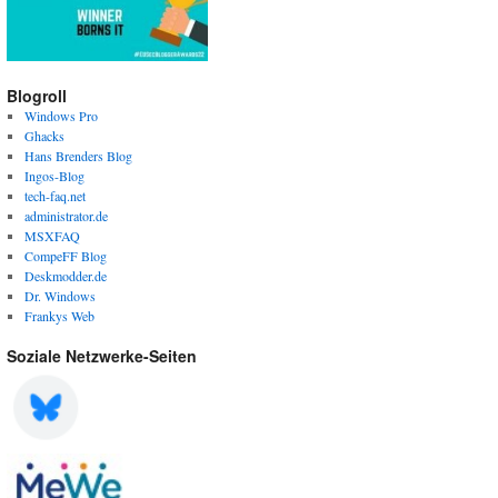
Blogroll
Windows Pro
Ghacks
Hans Brenders Blog
Ingos-Blog
tech-faq.net
administrator.de
MSXFAQ
CompeFF Blog
Deskmodder.de
Dr. Windows
Frankys Web
Soziale Netzwerke-Seiten