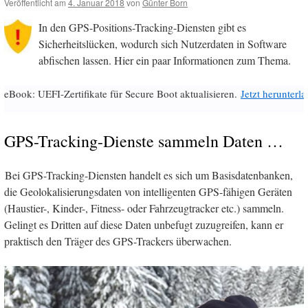
Veröffentlicht am
4. Januar 2018
von
Günter Born
In den GPS-Positions-Tracking-Diensten gibt es
Sicherheitslücken, wodurch sich Nutzerdaten in Software
abfischen lassen. Hier ein paar Informationen zum Thema.
eBook: UEFI-Zertifikate für Secure Boot aktualisieren.
Jetzt herunterl
GPS-Tracking-Dienste sammeln Daten …
Bei GPS-Tracking-Diensten handelt es sich um Basisdatenbanken,
die Geolokalisierungsdaten von intelligenten GPS-fähigen Geräten
(Haustier-, Kinder-, Fitness- oder Fahrzeugtracker etc.) sammeln.
Gelingt es Dritten auf diese Daten unbefugt zuzugreifen, kann er
praktisch den Träger des GPS-Trackers überwachen.