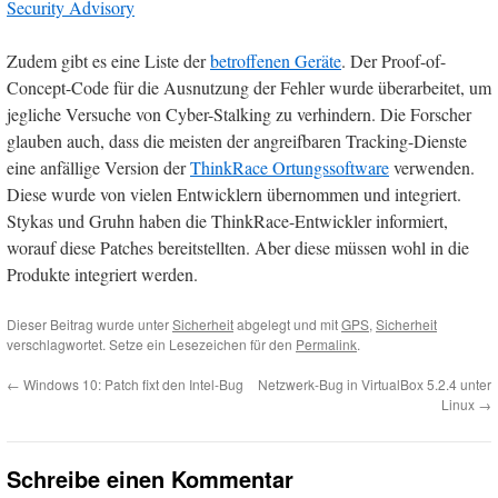
Security Advisory
Zudem gibt es eine Liste der
betroffenen Geräte
. Der Proof-of-
Concept-Code für die Ausnutzung der Fehler wurde überarbeitet, um
jegliche Versuche von Cyber-Stalking zu verhindern. Die Forscher
glauben auch, dass die meisten der angreifbaren Tracking-Dienste
eine anfällige Version der
ThinkRace Ortungssoftware
verwenden.
Diese wurde von vielen Entwicklern übernommen und integriert.
Stykas und Gruhn haben die ThinkRace-Entwickler informiert,
worauf diese Patches bereitstellten. Aber diese müssen wohl in die
Produkte integriert werden.
Dieser Beitrag wurde unter
Sicherheit
abgelegt und mit
GPS
,
Sicherheit
verschlagwortet. Setze ein Lesezeichen für den
Permalink
.
←
Windows 10: Patch fixt den Intel-Bug
Netzwerk-Bug in VirtualBox 5.2.4 unter
Linux
→
Schreibe einen Kommentar