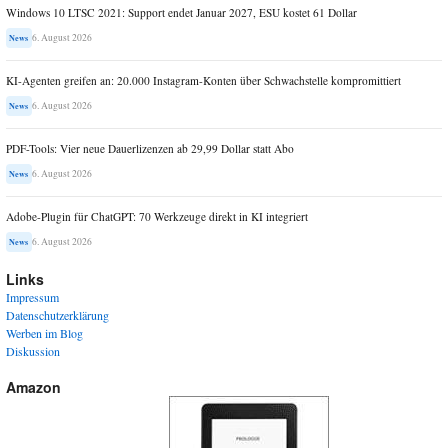
Windows 10 LTSC 2021: Support endet Januar 2027, ESU kostet 61 Dollar
6. August 2026
News
KI-Agenten greifen an: 20.000 Instagram-Konten über Schwachstelle kompromittiert
6. August 2026
News
PDF-Tools: Vier neue Dauerlizenzen ab 29,99 Dollar statt Abo
6. August 2026
News
Adobe-Plugin für ChatGPT: 70 Werkzeuge direkt in KI integriert
6. August 2026
News
Links
Impressum
Datenschutzerklärung
Werben im Blog
Diskussion
Amazon