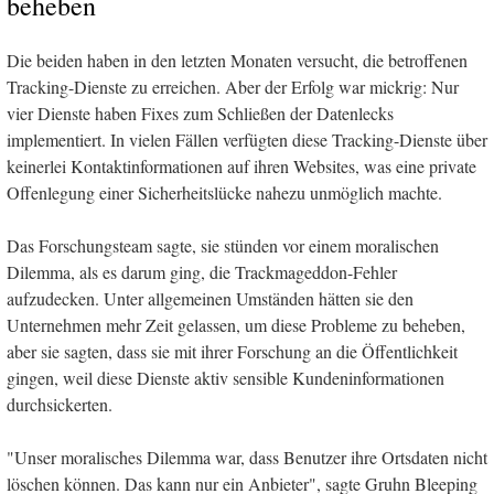
beheben
Die beiden haben in den letzten Monaten versucht, die betroffenen
Tracking-Dienste zu erreichen. Aber der Erfolg war mickrig: Nur
vier Dienste haben Fixes zum Schließen der Datenlecks
implementiert. In vielen Fällen verfügten diese Tracking-Dienste über
keinerlei Kontaktinformationen auf ihren Websites, was eine private
Offenlegung einer Sicherheitslücke nahezu unmöglich machte.
Das Forschungsteam sagte, sie stünden vor einem moralischen
Dilemma, als es darum ging, die Trackmageddon-Fehler
aufzudecken. Unter allgemeinen Umständen hätten sie den
Unternehmen mehr Zeit gelassen, um diese Probleme zu beheben,
aber sie sagten, dass sie mit ihrer Forschung an die Öffentlichkeit
gingen, weil diese Dienste aktiv sensible Kundeninformationen
durchsickerten.
"Unser moralisches Dilemma war, dass Benutzer ihre Ortsdaten nicht
löschen können. Das kann nur ein Anbieter", sagte Gruhn Bleeping