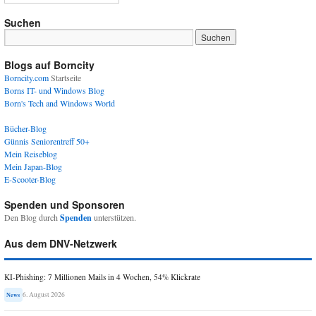
Suchen
Blogs auf Borncity
Borncity.com
Startseite
Borns IT- und Windows Blog
Born's Tech and Windows World
Bücher-Blog
Günnis Seniorentreff 50+
Mein Reiseblog
Mein Japan-Blog
E-Scooter-Blog
Spenden und Sponsoren
Den Blog durch
Spenden
unterstützen.
Aus dem DNV-Netzwerk
KI-Phishing: 7 Millionen Mails in 4 Wochen, 54% Klickrate
6. August 2026
News