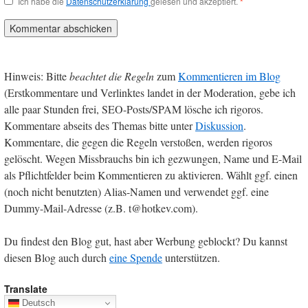
Ich habe die
Datenschutzerklärung
gelesen und akzeptiert.
*
Hinweis: Bitte
beachtet die Regeln
zum
Kommentieren im Blog
(Erstkommentare und Verlinktes landet in der Moderation, gebe ich
alle paar Stunden frei, SEO-Posts/SPAM lösche ich rigoros.
Kommentare abseits des Themas bitte unter
Diskussion
.
Kommentare, die gegen die Regeln verstoßen, werden rigoros
gelöscht. Wegen Missbrauchs bin ich gezwungen, Name und E-Mail
als Pflichtfelder beim Kommentieren zu aktivieren. Wählt ggf. einen
(noch nicht benutzten) Alias-Namen und verwendet ggf. eine
Dummy-Mail-Adresse (z.B. t@hotkev.com).
Du findest den Blog gut, hast aber Werbung geblockt? Du kannst
diesen Blog auch durch
eine Spende
unterstützen.
Translate
Deutsch