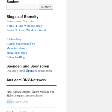
Suchen
Blogs auf Borncity
Borncity.com
Startseite
Borns IT- und Windows Blog
Born's Tech and Windows World
Bücher-Blog
Günnis Seniorentreff 50+
Mein Reiseblog
Mein Japan-Blog
E-Scooter-Blog
Spenden und Sponsoren
Den Blog durch
Spenden
unterstützen.
Aus dem DNV-Netzwerk
Pixel-Update August: Ältere Modelle von
Sicherheitspatch ausgeschlossen
8. August 2026
News