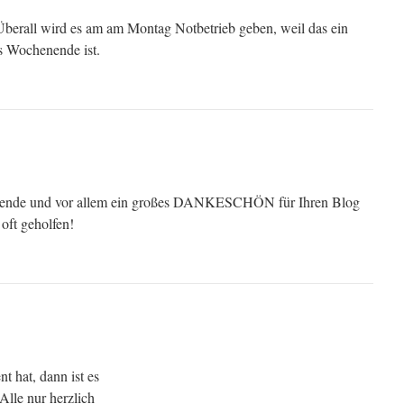
 Überall wird es am am Montag Notbetrieb geben, weil das ein
es Wochenende ist.
nende und vor allem ein großes DANKESCHÖN für Ihren Blog
 oft geholfen!
t hat, dann ist es
lle nur herzlich