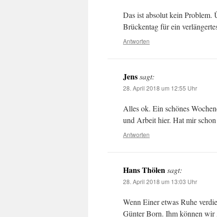
Das ist absolut kein Problem.
Brückentag für ein verlängert
Antworten
Jens
sagt:
28. April 2018 um 12:55 Uhr
Alles ok. Ein schönes Woche
und Arbeit hier. Hat mir schon
Antworten
Hans Thölen
sagt:
28. April 2018 um 13:03 Uhr
Wenn Einer etwas Ruhe verdien
Günter Born. Ihm können wir A