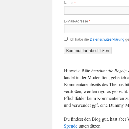
Name
*
E-Mail-Adresse
*
Ich habe die
Datenschutzerklärung
ge
Hinweis: Bitte
beachtet die Regeln
landet in der Moderation, gebe ich 
Kommentare abseits des Themas bit
verstoßen, werden rigoros gelösch
Pflichtfelder beim Kommentieren zu
und verwendet ggf. eine Dummy-Ma
Du findest den Blog gut, hast abe
Spende
unterstützen.