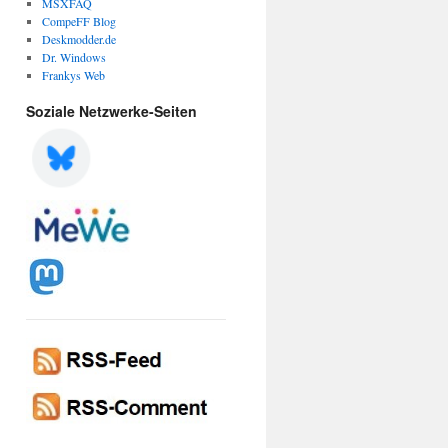
MSXFAQ
CompeFF Blog
Deskmodder.de
Dr. Windows
Frankys Web
Soziale Netzwerke-Seiten