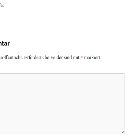
fe.
tar
*
öffentlicht.
Erforderliche Felder sind mit
markiert