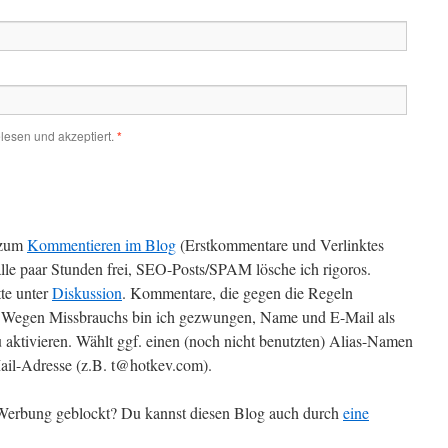
lesen und akzeptiert.
*
zum
Kommentieren im Blog
(Erstkommentare und Verlinktes
alle paar Stunden frei, SEO-Posts/SPAM lösche ich rigoros.
te unter
Diskussion
. Kommentare, die gegen die Regeln
t. Wegen Missbrauchs bin ich gezwungen, Name und E-Mail als
 aktivieren. Wählt ggf. einen (noch nicht benutzten) Alias-Namen
il-Adresse (z.B. t@hotkev.com).
r Werbung geblockt? Du kannst diesen Blog auch durch
eine