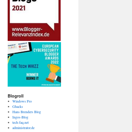
Blogroll
Windows Pro
Ghacks
Hans Brenders Blog
Ingos-Blog
tech-faq.net
administrator.de