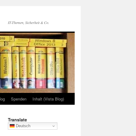
IT-Themen, Sicherheit & Co.
log
Spenden
Inhalt (Vista Blog)
Translate
Deutsch