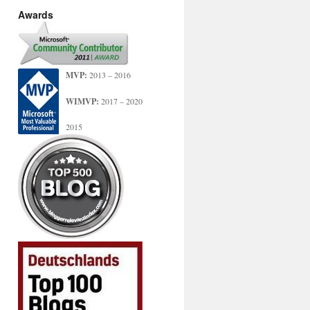
Awards
MVP:
2013 – 2016
WIMVP:
2017 – 2020
2015