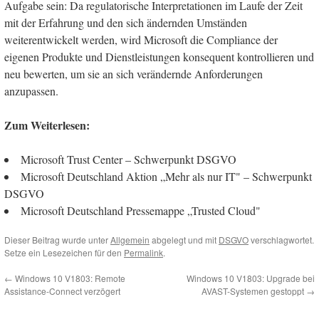
Aufgabe sein: Da regulatorische Interpretationen im Laufe der Zeit
mit der Erfahrung und den sich ändernden Umständen
weiterentwickelt werden, wird Microsoft die Compliance der
eigenen Produkte und Dienstleistungen konsequent kontrollieren und
neu bewerten, um sie an sich verändernde Anforderungen
anzupassen.
Zum Weiterlesen:
Microsoft Trust Center – Schwerpunkt DSGVO
Microsoft Deutschland Aktion „Mehr als nur IT" – Schwerpunkt
DSGVO
Microsoft Deutschland Pressemappe „Trusted Cloud"
Dieser Beitrag wurde unter
Allgemein
abgelegt und mit
DSGVO
verschlagwortet.
Setze ein Lesezeichen für den
Permalink
.
←
Windows 10 V1803: Remote
Windows 10 V1803: Upgrade bei
Assistance-Connect verzögert
AVAST-Systemen gestoppt
→