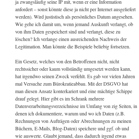
ja zwangsläufig seine IP mit, wenn er eine Information
anfordert – sonst könnte diese ja nicht per Internet ausgeliefert
werden). Wird justistisch als persönliches Datum angesehen.
Wie gehe ich damit um, wenn jemand Auskunft verlangt, ob
von ihm Daten gespeichert sind und verlangt, diese zu
löschen? Ich verlange einen ausreichenden Nachweis der
Legitimation. Man könnte die Beispiele beliebig fortsetzen.
Ein Gesetz, welches von den Betroffenen nicht, nicht
rechtssicher oder kaum vollständig umgesetzt werden kann,
hat irgendwo seinen Zweck verfehlt. Es gab vor vielen Jahren
mal Versuche zum Bürokratieabbau. Mit der DSGVO hat
man diesen Ansatz konterkariert und eine mächtige Schippe
drauf gelegt. Hier gibt es im Schrank mehrere
Datenverarbeitungsverzeichnisse im Umfang von zig Seiten, in
denen ich dokumentiere, warum und wo ich Daten (z.B.
Rechnungen von Aufträgen oder Abrechnungen zu meinen
Büchern, E-Mails, Blog-Daten) speichere und ggf. ob und
wie auswerte. Glaubt jemand, dass dadurch irgend etwas