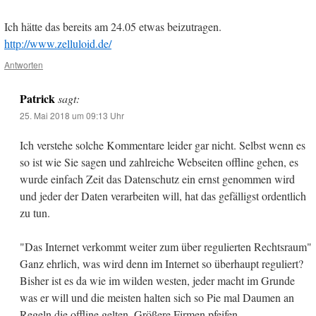
Ich hätte das bereits am 24.05 etwas beizutragen.
http://www.zelluloid.de/
Antworten
Patrick
sagt:
25. Mai 2018 um 09:13 Uhr
Ich verstehe solche Kommentare leider gar nicht. Selbst wenn es
so ist wie Sie sagen und zahlreiche Webseiten offline gehen, es
wurde einfach Zeit das Datenschutz ein ernst genommen wird
und jeder der Daten verarbeiten will, hat das gefälligst ordentlich
zu tun.
"Das Internet verkommt weiter zum über regulierten Rechtsraum"
Ganz ehrlich, was wird denn im Internet so überhaupt reguliert?
Bisher ist es da wie im wilden westen, jeder macht im Grunde
was er will und die meisten halten sich so Pie mal Daumen an
Regeln die offline gelten. Größere Firmen pfeifen