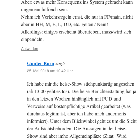
Aber: etwas mehr Konsequenz ins System gebracht kann
ungemein hilfreich sein.
Nehm ich Verkehrsregeln ernst, die nur in FF/main, nicht
aber in HH, M, E, L, DD, etc. gelten? Nein!
Allerdings: einiges erscheint übertrieben, muss/wird sich
einpendeln.
Antworten
Günter Born
sagt:
25. Mai 2018 um 10:42 Uhr
Ich habe mir die heise-Show stichpunktartig angesehen
(ab 13:00 geht es los). Die heise-Berichterstattung hat ja
in den letzten Wochen hinlänglich mit FUD und
Verweise auf kostenpflichtige Artikel gearbeitet (was
durchaus legitim ist, aber ich habe mich andernorts
informiert). Unter dem Blickwinkel geht es um die Sicht
der Aufsichtsbehörden. Die Aussagen in der heise-
Show sind aber imho Allgemeinplätze (Zitat: 'Wird