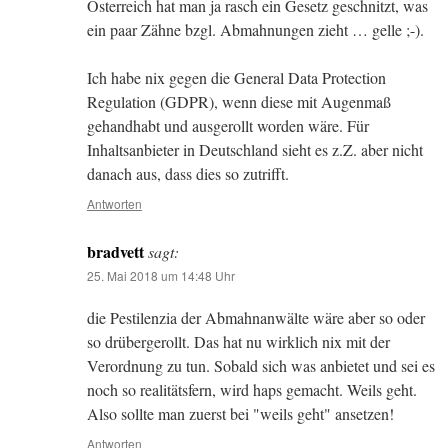
Österreich hat man ja rasch ein Gesetz geschnitzt, was
ein paar Zähne bzgl. Abmahnungen zieht … gelle ;-).
Ich habe nix gegen die General Data Protection
Regulation (GDPR), wenn diese mit Augenmaß
gehandhabt und ausgerollt worden wäre. Für
Inhaltsanbieter in Deutschland sieht es z.Z. aber nicht
danach aus, dass dies so zutrifft.
Antworten
bradvett
sagt:
25. Mai 2018 um 14:48 Uhr
die Pestilenzia der Abmahnanwälte wäre aber so oder
so drübergerollt. Das hat nu wirklich nix mit der
Verordnung zu tun. Sobald sich was anbietet und sei es
noch so realitätsfern, wird haps gemacht. Weils geht.
Also sollte man zuerst bei "weils geht" ansetzen!
Antworten