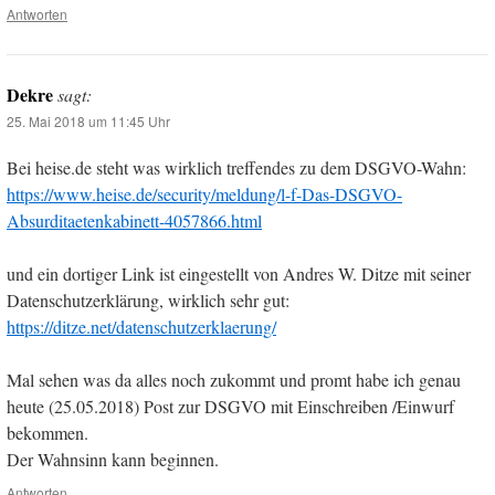
Antworten
Dekre
sagt:
25. Mai 2018 um 11:45 Uhr
Bei heise.de steht was wirklich treffendes zu dem DSGVO-Wahn:
https://www.heise.de/security/meldung/l-f-Das-DSGVO-
Absurditaetenkabinett-4057866.html
und ein dortiger Link ist eingestellt von Andres W. Ditze mit seiner
Datenschutzerklärung, wirklich sehr gut:
https://ditze.net/datenschutzerklaerung/
Mal sehen was da alles noch zukommt und promt habe ich genau
heute (25.05.2018) Post zur DSGVO mit Einschreiben /Einwurf
bekommen.
Der Wahnsinn kann beginnen.
Antworten