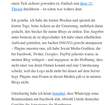
einen Tick sicherer geworden ist. Einfach mal
diese 21-
Thesen
durchlesen – ist schon was wahres dran.
Ich gestehe, ich habe die letzten Wochen und speziell die
letzten Tage, beim Ackern an der Umsetzung, mehrfach daran
gedacht, den Stecker für meine Blogs zu ziehen. Das Angebot
unter borncity.de ist abgeschaltet. Ich habe einen erheblichen
Aufwand getrieben, um Sachen DSGVO-gerecht anzupassen
– Plugins mussten raus, ich habe Social Media-Grafiken, die
bei Facebook, Twitter, Google+, PayPal gehostet waren, in
meinen Blog verlagert – und angepasst, in der Hoffnung, dass
nicht einer von deren Firmen kommt und eine Unterlassung
schickt, weil das Logo nicht mehr bei denen auf dem Server
liegt. Plugins zum Posten in diesen Medien gab es in meinen
Blogs nicht.
Gleichzeitig habe ich heute
berichtet
, dass WhatsApp seine
Benutzerdaten mit Facebook teilt, obwohl Urteile deutscher
Gerichte die Anweisung des Hamburger