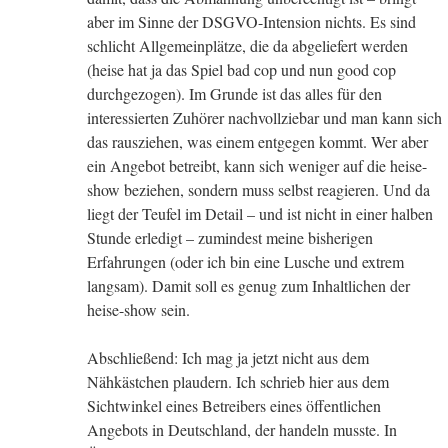
aber im Sinne der DSGVO-Intension nichts. Es sind
schlicht Allgemeinplätze, die da abgeliefert werden
(heise hat ja das Spiel bad cop und nun good cop
durchgezogen). Im Grunde ist das alles für den
interessierten Zuhörer nachvollziebar und man kann sich
das rausziehen, was einem entgegen kommt. Wer aber
ein Angebot betreibt, kann sich weniger auf die heise-
show beziehen, sondern muss selbst reagieren. Und da
liegt der Teufel im Detail – und ist nicht in einer halben
Stunde erledigt – zumindest meine bisherigen
Erfahrungen (oder ich bin eine Lusche und extrem
langsam). Damit soll es genug zum Inhaltlichen der
heise-show sein.
Abschließend: Ich mag ja jetzt nicht aus dem
Nähkästchen plaudern. Ich schrieb hier aus dem
Sichtwinkel eines Betreibers eines öffentlichen
Angebots in Deutschland, der handeln musste. In