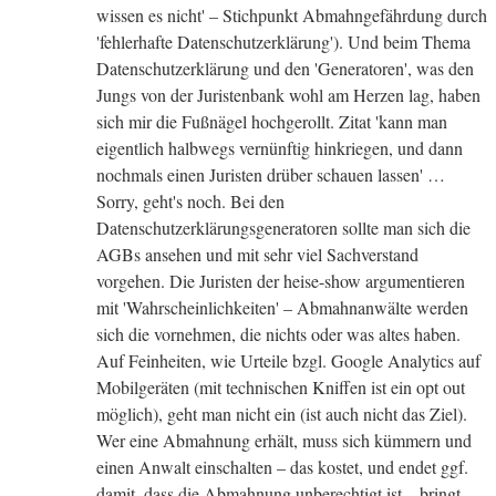
wissen es nicht' – Stichpunkt Abmahngefährdung durch
'fehlerhafte Datenschutzerklärung'). Und beim Thema
Datenschutzerklärung und den 'Generatoren', was den
Jungs von der Juristenbank wohl am Herzen lag, haben
sich mir die Fußnägel hochgerollt. Zitat 'kann man
eigentlich halbwegs vernünftig hinkriegen, und dann
nochmals einen Juristen drüber schauen lassen' …
Sorry, geht's noch. Bei den
Datenschutzerklärungsgeneratoren sollte man sich die
AGBs ansehen und mit sehr viel Sachverstand
vorgehen. Die Juristen der heise-show argumentieren
mit 'Wahrscheinlichkeiten' – Abmahnanwälte werden
sich die vornehmen, die nichts oder was altes haben.
Auf Feinheiten, wie Urteile bzgl. Google Analytics auf
Mobilgeräten (mit technischen Kniffen ist ein opt out
möglich), geht man nicht ein (ist auch nicht das Ziel).
Wer eine Abmahnung erhält, muss sich kümmern und
einen Anwalt einschalten – das kostet, und endet ggf.
damit, dass die Abmahnung unberechtigt ist – bringt