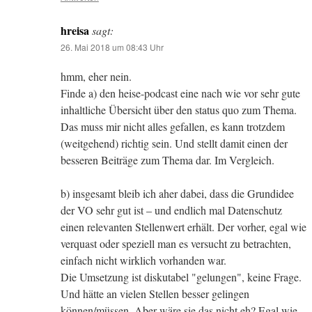
hreisa
sagt:
26. Mai 2018 um 08:43 Uhr
hmm, eher nein.
Finde a) den heise-podcast eine nach wie vor sehr gute
inhaltliche Übersicht über den status quo zum Thema.
Das muss mir nicht alles gefallen, es kann trotzdem
(weitgehend) richtig sein. Und stellt damit einen der
besseren Beiträge zum Thema dar. Im Vergleich.
b) insgesamt bleib ich aher dabei, dass die Grundidee
der VO sehr gut ist – und endlich mal Datenschutz
einen relevanten Stellenwert erhält. Der vorher, egal wie
verquast oder speziell man es versucht zu betrachten,
einfach nicht wirklich vorhanden war.
Die Umsetzung ist diskutabel "gelungen", keine Frage.
Und hätte an vielen Stellen besser gelingen
können/müssen. Aber wäre sie das nicht eh? Egal wie