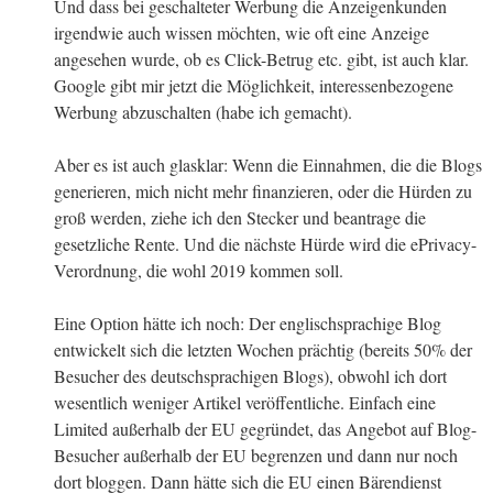
Und dass bei geschalteter Werbung die Anzeigenkunden
irgendwie auch wissen möchten, wie oft eine Anzeige
angesehen wurde, ob es Click-Betrug etc. gibt, ist auch klar.
Google gibt mir jetzt die Möglichkeit, interessenbezogene
Werbung abzuschalten (habe ich gemacht).
Aber es ist auch glasklar: Wenn die Einnahmen, die die Blogs
generieren, mich nicht mehr finanzieren, oder die Hürden zu
groß werden, ziehe ich den Stecker und beantrage die
gesetzliche Rente. Und die nächste Hürde wird die ePrivacy-
Verordnung, die wohl 2019 kommen soll.
Eine Option hätte ich noch: Der englischsprachige Blog
entwickelt sich die letzten Wochen prächtig (bereits 50% der
Besucher des deutschsprachigen Blogs), obwohl ich dort
wesentlich weniger Artikel veröffentliche. Einfach eine
Limited außerhalb der EU gegründet, das Angebot auf Blog-
Besucher außerhalb der EU begrenzen und dann nur noch
dort bloggen. Dann hätte sich die EU einen Bärendienst