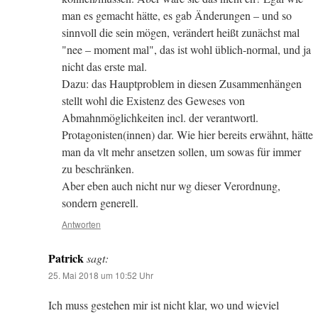
man es gemacht hätte, es gab Änderungen – und so
sinnvoll die sein mögen, verändert heißt zunächst mal
"nee – moment mal", das ist wohl üblich-normal, und ja
nicht das erste mal.
Dazu: das Hauptproblem in diesen Zusammenhängen
stellt wohl die Existenz des Geweses von
Abmahnmöglichkeiten incl. der verantwortl.
Protagonisten(innen) dar. Wie hier bereits erwähnt, hätte
man da vlt mehr ansetzen sollen, um sowas für immer
zu beschränken.
Aber eben auch nicht nur wg dieser Verordnung,
sondern generell.
Antworten
Patrick
sagt:
25. Mai 2018 um 10:52 Uhr
Ich muss gestehen mir ist nicht klar, wo und wieviel