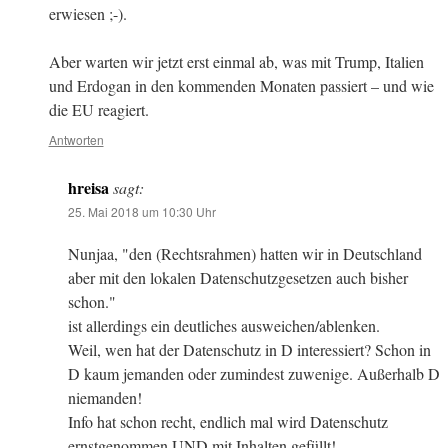
erwiesen ;-).
Aber warten wir jetzt erst einmal ab, was mit Trump, Italien
und Erdogan in den kommenden Monaten passiert – und wie
die EU reagiert.
Antworten
hreisa
sagt:
25. Mai 2018 um 10:30 Uhr
Nunjaa, "den (Rechtsrahmen) hatten wir in Deutschland
aber mit den lokalen Datenschutzgesetzen auch bisher
schon."
ist allerdings ein deutliches ausweichen/ablenken.
Weil, wen hat der Datenschutz in D interessiert? Schon in
D kaum jemanden oder zumindest zuwenige. Außerhalb D
niemanden!
Info hat schon recht, endlich mal wird Datenschutz
ernstgenommen UND mit Inhalten gefüllt!