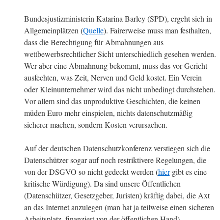
Bundesjustizministerin Katarina Barley (SPD), ergeht sich in
Allgemeinplätzen (
Quelle
). Fairerweise muss man festhalten,
dass die Berechtigung für Abmahnungen aus
wettbewerbsrechtlicher Sicht unterschiedlich gesehen werden.
Wer aber eine Abmahnung bekommt, muss das vor Gericht
ausfechten, was Zeit, Nerven und Geld kostet. Ein Verein
oder Kleinunternehmer wird das nicht unbedingt durchstehen.
Vor allem sind das unproduktive Geschichten, die keinen
müden Euro mehr einspielen, nichts datenschutzmäßig
sicherer machen, sondern Kosten verursachen.
Auf der deutschen Datenschutzkonferenz verstiegen sich die
Datenschützer sogar auf noch restriktivere Regelungen, die
von der DSGVO so nicht gedeckt werden (
hier
gibt es eine
kritische Würdigung). Da sind unsere Öffentlichen
(Datenschützer, Gesetzgeber, Juristen) kräftig dabei, die Axt
an das Internet anzulegen (man hat ja teilweise einen sicheren
Arbeitsplatz, finanziert von der öffentlichen Hand).