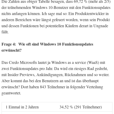
Die Zahlen aus obiger Tabelle besagen, dass 69,72 % (mehr als 2/3)
der teilnehmenden Windows 10-Benutzer mit den Funktionsupdates
nichts anfangen können. Ich sage mal so: Ein Produktentwickler in
anderen Bereichen wäre längst gefeuert worden, wenn sein Produkt
und dessen Funktionen bei potentiellen Käufern derart in Ungnade
fällt.
Frage 4: Wie oft sind Windows 10 Funktionsupdates
erwünscht?
Das Credo Microsofts lautet ja Windows as a service (WaaS) mit
zwei Funktionsupdates pro Jahr. Da wird ein riesiges Rad gedreht,
mit Insider Previews, Ankündigungen, Rücknahmen und so weiter.
Aber kommt das bei den Benutzern an und ist das überhaupt
erwünscht? Dort haben 843 Teilnehmer in folgender Verteilung
geantwortet.
1 Einmal in 2 Jahren
34,52 % (291 Teilnehmer)