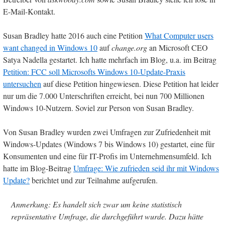
E-Mail-Kontakt.
Susan Bradley hatte 2016 auch eine Petition
What Computer users
want changed in Windows 10
auf
change.org
an Microsoft CEO
Satya Nadella gestartet. Ich hatte mehrfach im Blog, u.a. im Beitrag
Petition: FCC soll Microsofts Windows 10-Update-Praxis
untersuchen
auf diese Petition hingewiesen. Diese Petition hat leider
nur um die 7.000 Unterschriften erreicht, bei nun 700 Millionen
Windows 10-Nutzern. Soviel zur Person von Susan Bradley.
Von Susan Bradley wurden zwei Umfragen zur Zufriedenheit mit
Windows-Updates (Windows 7 bis Windows 10) gestartet, eine für
Konsumenten und eine für IT-Profis im Unternehmensumfeld. Ich
hatte im Blog-Beitrag
Umfrage: Wie zufrieden seid ihr mit Windows
Update?
berichtet und zur Teilnahme aufgerufen.
Anmerkung: Es handelt sich zwar um keine statistisch
repräsentative Umfrage, die durchgeführt wurde. Dazu hätte