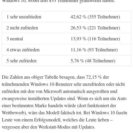
Windows 10, wobei dort 833 Teilnehmer geantwortet haben.
1 sehr unzufrieden
42,62 % (355 Teilnehmer)
2 nicht zufrieden
26,53 % (221 Teilnehmer)
3 neutral
13,93 % (116 Teilnehmer)
4 etwas zufrieden
11,16 % (93 Teilnehmer)
5 sehr zufrieden
5,76 % (48 Teilnehmer)
Die Zahlen aus obiger Tabelle besagen, dass 72,15 % der
teilnehmenden Windows 10-Benutzer sehr unzufrieden oder nicht
zufrieden mit den von Microsoft automatisch ausgerollten und
zwangsweise installierten Updates sind. Wenn es sich um ein Auto
einer bestimmten Marke handeln würde (dort funktioniert der
Wettbewerb), wäre das Modell faktisch tot. Bei Windows 10 faseln
Leute von einem Erfolgsmodell, welches die Leute lieben –
vergessen aber den Werkstatt-Modus mit Updates.