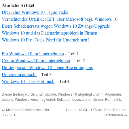
Ähnliche Artikel
Drei Jahre Windows 10 – Quo vadis
Vernichtendes Urteil der EFF über Microsoft bzgl. Windows 10
Erster Schadenersatz wegen Windows 10 Zwangs-Upgrade
Windows 10 und das Datenschutzproblem in Firmen
Windows 10 Pro: Totes Pferd für Unternehmen?
Pro Windows 10 im Unternehmen
– Teil 1
Contra Windows 10 im Unternehmen
– Teil 2
Umsteigen auf Windows 10 – eine Bewertung aus
Unternehmenssicht
– Teil 3
Windows 10 – das stört mich
– Teil 4
Dieser Beitrag wurde unter
Update
,
Windows 10
abgelegt und mit
Allgemein.
Update
,
Windows
verschlagwortet. Setze ein Lesezeichen für den
Permalink
.
←
Microsoft-Sicherheitssplitter
Ubuntu 18.04.1 LTS als ‘Point Release’
30.7.2018
erschienen
→