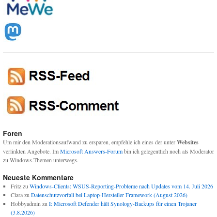
Foren
Um mir den Moderationsaufwand zu ersparen, empfehle ich eines der unter
Websites
verlinkten Angebote. Im
Microsoft Answers-Forum
bin ich gelegentlich noch als Moderator
zu Windows-Themen unterwegs.
Neueste Kommentare
Fritz
zu
Windows-Clients: WSUS-Reporting-Probleme nach Updates vom 14. Juli 2026
Clara
zu
Datenschutzvorfall bei Laptop-Hersteller Framework (August 2026)
Hobbyadmin
zu
I: Microsoft Defender hält Synology-Backups für einen Trojaner
(3.8.2026)