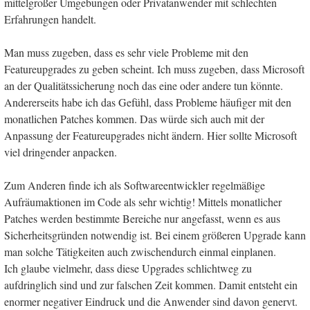
mittelgroßer Umgebungen oder Privatanwender mit schlechten
Erfahrungen handelt.
Man muss zugeben, dass es sehr viele Probleme mit den
Featureupgrades zu geben scheint. Ich muss zugeben, dass Microsoft
an der Qualitätssicherung noch das eine oder andere tun könnte.
Andererseits habe ich das Gefühl, dass Probleme häufiger mit den
monatlichen Patches kommen. Das würde sich auch mit der
Anpassung der Featureupgrades nicht ändern. Hier sollte Microsoft
viel dringender anpacken.
Zum Anderen finde ich als Softwareentwickler regelmäßige
Aufräumaktionen im Code als sehr wichtig! Mittels monatlicher
Patches werden bestimmte Bereiche nur angefasst, wenn es aus
Sicherheitsgründen notwendig ist. Bei einem größeren Upgrade kann
man solche Tätigkeiten auch zwischendurch einmal einplanen.
Ich glaube vielmehr, dass diese Upgrades schlichtweg zu
aufdringlich sind und zur falschen Zeit kommen. Damit entsteht ein
enormer negativer Eindruck und die Anwender sind davon genervt.