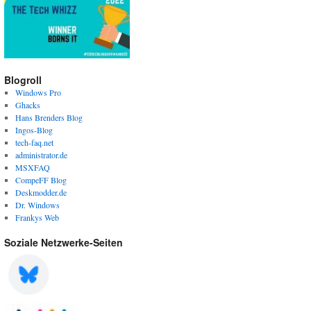
Blogroll
Windows Pro
Ghacks
Hans Brenders Blog
Ingos-Blog
tech-faq.net
administrator.de
MSXFAQ
CompeFF Blog
Deskmodder.de
Dr. Windows
Frankys Web
Soziale Netzwerke-Seiten