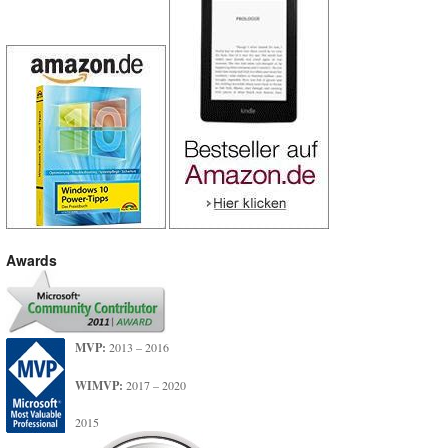
Awards
MVP:
2013 – 2016
WIMVP:
2017 – 2020
2015