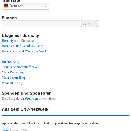
Translate
Deutsch
Suchen
Blogs auf Borncity
Borncity.com
Startseite
Borns IT- und Windows Blog
Born's Tech and Windows World
Bücher-Blog
Günnis Seniorentreff 50+
Mein Reiseblog
Mein Japan-Blog
E-Scooter-Blog
Spenden und Sponsoren
Den Blog durch
Spenden
unterstützen.
Aus dem DNV-Netzwerk
Apple verliert vor EU-Gericht: Gatekeeper-Status für App Store bestätigt
8. August 2026
News