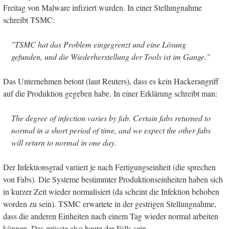
Freitag von Malware infiziert wurden. In einer Stellungnahme
schreibt TSMC:
"TSMC hat das Problem eingegrenzt und eine Lösung
gefunden, und die Wiederherstellung der Tools ist im Gange."
Das Unternehmen betont (laut Reuters), dass es kein Hackerangriff
auf die Produktion gegeben habe. In einer Erklärung schreibt man:
The degree of infection varies by fab. Certain fabs returned to
normal in a short period of time, and we expect the other fabs
will return to normal in one day.
Der Infektionsgrad variiert je nach Fertigungseinheit (die sprechen
von Fabs). Die Systeme bestimmter Produktionseinheiten haben sich
in kurzer Zeit wieder normalisiert (da scheint die Infektion behoben
worden zu sein). TSMC erwartete in der gestrigen Stellungnahme,
dass die anderen Einheiten nach einem Tag wieder normal arbeiten
können. Das müsste also heute der Falls sein.