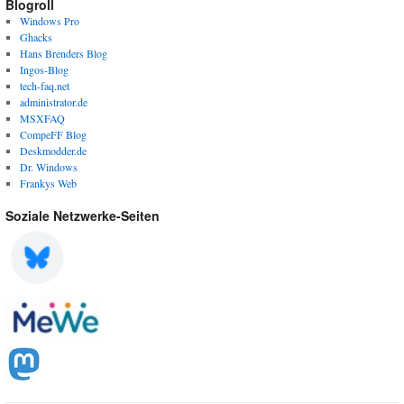
Blogroll
Windows Pro
Ghacks
Hans Brenders Blog
Ingos-Blog
tech-faq.net
administrator.de
MSXFAQ
CompeFF Blog
Deskmodder.de
Dr. Windows
Frankys Web
Soziale Netzwerke-Seiten