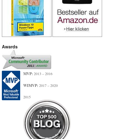
Awards
MVP:
2013 – 2016
WIMVP:
2017 – 2020
2015