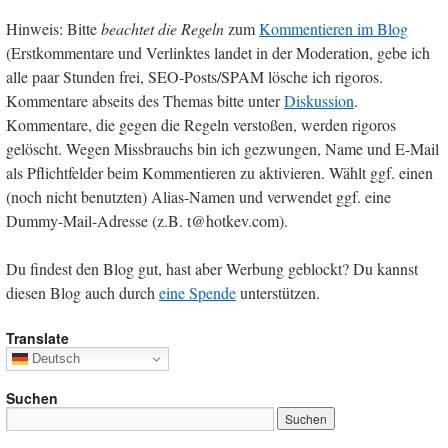
Hinweis: Bitte
beachtet die Regeln
zum
Kommentieren im Blog
(Erstkommentare und Verlinktes landet in der Moderation, gebe ich
alle paar Stunden frei, SEO-Posts/SPAM lösche ich rigoros.
Kommentare abseits des Themas bitte unter
Diskussion
.
Kommentare, die gegen die Regeln verstoßen, werden rigoros
gelöscht. Wegen Missbrauchs bin ich gezwungen, Name und E-Mail
als Pflichtfelder beim Kommentieren zu aktivieren. Wählt ggf. einen
(noch nicht benutzten) Alias-Namen und verwendet ggf. eine
Dummy-Mail-Adresse (z.B. t@hotkev.com).
Du findest den Blog gut, hast aber Werbung geblockt? Du kannst
diesen Blog auch durch
eine Spende
unterstützen.
Translate
Deutsch
Suchen