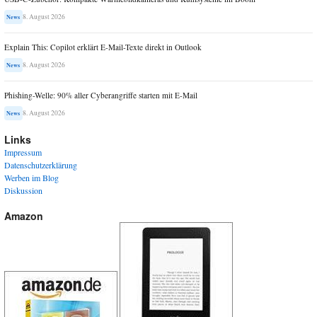
8. August 2026
News
Explain This: Copilot erklärt E-Mail-Texte direkt in Outlook
8. August 2026
News
Phishing-Welle: 90% aller Cyberangriffe starten mit E-Mail
8. August 2026
News
Links
Impressum
Datenschutzerklärung
Werben im Blog
Diskussion
Amazon