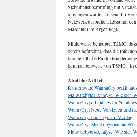
Sicherheitsüberprüfung mit Virensca
umgangen worden zu sein. Im Verb
Netzwerk ausbreiten. Lässt nur den 
Maschine) im Argen liegt.
Mittlerweise behauptet TSMC, dass
bereits befürchtet, dass die Infekt
könnte. Ob die Produktion der neue
kommen teilweise von TSMC), ist de
Ähnliche Artikel:
Ransomware WannaCry befällt tau
Malwarebytes-Analyse: Wie sich W
WannaCrypt: Updates für Windows
WannaCry: Neue Versionen und me
WannaCry: Die Lage am Montag
WannaCry: Meist ungepatchte Wind
Malwarebytes-Analyse: Wie sich W