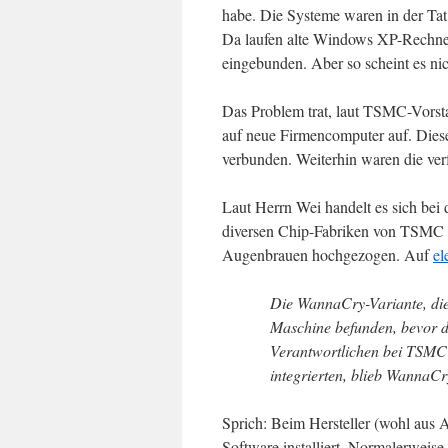
habe. Die Systeme waren in der Ta
Da laufen alte Windows XP-Rechner
eingebunden. Aber so scheint es ni
Das Problem trat, laut TSMC-Vorsta
auf neue Firmencomputer auf. Dies
verbunden. Weiterhin waren die ve
Laut Herrn Wei handelt es sich bei
diversen Chip-Fabriken von TSMC in
Augenbrauen hochgezogen. Auf
el
Die WannaCry-Variante, die 
Maschine befunden, bevor de
Verantwortlichen bei TSMC
integrierten, blieb WannaCr
Sprich: Beim Hersteller (wohl aus A
Software installiert. Normalerweis