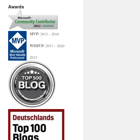
Awards
MVP:
2013 – 2016
WIMVP:
2017 – 2020
2015