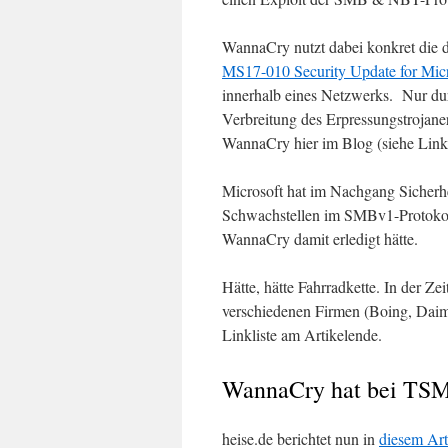
WannaCry nutzt dabei konkret die 
MS17-010 Security Update for Mi
innerhalb eines Netzwerks. Nur durc
Verbreitung des Erpressungstrojaners
WannaCry hier im Blog (siehe Linkl
Microsoft hat im Nachgang Sicherh
Schwachstellen im SMBv1-Protokoll 
WannaCry damit erledigt hätte.
Hätte, hätte Fahrradkette. In der Z
verschiedenen Firmen (Boing, Daim
Linkliste am Artikelende.
WannaCry hat bei TSM
heise.de berichtet nun in
diesem Art