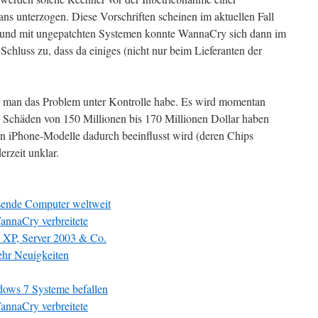
ns unterzogen. Diese Vorschriften scheinen im aktuellen Fall
und mit ungepatchten Systemen konnte WannaCry sich dann im
Schluss zu, dass da einiges (nicht nur beim Lieferanten der
 man das Problem unter Kontrolle habe. Es wird momentan
ion Schäden von 150 Millionen bis 170 Millionen Dollar haben
n iPhone-Modelle dadurch beeinflusst wird (deren Chips
rzeit unklar.
sende Computer weltweit
annaCry verbreitete
 XP, Server 2003 & Co.
hr Neuigkeiten
ows 7 Systeme befallen
annaCry verbreitete