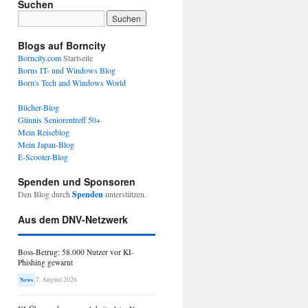
Suchen
Blogs auf Borncity
Borncity.com
Startseite
Borns IT- und Windows Blog
Born's Tech and Windows World
Bücher-Blog
Günnis Seniorentreff 50+
Mein Reiseblog
Mein Japan-Blog
E-Scooter-Blog
Spenden und Sponsoren
Den Blog durch
Spenden
unterstützen.
Aus dem DNV-Netzwerk
Boss-Betrug: 58.000 Nutzer vor KI-
Phishing gewarnt
7. August 2026
News