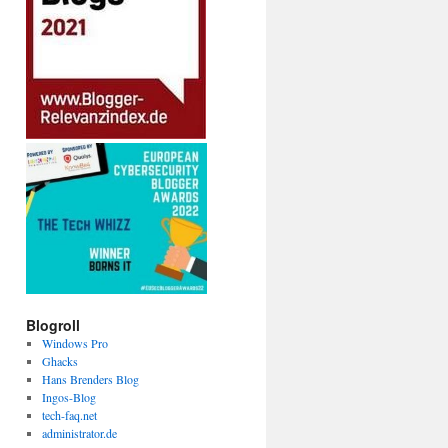
Blogroll
Windows Pro
Ghacks
Hans Brenders Blog
Ingos-Blog
tech-faq.net
administrator.de