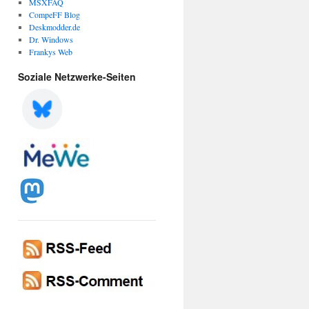
MSXFAQ
CompeFF Blog
Deskmodder.de
Dr. Windows
Frankys Web
Soziale Netzwerke-Seiten