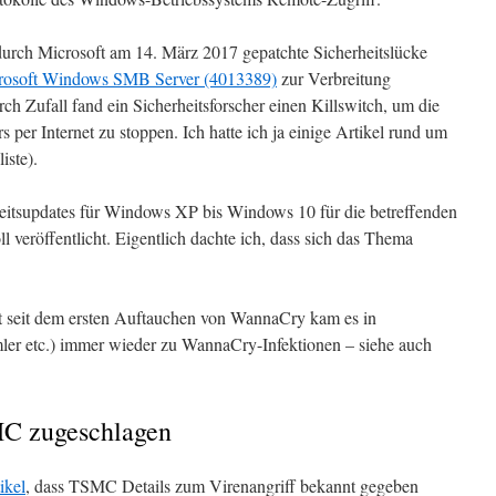
durch Microsoft am 14. März 2017 gepatchte Sicherheitslücke
crosoft Windows SMB Server (4013389)
zur Verbreitung
h Zufall fand ein Sicherheitsforscher einen Killswitch, um die
 per Internet zu stoppen. Ich hatte ich ja einige Artikel rund um
iste).
eitsupdates für Windows XP bis Windows 10 für die betreffenden
veröffentlicht. Eigentlich dachte ich, dass sich das Thema
eit seit dem ersten Auftauchen von WannaCry kam es in
ler etc.) immer wieder zu WannaCry-Infektionen – siehe auch
C zugeschlagen
ikel
, dass TSMC Details zum Virenangriff bekannt gegeben