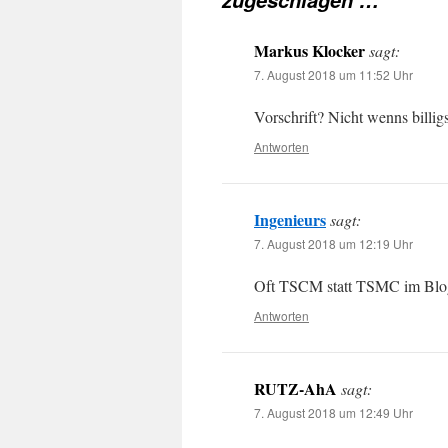
zugeschlagen …
Markus Klocker
sagt:
7. August 2018 um 11:52 Uhr
Vorschrift? Nicht wenns billig
Antworten
Ingenieurs
sagt:
7. August 2018 um 12:19 Uhr
Oft TSCM statt TSMC im Blog
Antworten
RUTZ-AhA
sagt:
7. August 2018 um 12:49 Uhr