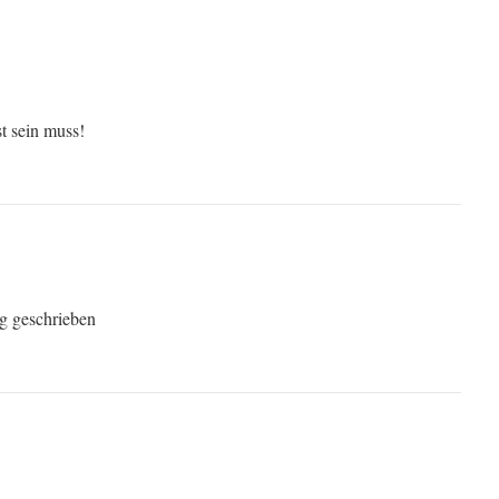
st sein muss!
 geschrieben