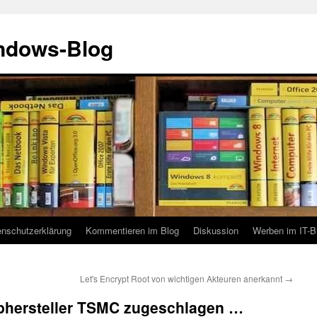
indows-Blog
enschutzerklärung
Kommentieren im Blog
Diskussion
Werben im IT-B
Let's Encrypt Root von wichtigen Akteuren anerkannt
→
phersteller TSMC zugeschlagen …