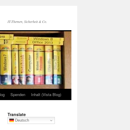
IT-Themen, Sicherheit & Co.
log
Spenden
Inhalt (Vista Blog)
Translate
Deutsch