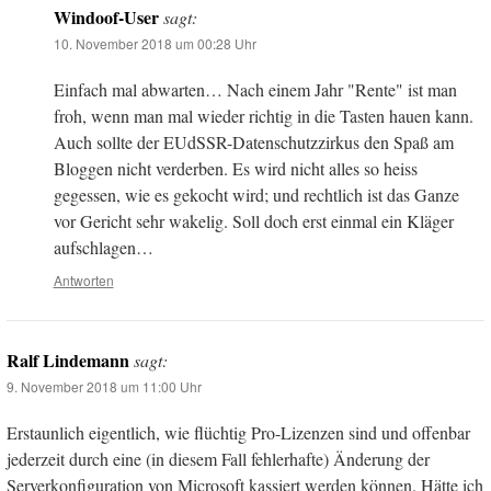
Windoof-User
sagt:
10. November 2018 um 00:28 Uhr
Einfach mal abwarten… Nach einem Jahr "Rente" ist man
froh, wenn man mal wieder richtig in die Tasten hauen kann.
Auch sollte der EUdSSR-Datenschutzzirkus den Spaß am
Bloggen nicht verderben. Es wird nicht alles so heiss
gegessen, wie es gekocht wird; und rechtlich ist das Ganze
vor Gericht sehr wakelig. Soll doch erst einmal ein Kläger
aufschlagen…
Antworten
Ralf Lindemann
sagt:
9. November 2018 um 11:00 Uhr
Erstaunlich eigentlich, wie flüchtig Pro-Lizenzen sind und offenbar
jederzeit durch eine (in diesem Fall fehlerhafte) Änderung der
Serverkonfiguration von Microsoft kassiert werden können. Hätte ich