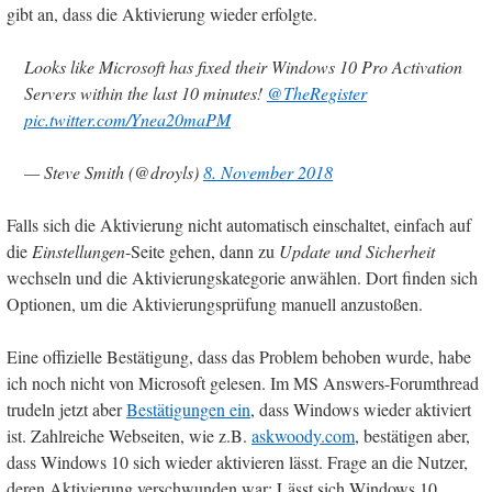
gibt an, dass die Aktivierung wieder erfolgte.
Looks like Microsoft has fixed their Windows 10 Pro Activation
Servers within the last 10 minutes!
@TheRegister
pic.twitter.com/Ynea20maPM
— Steve Smith (@droyls)
8. November 2018
Falls sich die Aktivierung nicht automatisch einschaltet, einfach auf
die
Einstellungen
-Seite gehen, dann zu
Update und Sicherheit
wechseln und die Aktivierungskategorie anwählen. Dort finden sich
Optionen, um die Aktivierungsprüfung manuell anzustoßen.
Eine offizielle Bestätigung, dass das Problem behoben wurde, habe
ich noch nicht von Microsoft gelesen. Im MS Answers-Forumthread
trudeln jetzt aber
Bestätigungen ein
, dass Windows wieder aktiviert
ist. Zahlreiche Webseiten, wie z.B.
askwoody.com
, bestätigen aber,
dass Windows 10 sich wieder aktivieren lässt. Frage an die Nutzer,
deren Aktivierung verschwunden war: Lässt sich Windows 10