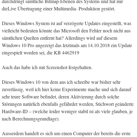
durchdringt sämtliche Bitmap-Ebenen des Systems und hat mir
dieLive Übertragung einer Multimedia- Produktion gestört.
Dieses Windows System ist auf verzögerte Updates eingestellt, was
vielleicht bedeuten könnte das Microsoft den Fehler noch nicht aus
sämtlichen Quellen entfernt hat? Allerdings wird auf diesem
Windows 10 Pro angezeigt das letztmals am 14.10.2018 ein Update
eingespielt worden sei, die KB 4462919
Auch das habe ich mit Screenshot festgehalten.
Dieses Windows 10 von dem aus ich schreibe war bisher sehr
zuverlässig, weil ich hier keine Experimente mache und sich darauf
sehr teure Software befindet, deren Aktivierung durch solche
Störungen natürlich ebenfalls gefährdet werden, Stichwort geänderte
Hardware-ID – (welche leider weniger stabil ist als viele glauben, je
nach Berechnungsgrundlage).
Ausserdem handelt es sich um einen Computer der bereits die erste