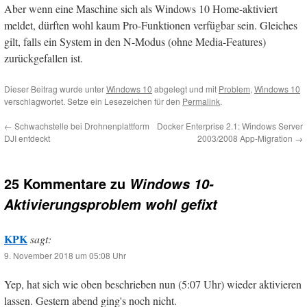
Aber wenn eine Maschine sich als Windows 10 Home-aktiviert
meldet, dürften wohl kaum Pro-Funktionen verfügbar sein. Gleiches
gilt, falls ein System in den N-Modus (ohne Media-Features)
zurückgefallen ist.
Dieser Beitrag wurde unter
Windows 10
abgelegt und mit
Problem
,
Windows 10
verschlagwortet. Setze ein Lesezeichen für den
Permalink
.
←
Schwachstelle bei Drohnenplattform
Docker Enterprise 2.1: Windows Server
DJI entdeckt
2003/2008 App-Migration
→
25 Kommentare zu
Windows 10-
Aktivierungsproblem wohl gefixt
KPK
sagt:
9. November 2018 um 05:08 Uhr
Yep, hat sich wie oben beschrieben nun (5:07 Uhr) wieder aktivieren
lassen. Gestern abend ging's noch nicht.