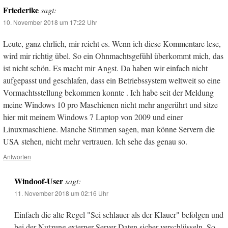
Friederike
sagt:
10. November 2018 um 17:22 Uhr
Leute, ganz ehrlich, mir reicht es. Wenn ich diese Kommentare lese,
wird mir richtig übel. So ein Ohnmachtsgefühl überkommt mich, das
ist nicht schön. Es macht mir Angst. Da haben wir einfach nicht
aufgepasst und geschlafen, dass ein Betriebssystem weltweit so eine
Vormachtsstellung bekommen konnte . Ich habe seit der Meldung
meine Windows 10 pro Maschienen nicht mehr angerührt und sitze
hier mit meinem Windows 7 Laptop von 2009 und einer
Linuxmaschiene. Manche Stimmen sagen, man könne Servern die
USA stehen, nicht mehr vertrauen. Ich sehe das genau so.
Antworten
Windoof-User
sagt:
11. November 2018 um 02:16 Uhr
Einfach die alte Regel "Sei schlauer als der Klauer" befolgen und
bei der Nutzung externer Server Daten sicher verschlüsseln. So