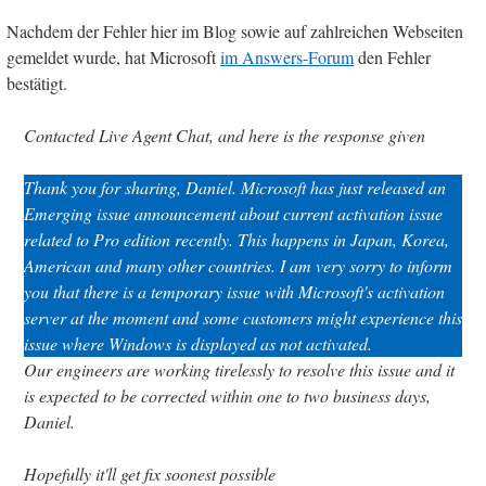
Nachdem der Fehler hier im Blog sowie auf zahlreichen Webseiten
gemeldet wurde, hat Microsoft
im Answers-Forum
den Fehler
bestätigt.
Contacted Live Agent Chat, and here is the response given
Thank you for sharing, Daniel. Microsoft has just released an
Emerging issue announcement about current activation issue
related to Pro edition recently. This happens in Japan, Korea,
American and many other countries. I am very sorry to inform
you that there is a temporary issue with Microsoft's activation
server at the moment and some customers might experience this
issue where Windows is displayed as not activated.
Our engineers are working tirelessly to resolve this issue and it
is expected to be corrected within one to two business days,
Daniel.
Hopefully it'll get fix soonest possible