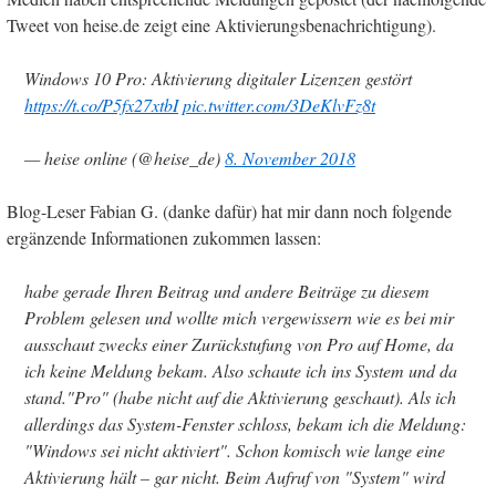
Tweet von heise.de zeigt eine Aktivierungsbenachrichtigung).
Windows 10 Pro: Aktivierung digitaler Lizenzen gestört
https://t.co/P5fx27xtbI
pic.twitter.com/3DeKlvFz8t
— heise online (@heise_de)
8. November 2018
Blog-Leser Fabian G. (danke dafür) hat mir dann noch folgende
ergänzende Informationen zukommen lassen:
habe gerade Ihren Beitrag und andere Beiträge zu diesem
Problem gelesen und wollte mich vergewissern wie es bei mir
ausschaut zwecks einer Zurückstufung von Pro auf Home, da
ich keine Meldung bekam. Also schaute ich ins System und da
stand."Pro" (habe nicht auf die Aktivierung geschaut). Als ich
allerdings das System-Fenster schloss, bekam ich die Meldung:
"Windows sei nicht aktiviert". Schon komisch wie lange eine
Aktivierung hält – gar nicht. Beim Aufruf von "System" wird