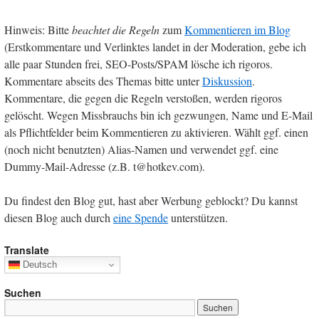
Hinweis: Bitte
beachtet die Regeln
zum
Kommentieren im Blog
(Erstkommentare und Verlinktes landet in der Moderation, gebe ich
alle paar Stunden frei, SEO-Posts/SPAM lösche ich rigoros.
Kommentare abseits des Themas bitte unter
Diskussion
.
Kommentare, die gegen die Regeln verstoßen, werden rigoros
gelöscht. Wegen Missbrauchs bin ich gezwungen, Name und E-Mail
als Pflichtfelder beim Kommentieren zu aktivieren. Wählt ggf. einen
(noch nicht benutzten) Alias-Namen und verwendet ggf. eine
Dummy-Mail-Adresse (z.B. t@hotkev.com).
Du findest den Blog gut, hast aber Werbung geblockt? Du kannst
diesen Blog auch durch
eine Spende
unterstützen.
Translate
Deutsch
Suchen