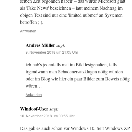
selben Zeit begonnen haben' – das würde Microsoft glatt
als 'Fake News' bezeichnen – laut meinem Nachtrag im
obigen Text sind nur eine 'limited nubmer' an Systemen
betroffen ;-).
Antworten
Andres Müller
sagt:
9. November 2018 um 21:05 Uhr
ich hab's jedenfalls mal im Bild festgehalten, falls
irgendwann man Schadenersatzklagen nötig würden
oder im Blog wie hier ein paar Bilder zum Beweis nötig
wären…
Antworten
Windoof-User
sagt:
10. November 2018 um 00:55 Uhr
Das gab es auch schon vor Windows 10. Seit Windows XP