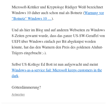
Microsoft-Kritiker und Kryptologe Rüdiger Weiß bezeichnet
Windows 10 daher auch schon mal als Botnetz (
Warnung vor
"Botnetz" Windows 10 …
).
Und als hier im Blog und auf anderen Webseiten zu Windows
8-Zeiten gewarnt wurde, dass das ganze US-SW-Geraffel von
UEFI über Windows einfach per Bit abgeknipst werden
könnte, hat das den Warnern den Preis des goldenen Aluhut-
Trägers eingebracht ;-).
Selbst US-Kollege Ed Bott ist nun aufgewacht und meint
Windows-as-a-service fail: Microsoft keeps customers in the
dark
.
Götterdämmerung?
Antworten