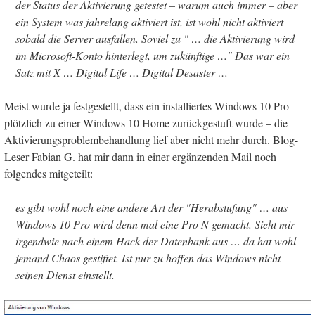
der Status der Aktivierung getestet – warum auch immer – aber
ein System was jahrelang aktiviert ist, ist wohl nicht aktiviert
sobald die Server ausfallen. Soviel zu " … die Aktivierung wird
im Microsoft-Konto hinterlegt, um zukünftige …" Das war ein
Satz mit X … Digital Life … Digital Desaster …
Meist wurde ja festgestellt, dass ein installiertes Windows 10 Pro
plötzlich zu einer Windows 10 Home zurückgestuft wurde – die
Aktivierungsproblembehandlung lief aber nicht mehr durch. Blog-
Leser Fabian G. hat mir dann in einer ergänzenden Mail noch
folgendes mitgeteilt:
es gibt wohl noch eine andere Art der "Herabstufung" … aus
Windows 10 Pro wird denn mal eine Pro N gemacht. Sieht mir
irgendwie nach einem Hack der Datenbank aus … da hat wohl
jemand Chaos gestiftet. Ist nur zu hoffen das Windows nicht
seinen Dienst einstellt.