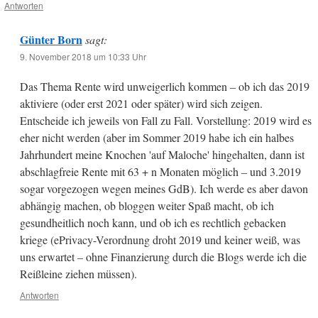
Antworten
Günter Born
sagt:
9. November 2018 um 10:33 Uhr
Das Thema Rente wird unweigerlich kommen – ob ich das 2019
aktiviere (oder erst 2021 oder später) wird sich zeigen.
Entscheide ich jeweils von Fall zu Fall. Vorstellung: 2019 wird es
eher nicht werden (aber im Sommer 2019 habe ich ein halbes
Jahrhundert meine Knochen 'auf Maloche' hingehalten, dann ist
abschlagfreie Rente mit 63 + n Monaten möglich – und 3.2019
sogar vorgezogen wegen meines GdB). Ich werde es aber davon
abhängig machen, ob bloggen weiter Spaß macht, ob ich
gesundheitlich noch kann, und ob ich es rechtlich gebacken
kriege (ePrivacy-Verordnung droht 2019 und keiner weiß, was
uns erwartet – ohne Finanzierung durch die Blogs werde ich die
Reißleine ziehen müssen).
Antworten