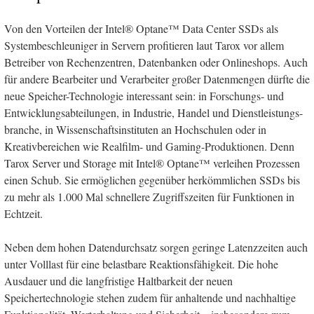
Von den Vorteilen der Intel® Optane™ Data Center SSDs als
Systembeschleuniger in Servern profitieren laut Tarox vor allem
Betreiber von Rechenzentren, Datenbanken oder Onlineshops. Auch
für andere Bearbeiter und Verarbeiter großer Datenmengen dürfte die
neue Speicher-Technologie interessant sein: in Forschungs- und
Entwicklungsabteilungen, in Industrie, Handel und Dienstleistungs-
branche, in Wissenschaftsinstituten an Hochschulen oder in
Kreativbereichen wie Realfilm- und Gaming-Produktionen. Denn
Tarox Server und Storage mit Intel® Optane™ verleihen Prozessen
einen Schub. Sie ermöglichen gegenüber herkömmlichen SSDs bis
zu mehr als 1.000 Mal schnellere Zugriffszeiten für Funktionen in
Echtzeit.
Neben dem hohen Datendurchsatz sorgen geringe Latenzzeiten auch
unter Volllast für eine belastbare Reaktionsfähigkeit. Die hohe
Ausdauer und die langfristige Haltbarkeit der neuen
Speichertechnologie stehen zudem für anhaltende und nachhaltige