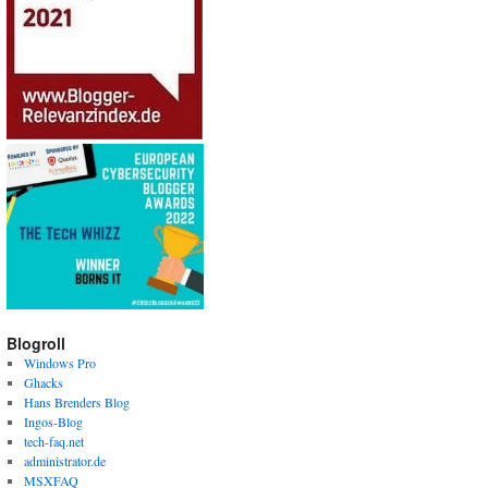
Blogroll
Windows Pro
Ghacks
Hans Brenders Blog
Ingos-Blog
tech-faq.net
administrator.de
MSXFAQ