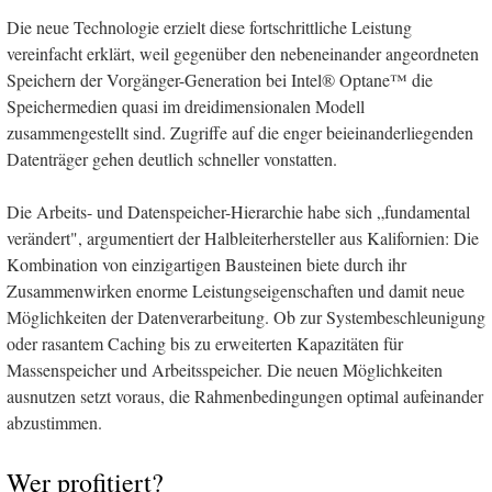
Die neue Technologie erzielt diese fortschrittliche Leistung
vereinfacht erklärt, weil gegenüber den nebeneinander angeordneten
Speichern der Vorgänger-Generation bei Intel® Optane™ die
Speichermedien quasi im dreidimensionalen Modell
zusammengestellt sind. Zugriffe auf die enger beieinanderliegenden
Datenträger gehen deutlich schneller vonstatten.
Die Arbeits- und Datenspeicher-Hierarchie habe sich „fundamental
verändert", argumentiert der Halbleiterhersteller aus Kalifornien: Die
Kombination von einzigartigen Bausteinen biete durch ihr
Zusammenwirken enorme Leistungseigenschaften und damit neue
Möglichkeiten der Datenverarbeitung. Ob zur Systembeschleunigung
oder rasantem Caching bis zu erweiterten Kapazitäten für
Massenspeicher und Arbeitsspeicher. Die neuen Möglichkeiten
ausnutzen setzt voraus, die Rahmenbedingungen optimal aufeinander
abzustimmen.
Wer profitiert?