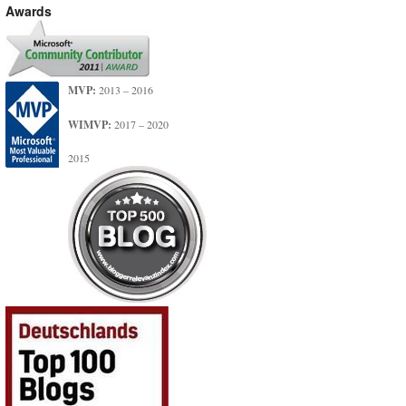
Awards
MVP:
2013 – 2016
WIMVP:
2017 – 2020
2015