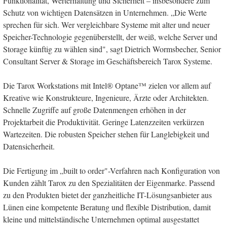
Funktionalität, Werterhaltung und Sicherheit – insbesondere zum
Schutz von wichtigen Datensätzen in Unternehmen. „Die Werte
sprechen für sich. Wer vergleichbare Systeme mit alter und neuer
Speicher-Technologie gegenüberstellt, der weiß, welche Server und
Storage künftig zu wählen sind", sagt Dietrich Wormsbecher, Senior
Consultant Server & Storage im Geschäftsbereich Tarox Systeme.
Die Tarox Workstations mit Intel® Optane™ zielen vor allem auf
Kreative wie Konstrukteure, Ingenieure, Ärzte oder Architekten.
Schnelle Zugriffe auf große Datenmengen erhöhen in der
Projektarbeit die Produktivität. Geringe Latenzzeiten verkürzen
Wartezeiten. Die robusten Speicher stehen für Langlebigkeit und
Datensicherheit.
Die Fertigung im „built to order"-Verfahren nach Konfiguration von
Kunden zählt Tarox zu den Spezialitäten der Eigenmarke. Passend
zu den Produkten bietet der ganzheitliche IT-Lösungsanbieter aus
Lünen eine kompetente Beratung und flexible Distribution, damit
kleine und mittelständische Unternehmen optimal ausgestattet