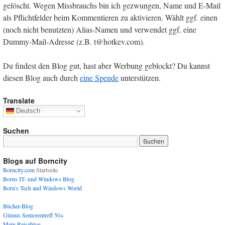
gelöscht. Wegen Missbrauchs bin ich gezwungen, Name und E-Mail
als Pflichtfelder beim Kommentieren zu aktivieren. Wählt ggf. einen
(noch nicht benutzten) Alias-Namen und verwendet ggf. eine
Dummy-Mail-Adresse (z.B. t@hotkev.com).
Du findest den Blog gut, hast aber Werbung geblockt? Du kannst
diesen Blog auch durch
eine Spende
unterstützen.
Translate
Deutsch
Suchen
Blogs auf Borncity
Borncity.com
Startseite
Borns IT- und Windows Blog
Born's Tech and Windows World
Bücher-Blog
Günnis Seniorentreff 50+
Mein Reiseblog