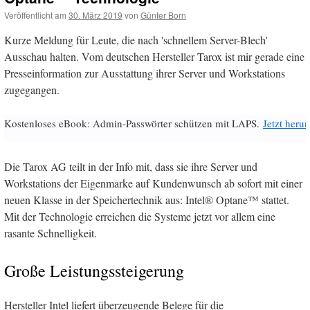
Veröffentlicht am
30. März 2019
von
Günter Born
Kurze Meldung für Leute, die nach 'schnellem Server-Blech'
Ausschau halten. Vom deutschen Hersteller Tarox ist mir gerade eine
Presseinformation zur Ausstattung ihrer Server und Workstations
zugegangen.
Kostenloses eBook: Admin-Passwörter schützen mit LAPS.
Jetzt herun
Die Tarox AG teilt in der Info mit, dass sie ihre Server und
Workstations der Eigenmarke auf Kundenwunsch ab sofort mit einer
neuen Klasse in der Speichertechnik aus: Intel® Optane™ stattet.
Mit der Technologie erreichen die Systeme jetzt vor allem eine
rasante Schnelligkeit.
Große Leistungssteigerung
Hersteller Intel liefert überzeugende Belege für die