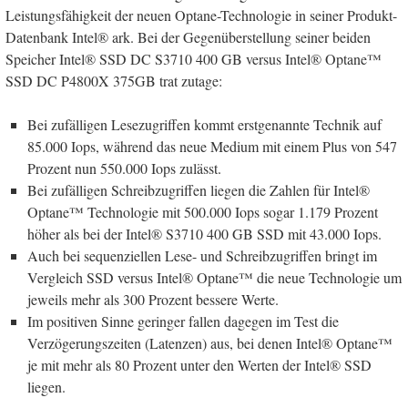
Leistungsfähigkeit der neuen Optane-Technologie in seiner Produkt-
Datenbank Intel® ark. Bei der Gegenüberstellung seiner beiden
Speicher Intel® SSD DC S3710 400 GB versus Intel® Optane™
SSD DC P4800X 375GB trat zutage:
Bei zufälligen Lesezugriffen kommt erstgenannte Technik auf
85.000 Iops, während das neue Medium mit einem Plus von 547
Prozent nun 550.000 Iops zulässt.
Bei zufälligen Schreibzugriffen liegen die Zahlen für Intel®
Optane™ Technologie mit 500.000 Iops sogar 1.179 Prozent
höher als bei der Intel® S3710 400 GB SSD mit 43.000 Iops.
Auch bei sequenziellen Lese- und Schreibzugriffen bringt im
Vergleich SSD versus Intel® Optane™ die neue Technologie um
jeweils mehr als 300 Prozent bessere Werte.
Im positiven Sinne geringer fallen dagegen im Test die
Verzögerungszeiten (Latenzen) aus, bei denen Intel® Optane™
je mit mehr als 80 Prozent unter den Werten der Intel® SSD
liegen.