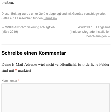
bleiben.
Dieser Beitrag wurde unter
Geräte
abgelegt und mit
Geeräte
verschlagwortet.
Setze ein Lesezeichen für den
Permalink
.
←
WSUS-Synchronisierung schlägt fehl
Windows 10: Langsame
(März 2019)
(Inplace-)Upgrade-Installation
beschleunigen
→
Schreibe einen Kommentar
Deine E-Mail-Adresse wird nicht veröffentlicht.
Erforderliche Felder
*
sind mit
markiert
Kommentar
*