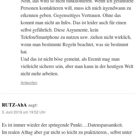
Nein, das wird so nicht funktionieren. Wenn ich gefährdete
Personen kontaktieren will, muss ich mich irgendwann zu
erkennen geben. Gegenseitiges Vertrauen. Ohne das
kommt man nicht an Infos. Das ist leider auch für einen
selbst gefährlich. Diese Argumente, kein
Telefon/Smartphone zu nutzen usw. ziehen nicht wirklich,
wenn man bestimmte Regeln beachtet, was sie bestimmt
hat.
Und das ist nicht böse gemeint, als Eremit mag man
vielleicht sicherer sein, aber man kann in der heutigen Welt
nicht mehr arbeiten.
Antworten
RUTZ-AhA
sagt:
3. Juni 2019 um 19:52 Uhr
Es ist immer wieder der springende Punkt….Datensparsamkeit.
Im realen Alltag aber gar nicht so leicht zu praktizieren., selbst unter