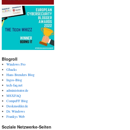
Blogroll
Windows Pro
Ghacks
Hans Brenders Blog
Ingos-Blog
tech-faq.net
administrator.de
MSXFAQ
CompeFF Blog
Deskmodder.de
Dr. Windows
Frankys Web
Soziale Netzwerke-Seiten