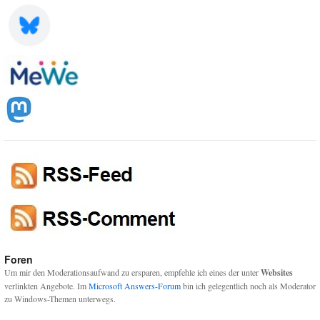
Foren
Um mir den Moderationsaufwand zu ersparen, empfehle ich eines der unter
Websites
verlinkten Angebote. Im
Microsoft Answers-Forum
bin ich gelegentlich noch als Moderator
zu Windows-Themen unterwegs.