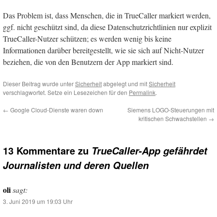
Das Problem ist, dass Menschen, die in TrueCaller markiert werden,
ggf. nicht geschützt sind, da diese Datenschutzrichtlinien nur explizit
TrueCaller-Nutzer schützen; es werden wenig bis keine
Informationen darüber bereitgestellt, wie sie sich auf Nicht-Nutzer
beziehen, die von den Benutzern der App markiert sind.
Dieser Beitrag wurde unter
Sicherheit
abgelegt und mit
Sicherheit
verschlagwortet. Setze ein Lesezeichen für den
Permalink
.
←
Google Cloud-Dienste waren down
Siemens LOGO-Steuerungen mit
kritischen Schwachstellen
→
13 Kommentare zu
TrueCaller-App gefährdet
Journalisten und deren Quellen
oli
sagt:
3. Juni 2019 um 19:03 Uhr