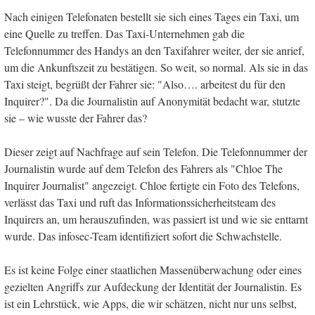
Nach einigen Telefonaten bestellt sie sich eines Tages ein Taxi, um
eine Quelle zu treffen. Das Taxi-Unternehmen gab die
Telefonnummer des Handys an den Taxifahrer weiter, der sie anrief,
um die Ankunftszeit zu bestätigen. So weit, so normal. Als sie in das
Taxi steigt, begrüßt der Fahrer sie: "Also…. arbeitest du für den
Inquirer?". Da die Journalistin auf Anonymität bedacht war, stutzte
sie – wie wusste der Fahrer das?
Dieser zeigt auf Nachfrage auf sein Telefon. Die Telefonnummer der
Journalistin wurde auf dem Telefon des Fahrers als "Chloe The
Inquirer Journalist" angezeigt. Chloe fertigte ein Foto des Telefons,
verlässt das Taxi und ruft das Informationssicherheitsteam des
Inquirers an, um herauszufinden, was passiert ist und wie sie enttarnt
wurde. Das infosec-Team identifiziert sofort die Schwachstelle.
Es ist keine Folge einer staatlichen Massenüberwachung oder eines
gezielten Angriffs zur Aufdeckung der Identität der Journalistin. Es
ist ein Lehrstück, wie Apps, die wir schätzen, nicht nur uns selbst,