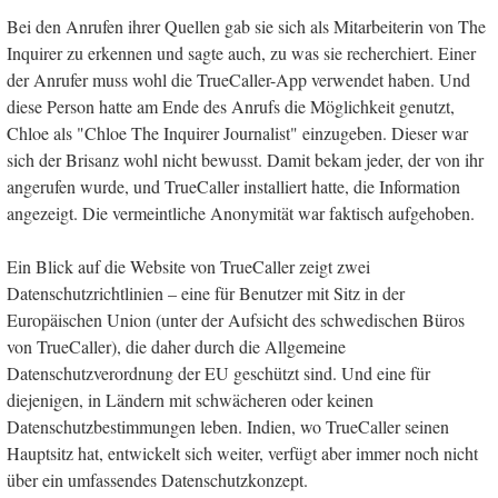
Bei den Anrufen ihrer Quellen gab sie sich als Mitarbeiterin von The
Inquirer zu erkennen und sagte auch, zu was sie recherchiert. Einer
der Anrufer muss wohl die TrueCaller-App verwendet haben. Und
diese Person hatte am Ende des Anrufs die Möglichkeit genutzt,
Chloe als "Chloe The Inquirer Journalist" einzugeben. Dieser war
sich der Brisanz wohl nicht bewusst. Damit bekam jeder, der von ihr
angerufen wurde, und TrueCaller installiert hatte, die Information
angezeigt. Die vermeintliche Anonymität war faktisch aufgehoben.
Ein Blick auf die Website von TrueCaller zeigt zwei
Datenschutzrichtlinien – eine für Benutzer mit Sitz in der
Europäischen Union (unter der Aufsicht des schwedischen Büros
von TrueCaller), die daher durch die Allgemeine
Datenschutzverordnung der EU geschützt sind. Und eine für
diejenigen, in Ländern mit schwächeren oder keinen
Datenschutzbestimmungen leben. Indien, wo TrueCaller seinen
Hauptsitz hat, entwickelt sich weiter, verfügt aber immer noch nicht
über ein umfassendes Datenschutzkonzept.