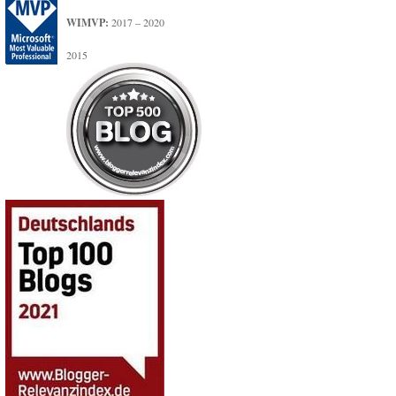
WIMVP:
2017 – 2020
2015