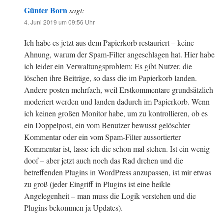
Günter Born
sagt:
4. Juni 2019 um 09:56 Uhr
Ich habe es jetzt aus dem Papierkorb restauriert – keine
Ahnung, warum der Spam-Filter angeschlagen hat. Hier habe
ich leider ein Verwaltungsproblem: Es gibt Nutzer, die
löschen ihre Beiträge, so dass die im Papierkorb landen.
Andere posten mehrfach, weil Erstkommentare grundsätzlich
moderiert werden und landen dadurch im Papierkorb. Wenn
ich keinen großen Monitor habe, um zu kontrollieren, ob es
ein Doppelpost, ein vom Benutzer bewusst gelöschter
Kommentar oder ein vom Spam-Filter aussortierter
Kommentar ist, lasse ich die schon mal stehen. Ist ein wenig
doof – aber jetzt auch noch das Rad drehen und die
betreffenden Plugins in WordPress anzupassen, ist mir etwas
zu groß (jeder Eingriff in Plugins ist eine heikle
Angelegenheit – man muss die Logik verstehen und die
Plugins bekommen ja Updates).