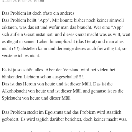
3. Juni 2019 um 20:19 Uhr
Das Problem ist doch (fast) ein anderes .
Das Problem heißt "App". Mir konnte bisher noch keiner sinnvoll
erklären, was das ist und wofür man das braucht. Wer eine "App"
sich auf ein Gerät installiert, und dieses Gerät macht was es will, weil
es illegal in seinen Leben hineinpfuscht (das Gerät) und man alles
nicht (!!!) abstellen kann und derjenige dieses auch freiwillig tut, so
verstehe ich es nicht.
Es ist ja so schön alles. Aber der Verstand wird bei vielen bei
blinkenden Lichtern schon ausgeschaltet!!!!.
Das ist das Heroin von heute und ist dieser Müll. Das ist die
Alkoholsucht von heute und ist dieser Müll und genauso ist es die
Spielsucht von heute und dieser Müll.
Das Problem steckt im Egoismus und das Problem wird staatlich
gefordert. Es wird täglich darüber berichtet, doch keiner macht was.