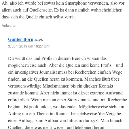
Äh, also ich würde bei sowas kein Smartphone verwenden, also vor
allem auch auf Quellenseite. Es ist dann nämlich wahrscheinlicher,
dass sich die Quelle einfach selbst verrät.
Antworten
Günter Born
sagt:
3. Juni 2019 um 19:27 Uhr
Du weißt das und Profis in diesem Bereich wissen das
möglicherweise auch. Aber die Quellen sind keine Profis – und
ein investigativer Journalist muss bei Recherchen einfach Wege
finden, an die Quellen heran zu kommen. Manches läuft über
vertrauenswürdige Mittelsmänner, bis ein direkter Kontakt
zustande kommt. Aber nicht immer ist dieser extreme Aufwand
erforderlich. Wenn man an einer Story dran ist und mit Recherche
beginnt, ist ja oft unklar, wo das endet. Möglicherweise steht am
Anfrag nur ein Thema im Raum – beispielsweise 'die Vergabe
eines Auftrags zum Aufbau von Infrastruktur xyz'. Man braucht
Quellen, die etwas mehr wissen und telefoniert herum.