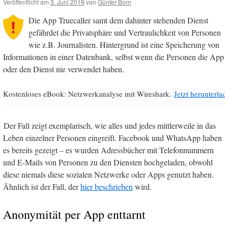
Veröffentlicht am
3. Juni 2019
von
Günter Born
Die App Truecaller samt dem dahinter stehenden Dienst
gefährdet die Privatsphäre und Vertraulichkeit von Personen
wie z.B. Journalisten. Hintergrund ist eine Speicherung von
Informationen in einer Datenbank, selbst wenn die Personen die App
oder den Dienst nie verwendet haben.
Kostenloses eBook: Netzwerkanalyse mit Wireshark.
Jetzt herunterlad
Der Fall zeigt exemplarisch, wie alles und jedes mittlerweile in das
Leben einzelner Personen eingreift. Facebook und WhatsApp haben
es bereits gezeigt – es wurden Adressbücher mit Telefonnummern
und E-Mails von Personen zu den Diensten hochgeladen, obwohl
diese niemals diese sozialen Netzwerke oder Apps genutzt haben.
Ähnlich ist der Fall, der
hier beschrieben
wird.
Anonymität per App enttarnt