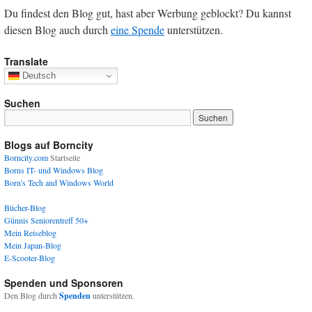
Du findest den Blog gut, hast aber Werbung geblockt? Du kannst
diesen Blog auch durch
eine Spende
unterstützen.
Translate
Deutsch
Suchen
Blogs auf Borncity
Borncity.com
Startseite
Borns IT- und Windows Blog
Born's Tech and Windows World
Bücher-Blog
Günnis Seniorentreff 50+
Mein Reiseblog
Mein Japan-Blog
E-Scooter-Blog
Spenden und Sponsoren
Den Blog durch
Spenden
unterstützen.