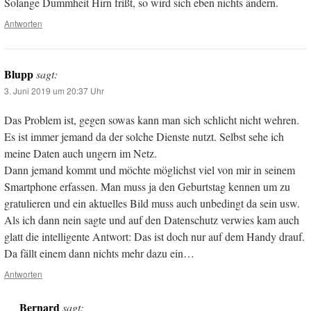
Solange Dummheit Hirn frißt, so wird sich eben nichts ändern.
Antworten
Blupp
sagt:
3. Juni 2019 um 20:37 Uhr
Das Problem ist, gegen sowas kann man sich schlicht nicht wehren.
Es ist immer jemand da der solche Dienste nutzt. Selbst sehe ich
meine Daten auch ungern im Netz.
Dann jemand kommt und möchte möglichst viel von mir in seinem
Smartphone erfassen. Man muss ja den Geburtstag kennen um zu
gratulieren und ein aktuelles Bild muss auch unbedingt da sein usw.
Als ich dann nein sagte und auf den Datenschutz verwies kam auch
glatt die intelligente Antwort: Das ist doch nur auf dem Handy drauf.
Da fällt einem dann nichts mehr dazu ein…
Antworten
Bernard
sagt: