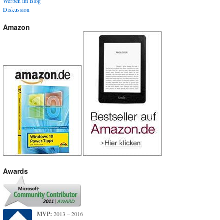
Werben im Blog
Diskussion
Amazon
Awards
MVP:
2013 – 2016