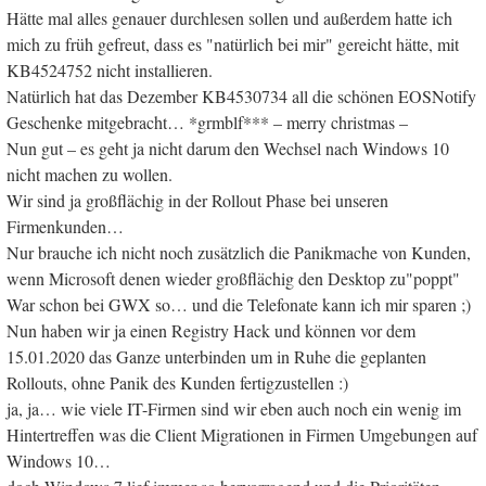
Hätte mal alles genauer durchlesen sollen und außerdem hatte ich
mich zu früh gefreut, dass es "natürlich bei mir" gereicht hätte, mit
KB4524752 nicht installieren.
Natürlich hat das Dezember KB4530734 all die schönen EOSNotify
Geschenke mitgebracht… *grmblf*** – merry christmas –
Nun gut – es geht ja nicht darum den Wechsel nach Windows 10
nicht machen zu wollen.
Wir sind ja großflächig in der Rollout Phase bei unseren
Firmenkunden…
Nur brauche ich nicht noch zusätzlich die Panikmache von Kunden,
wenn Microsoft denen wieder großflächig den Desktop zu"poppt"
War schon bei GWX so… und die Telefonate kann ich mir sparen ;)
Nun haben wir ja einen Registry Hack und können vor dem
15.01.2020 das Ganze unterbinden um in Ruhe die geplanten
Rollouts, ohne Panik des Kunden fertigzustellen :)
ja, ja… wie viele IT-Firmen sind wir eben auch noch ein wenig im
Hintertreffen was die Client Migrationen in Firmen Umgebungen auf
Windows 10…