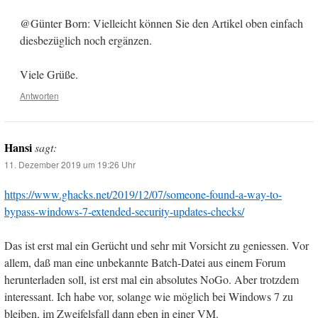
@Günter Born: Vielleicht können Sie den Artikel oben einfach
diesbezüglich noch ergänzen.
Viele Grüße.
Antworten
Hansi
sagt:
11. Dezember 2019 um 19:26 Uhr
https://www.ghacks.net/2019/12/07/someone-found-a-way-to-
bypass-windows-7-extended-security-updates-checks/
Das ist erst mal ein Gerücht und sehr mit Vorsicht zu geniessen. Vor
allem, daß man eine unbekannte Batch-Datei aus einem Forum
herunterladen soll, ist erst mal ein absolutes NoGo. Aber trotzdem
interessant. Ich habe vor, solange wie möglich bei Windows 7 zu
bleiben, im Zweifelsfall dann eben in einer VM.