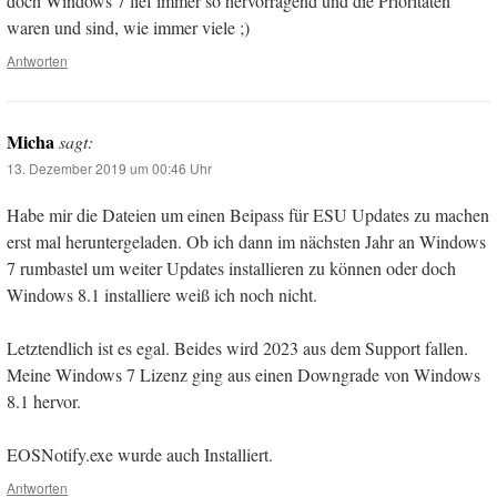
doch Windows 7 lief immer so hervorragend und die Prioritäten
waren und sind, wie immer viele ;)
Antworten
Micha
sagt:
13. Dezember 2019 um 00:46 Uhr
Habe mir die Dateien um einen Beipass für ESU Updates zu machen
erst mal heruntergeladen. Ob ich dann im nächsten Jahr an Windows
7 rumbastel um weiter Updates installieren zu können oder doch
Windows 8.1 installiere weiß ich noch nicht.
Letztendlich ist es egal. Beides wird 2023 aus dem Support fallen.
Meine Windows 7 Lizenz ging aus einen Downgrade von Windows
8.1 hervor.
EOSNotify.exe wurde auch Installiert.
Antworten