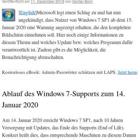
Veröffentlicht am
11. Dezember 2019
von
Günter Born
[
English
]Microsoft legt einen Schlag zu und hat nun
angekündigt, dass Nutzer von Windows 7 SP1 ab dem 15.
Januar 2020 eine Warnung angezeigt erhalten, die den kompletten
Bildschirm einnehmen soll. Hier noch einige Informationen zu
diesem Thema und welches Update bzw. welches Programm dafür
verantwortlich ist. Zudem gibt es die Möglichkeit, die
Benachrichtigung abzuschalten.
Kostenloses eBook: Admin-Passwörter schützen mit LAPS.
Jetzt herun
Ablauf des Windows 7-Supports zum 14.
Januar 2020
Am 14. Januar 2020 erreicht Windows 7 SP1, nach 10 Jahren
Versorgung mit Updates, das Ende des Supports (End of Life).
Konkret heißt dies, dass entsprechende Maschinen zu diesem Datum