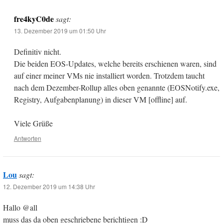
fre4kyC0de
sagt:
13. Dezember 2019 um 01:50 Uhr
Definitiv nicht.
Die beiden EOS-Updates, welche bereits erschienen waren, sind
auf einer meiner VMs nie installiert worden. Trotzdem taucht
nach dem Dezember-Rollup alles oben genannte (EOSNotify.exe,
Registry, Aufgabenplanung) in dieser VM [offline] auf.
Viele Grüße
Antworten
Lou
sagt:
12. Dezember 2019 um 14:38 Uhr
Hallo @all
muss das da oben geschriebene berichtigen :D