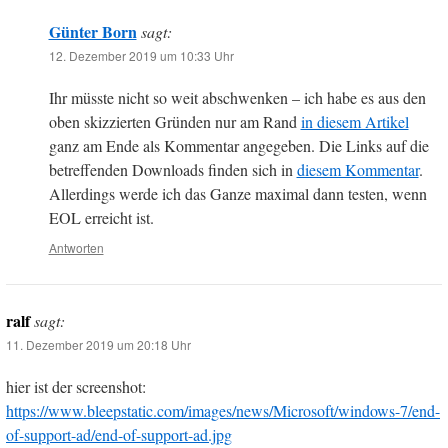
Günter Born
sagt:
12. Dezember 2019 um 10:33 Uhr
Ihr müsste nicht so weit abschwenken – ich habe es aus den
oben skizzierten Gründen nur am Rand
in diesem Artikel
ganz am Ende als Kommentar angegeben. Die Links auf die
betreffenden Downloads finden sich in
diesem Kommentar
.
Allerdings werde ich das Ganze maximal dann testen, wenn
EOL erreicht ist.
Antworten
ralf
sagt:
11. Dezember 2019 um 20:18 Uhr
hier ist der screenshot:
https://www.bleepstatic.com/images/news/Microsoft/windows-7/end-
of-support-ad/end-of-support-ad.jpg