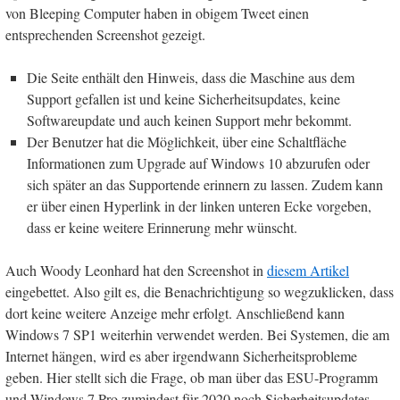
von Bleeping Computer haben in obigem Tweet einen
entsprechenden Screenshot gezeigt.
Die Seite enthält den Hinweis, dass die Maschine aus dem
Support gefallen ist und keine Sicherheitsupdates, keine
Softwareupdate und auch keinen Support mehr bekommt.
Der Benutzer hat die Möglichkeit, über eine Schaltfläche
Informationen zum Upgrade auf Windows 10 abzurufen oder
sich später an das Supportende erinnern zu lassen. Zudem kann
er über einen Hyperlink in der linken unteren Ecke vorgeben,
dass er keine weitere Erinnerung mehr wünscht.
Auch Woody Leonhard hat den Screenshot in
diesem Artikel
eingebettet. Also gilt es, die Benachrichtigung so wegzuklicken, dass
dort keine weitere Anzeige mehr erfolgt. Anschließend kann
Windows 7 SP1 weiterhin verwendet werden. Bei Systemen, die am
Internet hängen, wird es aber irgendwann Sicherheitsprobleme
geben. Hier stellt sich die Frage, ob man über das ESU-Programm
und Windows 7 Pro zumindest für 2020 noch Sicherheitsupdates