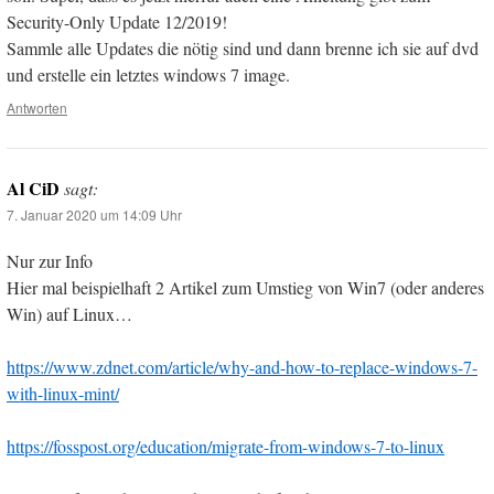
Security-Only Update 12/2019!
Sammle alle Updates die nötig sind und dann brenne ich sie auf dvd
und erstelle ein letztes windows 7 image.
Antworten
Al CiD
sagt:
7. Januar 2020 um 14:09 Uhr
Nur zur Info
Hier mal beispielhaft 2 Artikel zum Umstieg von Win7 (oder anderes
Win) auf Linux…
https://www.zdnet.com/article/why-and-how-to-replace-windows-7-
with-linux-mint/
https://fosspost.org/education/migrate-from-windows-7-to-linux