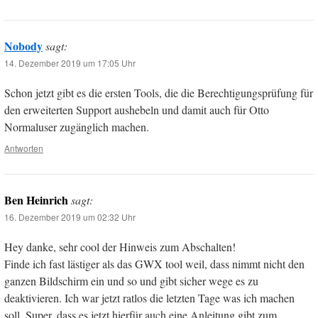
Nobody
sagt:
14. Dezember 2019 um 17:05 Uhr
Schon jetzt gibt es die ersten Tools, die die Berechtigungsprüfung für
den erweiterten Support aushebeln und damit auch für Otto
Normaluser zugänglich machen.
Antworten
Ben Heinrich
sagt:
16. Dezember 2019 um 02:32 Uhr
Hey danke, sehr cool der Hinweis zum Abschalten!
Finde ich fast lästiger als das GWX tool weil, dass nimmt nicht den
ganzen Bildschirm ein und so und gibt sicher wege es zu
deaktivieren. Ich war jetzt ratlos die letzten Tage was ich machen
soll. Super, dass es jetzt hierfür auch eine Anleitung gibt zum