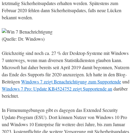
letztmalig Sicherheitsupdates erhalten werden. Spätestens zum
Februar 2020 fehlen dann Sicherheitsupdates, falls neue Lücken
bekannt werden.
(Quelle: Dr. Windows)
Gleichzeitig sind noch ca. 27 % der Desktop-Systeme mit Windows
7 unterwegs, wenn man diversen Statistikdiensten glauben kann.
Microsoft hat daher bereits seit April 2019 damit begonnen, Nutzern
das Ende des Supports für 2020 anzuzeigen. Ich hatte in den Blog-
Beiträgen
Windows 7 zeigt Benachrichtigung zum Supportende
und
Windows 7 Pro: Update KB4524752 zeigt Supportende an
darüber
berichtet.
In Firmenumgebungen gibt es dagegen das Extended Security
Update-Program (ESU). Dort können Nutzer von Windows 10 Pro
und Windows 10 Enterprise für weitere drei Jahre, bis zum Januar
2023, kostenpflichtig die weitere Versorgung mit Sicherheitsupdates