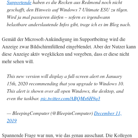
Supportende
haben es die Recken aus Redmond noch nicht
geschafft, den Hinweis auf Windows 7 Ultimate ESU zu tilgen.
Wird ja mal passieren dürfen – sofern es irgendwann
belastbare anderslautende Infos gibt, trage ich es im Blog nach.
Gemäß der Microsoft-Ankündigung im Supportbeitrag wird die
Anzeige zwar Bildschirmfüllend eingeblendet. Aber der Nutzer kann
diese Anzeige aktiv wegklicken und vorgeben, dass er diese nicht
mehr sehen will.
This new version will display a full-screen alert on January
15th, 2020 recommending that you upgrade to Windows 10.
This alert is shown over all open Windows, the desktop, and
even the taskbar.
pic.twitter.com/ABQMx6H9q3
— BleepingComputer (@BleepinComputer)
December 11,
2019
Spannende Frage war nun, wie das genau ausschaut. Die Kollegen