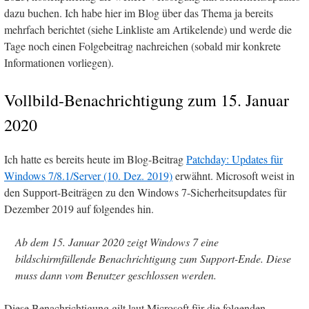
dazu buchen. Ich habe hier im Blog über das Thema ja bereits
mehrfach berichtet (siehe Linkliste am Artikelende) und werde die
Tage noch einen Folgebeitrag nachreichen (sobald mir konkrete
Informationen vorliegen).
Vollbild-Benachrichtigung zum 15. Januar
2020
Ich hatte es bereits heute im Blog-Beitrag
Patchday: Updates für
Windows 7/8.1/Server (10. Dez. 2019)
erwähnt. Microsoft weist in
den Support-Beiträgen zu den Windows 7-Sicherheitsupdates für
Dezember 2019 auf folgendes hin.
Ab dem 15. Januar 2020 zeigt Windows 7 eine
bildschirmfüllende Benachrichtigung zum Support-Ende. Diese
muss dann vom Benutzer geschlossen werden.
Diese Benachrichtigung gilt laut Microsoft für die folgenden