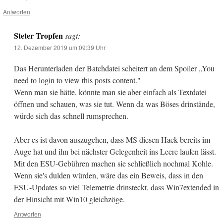
Antworten
Steter Tropfen
sagt:
12. Dezember 2019 um 09:39 Uhr
Das Herunterladen der Batchdatei scheitert an dem Spoiler „You
need to login to view this posts content."
Wenn man sie hätte, könnte man sie aber einfach als Textdatei
öffnen und schauen, was sie tut. Wenn da was Böses drinstände,
würde sich das schnell rumsprechen.
Aber es ist davon auszugehen, dass MS diesen Hack bereits im
Auge hat und ihn bei nächster Gelegenheit ins Leere laufen lässt.
Mit den ESU-Gebühren machen sie schließlich nochmal Kohle.
Wenn sie's dulden würden, wäre das ein Beweis, dass in den
ESU-Updates so viel Telemetrie drinsteckt, dass Win7extended in
der Hinsicht mit Win10 gleichzöge.
Antworten