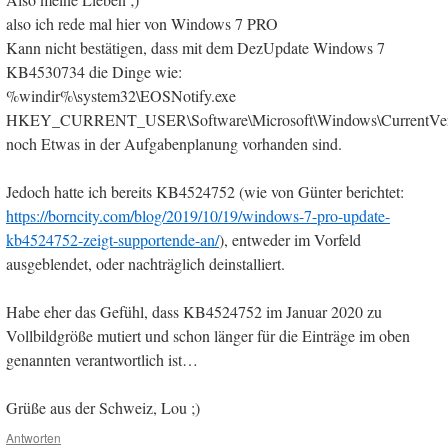
also ich rede mal hier von Windows 7 PRO
Kann nicht bestätigen, dass mit dem DezUpdate Windows 7
KB4530734 die Dinge wie:
%windir%\system32\EOSNotify.exe
HKEY_CURRENT_USER\Software\Microsoft\Windows\CurrentVer
noch Etwas in der Aufgabenplanung vorhanden sind.
Jedoch hatte ich bereits KB4524752 (wie von Günter berichtet:
https://borncity.com/blog/2019/10/19/windows-7-pro-update-
kb4524752-zeigt-supportende-an/
), entweder im Vorfeld
ausgeblendet, oder nachträglich deinstalliert.
Habe eher das Gefühl, dass KB4524752 im Januar 2020 zu
Vollbildgröße mutiert und schon länger für die Einträge im oben
genannten verantwortlich ist…
Grüße aus der Schweiz, Lou ;)
Antworten