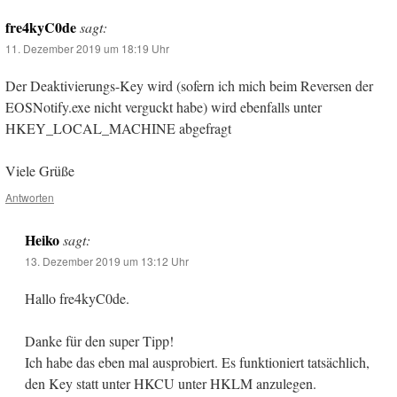
fre4kyC0de
sagt:
11. Dezember 2019 um 18:19 Uhr
Der Deaktivierungs-Key wird (sofern ich mich beim Reversen der
EOSNotify.exe nicht verguckt habe) wird ebenfalls unter
HKEY_LOCAL_MACHINE abgefragt
Viele Grüße
Antworten
Heiko
sagt:
13. Dezember 2019 um 13:12 Uhr
Hallo fre4kyC0de.
Danke für den super Tipp!
Ich habe das eben mal ausprobiert. Es funktioniert tatsächlich,
den Key statt unter HKCU unter HKLM anzulegen.