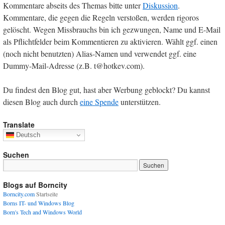
Kommentare abseits des Themas bitte unter
Diskussion
.
Kommentare, die gegen die Regeln verstoßen, werden rigoros
gelöscht. Wegen Missbrauchs bin ich gezwungen, Name und E-Mail
als Pflichtfelder beim Kommentieren zu aktivieren. Wählt ggf. einen
(noch nicht benutzten) Alias-Namen und verwendet ggf. eine
Dummy-Mail-Adresse (z.B. t@hotkev.com).
Du findest den Blog gut, hast aber Werbung geblockt? Du kannst
diesen Blog auch durch
eine Spende
unterstützen.
Translate
Deutsch
Suchen
Blogs auf Borncity
Borncity.com
Startseite
Borns IT- und Windows Blog
Born's Tech and Windows World