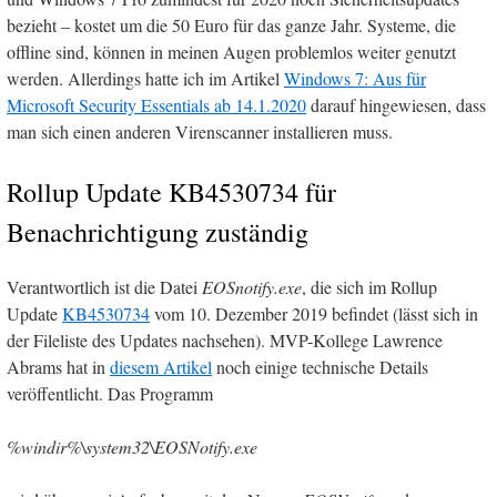
bezieht – kostet um die 50 Euro für das ganze Jahr. Systeme, die
offline sind, können in meinen Augen problemlos weiter genutzt
werden. Allerdings hatte ich im Artikel
Windows 7: Aus für
Microsoft Security Essentials ab 14.1.2020
darauf hingewiesen, dass
man sich einen anderen Virenscanner installieren muss.
Rollup Update KB4530734 für
Benachrichtigung zuständig
Verantwortlich ist die Datei
EOSnotify.exe
, die sich im Rollup
Update
KB4530734
vom 10. Dezember 2019 befindet (lässt sich in
der Fileliste des Updates nachsehen). MVP-Kollege Lawrence
Abrams hat in
diesem Artikel
noch einige technische Details
veröffentlicht. Das Programm
%windir%\system32\EOSNotify.exe