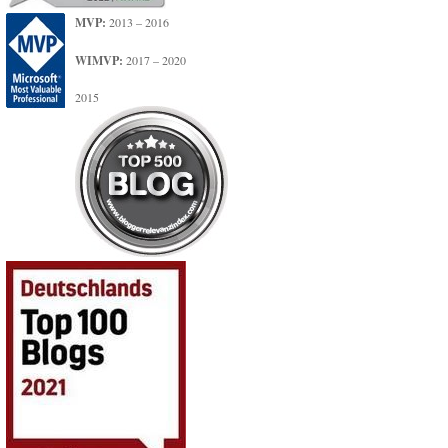
MVP:
2013 – 2016
WIMVP:
2017 – 2020
2015