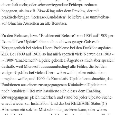
einem halt mehr, oder schwerwiegendere Fehlerprozeduren
begegnen, als im z.B. Slow-Ring oder dem Preview, der mit
praktisch-fertigen "Release-Kandidaten" beliefert, also unmittelbar-
vor-Ohnehin-Ausrollen an alle Benutzer.
Zu den Releases, bzw. "Enablement-Release" von 1903 auf 1909 per
"kumulativen Update" aber auch noch was gesagt: Gab es in
Vergangenheit bei vielen Usern Probleme bei den Funktionsupdates:
Z.B. Bei 1809 auf 1903, so hat mich speziell viele Nerven das 1903 -
> 1909-"Enablement"-Update gekostet. Ärgerte es mich aber speziell
deshalb, weil Microsoft uuuuuuunbedingt alle Fehler, die bei den
vorigen Updates bei vielen Usern wie erwähnt, eben entstanden,
umgehen wollte, und 1909 als Kumulativ-Update herausbrachte, das
Funktionen aus einem zuvorgegangenen Kululativen Update nur
noch "enablete". Bei mir installierte sich dieses dem Enabling
Zuvorgegangene gleich mehrfach und stand bei jeder Update-Suche
erneut wieder zur Installation. Und das bei RELEASE-Status (!!)
Also wenn ein solcher Mist schon da passieren kann, oder wie es