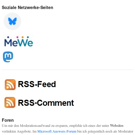
Soziale Netzwerke-Seiten
Foren
Um mir den Moderationsaufwand zu ersparen, empfehle ich eines der unter
Websites
verlinkten Angebote. Im
Microsoft Answers-Forum
bin ich gelegentlich noch als Moderator