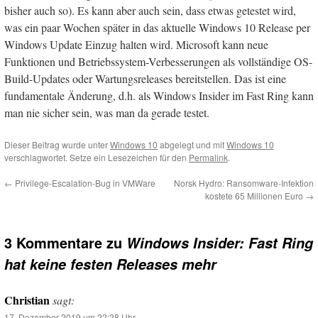
bisher auch so). Es kann aber auch sein, dass etwas getestet wird,
was ein paar Wochen später in das aktuelle Windows 10 Release per
Windows Update Einzug halten wird. Microsoft kann neue
Funktionen und Betriebssystem-Verbesserungen als vollständige OS-
Build-Updates oder Wartungsreleases bereitstellen. Das ist eine
fundamentale Änderung, d.h. als Windows Insider im Fast Ring kann
man nie sicher sein, was man da gerade testet.
Dieser Beitrag wurde unter
Windows 10
abgelegt und mit
Windows 10
verschlagwortet. Setze ein Lesezeichen für den
Permalink
.
←
Privilege-Escalation-Bug in VMWare
Norsk Hydro: Ransomware-Infektion
kostete 65 Millionen Euro
→
3 Kommentare zu
Windows Insider: Fast Ring
hat keine festen Releases mehr
Christian
sagt:
17. Dezember 2019 um 22:28 Uhr