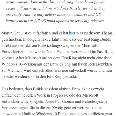
improvements done in this branch during these development
cycles will show up in future Windows 10 releases when they
are ready. And we may deliver these new features and OS
improvements as full OS build updates or servicing releases.
Martin Geuß ist es aufgefallen und er hat
hier
was zu diesem Thema
geschrieben. In obigem Text erfährt man, dass der Fast Ring Builds
direkt aus den aktiven Entwicklungszweigen der Microsoft-
Entwickler erhalten werde. Neue Features werden dort im Fast Ring
getestet. Aber Microsoft ordnet dem Fast Ring nicht mehr eine feste
Windows 10-Version aus der Entwicklung mit festen Releasezyklen
zu. Vielmehr wird einfach alles, was neu entwickelt wurde und nun
getestet werden soll, in den Fast Ring gepackt.
Das bedeutet, dass Builds aus dem aktiven Entwicklungszweig
einfach den neuesten Work in Progress-Code der Microsoft
Entwickler widerspiegeln. Neue Funktionen und Betriebssystem-
Verbesserungen, die in diesem Zweig getestet werden, können
entweder in künftige Windows 10 Funktionsupdates einfließen (war