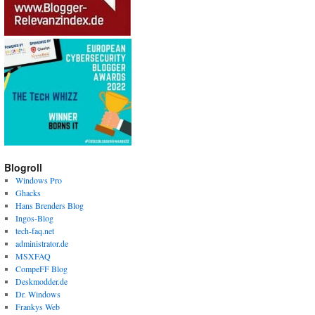
Blogroll
Windows Pro
Ghacks
Hans Brenders Blog
Ingos-Blog
tech-faq.net
administrator.de
MSXFAQ
CompeFF Blog
Deskmodder.de
Dr. Windows
Frankys Web