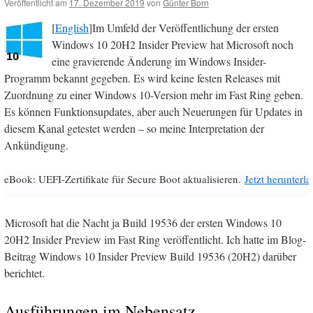
Veröffentlicht am
17. Dezember 2019
von
Günter Born
[
English
]Im Umfeld der Veröffentlichung der ersten
Windows 10 20H2 Insider Preview hat Microsoft noch
eine gravierende Änderung im Windows Insider-
Programm bekannt gegeben. Es wird keine festen Releases mit
Zuordnung zu einer Windows 10-Version mehr im Fast Ring geben.
Es können Funktionsupdates, aber auch Neuerungen für Updates in
diesem Kanal getestet werden – so meine Interpretation der
Ankündigung.
eBook: UEFI-Zertifikate für Secure Boot aktualisieren.
Jetzt herunterl
Microsoft hat die Nacht ja Build 19536 der ersten Windows 10
20H2 Insider Preview im Fast Ring veröffentlicht. Ich hatte im Blog-
Beitrag Windows 10 Insider Preview Build 19536 (20H2) darüber
berichtet.
Ausführungen im Nebensatz