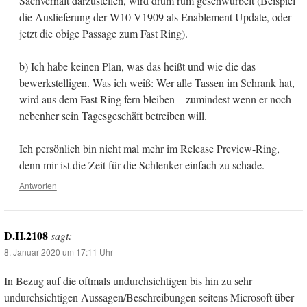
Sachverhalt darzustellen, wird drum rum geschwurbelt (Beispiel
die Auslieferung der W10 V1909 als Enablement Update, oder
jetzt die obige Passage zum Fast Ring).
b) Ich habe keinen Plan, was das heißt und wie die das
bewerkstelligen. Was ich weiß: Wer alle Tassen im Schrank hat,
wird aus dem Fast Ring fern bleiben – zumindest wenn er noch
nebenher sein Tagesgeschäft betreiben will.
Ich persönlich bin nicht mal mehr im Release Preview-Ring,
denn mir ist die Zeit für die Schlenker einfach zu schade.
Antworten
D.H.2108
sagt:
8. Januar 2020 um 17:11 Uhr
In Bezug auf die oftmals undurchsichtigen bis hin zu sehr
undurchsichtigen Aussagen/Beschreibungen seitens Microsoft über