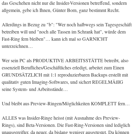
das Geschehen nicht nur die Insider-Versionen betreffend, sondern
allgemein, gebe ich Ihnen, Günter Born, ganz bestimmt Recht.
Allerdings in Bezug zu "b": "Wer noch halbwegs sein Tagesgeschäft
betreiben will und "noch alle Tassen im Schrank hat", würde dem
Fast-Ring fern bleiben"… kann ich mal so GARNICHT
unterzeichnen…
Wer sein PC als PRODUKTIVE ARBEITSSTÄTTE betreibt, also
essenziell Berufliches/Geschäftliches erledigt, arbeitet zum Einen
GRUNDSÄTZLICH mit 1:1 reproduzierbaren Backups erstellt mit
qualitativ guten Imaging-Softwares, und sichert REGELMÄßIG
seine System- und Arbeitsstände…
Und bleibt aus Preview-Ringen/Möglichkeiten KOMPLETT fern…
ALLES was Insider-Ringe heisst (mit Ausnahme des Preview-
Rings), sind Beta-Versionen. Die Fast-Ring-Versionen sind lediglich
unausgereifter, da neuer, da bislang weniger ausgetestet. Da können