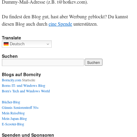
Dummy-Mail-Adresse (z.B. t@hotkev.com).
Du findest den Blog gut, hast aber Werbung geblockt? Du kannst
diesen Blog auch durch
eine Spende
unterstützen.
Translate
Deutsch
Suchen
Blogs auf Borncity
Borncity.com
Startseite
Borns IT- und Windows Blog
Born's Tech and Windows World
Bücher-Blog
Günnis Seniorentreff 50+
Mein Reiseblog
Mein Japan-Blog
E-Scooter-Blog
Spenden und Sponsoren