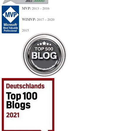
MVP:
2013 – 2016
WIMVP:
2017 – 2020
2015