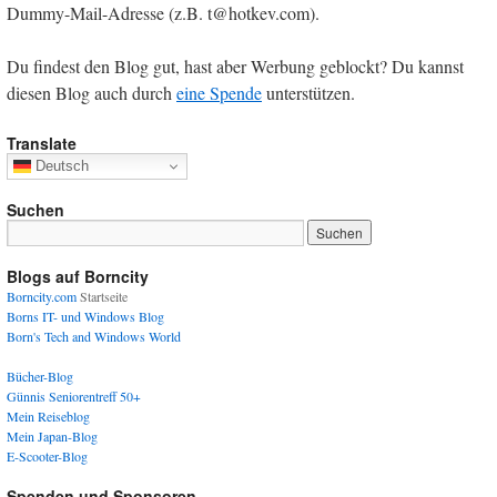
Dummy-Mail-Adresse (z.B. t@hotkev.com).
Du findest den Blog gut, hast aber Werbung geblockt? Du kannst
diesen Blog auch durch
eine Spende
unterstützen.
Translate
Deutsch
Suchen
Blogs auf Borncity
Borncity.com
Startseite
Borns IT- und Windows Blog
Born's Tech and Windows World
Bücher-Blog
Günnis Seniorentreff 50+
Mein Reiseblog
Mein Japan-Blog
E-Scooter-Blog
Spenden und Sponsoren