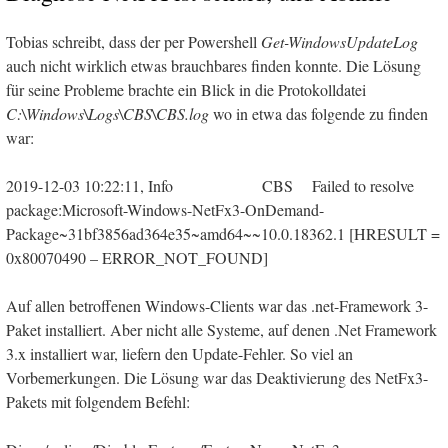
Tobias schreibt, dass der per Powershell
Get-WindowsUpdateLog
auch nicht wirklich etwas brauchbares finden konnte. Die Lösung
für seine Probleme brachte ein Blick in die Protokolldatei
C:\Windows\Logs\CBS\CBS.log
wo in etwa das folgende zu finden
war:
2019-12-03 10:22:11, Info CBS Failed to resolve
package:Microsoft-Windows-NetFx3-OnDemand-
Package~31bf3856ad364e35~amd64~~10.0.18362.1 [HRESULT =
0x80070490 – ERROR_NOT_FOUND]
Auf allen betroffenen Windows-Clients war das .net-Framework 3-
Paket installiert. Aber nicht alle Systeme, auf denen .Net Framework
3.x installiert war, liefern den Update-Fehler. So viel an
Vorbemerkungen. Die Lösung war das Deaktivierung des NetFx3-
Pakets mit folgendem Befehl: