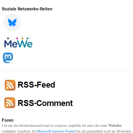
Soziale Netzwerke-Seiten
Foren
Um mir den Moderationsaufwand zu ersparen, empfehle ich eines der unter
Websites
verlinkten Angebote. Im
Microsoft Answers-Forum
bin ich gelegentlich noch als Moderator