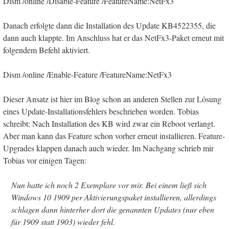
Dism /online /Disable-Feature /FeatureName:NetFx3
Danach erfolgte dann die Installation des Update KB4522355, die
dann auch klappte. Im Anschluss hat er das NetFx3-Paket erneut mit
folgendem Befehl aktiviert.
Dism /online /Enable-Feature /FeatureName:NetFx3
Dieser Ansatz ist hier im Blog schon an anderen Stellen zur Lösung
eines Update-Installationsfehlers beschrieben worden. Tobias
schreibt: Nach Installation des KB wird zwar ein Reboot verlangt.
Aber man kann das Feature schon vorher erneut installieren. Feature-
Upgrades klappen danach auch wieder. Im Nachgang schrieb mir
Tobias vor einigen Tagen:
Nun hatte ich noch 2 Exemplare vor mir. Bei einem ließ sich
Windows 10 1909 per Aktivierungspaket installieren, allerdings
schlagen dann hinterher dort die genannten Updates (nur eben
für 1909 statt 1903) wieder fehl.