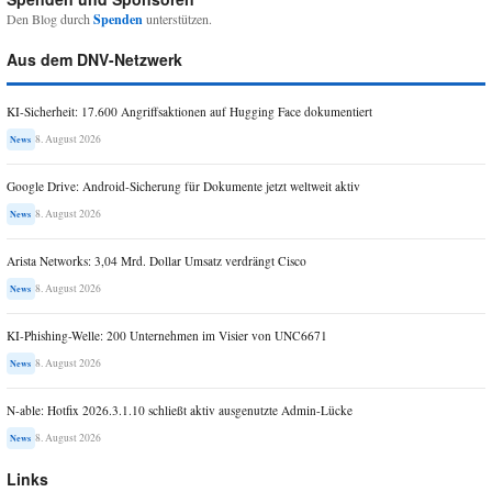
Den Blog durch
Spenden
unterstützen.
Aus dem DNV-Netzwerk
KI-Sicherheit: 17.600 Angriffsaktionen auf Hugging Face dokumentiert
8. August 2026
News
Google Drive: Android-Sicherung für Dokumente jetzt weltweit aktiv
8. August 2026
News
Arista Networks: 3,04 Mrd. Dollar Umsatz verdrängt Cisco
8. August 2026
News
KI-Phishing-Welle: 200 Unternehmen im Visier von UNC6671
8. August 2026
News
N-able: Hotfix 2026.3.1.10 schließt aktiv ausgenutzte Admin-Lücke
8. August 2026
News
Links