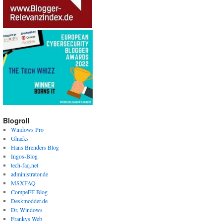
Blogroll
Windows Pro
Ghacks
Hans Brenders Blog
Ingos-Blog
tech-faq.net
administrator.de
MSXFAQ
CompeFF Blog
Deskmodder.de
Dr. Windows
Frankys Web