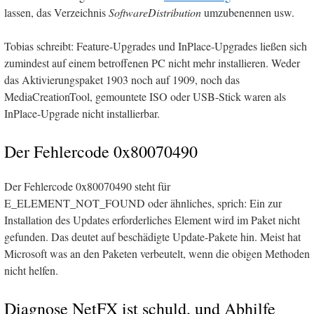
lassen, das Verzeichnis
SoftwareDistribution
umzubenennen usw.
Tobias schreibt: Feature-Upgrades und InPlace-Upgrades ließen sich
zumindest auf einem betroffenen PC nicht mehr installieren. Weder
das Aktivierungspaket 1903 noch auf 1909, noch das
MediaCreationTool, gemountete ISO oder USB-Stick waren als
InPlace-Upgrade nicht installierbar.
Der Fehlercode 0x80070490
Der Fehlercode 0x80070490 steht für
E_ELEMENT_NOT_FOUND oder ähnliches, sprich: Ein zur
Installation des Updates erforderliches Element wird im Paket nicht
gefunden. Das deutet auf beschädigte Update-Pakete hin. Meist hat
Microsoft was an den Paketen verbeutelt, wenn die obigen Methoden
nicht helfen.
Diagnose NetFX ist schuld, und Abhilfe