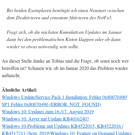
Bei beiden Exemplaren benötigte ich einen Neustart zwischen
dem Deaktivieren und erneutem Aktivieren des NetFx3.
Fragt sich, ob die nächsten Kumulativen Updates im Januar
dann bei den problematischen Kisten klappen oder ob dann
wieder so etwas notwendig sein sollte.
An dieser Stelle danke an Tobias und die Frage, ob sonst noch wer
betroffen ist? Schauen wir, ob im Januar 2020 das Problem wieder
auftaucht.
Ähnliche Artikel:
Windows Update/Service Pack 1-Installation: Fehler 0x80070490
'
SP1 Fehler 0x80070490 (ERROR_NOT_FOUND)
Windows 10: Updates zum 16./17. August 2019
Windows 10: Ärger mit Update KB4016240?
Windows 10-Probleme mit Updates KB4522015, KB4522016 /
KB4517211 (Sept. 2019)
Windows 10: Feature on Demand Updates