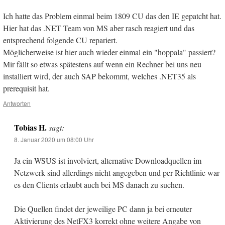
Ich hatte das Problem einmal beim 1809 CU das den IE gepatcht hat.
Hier hat das .NET Team von MS aber rasch reagiert und das
entsprechend folgende CU repariert.
Möglicherweise ist hier auch wieder einmal ein "hoppala" passiert?
Mir fällt so etwas spätestens auf wenn ein Rechner bei uns neu
installiert wird, der auch SAP bekommt, welches .NET35 als
prerequisit hat.
Antworten
Tobias H.
sagt:
8. Januar 2020 um 08:00 Uhr
Ja ein WSUS ist involviert, alternative Downloadquellen im
Netzwerk sind allerdings nicht angegeben und per Richtlinie war
es den Clients erlaubt auch bei MS danach zu suchen.
Die Quellen findet der jeweilige PC dann ja bei erneuter
Aktivierung des NetFX3 korrekt ohne weitere Angabe von