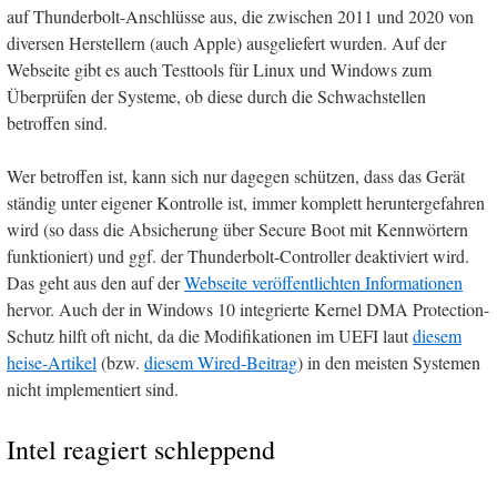
auf Thunderbolt-Anschlüsse aus, die zwischen 2011 und 2020 von
diversen Herstellern (auch Apple) ausgeliefert wurden. Auf der
Webseite gibt es auch Testtools für Linux und Windows zum
Überprüfen der Systeme, ob diese durch die Schwachstellen
betroffen sind.
Wer betroffen ist, kann sich nur dagegen schützen, dass das Gerät
ständig unter eigener Kontrolle ist, immer komplett heruntergefahren
wird (so dass die Absicherung über Secure Boot mit Kennwörtern
funktioniert) und ggf. der Thunderbolt-Controller deaktiviert wird.
Das geht aus den auf der
Webseite veröffentlichten Informationen
hervor. Auch der in Windows 10 integrierte Kernel DMA Protection-
Schutz hilft oft nicht, da die Modifikationen im UEFI laut
diesem
heise-Artikel
(bzw.
diesem Wired-Beitrag
) in den meisten Systemen
nicht implementiert sind.
Intel reagiert schleppend