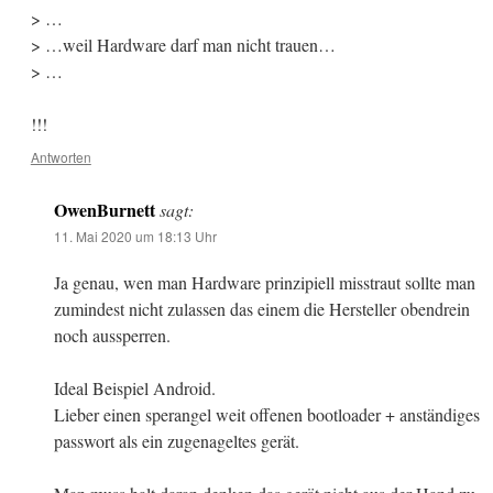
> …
> …weil Hardware darf man nicht trauen…
> …
!!!
Antworten
OwenBurnett
sagt:
11. Mai 2020 um 18:13 Uhr
Ja genau, wen man Hardware prinzipiell misstraut sollte man
zumindest nicht zulassen das einem die Hersteller obendrein
noch aussperren.
Ideal Beispiel Android.
Lieber einen sperangel weit offenen bootloader + anständiges
passwort als ein zugenageltes gerät.