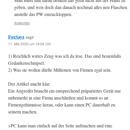
Man muss halt daran denken das gerät nicht aus der Hand zu
geben, und wen doch dan danach nochmal alles neu Flaschen
anstelle das PW einzuckloppen.
Antworten
FoxSayz
sagt:
11. Mai 2020 um 18:04 Uhr
1) Reichlich wirres Zeug was ich da lese. Das sind bestenfalls
Gedankenschnipsel.
2) Was sie wollen dürfte Millionen von Firmen egal sein.
Der Artikel macht klar:
Ein Angreifer braucht ein entsprechend präpariertes Gerät nur
unbemerkt in eine Firma anschließen und kommt so an
Firmengehimnisse heran, oder kann einen PC dauerhaft zu
seinem machen.
>PC kann man einfach auf der Seite aufmachen und eine