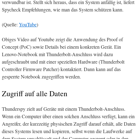
verwundbar ist. Stellt sich heraus, dass ein System anfällig ist, liefert
Spycheck Empfehlungen, wie man das System schützen kann.
(Quelle:
YouTube
)
Obiges Video auf Youtube zeigt die Anwendung des Proof of
Concept (PoC) sowie Details bei einem konkreten Gerät. Ein
Lenovo-Notebook mit Thunderbolt-Anschluss wird dazu
aufgeschraubt und mit einer speziellen Hardware (Thunderbolt
Controller Firmware Patcher) kontaktiert. Dann kann auf das
gesperrte Notebook zugegriffen werden.
Zugriff auf alle Daten
Thunderspy zielt auf Geräte mit einem Thunderbolt-Anschluss.
Wenn ein Computer über einen solchen Anschluss verfügt, kann ein
Angreifer, der kurzzeitig physischen Zugriff darauf erhält, alle Daten
dieses Systems lesen und kopieren, selbst wenn die Laufwerke auf
dem System verschlüsselt und der Computer gesperrt oder in den