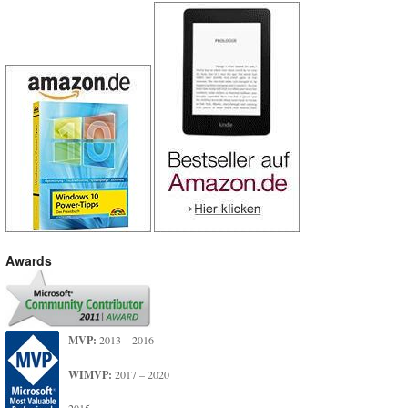
Awards
MVP:
2013 – 2016
WIMVP:
2017 – 2020