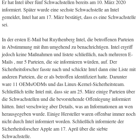
Er hat Intel über fünf Schwachstellen bereits am 10. März 2020
informiert. Später wurde eine sechste Schwachstelle an Intel
gemeldet, Intel hat am 17. März bestätigt, dass es eine Schwachstelle
sei.
In der ersten E-Mail bat Ruythenberg Intel, die betroffenen Parteien
in Abstimmung mit ihm umgehend zu benachrichtigen. Intel ergriff
jedoch keine Maßnahmen und listete schließlich, nach mehreren E-
Mails , nur 5 Parteien, die sie informieren würden, auf. Der
Sicherheitsforscher fasste nach und schickte Intel dann eine Liste mit
anderen Parteien, die er als betroffen identifiziert hatte. Darunter
ware 11 OEMs/ODMs und das Linux-Kernel-Sicherheitsteam.
Schließlich teilte Intel mit, dass sie am 25. März einige Parteien über
die Schwachstellen und die bevorstehende Offenlegung informiert
hätten. Intel verschwieg aber Details, was an Informationen an wen
herausgegeben wurde. Einige Hersteller waren offenbar immer noch
nicht durch Intel informiert worden. Schließlich informierte der
Sicherheitsforscher Apple am 17. April über die siebte
Schwachstelle.