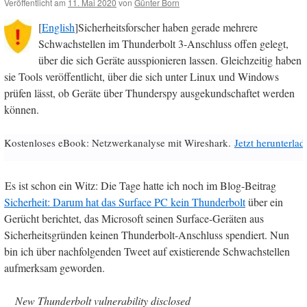
Veröffentlicht am
11. Mai 2020
von
Günter Born
[
English
]Sicherheitsforscher haben gerade mehrere
Schwachstellen im Thunderbolt 3-Anschluss offen gelegt,
über die sich Geräte ausspionieren lassen. Gleichzeitig haben
sie Tools veröffentlicht, über die sich unter Linux und Windows
prüfen lässt, ob Geräte über Thunderspy ausgekundschaftet werden
können.
Kostenloses eBook: Netzwerkanalyse mit Wireshark.
Jetzt herunterlad
Es ist schon ein Witz: Die Tage hatte ich noch im Blog-Beitrag
Sicherheit: Darum hat das Surface PC kein Thunderbolt
über ein
Gerücht berichtet, das Microsoft seinen Surface-Geräten aus
Sicherheitsgründen keinen Thunderbolt-Anschluss spendiert. Nun
bin ich über nachfolgenden Tweet auf existierende Schwachstellen
aufmerksam geworden.
New Thunderbolt vulnerability disclosed