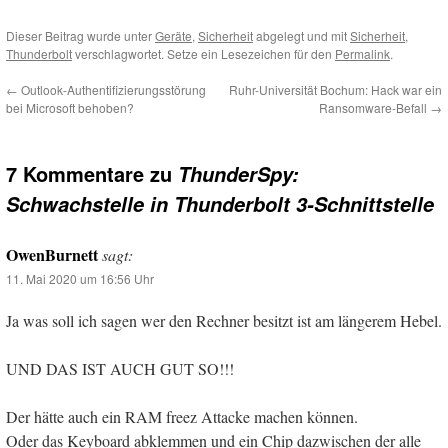
Dieser Beitrag wurde unter
Geräte
,
Sicherheit
abgelegt und mit
Sicherheit
,
Thunderbolt
verschlagwortet. Setze ein Lesezeichen für den
Permalink
.
←
Outlook-Authentifizierungsstörung
Ruhr-Universität Bochum: Hack war ein
bei Microsoft behoben?
Ransomware-Befall
→
7 Kommentare zu
ThunderSpy:
Schwachstelle in Thunderbolt 3-Schnittstelle
OwenBurnett
sagt:
11. Mai 2020 um 16:56 Uhr
Ja was soll ich sagen wer den Rechner besitzt ist am längerem Hebel.
UND DAS IST AUCH GUT SO!!!
Der hätte auch ein RAM freez Attacke machen können.
Oder das Keyboard abklemmen und ein Chip dazwischen der alle