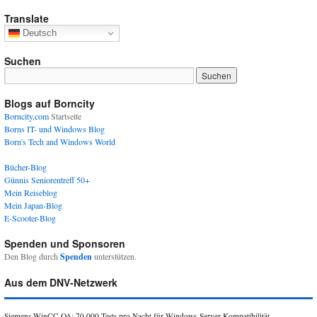
Translate
Deutsch
Suchen
Blogs auf Borncity
Borncity.com
Startseite
Borns IT- und Windows Blog
Born's Tech and Windows World
Bücher-Blog
Günnis Seniorentreff 50+
Mein Reiseblog
Mein Japan-Blog
E-Scooter-Blog
Spenden und Sponsoren
Den Blog durch
Spenden
unterstützen.
Aus dem DNV-Netzwerk
Siemens WinCC OA: 70.000 Tests pro Nacht für Windows-Server-Kompatibilität