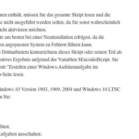
en enthält, müssen Sie das gesamte Skript lesen und die
 nicht ausgeführt werden sollen, da Sie sonst wahrscheinlich
icht aktivieren möchten.
e am besten bei einer Neuinstallation erfolgen, da die
em angepassten System zu Fehlern führen kann.
rittanbietern kennzeichnen dieses Skript oder seinen Teil als
positives Ergebnis aufgrund der Variablen $EncodedScript. Sie
itt "Erstellen einer Windows-Aufräumaufgabe im
-Seite lesen.
r Windows 10 Version 1903, 1909, 2004 und Windows 10 LTSC
n Sie:
hten;
ufgaben ausschalten;