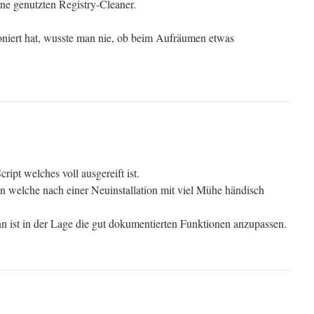
rne genutzten Registry-Cleaner.
niert hat, wusste man nie, ob beim Aufräumen etwas
ipt welches voll ausgereift ist.
 welche nach einer Neuinstallation mit viel Mühe händisch
nn ist in der Lage die gut dokumentierten Funktionen anzupassen.