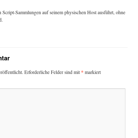
n Script-Sammlungen auf seinem physischen Host ausführt, ohne
d.
tar
*
öffentlicht.
Erforderliche Felder sind mit
markiert