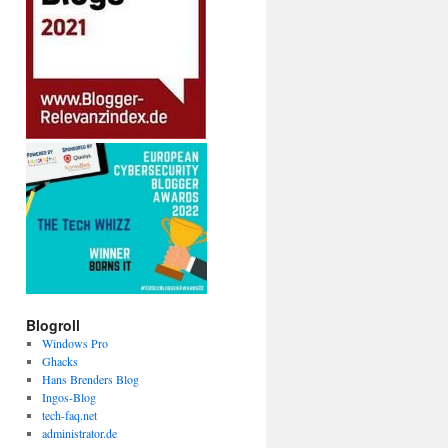
Blogroll
Windows Pro
Ghacks
Hans Brenders Blog
Ingos-Blog
tech-faq.net
administrator.de