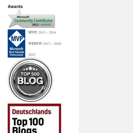
Awards
MVP:
2013 – 2016
WIMVP:
2017 – 2020
2015