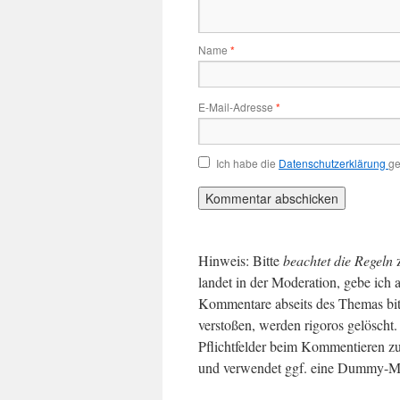
Name
*
E-Mail-Adresse
*
Ich habe die
Datenschutzerklärung
ge
Hinweis: Bitte
beachtet die Regeln
landet in der Moderation, gebe ich 
Kommentare abseits des Themas bit
verstoßen, werden rigoros gelösch
Pflichtfelder beim Kommentieren zu
und verwendet ggf. eine Dummy-Ma