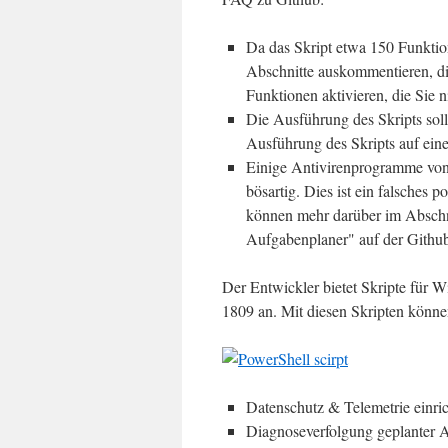
Da das Skript etwa 150 Funktion
Abschnitte auskommentieren, die
Funktionen aktivieren, die Sie n
Die Ausführung des Skripts sollt
Ausführung des Skripts auf ein
Einige Antivirenprogramme von D
bösartig. Dies ist ein falsches 
können mehr darüber im Abschn
Aufgabenplaner" auf der Github
Der Entwickler bietet Skripte fü
1809 an. Mit diesen Skripten könne
Datenschutz & Telemetrie einric
Diagnoseverfolgung geplanter A