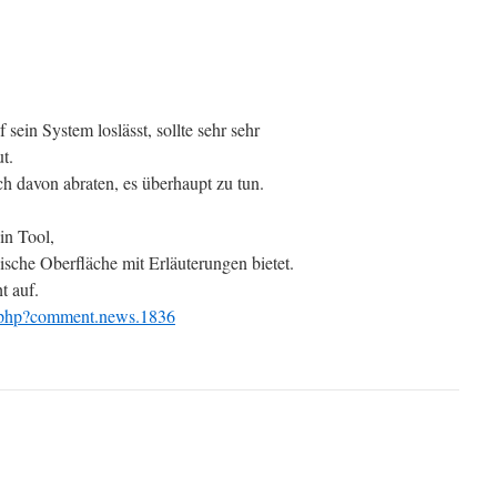
sein System loslässt, sollte sehr sehr
t.
h davon abraten, es überhaupt zu tun.
in Tool,
ische Oberfläche mit Erläuterungen bietet.
t auf.
.php?comment.news.1836