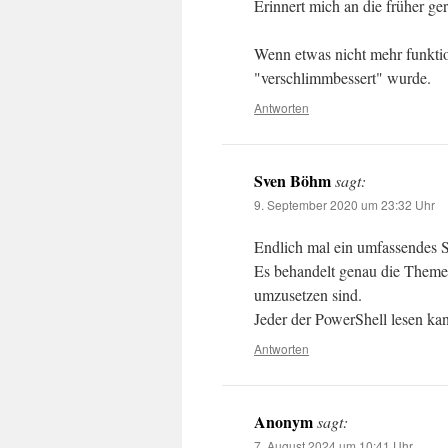
Erinnert mich an die früher ge
Wenn etwas nicht mehr funktio
"verschlimmbessert" wurde.
Antworten
Sven Böhm
sagt:
9. September 2020 um 23:32 Uhr
Endlich mal ein umfassendes Scr
Es behandelt genau die Themen
umzusetzen sind.
Jeder der PowerShell lesen ka
Antworten
Anonym
sagt:
7. August 2024 um 10:41 Uhr