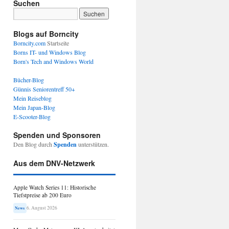
Suchen
Blogs auf Borncity
Borncity.com
Startseite
Borns IT- und Windows Blog
Born's Tech and Windows World
Bücher-Blog
Günnis Seniorentreff 50+
Mein Reiseblog
Mein Japan-Blog
E-Scooter-Blog
Spenden und Sponsoren
Den Blog durch
Spenden
unterstützen.
Aus dem DNV-Netzwerk
Apple Watch Series 11: Historische
Tiefstpreise ab 200 Euro
6. August 2026
News