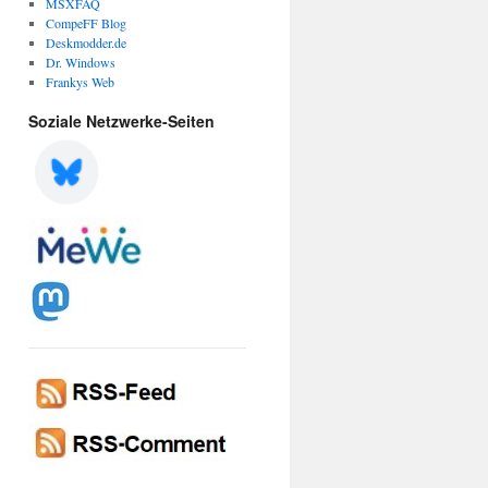
MSXFAQ
CompeFF Blog
Deskmodder.de
Dr. Windows
Frankys Web
Soziale Netzwerke-Seiten