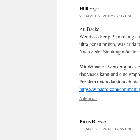
Hilti
sagt:
23. August 2020 um 02:06 Uhr
Au Backe.
Wer diese Script Sammlung auf 
ultra genau prüfen, was er da tu
Nach erster Sichtung möchte ic
Mit Winaero Tweaker gibt es e
das vieles kann und eine graph
Problem traten damit noch nich
https://winaero.com/comment
Antworten
Boris B.
sagt:
23. August 2020 um 14:55 Uhr