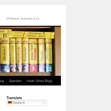
IT-Themen, Sicherheit & Co.
log
Spenden
Inhalt (Vista Blog)
Translate
Deutsch