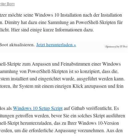
ter Born
er möchte seine Windows 10 Installation nach der Installation
en. Dimitry hat dazu eine Sammlung an PowerShell-Skripten für
licht. Hier sind einige kurze Informationen dazu.
Boot aktualisieren.
Jetzt herunterladen »
(Sponsored by IT Pro)
hell-Skripte zum Anpassen und Feinabstimmen einer Windows
Sammlung von PowerShell-Skripten ist so konzipiert, dass die,
m installiert und eingerichtet wurde, ausgeführt werden kann.
toren, ihr System mit einem einzigen Klick anzupassen und fein
los als
Windows 10 Setup Script
auf Github veröffentlicht. Es
tungen getroffen werden, bevor Sie ein solches Skript ausführen
hell-Skript herunterzuladen, das zu Ihrer Windows 10-Version
 werden, um die erforderliche Anpassung vorzunehmen. Aus den