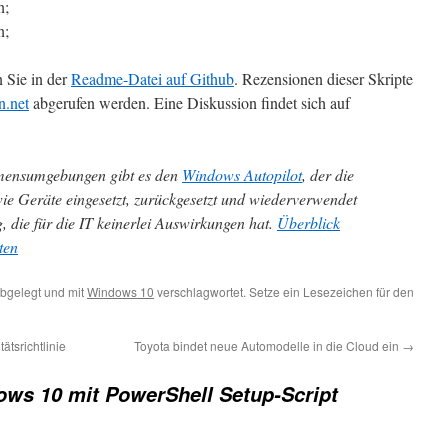
n;
n;
n Sie in der
Readme-Datei auf Github
. Rezensionen dieser Skripte
n.net
abgerufen werden. Eine Diskussion findet sich auf
ensumgebungen gibt es den
Windows Autopilot
, der die
wie Geräte eingesetzt, zurückgesetzt und wiederverwendet
, die für die IT keinerlei Auswirkungen hat.
Überblick
ten
bgelegt und mit
Windows 10
verschlagwortet. Setze ein Lesezeichen für den
ätsrichtlinie
Toyota bindet neue Automodelle in die Cloud ein
→
ws 10 mit PowerShell Setup-Script