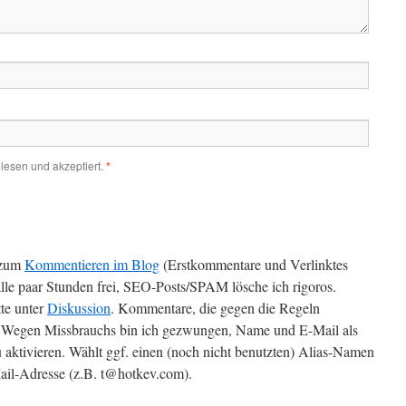
lesen und akzeptiert.
*
zum
Kommentieren im Blog
(Erstkommentare und Verlinktes
alle paar Stunden frei, SEO-Posts/SPAM lösche ich rigoros.
te unter
Diskussion
. Kommentare, die gegen die Regeln
t. Wegen Missbrauchs bin ich gezwungen, Name und E-Mail als
 aktivieren. Wählt ggf. einen (noch nicht benutzten) Alias-Namen
il-Adresse (z.B. t@hotkev.com).