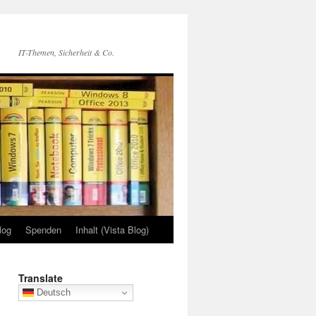
IT-Themen, Sicherheit & Co.
log
Spenden
Inhalt (Vista Blog)
Translate
Deutsch