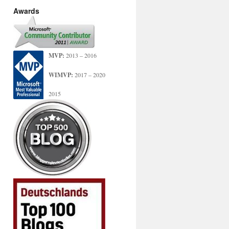
Awards
MVP:
2013 – 2016
WIMVP:
2017 – 2020
2015