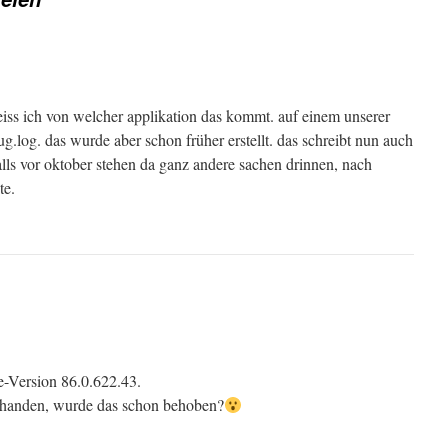
eiss ich von welcher applikation das kommt. auf einem unserer
bug.log. das wurde aber schon früher erstellt. das schreibt nun auch
alls vor oktober stehen da ganz andere sachen drinnen, nach
te.
e-Version 86.0.622.43.
orhanden, wurde das schon behoben?