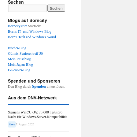
Suchen
Blogs auf Borncity
Borncity.com
Startseite
Borns IT- und Windows Blog
Born's Tech and Windows World
Bücher-Blog
Günnis Seniorentreff 50+
Mein Reiseblog
Mein Japan-Blog
E-Scooter-Blog
Spenden und Sponsoren
Den Blog durch
Spenden
unterstützen.
Aus dem DNV-Netzwerk
Siemens WinCC OA: 70.000 Tests pro
Nacht für Windows-Server-Kompatibilität
7. August 2026
News