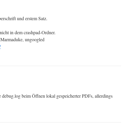
erschrift und erstem Satz.
 nicht in dem crashpad-Ordner.
n Marmaduke, ungoogled
/
e debug.log beim Öffnen lokal gespeicherter PDFs, allerdings