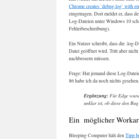
Chrome creates `debug.log` with err
eingetragen. Dort meldet er, dass 
Log-Dateien unter Windows 10 schre
Fehlerbeschreibung).
Ein Nutzer schreibt, dass die .lo
Datei geöffnet wird. Tritt aber ni
nachbessern müssen.
Frage: Hat jemand diese Log-Datei
86 habe ich da noch nichts gesehen
Ergänzung:
Für Edge wurde 
unklar ist, ob diese den Bug f
Ein möglicher Worka
Bleeping Computer hält den
Tipp be