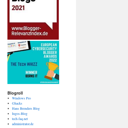
Blogroll
Windows Pro
Ghacks
Hans Brenders Blog
Ingos-Blog
tech-faq.net
administrator.de