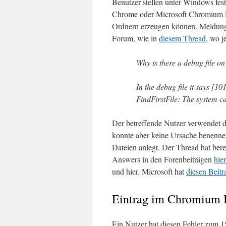
Benutzer stellen unter Windows fe
Chrome oder Microsoft Chromium E
Ordnern erzeugen können. Meldung
Forum, wie in
diesem Thread
, wo j
Why is there a debug file on
In the debug file it says 
FindFirstFile: The system ca
Der betreffende Nutzer verwendet 
konnte aber keine Ursache benennen
Dateien anlegt. Der Thread hat bere
Answers in den Forenbeiträgen
hier
und hier. Microsoft hat
diesen Beitr
Eintrag im Chromium 
Ein Nutzer hat diesen Fehler zum 