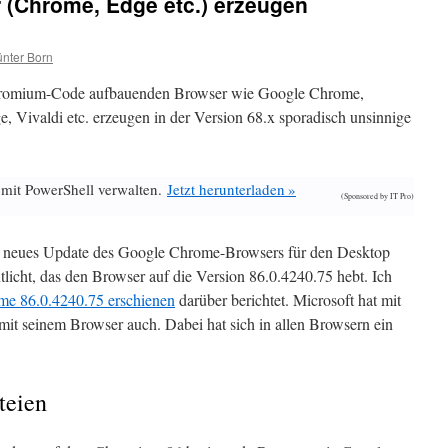
(Chrome, Edge etc.) erzeugen
nter Born
hromium-Code aufbauenden Browser wie Google Chrome,
 Vivaldi etc. erzeugen in der Version 68.x sporadisch unsinnige
 mit PowerShell verwalten.
Jetzt herunterladen »
(Sponsored by IT Pro)
n neues Update des Google Chrome-Browsers für den Desktop
icht, das den Browser auf die Version 86.0.4240.75 hebt. Ich
e 86.0.4240.75 erschienen
darüber berichtet. Microsoft hat mit
t seinem Browser auch. Dabei hat sich in allen Browsern ein
teien