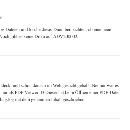
hr
og-Dateien und lösche diese. Dann beobachten, ob eine neue
. Noch gibt es keine Doku auf ADV200002.
ntdeckt und schon danach im Web gesucht gehabt. Bei mir war es
n nur als PDF-Viewer :D Dieser hat beim Öffnen einer PDF-Datei
ebug.log mit dem genannten Inhalt geschrieben.