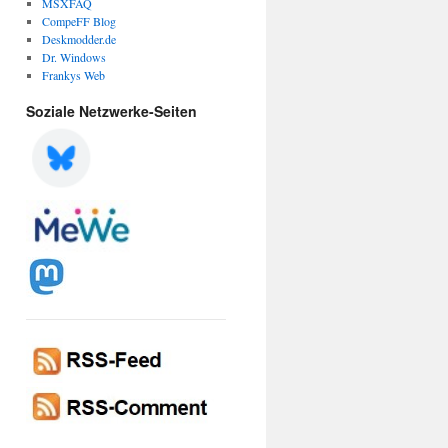
MSXFAQ
CompeFF Blog
Deskmodder.de
Dr. Windows
Frankys Web
Soziale Netzwerke-Seiten