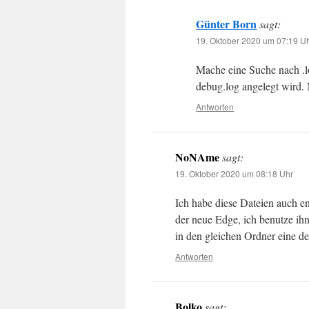
Günter Born
sagt:
19. Oktober 2020 um 07:19 U
Mache eine Suche nach .l
debug.log angelegt wird
Antworten
NoNAme
sagt:
19. Oktober 2020 um 08:18 Uhr
Ich habe diese Dateien auch e
der neue Edge, ich benutze ih
in den gleichen Ordner eine d
Antworten
Bolko
sagt: