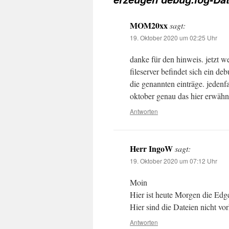
MOM20xx
sagt:
19. Oktober 2020 um 02:25 Uhr
danke für den hinweis. jetzt w
fileserver befindet sich ein de
die genannten einträge. jedenf
oktober genau das hier erwähn
Antworten
Herr IngoW
sagt:
19. Oktober 2020 um 07:12 Uhr
Moin
Hier ist heute Morgen die Edg
Hier sind die Dateien nicht v
Antworten