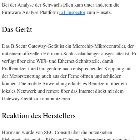
Bei der Analyse der Schwachstellen kam unter anderem die
Firmware Analyse-Plattform
IoT Inspector
zum Einsatz.
Das Gerät
Das BiSecur Gateway-Gerät ist ein Microchip-Mikrocontroller, der
mit einem offiziellen Hörmann-Schlüsselanhänger ausgestattet ist. Er
verfügt über eine WiFi- und Ethernet-Schnittstelle, damit
Endbenutzer ihre Garagentore nach entsprechender Kopplung mit
der Motorsteuerung auch aus der Ferne öffnen und schließen
können. Die mobile Anwendung erlaubt es Benutzern, über ein
lokales Netzwerk und remote über das Internet direkt mit dem
Gateway-Gerät zu kommunizieren.
Reaktion des Herstellers
Hörmann wurde von SEC Consult über die potenziellen
Sicherheitsrisiken des BiSecur-Gateways informiert und reagierte