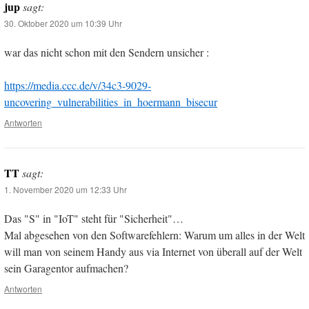
jup
sagt:
30. Oktober 2020 um 10:39 Uhr
war das nicht schon mit den Sendern unsicher :
https://media.ccc.de/v/34c3-9029-
uncovering_vulnerabilities_in_hoermann_bisecur
Antworten
TT
sagt:
1. November 2020 um 12:33 Uhr
Das "S" in "IoT" steht für "Sicherheit"…
Mal abgesehen von den Softwarefehlern: Warum um alles in der Welt
will man von seinem Handy aus via Internet von überall auf der Welt
sein Garagentor aufmachen?
Antworten