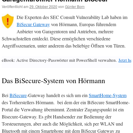
Veröffentlicht am
29. Oktober 2020
von
Günter Born
Die Experten des SEC Consult Vulnerability Lab haben im
BiSecur Gateway
von Hörmann, Europas führendem
Anbieter von Garagentoren und Antrieben, mehrere
Schwachstellen entdeckt. Diese ermöglichen verschiedene
Angriffsszenarien, unter anderem das beliebige Öffnen von Türen.
eBook: Active Directory-Passwörter mit PowerShell verwalten.
Jetzt h
Das BiSecure-System von Hörmann
Bei
BiSecure
-Gateway handelt es sich um ein
SmartHome-System
des Torherstellers Hörmann. bei dem der ein BiSecure SmartHome-
Portal die Verwaltung übernimmt. Zentraler Zugangspunkt ist ein
Bisecure-Gateway. Es gibt Handsender zur Bedienung der
Torsteuerungen, aber auch die Möglichkeit, sich per WLAN und
Bluetooth mit einem Smartphone mit dem BiSecur Gateway zu