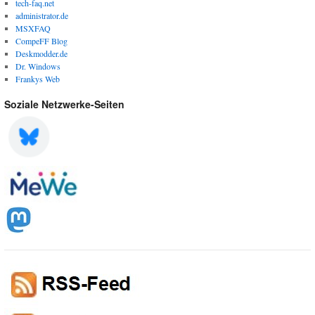
tech-faq.net
administrator.de
MSXFAQ
CompeFF Blog
Deskmodder.de
Dr. Windows
Frankys Web
Soziale Netzwerke-Seiten