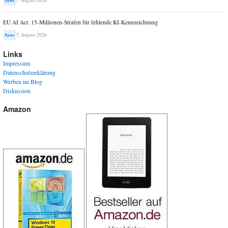
7. August 2026
News
EU AI Act: 15-Millionen-Strafen für fehlende KI-Kennzeichnung
7. August 2026
News
Links
Impressum
Datenschutzerklärung
Werben im Blog
Diskussion
Amazon