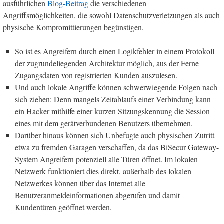
ausführlichen
Blog-Beitrag
die verschiedenen
Angriffsmöglichkeiten, die sowohl Datenschutzverletzungen als auch
physische Kompromittierungen begünstigen.
So ist es Angreifern durch einen Logikfehler in einem Protokoll
der zugrundeliegenden Architektur möglich, aus der Ferne
Zugangsdaten von registrierten Kunden auszulesen.
Und auch lokale Angriffe können schwerwiegende Folgen nach
sich ziehen: Denn mangels Zeitablaufs einer Verbindung kann
ein Hacker mithilfe einer kurzen Sitzungskennung die Session
eines mit dem gerätverbundenen Benutzers übernehmen.
Darüber hinaus können sich Unbefugte auch physischen Zutritt
etwa zu fremden Garagen verschaffen, da das BiSecur Gateway-
System Angreifern potenziell alle Türen öffnet. Im lokalen
Netzwerk funktioniert dies direkt, außerhalb des lokalen
Netzwerkes können über das Internet alle
Benutzeranmeldeinformationen abgerufen und damit
Kundentüren geöffnet werden.