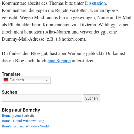
Kommentare abseits des Themas bitte unter
Diskussion
.
Kommentare, die gegen die Regeln verstoßen, werden rigoros
gelöscht. Wegen Missbrauchs bin ich gezwungen, Name und E-Mail
als Pflichtfelder beim Kommentieren zu aktivieren. Wählt ggf. einen
(noch nicht benutzten) Alias-Namen und verwendet ggf. eine
Dummy-Mail-Adresse (z.B. t@hotkev.com).
Du findest den Blog gut, hast aber Werbung geblockt? Du kannst
diesen Blog auch durch
eine Spende
unterstützen.
Translate
Deutsch
Suchen
Blogs auf Borncity
Borncity.com
Startseite
Borns IT- und Windows Blog
Born's Tech and Windows World