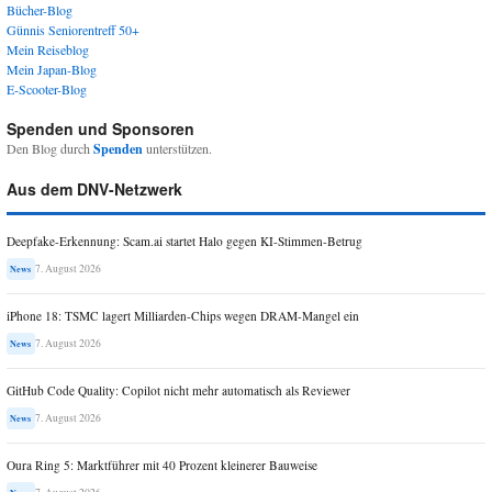
Bücher-Blog
Günnis Seniorentreff 50+
Mein Reiseblog
Mein Japan-Blog
E-Scooter-Blog
Spenden und Sponsoren
Den Blog durch
Spenden
unterstützen.
Aus dem DNV-Netzwerk
Deepfake-Erkennung: Scam.ai startet Halo gegen KI-Stimmen-Betrug
7. August 2026
News
iPhone 18: TSMC lagert Milliarden-Chips wegen DRAM-Mangel ein
7. August 2026
News
GitHub Code Quality: Copilot nicht mehr automatisch als Reviewer
7. August 2026
News
Oura Ring 5: Marktführer mit 40 Prozent kleinerer Bauweise