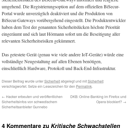
umgehend. Die Registrierungsoption auf dem offiziellen BiSecur-
Portal wurde unverzüglich deaktiviert und die Produktion von
BiSecur-Gateways vorübergehend eingestellt. Die Produktentwickler
haben dem Test der genannten Sicherheitslücken höchste Priorität
eingeräumt und sich laut Hörmann sofort um die Beseitigung aller
relevanten Sicherheitsrisiken gekümmert.
Das getestete Gerät (genau wie viele andere IoT-Geräte) würde eine
vollständige Neugestaltung auf allen Ebenen benötigen,
einschließlich Hardware, Protokoll und Back-End-Infrastruktur.
Dieser Beitrag wurde unter
Sicherheit
abgelegt und mit
Sicherheit
verschlagwortet. Setze ein Lesezeichen für den
Permalink
.
←
Hacker erbeuten und veröffentlichen
DKB: Online-Banking im Firefox und
Sicherheitsinfos von schwedischem
Opera blockiert?
→
Sicherheitsanbieter Gunnebo
4 Kommentare zu
Kritische Schwachstellen