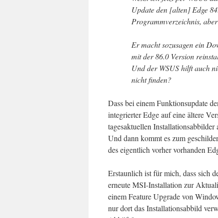
Update den [alten] Edge 8
Programmverzeichnis, aber 
Er macht sozusagen ein D
mit der 86.0 Version reinsta
Und der WSUS hilft auch n
nicht finden?
Dass bei einem Funktionsupdate der
integrierter Edge auf eine ältere Ver
tagesaktuellen Installationsabbilder
Und dann kommt es zum geschilderte
des eigentlich vorher vorhanden Ed
Erstaunlich ist für mich, dass sich 
erneute MSI-Installation zur Aktual
einem Feature Upgrade von Window
nur dort das Installationsabbild ve