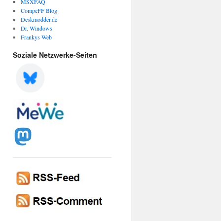
MSXFAQ
CompeFF Blog
Deskmodder.de
Dr. Windows
Frankys Web
Soziale Netzwerke-Seiten