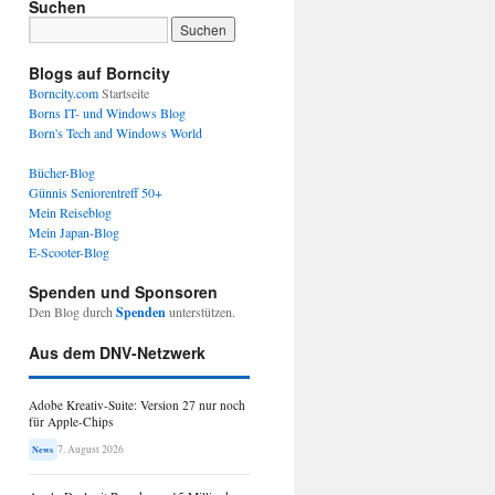
Suchen
Blogs auf Borncity
Borncity.com
Startseite
Borns IT- und Windows Blog
Born's Tech and Windows World
Bücher-Blog
Günnis Seniorentreff 50+
Mein Reiseblog
Mein Japan-Blog
E-Scooter-Blog
Spenden und Sponsoren
Den Blog durch
Spenden
unterstützen.
Aus dem DNV-Netzwerk
Adobe Kreativ-Suite: Version 27 nur noch
für Apple-Chips
7. August 2026
News