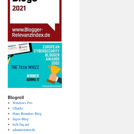
Blogroll
Windows Pro
Ghacks
Hans Brenders Blog
Ingos-Blog
tech-faq.net
administrator.de