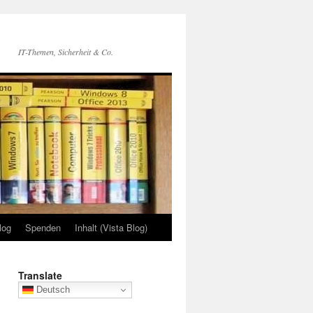
IT-Themen, Sicherheit & Co.
log
Spenden
Inhalt (Vista Blog)
Translate
Deutsch