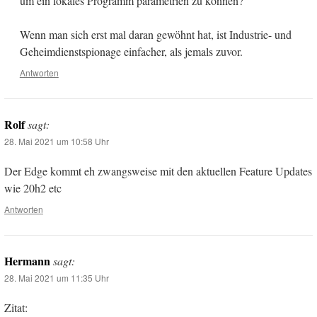
um ein lokales Programm parametrien zu können?"
Wenn man sich erst mal daran gewöhnt hat, ist Industrie- und
Geheimdienstspionage einfacher, als jemals zuvor.
Antworten
Rolf
sagt:
28. Mai 2021 um 10:58 Uhr
Der Edge kommt eh zwangsweise mit den aktuellen Feature Updates
wie 20h2 etc
Antworten
Hermann
sagt:
28. Mai 2021 um 11:35 Uhr
Zitat: