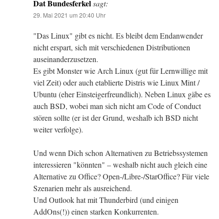
Dat Bundesferkel
sagt:
29. Mai 2021 um 20:40 Uhr
"Das Linux" gibt es nicht. Es bleibt dem Endanwender
nicht erspart, sich mit verschiedenen Distributionen
auseinanderzusetzen.
Es gibt Monster wie Arch Linux (gut für Lernwillige mit
viel Zeit) oder auch etablierte Distris wie Linux Mint /
Ubuntu (eher Einsteigerfreundlich). Neben Linux gäbe es
auch BSD, wobei man sich nicht am Code of Conduct
stören sollte (er ist der Grund, weshalb ich BSD nicht
weiter verfolge).
Und wenn Dich schon Alternativen zu Betriebssystemen
interessieren "könnten" – weshalb nicht auch gleich eine
Alternative zu Office? Open-/Libre-/StarOffice? Für viele
Szenarien mehr als ausreichend.
Und Outlook hat mit Thunderbird (und einigen
AddOns(!)) einen starken Konkurrenten.