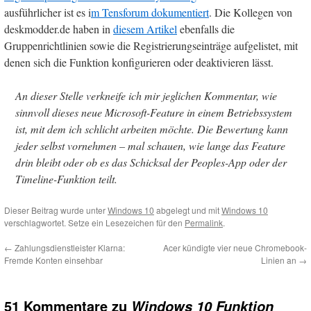
ausführlicher ist es i
m Tensforum dokumentiert
. Die Kollegen von
deskmodder.de haben in
diesem Artikel
ebenfalls die
Gruppenrichtlinien sowie die Registrierungseinträge aufgelistet, mit
denen sich die Funktion konfigurieren oder deaktivieren lässt.
An dieser Stelle verkneife ich mir jeglichen Kommentar, wie
sinnvoll dieses neue Microsoft-Feature in einem Betriebssystem
ist, mit dem ich schlicht arbeiten möchte. Die Bewertung kann
jeder selbst vornehmen – mal schauen, wie lange das Feature
drin bleibt oder ob es das Schicksal der Peoples-App oder der
Timeline-Funktion teilt.
Dieser Beitrag wurde unter
Windows 10
abgelegt und mit
Windows 10
verschlagwortet. Setze ein Lesezeichen für den
Permalink
.
←
Zahlungsdienstleister Klarna:
Acer kündigte vier neue Chromebook-
Fremde Konten einsehbar
Linien an
→
51 Kommentare zu
Windows 10 Funktion