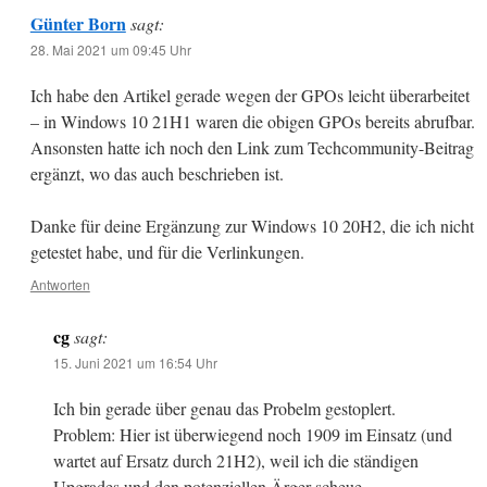
Günter Born
sagt:
28. Mai 2021 um 09:45 Uhr
Ich habe den Artikel gerade wegen der GPOs leicht überarbeitet
– in Windows 10 21H1 waren die obigen GPOs bereits abrufbar.
Ansonsten hatte ich noch den Link zum Techcommunity-Beitrag
ergänzt, wo das auch beschrieben ist.
Danke für deine Ergänzung zur Windows 10 20H2, die ich nicht
getestet habe, und für die Verlinkungen.
Antworten
cg
sagt:
15. Juni 2021 um 16:54 Uhr
Ich bin gerade über genau das Probelm gestoplert.
Problem: Hier ist überwiegend noch 1909 im Einsatz (und
wartet auf Ersatz durch 21H2), weil ich die ständigen
Upgrades und den potenziellen Ärger scheue.