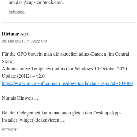
um das Zeugs zu blockieren.
Antworten
Dietmar
sagt:
28. Mai 2021 um 09:22 Uhr
Für die GPO braucht man die aktuellen admx-Dateien (im Central
Store).
Administrative Templates (.admx) for Windows 10 October 2020
Update (20H2) – v2.0
https://www.microsoft.com/en-us/download/details.aspx?id=103060
Nur als Hinweis…
Bei der Gelegenheit kann man auch gleich den Desktop-App-
Installer (winget) deaktivieren….
Antworten