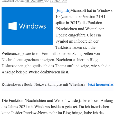
Veröffentlicht am
28. Mai 2021
von
Günter Born
[
English
]Microsoft hat in Windows
10 (zuerst in der Version 21H1,
später in 20H2) die Funktion
"Nachrichten und Wetter" per
Update eingeführt. Über ein
Symbol im Infobereich der
Taskleiste lassen sich die
Wetteranzeige sowie ein Feed mit aktuellen Schlagzeilen von
Nachrichtenmagazinen anzeigen. Nachdem es hier im Blog
Diskussionen gibt, greife ich das Thema auf und zeige, wie sich die
Anzeige beispielsweise deaktivieren lässt.
Kostenloses eBook: Netzwerkanalyse mit Wireshark.
Jetzt herunterlad
Die Funktion "Nachrichten und Wetter" wurde ja bereits seit Anfang
des Jahres 2021 mit Windows Insidern getestet. Da ich inzwischen
keine Insider Preview-News mehr im Blog bringe, habe ich das