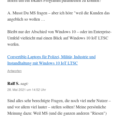
liefern um ein lokales Programm parametrien zu können?
A. Musst Du MS fragen – aber ich höre "weil die Kunden das
angeblich so wollen …
Bleibt nur der Abschied von Windows 10 – oder im Enterprise-
Umfeld vielleicht mal einen Blick auf Windows 10 IoT LTSC
werfen.
Convertible-Laptops für Polizei, Militär, Industrie und
Instandhaltung mit Windows 10 IoT LTSC
Antworten
Ralf S.
sagt:
28. Mai 2021 um 14:52 Uhr
Sind alles sehr berechtigte Fragen, die noch viel mehr Nutzer –
und vor allem viel lauter – stellen sollten! Meine persönliche
Meinung dazu: Weil MS (und die ganzen anderen "Riesen")