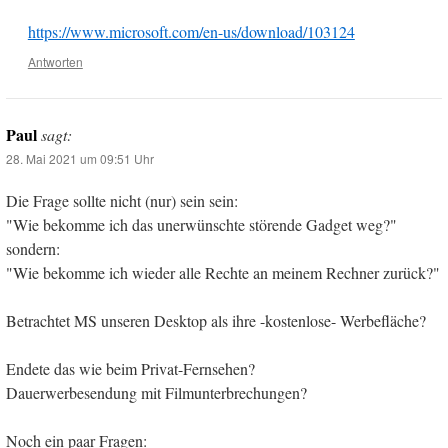
https://www.microsoft.com/en-us/download/103124
Antworten
Paul
sagt:
28. Mai 2021 um 09:51 Uhr
Die Frage sollte nicht (nur) sein sein:
"Wie bekomme ich das unerwünschte störende Gadget weg?"
sondern:
"Wie bekomme ich wieder alle Rechte an meinem Rechner zurück?"
Betrachtet MS unseren Desktop als ihre -kostenlose- Werbefläche?
Endete das wie beim Privat-Fernsehen?
Dauerwerbesendung mit Filmunterbrechungen?
Noch ein paar Fragen: