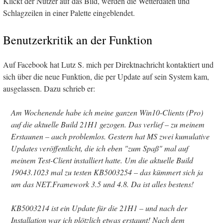
Klickt der Nutzer auf das Bild, werden die Wetterdaten und
Schlagzeilen in einer Palette eingeblendet.
Benutzerkritik an der Funktion
Auf Facebook hat Lutz S. mich per Direktnachricht kontaktiert und
sich über die neue Funktion, die per Update auf sein System kam,
ausgelassen. Dazu schrieb er:
Am Wochenende habe ich meine ganzen Win10-Clients (Pro)
auf die aktuelle Build 21H1 gezogen. Das verlief – zu meinem
Erstaunen – auch problemlos. Gestern hat MS zwei kumulative
Updates veröffentlicht, die ich eben "zum Spaß" mal auf
meinem Test-Client installiert hatte. Um die aktuelle Build
19043.1023 mal zu testen KB5003254 – das kümmert sich ja
um das NET.Framework 3.5 und 4.8. Da ist alles bestens!
KB5003214 ist ein Update für die 21H1 – und nach der
Installation war ich plötzlich etwas erstaunt! Nach dem