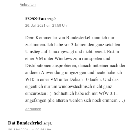
Antworten
FOSS-Fan
sagt:
26. Juli 2021 um 21:59 Uhr
Dem Kommentar von Bundesferkel kann ich nur
zustimmen. Ich habe vor 3 Jahren den ganz seichten
Umstieg auf Linux gewagt und nicht bereut. Erst in
einer VM unter Windows zum rumspielen und
Distributionen ausprobieren, danach mit einer nach der
anderen Anwendung umgezogen und heute habe ich
W10 in einer VM unter Debian 10 laufen. Und das
eigentlich nur um windowstechnisch nicht ganz
einzurosten :-). Schließlich habe ich mit WfW 3.11
angefangen (die älteren werden sich noch erinnern …)
Antworten
Dat Bundesferkel
sagt:
29. Mai 2021 um 20:36 Uhr