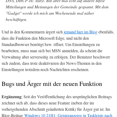
DNS, DHCP etc. nutze. Bin aber mal echt auf andere Infos/
Mitteilungen und Meinungen der Gemeinde gespannt. Mit dem
"Gadget" werde ich mich am Wochenende mal näher
beschäftigen.
Und in den Kommentaren ärgert sich
jemand hier im Blog
ebenfalls,
dass die Funktion den Microsoft Edge, und nicht den
Standardbrowser benötigt bzw. öffnet. Um Einstellungen zu
bearbeiten, muss man sich bei MSN anmelden, da scheint die
Verwaltung aber serverseitig zu erfolgen. Der Benutzer beschwert
sich zudem, dass trotz deaktivieren der News-Themen in den
Einstellungen trotzdem noch Nachrichten erscheinen.
Bugs und Ärger mit der neuen Funktion
Ergänzung
: Seit der Veröffentlichung des ursprünglichen Beitrags
zeichnet sich ab, dass dieses neue Feature (neben der im
vorhergehenden Abschnitt geäußerten Kritik) für Ärger gut ist. Im
Blog-Beitrag
Windows 10 21H1: Geisteranzeige in Taskleiste nach