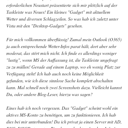
erforderlichen Neustart präsentierte sich mir plötzlich auf der
Taskleiste was Neues! Ein kleines "Gadget" mit aktuellem
Wetter und diversen Schlagzeilen. So was hab ich zuletzt unter
Vista mit den "Desktop-Gadgets" gesehen.
Für mich vollkommen überflüssig! Zumal mein Outlook (O365)
ja auch entsprechende Wetter-Infos parat hält, dort aber sehr
moderat, das stört mich nicht. Ich finde es allerdings weniger
"lustig", wenn MS der Auffassung ist, die Taskleiste ungefragt
zu zu müllen! Gerade auf einem Laptop, wo eh wenig Platz zur
Verfügung steht! Ich hab auch noch keine Möglichkeit
gefunden, wie ich diese sinnlose Sache komplett abschalten
kann. Mal schnell noch zwei Screenshots dazu. Vielleicht kannst
Du, oder andere Blog-Leser, hierzu was sagen?
Eines hab ich noch vergessen. Das "Gadget" scheint wohl ein
aktives MS-Konto zu benötigen, um zu funktionieren. Ich hab
dies bei mir unterbunden! Da ich privat ja einen Server mit AD,