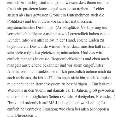
einfach zu mächtig sind und genau wissen, dass ihnen nun mal
(fast) nix passieren kann – egal was sie so treiben… Leider
steuert ab einer gewissen Größe ein Unternehmen auch die
Politik(er) und treibt diese vor sich her mit diversen,
angstmachenden Drohungen (Arbeitsplätze, Verlagerung ins
vermeintlich billigere Ausland usw.) Letztendlich haben es die
Kunden (also wir alle) selbst in der Hand, solche Läden zu
boykottieren. Das würde wirken. Aber dazu müssten halt sehr,
sehr viele möglichst gleichzeitig mitmachen. Und das wird
einfach mangels Interesse, Bequemlichkeit(en) und eben auch
mangels ausreichend bekannter und vor allem eingeführter
Alternativen nicht funktionieren. Ich persönlich nehme mich da
auch nicht aus, da ich so IT-affin auch nicht bin, mich komplett
mit einem neuen Betriebssystem zu beschäftigen… Bin halt mit
Windows in den 80ern, mit damals ca. 13 Jahren, groß geworden
und von allen möglichen Seiten (Schule, Arbeitgeber, Freunde…)
"brav und ordentlich auf MS-Linie gehalten worden". :-) Ist
einfach ne vertrackte Situation; wie eben bei allen Monopolen
und Oligopolen…