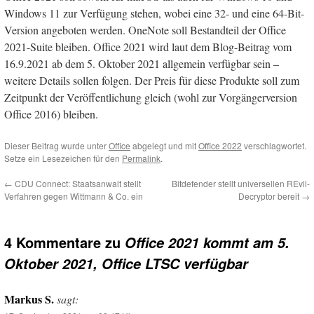
Windows 11 zur Verfügung stehen, wobei eine 32- und eine 64-Bit-
Version angeboten werden. OneNote soll Bestandteil der Office
2021-Suite bleiben. Office 2021 wird laut dem Blog-Beitrag vom
16.9.2021 ab dem 5. Oktober 2021 allgemein verfügbar sein –
weitere Details sollen folgen. Der Preis für diese Produkte soll zum
Zeitpunkt der Veröffentlichung gleich (wohl zur Vorgängerversion
Office 2016) bleiben.
Dieser Beitrag wurde unter
Office
abgelegt und mit
Office 2022
verschlagwortet.
Setze ein Lesezeichen für den
Permalink
.
←
CDU Connect: Staatsanwalt stellt
Bitdefender stellt universellen REvil-
Verfahren gegen Wittmann & Co. ein
Decryptor bereit
→
4 Kommentare zu
Office 2021 kommt am 5.
Oktober 2021, Office LTSC verfügbar
Markus S.
sagt: