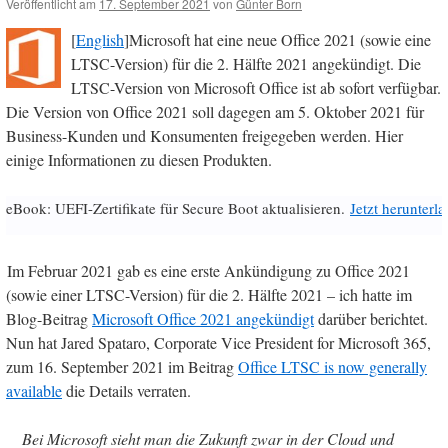
Veröffentlicht am
17. September 2021
von
Günter Born
[
English
]Microsoft hat eine neue Office 2021 (sowie eine
LTSC-Version) für die 2. Hälfte 2021 angekündigt. Die
LTSC-Version von Microsoft Office ist ab sofort verfügbar.
Die Version von Office 2021 soll dagegen am 5. Oktober 2021 für
Business-Kunden und Konsumenten freigegeben werden. Hier
einige Informationen zu diesen Produkten.
eBook: UEFI-Zertifikate für Secure Boot aktualisieren.
Jetzt herunterl
Im Februar 2021 gab es eine erste Ankündigung zu Office 2021
(sowie einer LTSC-Version) für die 2. Hälfte 2021 – ich hatte im
Blog-Beitrag
Microsoft Office 2021 angekündigt
darüber berichtet.
Nun hat Jared Spataro, Corporate Vice President for Microsoft 365,
zum 16. September 2021 im Beitrag
Office LTSC is now generally
available
die Details verraten.
Bei Microsoft sieht man die Zukunft zwar in der Cloud und