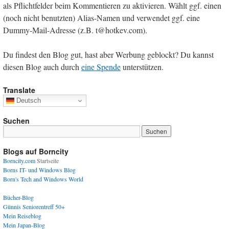
als Pflichtfelder beim Kommentieren zu aktivieren. Wählt ggf. einen
(noch nicht benutzten) Alias-Namen und verwendet ggf. eine
Dummy-Mail-Adresse (z.B. t@hotkev.com).
Du findest den Blog gut, hast aber Werbung geblockt? Du kannst
diesen Blog auch durch
eine Spende
unterstützen.
Translate
Deutsch
Suchen
Blogs auf Borncity
Borncity.com
Startseite
Borns IT- und Windows Blog
Born's Tech and Windows World
Bücher-Blog
Günnis Seniorentreff 50+
Mein Reiseblog
Mein Japan-Blog