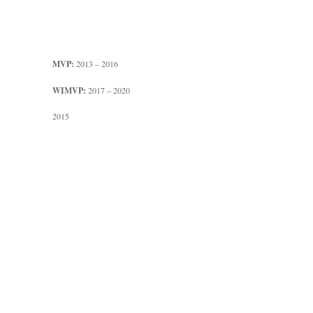
MVP:
2013 – 2016
WIMVP:
2017 – 2020
2015