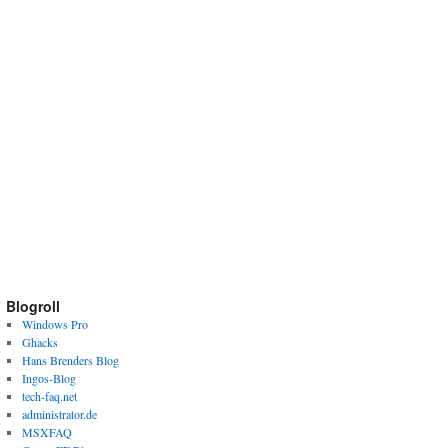
Blogroll
Windows Pro
Ghacks
Hans Brenders Blog
Ingos-Blog
tech-faq.net
administrator.de
MSXFAQ