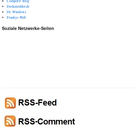
CompeFF Blog
Deskmodder.de
Dr. Windows
Frankys Web
Soziale Netzwerke-Seiten