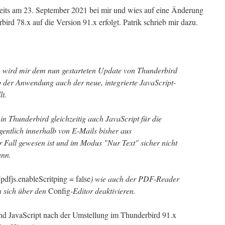
reits am 23. September 2021 bei mir und wies auf eine Änderung
rd 78.x auf die Version 91.x erfolgt. Patrik schrieb mir dazu.
r, wird mir dem nun gestarteten Update von Thunderbird
b der Anwendung auch der neue, integrierte JavaScript-
lt.
n Thunderbird gleichzeitig auch JavaScript für die
gentlich innerhalb von E-Mails bisher aus
r Fall gewesen ist und im Modus "Nur Text" sicher nicht
ann.
(
pdfjs.enableScritping = false
) wie auch der PDF-Reader
n sich über den
Config
-Editor deaktivieren.
und JavaScript nach der Umstellung im Thunderbird 91.x