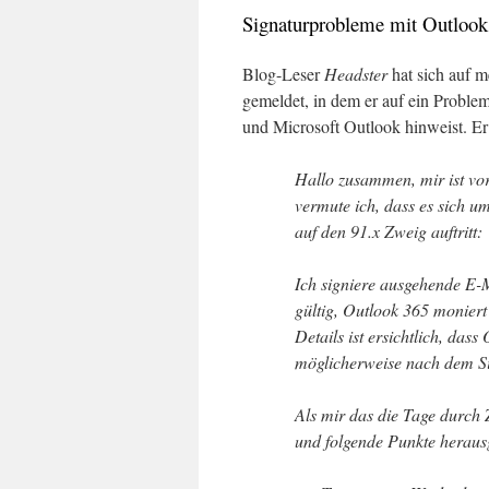
Signaturprobleme mit Outlook
Blog-Leser
Headster
hat sich auf 
gemeldet, in dem er auf ein Proble
und Microsoft Outlook hinweist. Er 
Hallo zusammen, mir ist vor
vermute ich, dass es sich u
auf den 91.x Zweig auftritt:
Ich signiere ausgehende E-
gültig, Outlook 365 moniert 
Details ist ersichtlich, das
möglicherweise nach dem Si
Als mir das die Tage durch Z
und folgende Punkte heraus