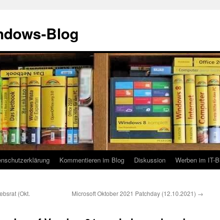
indows-Blog
enschutzerklärung
Kommentieren im Blog
Diskussion
Werben im IT-B
bsrat (Okt.
Microsoft Oktober 2021 Patchday (12.10.2021)
→