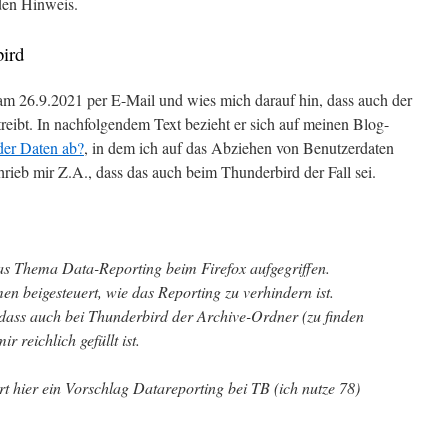
 den Hinweis.
ird
am 26.9.2021 per E-Mail und wies mich darauf hin, dass auch der
reibt. In nachfolgendem Text bezieht er sich auf meinen Blog-
der Daten ab?
, in dem ich auf das Abziehen von Benutzerdaten
rieb mir Z.A., dass das auch beim Thunderbird der Fall sei.
 das Thema Data-Reporting beim Firefox aufgegriffen.
 beigesteuert, wie das Reporting zu verhindern ist.
t, dass auch bei Thunderbird der Archive-Ordner (zu finden
r reichlich gefüllt ist.
rt hier ein Vorschlag Datareporting bei TB (ich nutze 78)