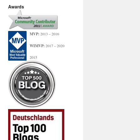
Awards
MVP:
2013 – 2016
WIMVP:
2017 – 2020
2015