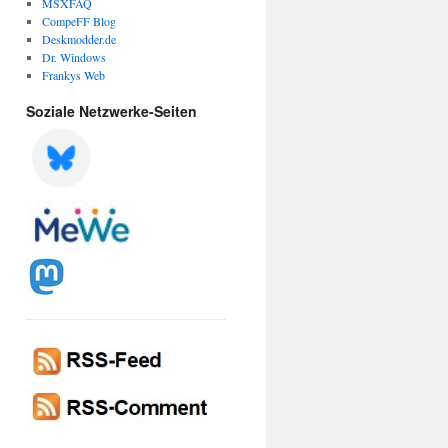
MSXFAQ
CompeFF Blog
Deskmodder.de
Dr. Windows
Frankys Web
Soziale Netzwerke-Seiten