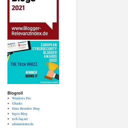
Blogroll
Windows Pro
Ghacks
Hans Brenders Blog
Ingos-Blog
tech-faq.net
administrator.de