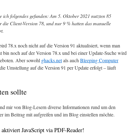
 ich folgendes gefunden: Am 5. Oktober 2021 nutzten 85
 die Client-Version 78, und nur 9 % hatten das manuelle
t.
rd 78.x noch nicht auf die Version 91 aktualisiert, wenn man
st bin noch auf der Version 78.x und bei einer Update-Suche wird
geboten. Aber sowohl
ghacks.net
als auch
Bleeping Computer
die Umstellung auf die Version 91 per Update erfolgt – läuft
en sollte
ind mir von Blog-Lesern diverse Informationen rund um den
r im Beitrag mit aufgreifen und im Blog einstellen möchte.
 aktiviert JavaScript via PDF-Reader!