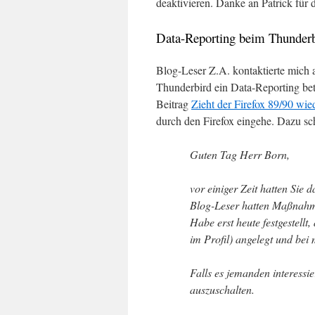
deaktivieren. Danke an Patrick für
Data-Reporting beim Thunderb
Blog-Leser Z.A. kontaktierte mich 
Thunderbird ein Data-Reporting bet
Beitrag
Zieht der Firefox 89/90 wie
durch den Firefox eingehe. Dazu sch
Guten Tag Herr Born,
vor einiger Zeit hatten Sie
Blog-Leser hatten Maßnahmen
Habe erst heute festgestell
im Profil) angelegt und bei mi
Falls es jemanden interessie
auszuschalten.