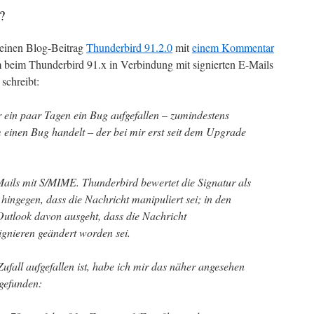
?
meinen Blog-Beitrag
Thunderbird 91.2.0
mit
einem Kommentar
m beim Thunderbird 91.x in Verbindung mit signierten E-Mails
schreibt:
 ein paar Tagen ein Bug aufgefallen – zumindestens
m einen Bug handelt – der bei mir erst seit dem Upgrade
Mails mit S/MIME. Thunderbird bewertet die Signatur als
hingegen, dass die Nachricht manipuliert sei; in den
s Outlook davon ausgeht, dass die Nachricht
gnieren geändert worden sei.
ufall aufgefallen ist, habe ich mir das näher angesehen
gefunden: