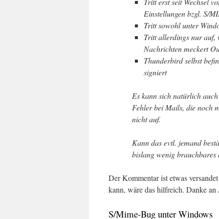
Tritt erst seit Wechsel 
Einstellungen bzgl. S/M
Tritt sowohl unter Win
Tritt allerdings nur auf
Nachrichten meckert Out
Thunderbird selbst befi
signiert
Es kann sich natürlich auch
Fehler bei Mails, die noch 
nicht auf.
Kann das evtl. jemand best
bislang wenig brauchbares 
Der Kommentar ist etwas versandet
kann, wäre das hilfreich. Danke an
S/Mime-Bug unter Windows