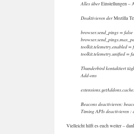
Alles über
Einstellungen – 
Deaktivieren der
Mozilla Te
browser.send_pings = false
browser.send_pings.max_pe
toolkit.telemetry.enabled = 
toolkit.telemetry.unified = f
Thunderbird kontaktiert tägl
Add-ons
extensions.getAddons.cache
Beacons deactivieren: beac
Timing APIs deactivieren :
Vielleicht hilft es euch weiter – d