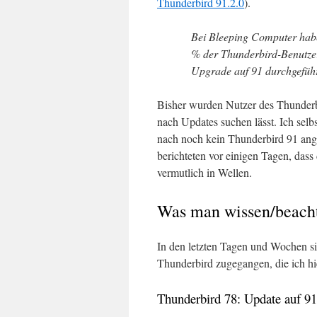
Thunderbird 91.2.0
).
Bei Bleeping Computer habe
% der Thunderbird-Benutzer
Upgrade auf 91 durchgeführ
Bisher wurden Nutzer des Thunderbi
nach Updates suchen lässt. Ich selb
nach noch kein Thunderbird 91 an
berichteten vor einigen Tagen, dass 
vermutlich in Wellen.
Was man wissen/beacht
In den letzten Tagen und Wochen s
Thunderbird zugegangen, die ich hie
Thunderbird 78: Update auf 91