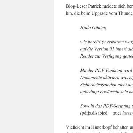
Blog-Leser Patrick meldete sich be
hin, die beim Upgrade vom Thunderbi
Hallo Günter,
wie bereits zu erwarten wa
auf die Version 91 innerhal
Reader zur Verfügung gestel
Mit der PDF-Funktion wird i
Dokumente aktiviert, was ei
Sicherheitsgründen nicht de
unbedingt erwünscht sein k
Sowohl das PDF-Scripting 
(
pdfjs.disabled = true
) lasse
Vielleicht im Hinterkopf behalten 