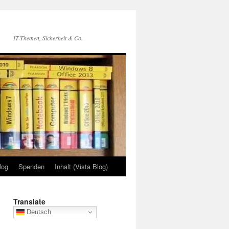
IT-Themen, Sicherheit & Co.
log
Spenden
Inhalt (Vista Blog)
Translate
Deutsch