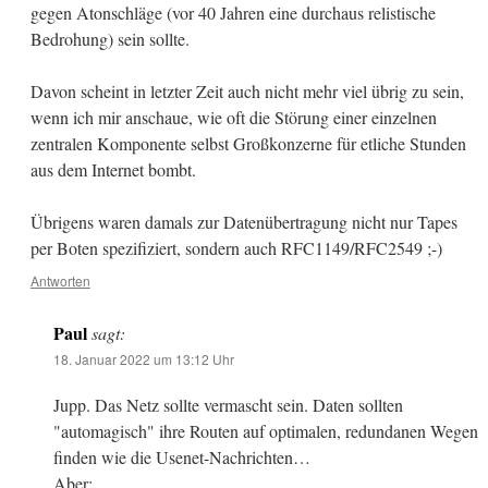
gegen Atonschläge (vor 40 Jahren eine durchaus relistische
Bedrohung) sein sollte.
Davon scheint in letzter Zeit auch nicht mehr viel übrig zu sein,
wenn ich mir anschaue, wie oft die Störung einer einzelnen
zentralen Komponente selbst Großkonzerne für etliche Stunden
aus dem Internet bombt.
Übrigens waren damals zur Datenübertragung nicht nur Tapes
per Boten spezifiziert, sondern auch RFC1149/RFC2549 ;-)
Antworten
Paul
sagt:
18. Januar 2022 um 13:12 Uhr
Jupp. Das Netz sollte vermascht sein. Daten sollten
"automagisch" ihre Routen auf optimalen, redundanen Wegen
finden wie die Usenet-Nachrichten…
Aber: