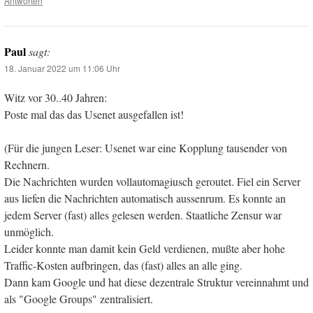
Antworten
Paul
sagt:
18. Januar 2022 um 11:06 Uhr
Witz vor 30..40 Jahren:
Poste mal das das Usenet ausgefallen ist!
(Für die jungen Leser: Usenet war eine Kopplung tausender von
Rechnern.
Die Nachrichten wurden vollautomagiusch geroutet. Fiel ein Server
aus liefen die Nachrichten automatisch aussenrum. Es konnte an
jedem Server (fast) alles gelesen werden. Staatliche Zensur war
unmöglich.
Leider konnte man damit kein Geld verdienen, mußte aber hohe
Traffic-Kosten aufbringen, das (fast) alles an alle ging.
Dann kam Google und hat diese dezentrale Struktur vereinnahmt und
als "Google Groups" zentralisiert.