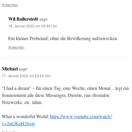
Antworten
Wil Ballerstedt
sagt:
18. Januar 2022 um 09:49 Uhr
Ein kleiner Probelauf, ohne die Bevölkerung aufzuwecken.
Antworten
Michael
sagt:
17. Januar 2022 um 23:24 Uhr
"I had a dream" – für einen Tag, eine Woche, einen Monat .. legt ein
Sonnensturm alle diese Messenger, Dienste, (un-)Sozialen
Netzwerke, etc. lahm.
What a wonderful World:
https://www.youtube.com/watch?
v=2nGKqH26xlg