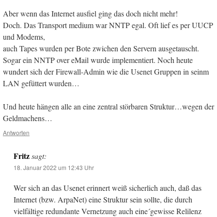
Aber wenn das Internet ausfiel ging das doch nicht mehr!
Doch. Das Transport medium war NNTP egal. Oft lief es per UUCP
und Modems,
auch Tapes wurden per Bote zwichen den Servern ausgetauscht.
Sogar ein NNTP over eMail wurde implementiert. Noch heute
wundert sich der Firewall-Admin wie die Usenet Gruppen in seinm
LAN gefüttert wurden…
Und heute hängen alle an eine zentral störbaren Struktur…wegen der
Geldmachens…
Antworten
Fritz
sagt:
18. Januar 2022 um 12:43 Uhr
Wer sich an das Usenet erinnert weiß sicherlich auch, daß das
Internet (bzw. ArpaNet) eine Struktur sein sollte, die durch
vielfältige redundante Vernetzung auch eine´gewisse Relilenz