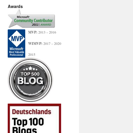
Awards
MVP:
2013 – 2016
WIMVP:
2017 – 2020
2015