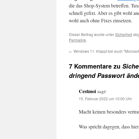
die das Shop-System betreffen. Tux
schnell gefixt. Aber es gibt wohl
wohl auch ohne Fixes einsetzen.
Dieser Beitrag wurde unter
Sicherheit
abg
Permalink
.
←
Windows 11: Klappt bei euch "Microsoft
7 Kommentare zu
Siche
dringend Passwort änd
Cestmoi
sagt:
15. Februar 2022 um 10:00 Uhr
Macht keinen besonders vertr
Was spricht dagegen, dass hier