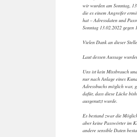
wir wurden am Sonntag, 13.0
die es einem Angreifer ermö
hat – Adressdaten und Pass
Sonntag 13.02.2022 gegen 
Vielen Dank an dieser Stell
Laut dessen Aussage wurden 
Uns ist kein Missbrauch und
nur nach Anlage eines Kund
Adressbuchs möglich war, g
dafür, dass diese Lücke bis
ausgenutzt wurde.
Es bestand zwar die Möglic
aber keine Passwörter im K
andere sensible Daten besta