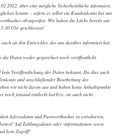
2.2022, über eine mögliche Sicherheitslücke informiert,
glichen konnte – sofern er selbst ein Kundenkonto bei uns
worthashes abzugreifen. Wir haben die Lücke bereits am
13:30 Uhr geschlossen!
e auch an den Entwickler, der uns darüber informiert hat.
die Daten weder gespeichert noch veröffentlicht.
 kein Veröffentlichung der Daten bekannt. Da dies auch
enkonto und anschließender Bearbeitung des
ehen wir nicht davon aus und haben keine Anhaltspunkte
her noch jemand entdeckt hat bzw. sie auch nicht
hkeit Adressdaten und Passworthashes zu extrahieren,
lartext! Auf Zahlungsdaten oder -informationen sowie
nd kein Zugriff!