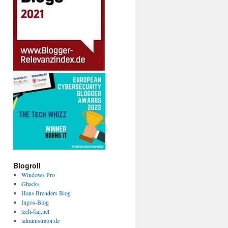
Blogroll
Windows Pro
Ghacks
Hans Brenders Blog
Ingos-Blog
tech-faq.net
administrator.de