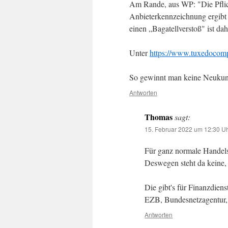
Am Rande, aus WP: "Die Pflic
Anbieterkennzeichnung ergibt
einen „Bagatellverstoß" ist d
Unter
https://www.tuxedocom
So gewinnt man keine Neuku
Antworten
Thomas
sagt:
15. Februar 2022 um 12:30 U
Für ganz normale Handels
Deswegen steht da keine,
Die gibt's für Finanzdien
EZB, Bundesnetzagentur
Antworten