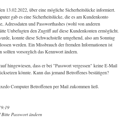
en 13.02.2022, über eine mögliche Sicherheitslücke informiert.
puter gab es eine Sicherheitslücke, die es am Kundenkonto
e, Adressdaten und Passworthashes (wohl von anderen
ätte Unbefugten den Zugriff auf diese Kundenkonten ermöglicht.
 wurde, konnte diese Schwachstelle umgehend, also am Sonntag
lossen werden. Ein Missbrauch der fremden Informationen ist
n sollten vorsorglich das Kennwort ändern.
auf hingewiesen, dass er bei "Passwort vergessen" keine E-Mail
urücksetzen könnte. Kann das jemand Betroffenes bestätigen?
 Tuxedo Computer Betroffenen per Mail zukommen ließ.
19:19
/ Bitte Passwort ändern