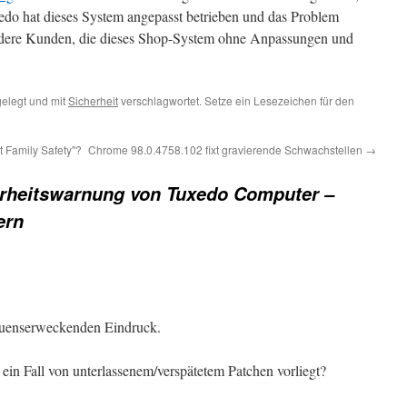
edo hat dieses System angepasst betrieben und das Problem
 andere Kunden, die dieses Shop-System ohne Anpassungen und
elegt und mit
Sicherheit
verschlagwortet. Setze ein Lesezeichen für den
 Family Safety"?
Chrome 98.0.4758.102 fixt gravierende Schwachstellen
→
rheitswarnung von Tuxedo Computer –
ern
auenserweckenden Eindruck.
 ein Fall von unterlassenem/verspätetem Patchen vorliegt?