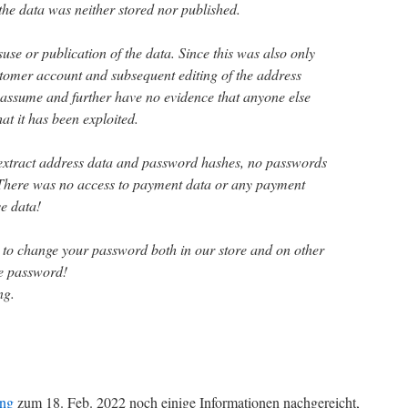
the data was neither stored nor published.
se or publication of the data. Since this was also only
ustomer account and subsequent editing of the address
assume and further have no evidence that anyone else
at it has been exploited.
 extract address data and password hashes, no passwords
d There was no access to payment data or any payment
ve data!
 to change your password both in our store and on other
me password!
ng.
ng
zum 18. Feb. 2022 noch einige Informationen nachgereicht,