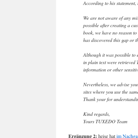
According to his statement, 
We are not aware of any misu
possible after creating a c
book, we have no reason to 
has discovered this gap or th
Although it was possible to
in plain text were retrieve
information or other sensiti
Nevertheless, we advise you
sites where you use the sa
Thank your for understandi
Kind regards,
Yours TUXEDO Team
Ergänzung 2:
heise hat
im Nachga