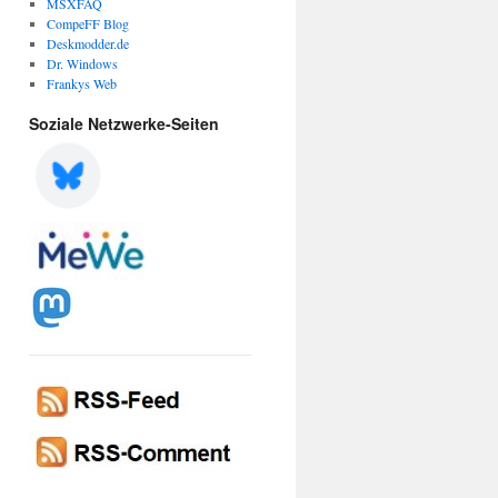
MSXFAQ
CompeFF Blog
Deskmodder.de
Dr. Windows
Frankys Web
Soziale Netzwerke-Seiten