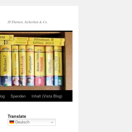
IT-Themen, Sicherheit & Co.
log
Spenden
Inhalt (Vista Blog)
Translate
Deutsch