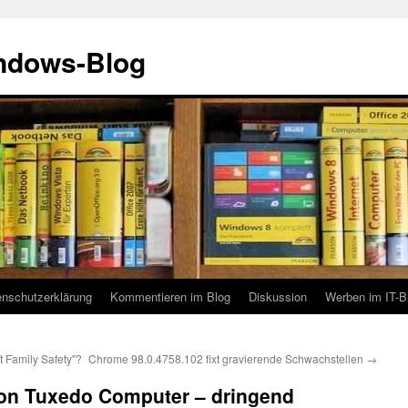
indows-Blog
enschutzerklärung
Kommentieren im Blog
Diskussion
Werben im IT-B
 Family Safety"?
Chrome 98.0.4758.102 fixt gravierende Schwachstellen
→
on Tuxedo Computer – dringend