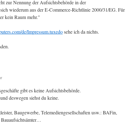
ht zur Nennung der Aufsichtsbehörde in der
 sich wiederum aus der E-Commerce-Richtlinie 2000/31/EG. Für
aher kein Raum mehr."
puters.com/de/Impressum.tuxedo
sehe ich da nichts.
nden.
hr
geschäfte gibt es keine Aufsichtsbehörde.
 und deswegen siehst du keine.
stleister, Baugewerbe, Telemediengesellschaften usw.: BAFin,
, Bauaufsichtsämter…