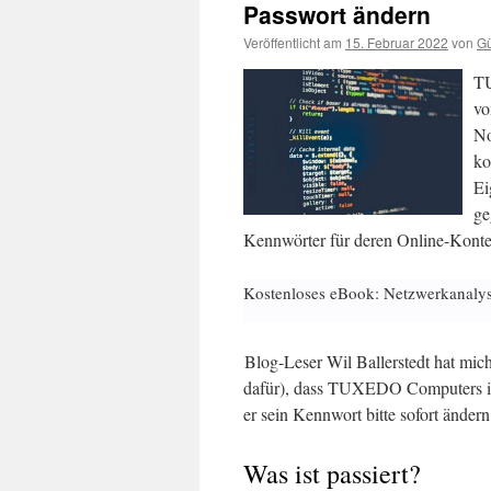
Passwort ändern
Veröffentlicht am
15. Februar 2022
von
Gü
TU
vo
No
ko
Ei
ge
Kennwörter für deren Online-Konte
Kostenloses eBook: Netzwerkanaly
Blog-Leser Wil Ballerstedt hat mich
dafür), dass TUXEDO Computers ih
er sein Kennwort bitte sofort änder
Was ist passiert?