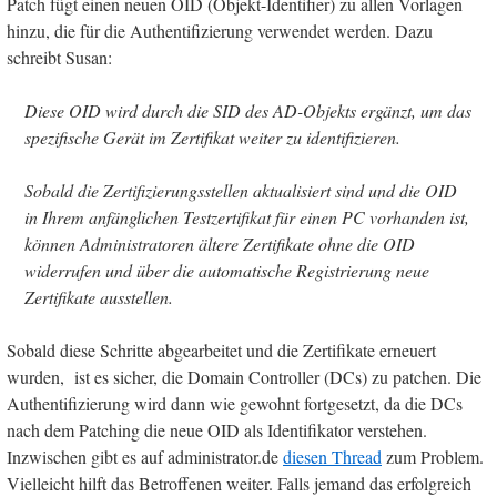
Patch fügt einen neuen OID (Objekt-Identifier) zu allen Vorlagen
hinzu, die für die Authentifizierung verwendet werden. Dazu
schreibt Susan:
Diese OID wird durch die SID des AD-Objekts ergänzt, um das
spezifische Gerät im Zertifikat weiter zu identifizieren.
Sobald die Zertifizierungsstellen aktualisiert sind und die OID
in Ihrem anfänglichen Testzertifikat für einen PC vorhanden ist,
können Administratoren ältere Zertifikate ohne die OID
widerrufen und über die automatische Registrierung neue
Zertifikate ausstellen.
Sobald diese Schritte abgearbeitet und die Zertifikate erneuert
wurden, ist es sicher, die Domain Controller (DCs) zu patchen. Die
Authentifizierung wird dann wie gewohnt fortgesetzt, da die DCs
nach dem Patching die neue OID als Identifikator verstehen.
Inzwischen gibt es auf administrator.de
diesen Thread
zum Problem.
Vielleicht hilft das Betroffenen weiter. Falls jemand das erfolgreich