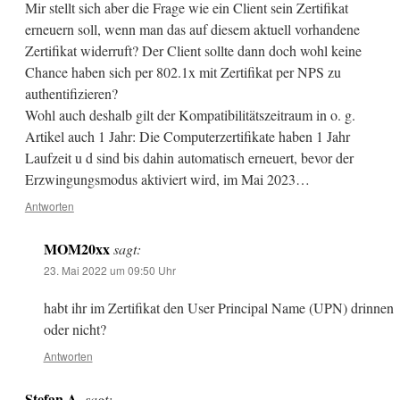
Mir stellt sich aber die Frage wie ein Client sein Zertifikat
erneuern soll, wenn man das auf diesem aktuell vorhandene
Zertifikat widerruft? Der Client sollte dann doch wohl keine
Chance haben sich per 802.1x mit Zertifikat per NPS zu
authentifizieren?
Wohl auch deshalb gilt der Kompatibilitätszeitraum in o. g.
Artikel auch 1 Jahr: Die Computerzertifikate haben 1 Jahr
Laufzeit u d sind bis dahin automatisch erneuert, bevor der
Erzwingungsmodus aktiviert wird, im Mai 2023…
Antworten
MOM20xx
sagt:
23. Mai 2022 um 09:50 Uhr
habt ihr im Zertifikat den User Principal Name (UPN) drinnen
oder nicht?
Antworten
Stefan A.
sagt: