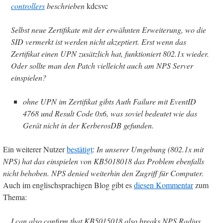
controllers
beschrieben
kdcsvc
Selbst neue Zertifikate mit der erwähnten Erweiterung, wo die
SID vermerkt ist werden nicht akzeptiert. Erst wenn das
Zertifikat einen UPN zusätzlich hat, funktioniert 802.1x wieder.
Oder sollte man den Patch vielleicht auch am NPS Server
einspielen?
ohne UPN im Zertifikat gibts Auth Failure mit EventID
4768 und Result Code 0x6, was soviel bedeutet wie das
Gerät nicht in der KerberosDB gefunden.
Ein weiterer Nutzer
bestätigt
:
In unserer Umgebung (802.1x mit
NPS) hat das einspielen von KB5018018 das Problem ebenfalls
nicht behoben. NPS denied weiterhin den Zugriff für Computer.
Auch im englischsprachigen Blog gibt es
diesen Kommentar
zum
Thema:
I can also confirm that KB5015018 also breaks NPS Radius