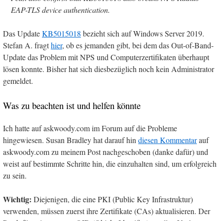
EAP-TLS device authentication.
Das Update
KB5015018
bezieht sich auf Windows Server 2019.
Stefan A. fragt
hier
, ob es jemanden gibt, bei dem das Out-of-Band-
Update das Problem mit NPS und Computerzertifikaten überhaupt
lösen konnte. Bisher hat sich diesbezüglich noch kein Administrator
gemeldet.
Was zu beachten ist und helfen könnte
Ich hatte auf askwoody.com im Forum auf die Probleme
hingewiesen. Susan Bradley hat darauf hin
diesen Kommentar
auf
askwoody.com zu meinem Post nachgeschoben (danke dafür) und
weist auf bestimmte Schritte hin, die einzuhalten sind, um erfolgreich
zu sein.
Wichtig:
Diejenigen, die eine PKI (Public Key Infrastruktur)
verwenden, müssen zuerst ihre Zertifikate (CAs) aktualisieren. Der