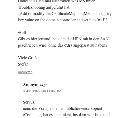
Hattest du auch mal ausprobiert was MS unter
Troubleshooting aufgeführt hat:
„Add or modify the CertificateMappingMethods registry
key value on the domain controller and set it to 0x1F"
@all
Gibt es hier jemand, bei dem der UPN mit in den SAN
geschrieben wird, ohne das extra angepasst zu haben?
Viele Grüße
Stefan
Antworten
Anonym
sagt:
8. Juni 2022 um 11:36 Uhr
Servus,
nein, die Vorlage die man üblicherweise kopiert
(Computer) hat es auch nicht, insofern würde es mich