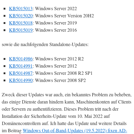
KB5015013
: Windows Server 2022
KB5015020
: Windows Server Version 20H2
KB5015018
: ​Windows Server 2019
KB5015019
: ​Windows Server 2016
sowie die nachfolgenden Standalone-Updates:
KB5014986
: ​Windows Server 2012 R2
KB5014991
: Windows Server 2012
KB5014987
: ​Windows Server 2008 R2 SP1
KB5014990
: Windows Server 2008 SP2
Zweck dieser Updates war auch, ein bekanntes Problem zu beheben,
das einige Dienste daran hindern kann, Maschinenkonten auf Clients
oder Servern zu authentifizieren. Dieses Problem tritt nach der
Installation der Sicherheits-Update vom 10. Mai 2022 auf
Domänencontrollern auf. Ich hatte das Update und weitere Details
im Beitrag
Windows Out-of-Band-Updates (19.5.2022) fixen AD-