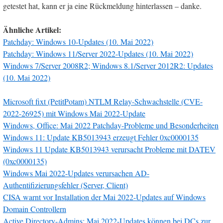
getestet hat, kann er ja eine Rückmeldung hinterlassen – danke.
Ähnliche Artikel:
Patchday: Windows 10-Updates (10. Mai 2022)
Patchday: Windows 11/Server 2022-Updates (10. Mai 2022)
Windows 7/Server 2008R2; Windows 8.1/Server 2012R2: Updates
(10. Mai 2022)
Microsoft fixt (PetitPotam) NTLM Relay-Schwachstelle (CVE-
2022-26925) mit Windows Mai 2022-Update
Windows, Office: Mai 2022 Patchday-Probleme und Besonderheiten
Windows 11: Update KB5013943 erzeugt Fehler 0xc0000135
Windows 11 Update KB5013943 verursacht Probleme mit DATEV
(0xc0000135)
Windows Mai 2022-Updates verursachen AD-
Authentifizierungsfehler (Server, Client)
CISA warnt vor Installation der Mai 2022-Updates auf Windows
Domain Controllern
Active Directory-Admins: Mai 2022-Updates können bei DCs zur