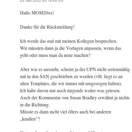
23. Mai 2022 um 19:45 Uhr
Hallo MOM20xx!
Danke für die Rückmeldung!
Ich werde das mal mit meinen Kollegen besprechen.
Wir müssten dann ja die Vorlagen anpassen, wenn das
geht oder muss man da neue machen?
Aber wie es aussieht, scheint ja der UPN nicht serienmäßig
mit in den SAN geschrieben zu werden (vllt. liegt es an
alten Templates, die wir immer mit umgezogen haben).
Ich habe davon nur noch nirgends weiter was gelesen.
Auch der Kommentar von Susan Bradley erwähnt ja nichts
in die Richtung.
Müsste es dann nicht viel öfters auch bei anderen
„knallen"?