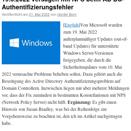
Authentifizierungsfehler
Veröffentlicht am
21. Mai 2022
von
Günter Born
[
English
]Von Microsoft wurden
zum 19. Mai 2022
außerplanmäßiger Updates (out-of-
band Updates) für unterstützte
Windows Server-Versionen
freigegeben, die durch die
Sicherheitsupdates vom 10. Mai
2022 verursachte Probleme beheben sollen. Dazu gehört auch die
Beseitigung des Active Directory Authentifizierungsproblem auf
Domain Controllern. Inzwischen liegen mir aber mehrere Meldungen
vor, dass der Fix zumindest in bestimmten Konstellationen mit NPS
Ergänzung:
(Network Policy Server) nicht hilft.
Es gibt einen
Hinweis von Susan Bradley, was bei der Reihenfolge zur
Vorgehensweise zu beachten ist, den ich im Artikel nachgetragen
habe.