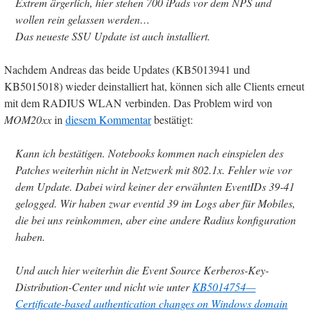
Extrem ärgerlich, hier stehen 700 iPads vor dem NPS und
wollen rein gelassen werden…
Das neueste SSU Update ist auch installiert.
Nachdem Andreas das beide Updates (KB5013941 und
KB5015018) wieder deinstalliert hat, können sich alle Clients erneut
mit dem RADIUS WLAN verbinden. Das Problem wird von
MOM20xx
in
diesem Kommentar
bestätigt:
Kann ich bestätigen. Notebooks kommen nach einspielen des
Patches weiterhin nicht in Netzwerk mit 802.1x. Fehler wie vor
dem Update. Dabei wird keiner der erwähnten EventIDs 39-41
gelogged. Wir haben zwar eventid 39 im Logs aber für Mobiles,
die bei uns reinkommen, aber eine andere Radius konfiguration
haben.
Und auch hier weiterhin die Event Source Kerberos-Key-
Distribution-Center und nicht wie unter
KB5014754—
Certificate-based authentication changes on Windows domain