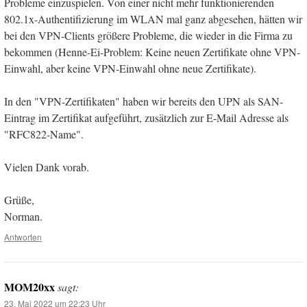
Probleme einzuspielen. Von einer nicht mehr funktionierenden
802.1x-Authentifizierung im WLAN mal ganz abgesehen, hätten wir
bei den VPN-Clients größere Probleme, die wieder in die Firma zu
bekommen (Henne-Ei-Problem: Keine neuen Zertifikate ohne VPN-
Einwahl, aber keine VPN-Einwahl ohne neue Zertifikate).
In den "VPN-Zertifikaten" haben wir bereits den UPN als SAN-
Eintrag im Zertifikat aufgeführt, zusätzlich zur E-Mail Adresse als
"RFC822-Name".
Vielen Dank vorab.
Grüße,
Norman.
Antworten
MOM20xx
sagt:
23. Mai 2022 um 22:23 Uhr