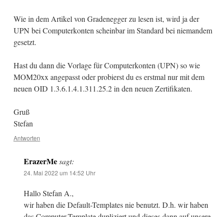
Wie in dem Artikel von Gradenegger zu lesen ist, wird ja der
UPN bei Computerkonten scheinbar im Standard bei niemandem
gesetzt.
Hast du dann die Vorlage für Computerkonten (UPN) so wie
MOM20xx angepasst oder probierst du es erstmal nur mit dem
neuen OID 1.3.6.1.4.1.311.25.2 in den neuen Zertifikaten.
Gruß
Stefan
Antworten
ErazerMe
sagt:
24. Mai 2022 um 14:52 Uhr
Hallo Stefan A.,
wir haben die Default-Templates nie benutzt. D.h. wir haben
das Computer-Template dupliziert und dieses dann auf unsere