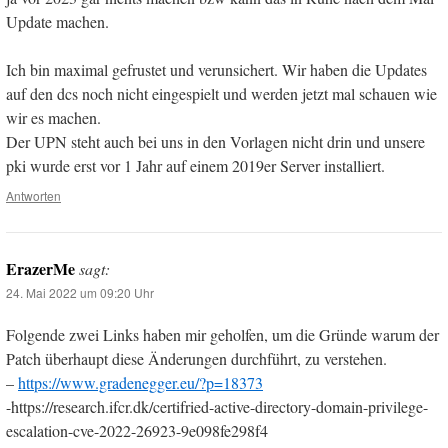
Update machen.
Ich bin maximal gefrustet und verunsichert. Wir haben die Updates
auf den dcs noch nicht eingespielt und werden jetzt mal schauen wie
wir es machen.
Der UPN steht auch bei uns in den Vorlagen nicht drin und unsere
pki wurde erst vor 1 Jahr auf einem 2019er Server installiert.
Antworten
ErazerMe
sagt:
24. Mai 2022 um 09:20 Uhr
Folgende zwei Links haben mir geholfen, um die Gründe warum der
Patch überhaupt diese Änderungen durchführt, zu verstehen.
–
https://www.gradenegger.eu/?p=18373
-https://research.ifcr.dk/certifried-active-directory-domain-privilege-
escalation-cve-2022-26923-9e098fe298f4