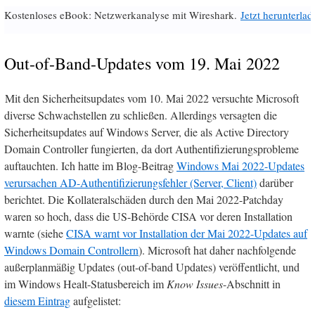
Kostenloses eBook: Netzwerkanalyse mit Wireshark.
Jetzt herunterlad
Out-of-Band-Updates vom 19. Mai 2022
Mit den Sicherheitsupdates vom 10. Mai 2022 versuchte Microsoft
diverse Schwachstellen zu schließen. Allerdings versagten die
Sicherheitsupdates auf Windows Server, die als Active Directory
Domain Controller fungierten, da dort Authentifizierungsprobleme
auftauchten. Ich hatte im Blog-Beitrag
Windows Mai 2022-Updates
verursachen AD-Authentifizierungsfehler (Server, Client)
darüber
berichtet. Die Kollateralschäden durch den Mai 2022-Patchday
waren so hoch, dass die US-Behörde CISA vor deren Installation
warnte (siehe
CISA warnt vor Installation der Mai 2022-Updates auf
Windows Domain Controllern
). Microsoft hat daher nachfolgende
außerplanmäßig Updates (out-of-band Updates) veröffentlicht, und
im Windows Healt-Statusbereich im
Know Issues
-Abschnitt in
diesem Eintrag
aufgelistet: