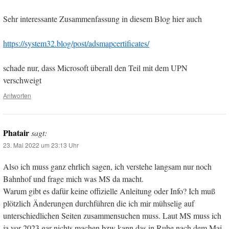
Sehr interessante Zusammenfassung in diesem Blog hier auch
https://system32.blog/post/adsmapcertificates/
schade nur, dass Microsoft überall den Teil mit dem UPN
verschweigt
Antworten
Phatair
sagt:
23. Mai 2022 um 23:13 Uhr
Also ich muss ganz ehrlich sagen, ich verstehe langsam nur noch
Bahnhof und frage mich was MS da macht.
Warum gibt es dafür keine offizielle Anleitung oder Info? Ich muß
plötzlich Änderungen durchführen die ich mir mühselig auf
unterschiedlichen Seiten zusammensuchen muss. Laut MS muss ich
ja vor 2023 gar nichts machen bzw kann das in Ruhe nach dem Mai