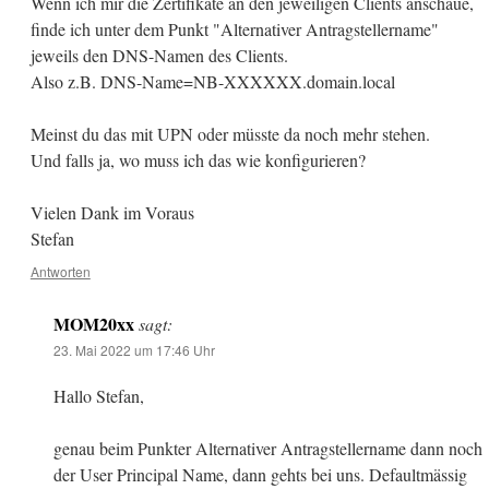
Wenn ich mir die Zertifikate an den jeweiligen Clients anschaue,
finde ich unter dem Punkt "Alternativer Antragstellername"
jeweils den DNS-Namen des Clients.
Also z.B. DNS-Name=NB-XXXXXX.domain.local
Meinst du das mit UPN oder müsste da noch mehr stehen.
Und falls ja, wo muss ich das wie konfigurieren?
Vielen Dank im Voraus
Stefan
Antworten
MOM20xx
sagt:
23. Mai 2022 um 17:46 Uhr
Hallo Stefan,
genau beim Punkter Alternativer Antragstellername dann noch
der User Principal Name, dann gehts bei uns. Defaultmässig