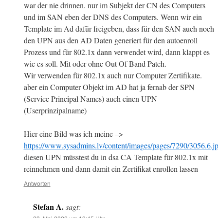
war der nie drinnen. nur im Subjekt der CN des Computers
und im SAN eben der DNS des Computers. Wenn wir ein
Template im Ad dafür freigeben, dass für den SAN auch noch
den UPN aus den AD Daten generiert für den autoenroll
Prozess und für 802.1x dann verwendet wird, dann klappt es
wie es soll. Mit oder ohne Out Of Band Patch.
Wir verwenden für 802.1x auch nur Computer Zertifikate.
aber ein Computer Objekt im AD hat ja fernab der SPN
(Service Principal Names) auch einen UPN
(Userprinzipalname)
Hier eine Bild was ich meine –>
https://www.sysadmins.lv/content/images/pages/7290/3056.6.j
diesen UPN müsstest du in dsa CA Template für 802.1x mit
reinnehmen und dann damit ein Zertifikat enrollen lassen
Antworten
Stefan A.
sagt: