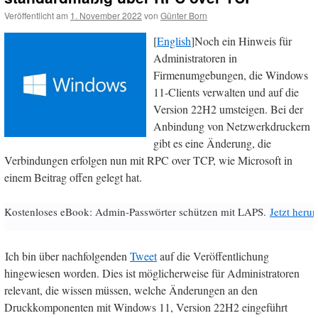
Veröffentlicht am
1. November 2022
von
Günter Born
[
English
]Noch ein Hinweis für
Administratoren in
Firmenumgebungen, die Windows
11-Clients verwalten und auf die
Version 22H2 umsteigen. Bei der
Anbindung von Netzwerkdruckern
gibt es eine Änderung, die
Verbindungen erfolgen nun mit RPC over TCP, wie Microsoft in
einem Beitrag offen gelegt hat.
Kostenloses eBook: Admin-Passwörter schützen mit LAPS.
Jetzt herun
Ich bin über nachfolgenden
Tweet
auf die Veröffentlichung
hingewiesen worden. Dies ist möglicherweise für Administratoren
relevant, die wissen müssen, welche Änderungen an den
Druckkomponenten mit Windows 11, Version 22H2 eingeführt