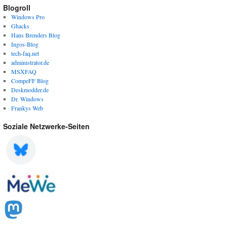
Blogroll
Windows Pro
Ghacks
Hans Brenders Blog
Ingos-Blog
tech-faq.net
administrator.de
MSXFAQ
CompeFF Blog
Deskmodder.de
Dr. Windows
Frankys Web
Soziale Netzwerke-Seiten