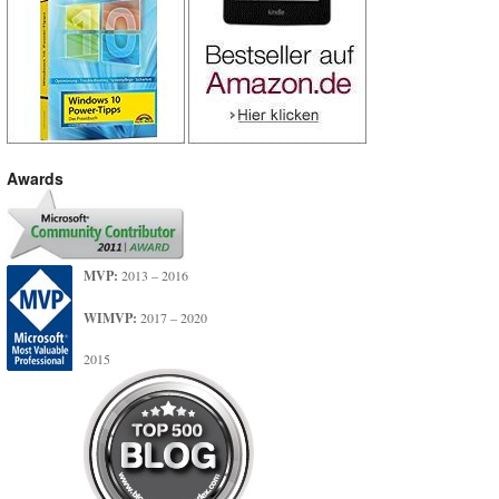
Awards
MVP:
2013 – 2016
WIMVP:
2017 – 2020
2015