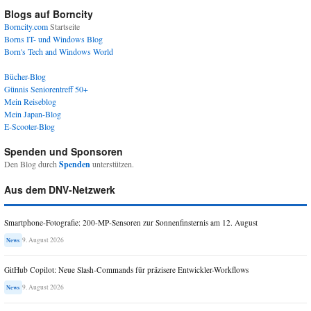
Blogs auf Borncity
Borncity.com
Startseite
Borns IT- und Windows Blog
Born's Tech and Windows World
Bücher-Blog
Günnis Seniorentreff 50+
Mein Reiseblog
Mein Japan-Blog
E-Scooter-Blog
Spenden und Sponsoren
Den Blog durch
Spenden
unterstützen.
Aus dem DNV-Netzwerk
Smartphone-Fotografie: 200-MP-Sensoren zur Sonnenfinsternis am 12. August
9. August 2026
News
GitHub Copilot: Neue Slash-Commands für präzisere Entwickler-Workflows
9. August 2026
News