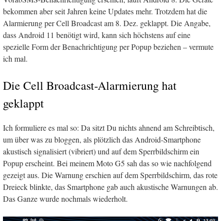
bekommen aber seit Jahren keine Updates mehr. Trotzdem hat die
Alarmierung per Cell Broadcast am 8. Dez. geklappt. Die Angabe,
dass Android 11 benötigt wird, kann sich höchstens auf eine
spezielle Form der Benachrichtigung per Popup beziehen – vermute
ich mal.
Die Cell Broadcast-Alarmierung hat
geklappt
Ich formuliere es mal so: Da sitzt Du nichts ahnend am Schreibtisch,
um über was zu bloggen, als plötzlich das Android-Smartphone
akustisch signalisiert (vibriert) und auf dem Sperrbildschirm ein
Popup erscheint. Bei meinem Moto G5 sah das so wie nachfolgend
gezeigt aus. Die Warnung erschien auf dem Sperrbildschirm, das rote
Dreieck blinkte, das Smartphone gab auch akustische Warnungen ab.
Das Ganze wurde nochmals wiederholt.