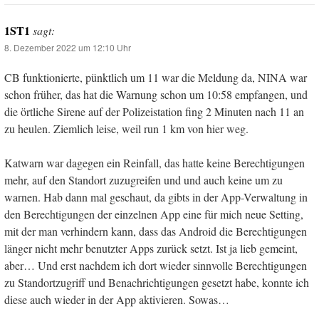
1ST1
sagt:
8. Dezember 2022 um 12:10 Uhr
CB funktionierte, pünktlich um 11 war die Meldung da, NINA war
schon früher, das hat die Warnung schon um 10:58 empfangen, und
die örtliche Sirene auf der Polizeistation fing 2 Minuten nach 11 an
zu heulen. Ziemlich leise, weil run 1 km von hier weg.
Katwarn war dagegen ein Reinfall, das hatte keine Berechtigungen
mehr, auf den Standort zuzugreifen und und auch keine um zu
warnen. Hab dann mal geschaut, da gibts in der App-Verwaltung in
den Berechtigungen der einzelnen App eine für mich neue Setting,
mit der man verhindern kann, dass das Android die Berechtigungen
länger nicht mehr benutzter Apps zurück setzt. Ist ja lieb gemeint,
aber… Und erst nachdem ich dort wieder sinnvolle Berechtigungen
zu Standortzugriff und Benachrichtigungen gesetzt habe, konnte ich
diese auch wieder in der App aktivieren. Sowas…