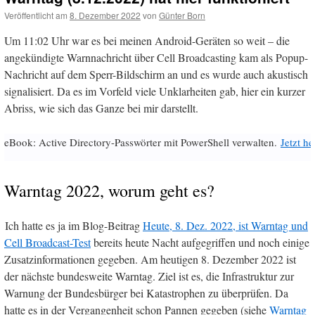
Veröffentlicht am
8. Dezember 2022
von
Günter Born
Um 11:02 Uhr war es bei meinen Android-Geräten so weit – die
angekündigte Warnnachricht über Cell Broadcasting kam als Popup-
Nachricht auf dem Sperr-Bildschirm an und es wurde auch akustisch
signalisiert. Da es im Vorfeld viele Unklarheiten gab, hier ein kurzer
Abriss, wie sich das Ganze bei mir darstellt.
eBook: Active Directory-Passwörter mit PowerShell verwalten.
Jetzt h
Warntag 2022, worum geht es?
Ich hatte es ja im Blog-Beitrag
Heute, 8. Dez. 2022, ist Warntag und
Cell Broadcast-Test
bereits heute Nacht aufgegriffen und noch einige
Zusatzinformationen gegeben. Am heutigen 8. Dezember 2022 ist
der nächste bundesweite Warntag. Ziel ist es, die Infrastruktur zur
Warnung der Bundesbürger bei Katastrophen zu überprüfen. Da
hatte es in der Vergangenheit schon Pannen gegeben (siehe
Warntag