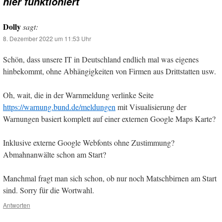
hier funktioniert
Dolly
sagt:
8. Dezember 2022 um 11:53 Uhr
Schön, dass unsere IT in Deutschland endlich mal was eigenes
hinbekommt, ohne Abhängigkeiten von Firmen aus Drittstatten usw.
Oh, wait, die in der Warnmeldung verlinke Seite
https://warnung.bund.de/meldungen
mit Visualisierung der
Warnungen basiert komplett auf einer externen Google Maps Karte?
Inklusive externe Google Webfonts ohne Zustimmung?
Abmahnanwälte schon am Start?
Manchmal fragt man sich schon, ob nur noch Matschbirnen am Start
sind. Sorry für die Wortwahl.
Antworten