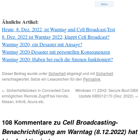
Ähnliche Artikel:
Heute, 8. Dez. 2022, ist Warntag und Cell Broadcast-Test
8. Dez. 2022 ist Warntag 2022; klappt Cell Broadcast?
Warntag 2020, ein Desaster mit Ansage?
Warntag 2020-Desaster mit personellen Konsequenzen
Warntag 2020: Haben bei euch die Sirenen funktioniert?
Dieser Beitrag wurde unter
Sicherheit
abgelegt und mit
Sicherheit
verschlagwortet. Setze ein Lesezeichen für den
Permalink
.
←
Sicherheitslücken in Connected Cars
Windows 11 22H2: Secure Boot DBX
ermöglichen Remote Zugriff bei Honda,
Update KB5012170 (Dez. 2022)
→
Nissan, Infiniti, Acura etc.
108 Kommentare zu
Cell Broadcasting-
Benachrichtigung am Warntag (8.12.2022) hat