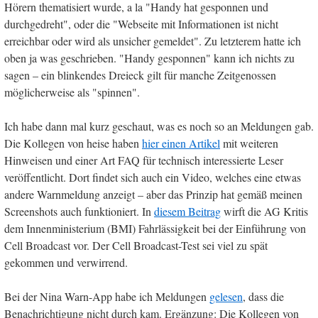
Hörern thematisiert wurde, a la "Handy hat gesponnen und
durchgedreht", oder die "Webseite mit Informationen ist nicht
erreichbar oder wird als unsicher gemeldet". Zu letzterem hatte ich
oben ja was geschrieben. "Handy gesponnen" kann ich nichts zu
sagen – ein blinkendes Dreieck gilt für manche Zeitgenossen
möglicherweise als "spinnen".
Ich habe dann mal kurz geschaut, was es noch so an Meldungen gab.
Die Kollegen von heise haben
hier einen Artikel
mit weiteren
Hinweisen und einer Art FAQ für technisch interessierte Leser
veröffentlicht. Dort findet sich auch ein Video, welches eine etwas
andere Warnmeldung anzeigt – aber das Prinzip hat gemäß meinen
Screenshots auch funktioniert. In
diesem Beitrag
wirft die AG Kritis
dem Innenministerium (BMI) Fahrlässigkeit bei der Einführung von
Cell Broadcast vor. Der Cell Broadcast-Test sei viel zu spät
gekommen und verwirrend.
Bei der Nina Warn-App habe ich Meldungen
gelesen
, dass die
Benachrichtigung nicht durch kam. Ergänzung: Die Kollegen von