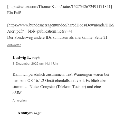
[https://twitter.com/ThomasKuhn/status/1527542672491171841]
Ein Fail!
[https://www.bundesnetzagentur.de/SharedDocs/Downloads/DE/Sa
Alert.pdf?__blob=publicationFile&v=4]
Der Sonderweg andere IDs zu nutzen als anerkannte. Seite 21
Antworten
Ludwig L.
sagt:
8. Dezember 2022 um 14:14 Uhr
Kann ich persönlich zustimmen. Test-Warnungen waren bei
meinem iOS 16.1.2 Gerät ebenfalls aktiviert. Es blieb aber
stumm…. Nutze Congstar (Telekom-Tochter) und eine
eSIM…
Antworten
Anonym
sagt: