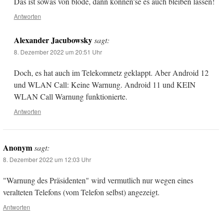
Das ist sowas von blöde, dann können'se es auch bleiben lassen!
Antworten
Alexander Jacubowsky
sagt:
8. Dezember 2022 um 20:51 Uhr
Doch, es hat auch im Telekomnetz geklappt. Aber Android 12
und WLAN Call: Keine Warnung. Android 11 und KEIN
WLAN Call Warnung funktionierte.
Antworten
Anonym
sagt:
8. Dezember 2022 um 12:03 Uhr
"Warnung des Präsidenten" wird vermutlich nur wegen eines
veralteten Telefons (vom Telefon selbst) angezeigt.
Antworten