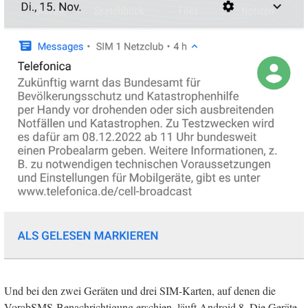
Und bei den zwei Geräten und drei SIM-Karten, auf denen die
VorabSMS-Benachrichtigung erschien, läuft Android 8. Die Geräte