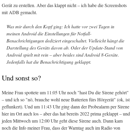
Gerät zu erstellen. Aber das klappt nicht – ich habe die Screenshots
mit ADB gemacht.
Was mir durch den Kopf ging: Ich hatte vor zwei Tagen in
meinen Android die Einstellungen für Notfall-
Benachrichtigungen dediziert eingeschaltet. Vielleicht hängt die
Darstellung des Geräts davon ab. Oder der Update-Stand von
Android spielt mit rein – aber beides sind Android 8-Geräte.
Jedenfalls hat die Benachrichtigung geklappt.
Und sonst so?
Meine Frau spottete um 11:05 Uhr noch "hast Du die Sirene gehört"
– und ich so "nö, brauche wohl neue Batterien fürs Hörgerät" (ok, ist
geflunkert). Und um 11:43 Uhr ging dann der Probealarm per Sirene
hier im Ort auch los – aber das hat bereits 2022 prima geklappt – und
jeden Mittwoch um 12:00 Uhr geht diese Sirene auch. Dann kam
noch die Info meiner Frau, dass der Warntag auch im Radio von