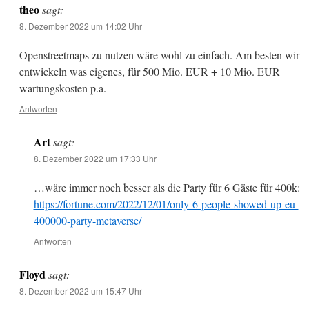
theo
sagt:
8. Dezember 2022 um 14:02 Uhr
Openstreetmaps zu nutzen wäre wohl zu einfach. Am besten wir
entwickeln was eigenes, für 500 Mio. EUR + 10 Mio. EUR
wartungskosten p.a.
Antworten
Art
sagt:
8. Dezember 2022 um 17:33 Uhr
…wäre immer noch besser als die Party für 6 Gäste für 400k:
https://fortune.com/2022/12/01/only-6-people-showed-up-eu-
400000-party-metaverse/
Antworten
Floyd
sagt:
8. Dezember 2022 um 15:47 Uhr