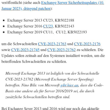
veröffentlicht (siehe auch
Exchange Server Sicherheitsupdates (10.
Januar 2023), dringend patchen
):
Exchange Server 2013 CU23, KB5022188
Exchange Server 2016
CU23
, KB5022143
Exchange Server 2019 CU11, CU12, KB5022193
um die Schwachstellen
CVE-2023-21763
und
CVE-2023-2176
sowie
CVE-2023-21745
und
CVE-2023-21762
zu schließen. Die
Updates sollen zeitnah auf den Systemen installiert werden, um die
betreffenden Schwachstellen zu schließen.
Microsoft Exchange 2013 ist lediglich von der Schwachstelle
CVE-2023-21762 (Microsoft Exchange Server Spoofing)
betroffen. Nino Bilic von Microsoft
gibt hier an
, dass die Code-
Basis eine andere als für Server 2016/2019 sei, die durch
zusätzliche Schwachstellen betroffen sind.
Bei Exchange Sever 2013 und 2016 wird nur noch das aktuelle