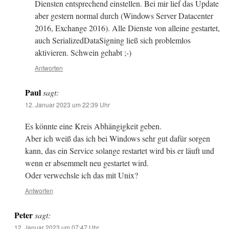
Diensten entsprechend einstellen. Bei mir lief das Update
aber gestern normal durch (Windows Server Datacenter
2016, Exchange 2016). Alle Dienste von alleine gestartet,
auch SerializedDataSigning ließ sich problemlos
aktivieren. Schwein gehabt ;-)
Antworten
Paul
sagt:
12. Januar 2023 um 22:39 Uhr
Es könnte eine Kreis Abhängigkeit geben.
Aber ich weiß das ich bei Windows sehr gut dafür sorgen
kann, das ein Service solange restartet wird bis er läuft und
wenn er absemmelt neu gestartet wird.
Oder verwechsle ich das mit Unix?
Antworten
Peter
sagt:
12. Januar 2023 um 07:47 Uhr