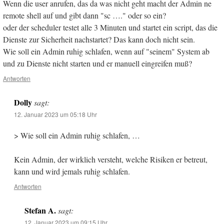
Wenn die user anrufen, das da was nicht geht macht der Admin ne
remote shell auf und gibt dann "sc …." oder so ein?
oder der scheduler testet alle 3 Minuten und startet ein script, das die
Dienste zur Sicherheit nachstartet? Das kann doch nicht sein.
Wie soll ein Admin ruhig schlafen, wenn auf "seinem" System ab
und zu Dienste nicht starten und er manuell eingreifen muß?
Antworten
Dolly
sagt:
12. Januar 2023 um 05:18 Uhr
> Wie soll ein Admin ruhig schlafen, …
Kein Admin, der wirklich versteht, welche Risiken er betreut,
kann und wird jemals ruhig schlafen.
Antworten
Stefan A.
sagt:
12. Januar 2023 um 09:15 Uhr