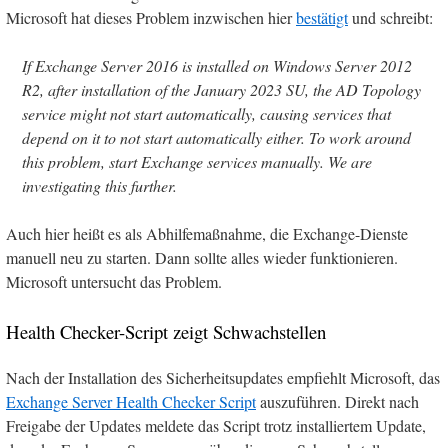
Microsoft hat dieses Problem inzwischen hier
bestätigt
und schreibt:
If Exchange Server 2016 is installed on Windows Server 2012
R2, after installation of the January 2023 SU, the AD Topology
service might not start automatically, causing services that
depend on it to not start automatically either. To work around
this problem, start Exchange services manually. We are
investigating this further.
Auch hier heißt es als Abhilfemaßnahme, die Exchange-Dienste
manuell neu zu starten. Dann sollte alles wieder funktionieren.
Microsoft untersucht das Problem.
Health Checker-Script zeigt Schwachstellen
Nach der Installation des Sicherheitsupdates empfiehlt Microsoft, das
Exchange Server Health Checker Script
auszuführen. Direkt nach
Freigabe der Updates meldete das Script trotz installiertem Update,