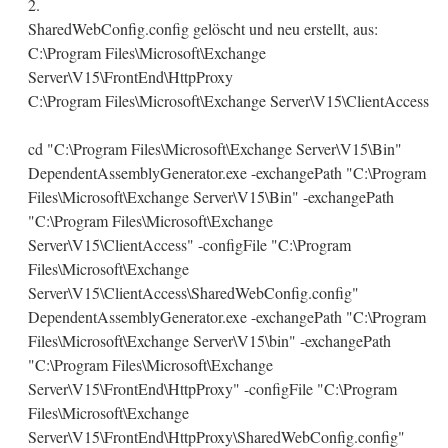
2.
SharedWebConfig.config gelöscht und neu erstellt, aus:
C:\Program Files\Microsoft\Exchange
Server\V15\FrontEnd\HttpProxy
C:\Program Files\Microsoft\Exchange Server\V15\ClientAccess
cd "C:\Program Files\Microsoft\Exchange Server\V15\Bin"
DependentAssemblyGenerator.exe -exchangePath "C:\Program
Files\Microsoft\Exchange Server\V15\Bin" -exchangePath
"C:\Program Files\Microsoft\Exchange
Server\V15\ClientAccess" -configFile "C:\Program
Files\Microsoft\Exchange
Server\V15\ClientAccess\SharedWebConfig.config"
DependentAssemblyGenerator.exe -exchangePath "C:\Program
Files\Microsoft\Exchange Server\V15\bin" -exchangePath
"C:\Program Files\Microsoft\Exchange
Server\V15\FrontEnd\HttpProxy" -configFile "C:\Program
Files\Microsoft\Exchange
Server\V15\FrontEnd\HttpProxy\SharedWebConfig.config"