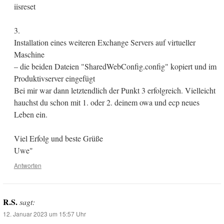
iisreset
3.
Installation eines weiteren Exchange Servers auf virtueller
Maschine
– die beiden Dateien "SharedWebConfig.config" kopiert und im
Produktivserver eingefügt
Bei mir war dann letztendlich der Punkt 3 erfolgreich. Vielleicht
hauchst du schon mit 1. oder 2. deinem owa und ecp neues
Leben ein.
Viel Erfolg und beste Grüße
Uwe"
Antworten
R.S.
sagt:
12. Januar 2023 um 15:57 Uhr