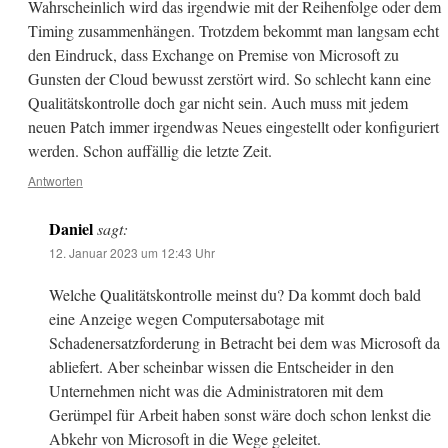
Wahrscheinlich wird das irgendwie mit der Reihenfolge oder dem
Timing zusammenhängen. Trotzdem bekommt man langsam echt
den Eindruck, dass Exchange on Premise von Microsoft zu
Gunsten der Cloud bewusst zerstört wird. So schlecht kann eine
Qualitätskontrolle doch gar nicht sein. Auch muss mit jedem
neuen Patch immer irgendwas Neues eingestellt oder konfiguriert
werden. Schon auffällig die letzte Zeit.
Antworten
Daniel
sagt:
12. Januar 2023 um 12:43 Uhr
Welche Qualitätskontrolle meinst du? Da kommt doch bald
eine Anzeige wegen Computersabotage mit
Schadenersatzforderung in Betracht bei dem was Microsoft da
abliefert. Aber scheinbar wissen die Entscheider in den
Unternehmen nicht was die Administratoren mit dem
Gerümpel für Arbeit haben sonst wäre doch schon lenkst die
Abkehr von Microsoft in die Wege geleitet.