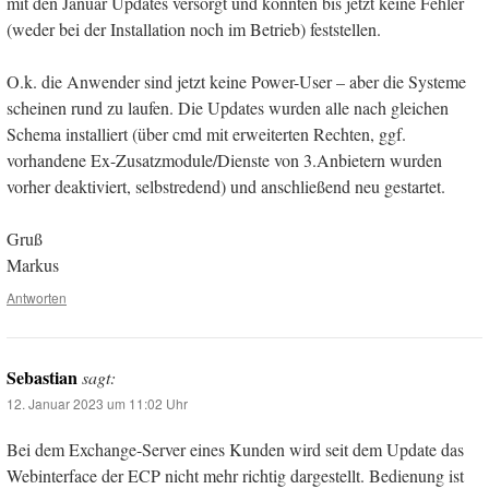
mit den Januar Updates versorgt und konnten bis jetzt keine Fehler
(weder bei der Installation noch im Betrieb) feststellen.
O.k. die Anwender sind jetzt keine Power-User – aber die Systeme
scheinen rund zu laufen. Die Updates wurden alle nach gleichen
Schema installiert (über cmd mit erweiterten Rechten, ggf.
vorhandene Ex-Zusatzmodule/Dienste von 3.Anbietern wurden
vorher deaktiviert, selbstredend) und anschließend neu gestartet.
Gruß
Markus
Antworten
Sebastian
sagt:
12. Januar 2023 um 11:02 Uhr
Bei dem Exchange-Server eines Kunden wird seit dem Update das
Webinterface der ECP nicht mehr richtig dargestellt. Bedienung ist