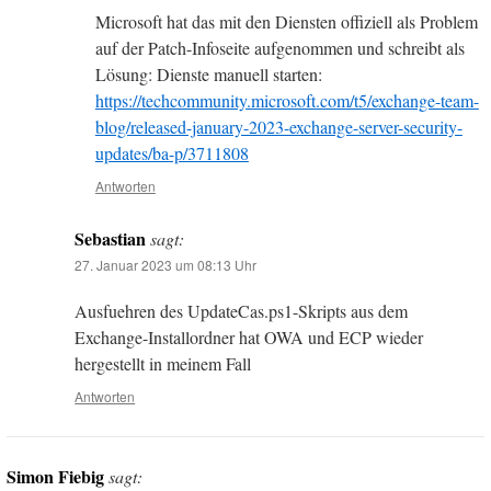
Microsoft hat das mit den Diensten offiziell als Problem
auf der Patch-Infoseite aufgenommen und schreibt als
Lösung: Dienste manuell starten:
https://techcommunity.microsoft.com/t5/exchange-team-
blog/released-january-2023-exchange-server-security-
updates/ba-p/3711808
Antworten
Sebastian
sagt:
27. Januar 2023 um 08:13 Uhr
Ausfuehren des UpdateCas.ps1-Skripts aus dem
Exchange-Installordner hat OWA und ECP wieder
hergestellt in meinem Fall
Antworten
Simon Fiebig
sagt: