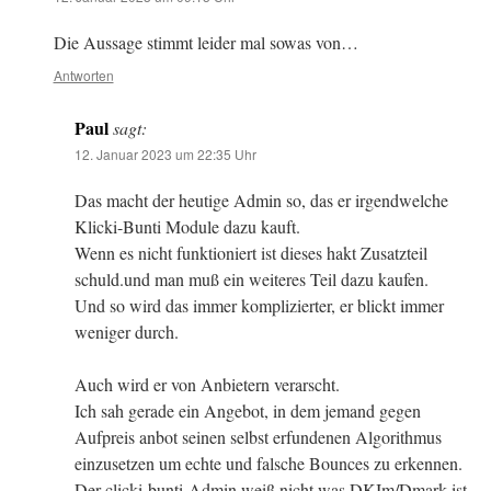
Die Aussage stimmt leider mal sowas von…
Antworten
Paul
sagt:
12. Januar 2023 um 22:35 Uhr
Das macht der heutige Admin so, das er irgendwelche
Klicki-Bunti Module dazu kauft.
Wenn es nicht funktioniert ist dieses hakt Zusatzteil
schuld.und man muß ein weiteres Teil dazu kaufen.
Und so wird das immer komplizierter, er blickt immer
weniger durch.
Auch wird er von Anbietern verarscht.
Ich sah gerade ein Angebot, in dem jemand gegen
Aufpreis anbot seinen selbst erfundenen Algorithmus
einzusetzen um echte und falsche Bounces zu erkennen.
Der clicki-bunti-Admin weiß nicht was DKIm/Dmark ist