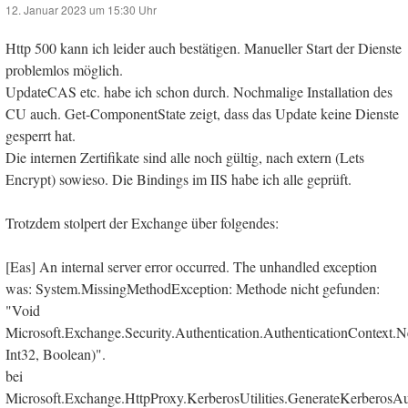
12. Januar 2023 um 15:30 Uhr
Http 500 kann ich leider auch bestätigen. Manueller Start der Dienste
problemlos möglich.
UpdateCAS etc. habe ich schon durch. Nochmalige Installation des
CU auch. Get-ComponentState zeigt, dass das Update keine Dienste
gesperrt hat.
Die internen Zertifikate sind alle noch gültig, nach extern (Lets
Encrypt) sowieso. Die Bindings im IIS habe ich alle geprüft.
Trotzdem stolpert der Exchange über folgendes:
[Eas] An internal server error occurred. The unhandled exception
was: System.MissingMethodException: Methode nicht gefunden:
"Void
Microsoft.Exchange.Security.Authentication.AuthenticationContext.N
Int32, Boolean)".
bei
Microsoft.Exchange.HttpProxy.KerberosUtilities.GenerateKerberosA