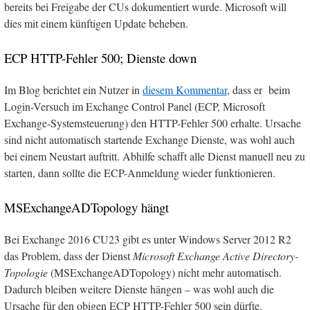
bereits bei Freigabe der CUs dokumentiert wurde. Microsoft will
dies mit einem künftigen Update beheben.
ECP HTTP-Fehler 500; Dienste down
Im Blog berichtet ein Nutzer in
diesem Kommentar
, dass er beim
Login-Versuch im Exchange Control Panel (ECP, Microsoft
Exchange-Systemsteuerung) den HTTP-Fehler 500 erhalte. Ursache
sind nicht automatisch startende Exchange Dienste, was wohl auch
bei einem Neustart auftritt. Abhilfe schafft alle Dienst manuell neu zu
starten, dann sollte die ECP-Anmeldung wieder funktionieren.
MSExchangeADTopology hängt
Bei Exchange 2016 CU23 gibt es unter Windows Server 2012 R2
das Problem, dass der Dienst
Microsoft Exchange Active Directory-
Topologie
(MSExchangeADTopology) nicht mehr automatisch.
Dadurch bleiben weitere Dienste hängen – was wohl auch die
Ursache für den obigen ECP HTTP-Fehler 500 sein dürfte.