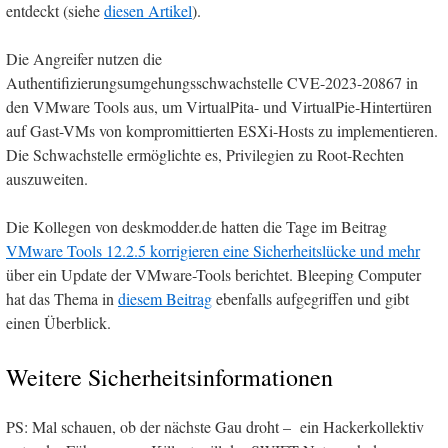
entdeckt (siehe
diesen Artikel
).
Die Angreifer nutzen die
Authentifizierungsumgehungsschwachstelle CVE-2023-20867 in
den VMware Tools aus, um VirtualPita- und VirtualPie-Hintertüren
auf Gast-VMs von kompromittierten ESXi-Hosts zu implementieren.
Die Schwachstelle ermöglichte es, Privilegien zu Root-Rechten
auszuweiten.
Die Kollegen von deskmodder.de hatten die Tage im Beitrag
VMware Tools 12.2.5 korrigieren eine Sicherheitslücke und mehr
über ein Update der VMware-Tools berichtet. Bleeping Computer
hat das Thema in
diesem Beitrag
ebenfalls aufgegriffen und gibt
einen Überblick.
Weitere Sicherheitsinformationen
PS: Mal schauen, ob der nächste Gau droht – ein Hackerkollektiv