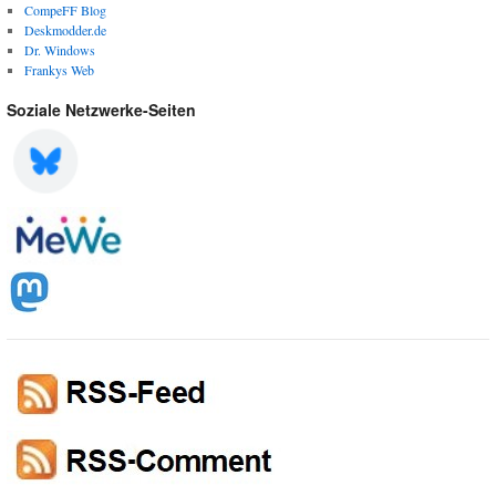
CompeFF Blog
Deskmodder.de
Dr. Windows
Frankys Web
Soziale Netzwerke-Seiten