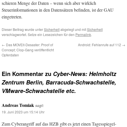
schieren Menge der Daten – wenn sich aber wirklich
Steuerinformationen in den Datensätzen befinden, ist der GAU
eingetreten.
Dieser Beitrag wurde unter
Sicherheit
abgelegt und mit
Sicherheit
verschlagwortet. Setze ein Lesezeichen für den
Permalink
.
←
Das MOVEit-Desaster: Proof of
Android: Fehlanrufe auf 112
→
Concept; Clop-Gang veröffentlicht
Opferdaten
Ein Kommentar zu
Cyber-News: Helmholtz
Zentrum Berlin, Barracuda-Schwachstelle,
VMware-Schwachstelle etc.
Andreas Tomiak
sagt:
19. Juni 2023 um 15:14 Uhr
Zum Cyberangriff auf das HZB gibt es jetzt einen Tagesspiegel-