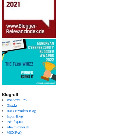
Blogroll
Windows Pro
Ghacks
Hans Brenders Blog
Ingos-Blog
tech-faq.net
administrator.de
MSXFAQ