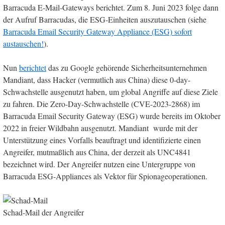
Barracuda E-Mail-Gateways berichtet. Zum 8. Juni 2023 folge dann
der Aufruf Barracudas, die ESG-Einheiten auszutauschen (siehe
Barracuda Email Security Gateway Appliance (ESG) sofort
austauschen!
).
Nun
berichtet
das zu Google gehörende Sicherheitsunternehmen
Mandiant, dass Hacker (vermutlich aus China) diese 0-day-
Schwachstelle ausgenutzt haben, um global Angriffe auf diese Ziele
zu fahren. Die Zero-Day-Schwachstelle (CVE-2023-2868) im
Barracuda Email Security Gateway (ESG) wurde bereits im Oktober
2022 in freier Wildbahn ausgenutzt. Mandiant wurde mit der
Unterstützung eines Vorfalls beauftragt und identifizierte einen
Angreifer, mutmaßlich aus China, der derzeit als UNC4841
bezeichnet wird. Der Angreifer nutzen eine Untergruppe von
Barracuda ESG-Appliances als Vektor für Spionageoperationen.
Schad-Mail der Angreifer