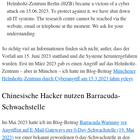
Helmholtz-Zentrum Berlin (HZB) became a victom of a cyber
attack on 15.06.2023. To protect against it, we have shut down
all IT systems. The research centre cannot be reached via the
website, email or telephone at the moment. We ask for your
understanding.
So richtig viel an Informationen finden sich nicht, außer, dass der
Vorfall am 15. Juni 2023 stattfand und die Systeme heruntergefahren
wurden. Erst im März 2023 gab es einen Angriff auf das Helmholtz-
Zentrum – aber in München – ich hatte im Blog-Beitrag
Münchener
Helmholtz-Zentrum durch Cyberangriff am 15.3.2023 lahm gelegt
.
Chinesische Hacker nutzen Barracuda-
Schwachstelle
Im Mai 2023 hatte ich im Blog-Beitrag
Barracuda-Warnung vor
Angriffen auf E-Mail-Gateways per 0-Day-Schwachstelle (19. Mai
2023)
vor einer bekannt gewordenen 0-day-Schwachstelle in den