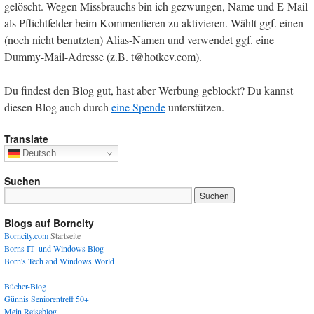
gelöscht. Wegen Missbrauchs bin ich gezwungen, Name und E-Mail
als Pflichtfelder beim Kommentieren zu aktivieren. Wählt ggf. einen
(noch nicht benutzten) Alias-Namen und verwendet ggf. eine
Dummy-Mail-Adresse (z.B. t@hotkev.com).
Du findest den Blog gut, hast aber Werbung geblockt? Du kannst
diesen Blog auch durch
eine Spende
unterstützen.
Translate
Deutsch
Suchen
Blogs auf Borncity
Borncity.com
Startseite
Borns IT- und Windows Blog
Born's Tech and Windows World
Bücher-Blog
Günnis Seniorentreff 50+
Mein Reiseblog