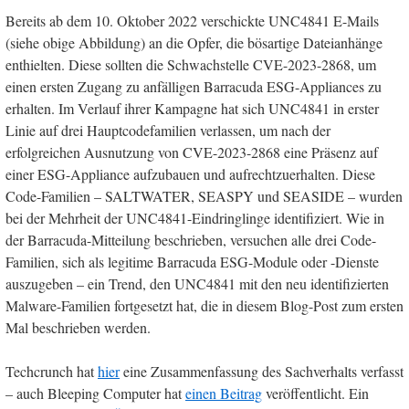
Bereits ab dem 10. Oktober 2022 verschickte UNC4841 E-Mails
(siehe obige Abbildung) an die Opfer, die bösartige Dateianhänge
enthielten. Diese sollten die Schwachstelle CVE-2023-2868, um
einen ersten Zugang zu anfälligen Barracuda ESG-Appliances zu
erhalten. Im Verlauf ihrer Kampagne hat sich UNC4841 in erster
Linie auf drei Hauptcodefamilien verlassen, um nach der
erfolgreichen Ausnutzung von CVE-2023-2868 eine Präsenz auf
einer ESG-Appliance aufzubauen und aufrechtzuerhalten. Diese
Code-Familien – SALTWATER, SEASPY und SEASIDE – wurden
bei der Mehrheit der UNC4841-Eindringlinge identifiziert. Wie in
der Barracuda-Mitteilung beschrieben, versuchen alle drei Code-
Familien, sich als legitime Barracuda ESG-Module oder -Dienste
auszugeben – ein Trend, den UNC4841 mit den neu identifizierten
Malware-Familien fortgesetzt hat, die in diesem Blog-Post zum ersten
Mal beschrieben werden.
Techcrunch hat
hier
eine Zusammenfassung des Sachverhalts verfasst
– auch Bleeping Computer hat
einen Beitrag
veröffentlicht. Ein