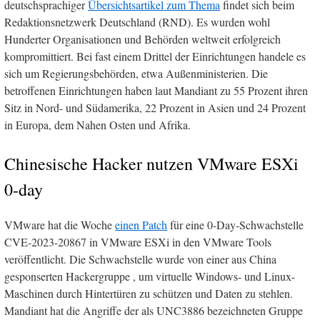
deutschsprachiger
Übersichtsartikel zum Thema
findet sich beim
Redaktionsnetzwerk Deutschland (RND). Es wurden wohl
Hunderter Organisationen und Behörden weltweit erfolgreich
kompromittiert. Bei fast einem Drittel der Einrichtungen handele es
sich um Regierungsbehörden, etwa Außenministerien. Die
betroffenen Einrichtungen haben laut Mandiant zu 55 Prozent ihren
Sitz in Nord- und Südamerika, 22 Prozent in Asien und 24 Prozent
in Europa, dem Nahen Osten und Afrika.
Chinesische Hacker nutzen VMware ESXi
0-day
VMware hat die Woche
einen Patch
für eine 0-Day-Schwachstelle
CVE-2023-20867 in VMware ESXi in den VMware Tools
veröffentlicht. Die Schwachstelle wurde von einer aus China
gesponserten Hackergruppe , um virtuelle Windows- und Linux-
Maschinen durch Hintertüren zu schützen und Daten zu stehlen.
Mandiant hat die Angriffe der als UNC3886 bezeichneten Gruppe