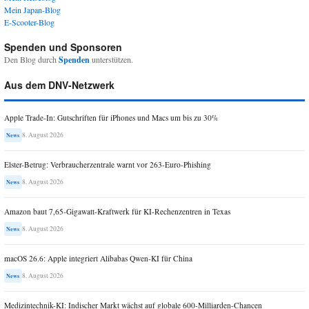
Mein Japan-Blog
E-Scooter-Blog
Spenden und Sponsoren
Den Blog durch
Spenden
unterstützen.
Aus dem DNV-Netzwerk
Apple Trade-In: Gutschriften für iPhones und Macs um bis zu 30%
8. August 2026
News
Elster-Betrug: Verbraucherzentrale warnt vor 263-Euro-Phishing
8. August 2026
News
Amazon baut 7,65-Gigawatt-Kraftwerk für KI-Rechenzentren in Texas
8. August 2026
News
macOS 26.6: Apple integriert Alibabas Qwen-KI für China
8. August 2026
News
Medizintechnik-KI: Indischer Markt wächst auf globale 600-Milliarden-Chancen