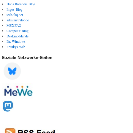
Hans Brenders Blog
Ingos-Blog
tech-faq.net
administrator.de
MSXFAQ
CompeFF Blog
Deskmodder.de
Dr. Windows
Frankys Web
Soziale Netzwerke-Seiten