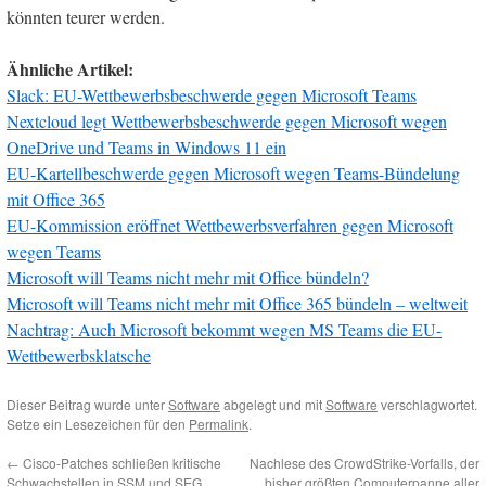
könnten teurer werden.
Ähnliche Artikel:
Slack: EU-Wettbewerbsbeschwerde gegen Microsoft Teams
Nextcloud legt Wettbewerbsbeschwerde gegen Microsoft wegen
OneDrive und Teams in Windows 11 ein
EU-Kartellbeschwerde gegen Microsoft wegen Teams-Bündelung
mit Office 365
EU-Kommission eröffnet Wettbewerbsverfahren gegen Microsoft
wegen Teams
Microsoft will Teams nicht mehr mit Office bündeln?
Microsoft will Teams nicht mehr mit Office 365 bündeln – weltweit
Nachtrag: Auch Microsoft bekommt wegen MS Teams die EU-
Wettbewerbsklatsche
Dieser Beitrag wurde unter
Software
abgelegt und mit
Software
verschlagwortet.
Setze ein Lesezeichen für den
Permalink
.
←
Cisco-Patches schließen kritische
Nachlese des CrowdStrike-Vorfalls, der
Schwachstellen in SSM und SEG
bisher größten Computerpanne aller