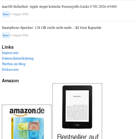
macOS-Sicherheit: Apple stoppt kritische Fernzugriffs-Lücke CVE-2026-65400
9. August 2026
News
Smartphone-Speicher: 128 GB reicht nicht mehr – KI frisst Kapazität
9. August 2026
News
Links
Impressum
Datenschutzerklärung
Werben im Blog
Diskussion
Amazon