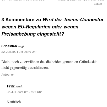
Zeiten
→
3 Kommentare zu
Wird der Teams-Connector
wegen EU-Regularien oder wegen
Preisanhebung eingestellt?
Sebastian
sagt:
22. Juli 2024 um 00:40 Uhr
Bleibt noch zu erwähnen das die beiden genannten Gründe sich
nicht gegenseitig ausschliessen.
Antworten
Fritz
sagt:
22. Juli 2024 um 07:27 Uhr
Natürlich.