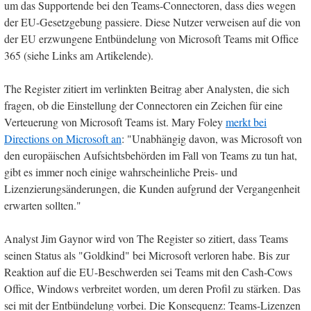
um das Supportende bei den Teams-Connectoren, dass dies wegen
der EU-Gesetzgebung passiere. Diese Nutzer verweisen auf die von
der EU erzwungene Entbündelung von Microsoft Teams mit Office
365 (siehe Links am Artikelende).
The Register zitiert im verlinkten Beitrag aber Analysten, die sich
fragen, ob die Einstellung der Connectoren ein Zeichen für eine
Verteuerung von Microsoft Teams ist. Mary Foley
merkt bei
Directions on Microsoft an
: "Unabhängig davon, was Microsoft von
den europäischen Aufsichtsbehörden im Fall von Teams zu tun hat,
gibt es immer noch einige wahrscheinliche Preis- und
Lizenzierungsänderungen, die Kunden aufgrund der Vergangenheit
erwarten sollten."
Analyst Jim Gaynor wird von The Register so zitiert, dass Teams
seinen Status als "Goldkind" bei Microsoft verloren habe. Bis zur
Reaktion auf die EU-Beschwerden sei Teams mit den Cash-Cows
Office, Windows verbreitet worden, um deren Profil zu stärken. Das
sei mit der Entbündelung vorbei. Die Konsequenz: Teams-Lizenzen