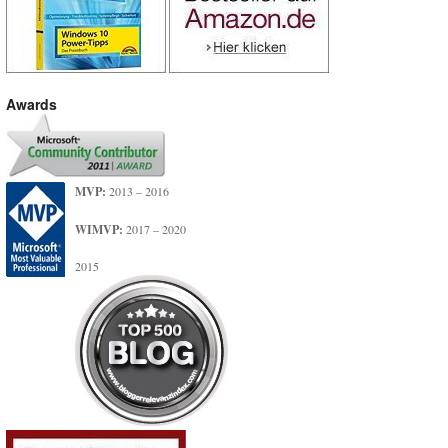
Awards
MVP:
2013 – 2016
WIMVP:
2017 – 2020
2015