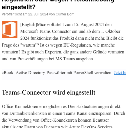
eingestellt?
Veröffentlicht am
22. Juli 2024
von
Günter Born
[English]Microsoft stellt zum 15. August 2024 den
Microsoft Teams-Connector ein und ab dem 1. Oktober
2024 funktioniert das Produkt dann nicht mehr. Bleibt die
Frage des "warum"? Ist es wegen EU-Regularien, wie manche
vermuten? Es gibt auch Experten, die ganz andere Gründe vermuten
und von Preiserhöhungen bei MS Teams ausgehen.
eBook: Active Directory-Passwörter mit PowerShell verwalten.
Jetzt h
Teams-Connector wird eingestellt
Office-Konnektoren ermöglichen es Dienstaktualisierungen direkt
von Drittanbieterdiensten in einen Teams-Kanal einzuspeisen. Durch
die Verwendung von Office-Konnektoren können Benutzer
aktualisierte Daten von Diensten wie Azure DevOps Services,