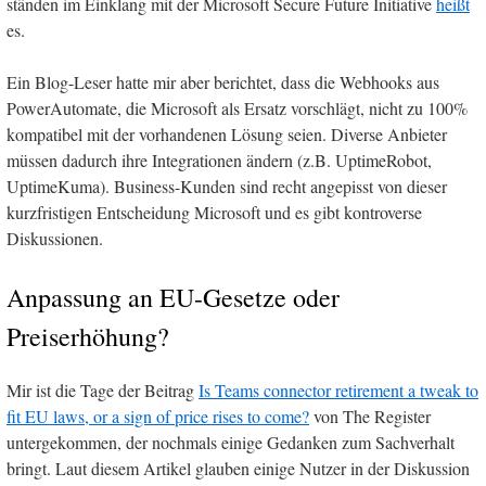
ständen im Einklang mit der Microsoft Secure Future Initiative
heißt
es.
Ein Blog-Leser hatte mir aber berichtet, dass die Webhooks aus
PowerAutomate, die Microsoft als Ersatz vorschlägt, nicht zu 100%
kompatibel mit der vorhandenen Lösung seien. Diverse Anbieter
müssen dadurch ihre Integrationen ändern (z.B. UptimeRobot,
UptimeKuma). Business-Kunden sind recht angepisst von dieser
kurzfristigen Entscheidung Microsoft und es gibt kontroverse
Diskussionen.
Anpassung an EU-Gesetze oder
Preiserhöhung?
Mir ist die Tage der Beitrag
Is Teams connector retirement a tweak to
fit EU laws, or a sign of price rises to come?
von The Register
untergekommen, der nochmals einige Gedanken zum Sachverhalt
bringt. Laut diesem Artikel glauben einige Nutzer in der Diskussion