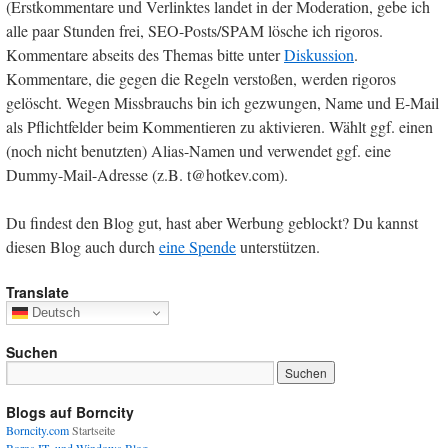
(Erstkommentare und Verlinktes landet in der Moderation, gebe ich
alle paar Stunden frei, SEO-Posts/SPAM lösche ich rigoros.
Kommentare abseits des Themas bitte unter
Diskussion
.
Kommentare, die gegen die Regeln verstoßen, werden rigoros
gelöscht. Wegen Missbrauchs bin ich gezwungen, Name und E-Mail
als Pflichtfelder beim Kommentieren zu aktivieren. Wählt ggf. einen
(noch nicht benutzten) Alias-Namen und verwendet ggf. eine
Dummy-Mail-Adresse (z.B. t@hotkev.com).
Du findest den Blog gut, hast aber Werbung geblockt? Du kannst
diesen Blog auch durch
eine Spende
unterstützen.
Translate
Deutsch
Suchen
Blogs auf Borncity
Borncity.com
Startseite