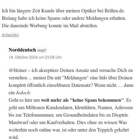
Ich bin längere Zeit Kunde über meinen Optiker bei Brillen.de.
Bislang habe ich keine Spams oder andere Meldungen erhalten.
Die dauernde Werbung konnte im Mail abstellen.
Antworten
Norddeutsch
sagt:
18. Oktober 2024 um 23:58 Uhr
@Heiner – ich akzeptiere Deinen Ansatz und versuche Dich zu
verstehen… meinst Du mit "Meldungen" eine Info über Deinen
komplett öffentlich einsehbaren Datensatz? Wenn nicht … dann
ein
Jedoch
:
weit mehr als "keine Spam bekommen"
Geht es hier um
. Es
geht um Millionen Kundendaten, Identitäten, Namen, Adressen
bis zur Telefonnummer, um Gesundheitsdaten bis zu Dioptrie
Maulwurf oder um Kaufverhalten. Dies ohne zu wissen Was
weiterhin noch online war, ist oder unter den Teppich gekehrt
wird.