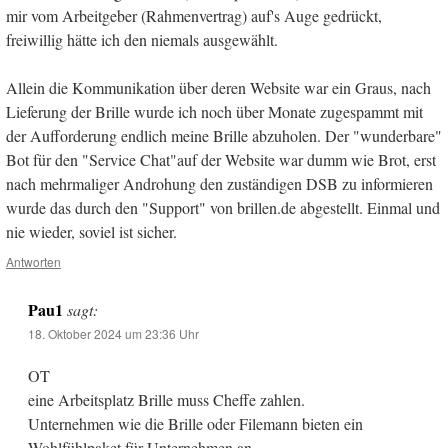
mir vom Arbeitgeber (Rahmenvertrag) auf's Auge gedrückt,
freiwillig hätte ich den niemals ausgewählt.
Allein die Kommunikation über deren Website war ein Graus, nach
Lieferung der Brille wurde ich noch über Monate zugespammt mit
der Aufforderung endlich meine Brille abzuholen. Der "wunderbare"
Bot für den "Service Chat"auf der Website war dumm wie Brot, erst
nach mehrmaliger Androhung den zuständigen DSB zu informieren
wurde das durch den "Support" von brillen.de abgestellt. Einmal und
nie wieder, soviel ist sicher.
Antworten
Pau1
sagt:
18. Oktober 2024 um 23:36 Uhr
OT
eine Arbeitsplatz Brille muss Cheffe zahlen.
Unternehmen wie die Brille oder Filemann bieten ein
Wohlfühlpaket für Unternehmen an.