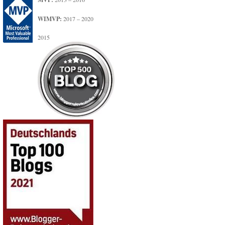
WIMVP:
2017 – 2020
2015