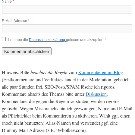
Name
*
E-Mail-Adresse
*
Ich habe die
Datenschutzerklärung
gelesen und akzeptiert.
*
Hinweis: Bitte
beachtet die Regeln
zum
Kommentieren im Blog
(Erstkommentare und Verlinktes landet in der Moderation, gebe ich
alle paar Stunden frei, SEO-Posts/SPAM lösche ich rigoros.
Kommentare abseits des Themas bitte unter
Diskussion
.
Kommentare, die gegen die Regeln verstoßen, werden rigoros
gelöscht. Wegen Missbrauchs bin ich gezwungen, Name und E-Mail
als Pflichtfelder beim Kommentieren zu aktivieren. Wählt ggf. einen
(noch nicht benutzten) Alias-Namen und verwendet ggf. eine
Dummy-Mail-Adresse (z.B. t@hotkev.com).