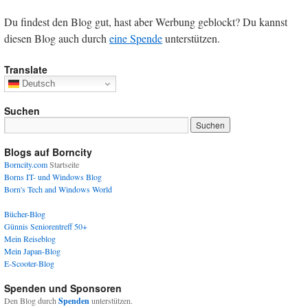
Du findest den Blog gut, hast aber Werbung geblockt? Du kannst
diesen Blog auch durch
eine Spende
unterstützen.
Translate
Deutsch
Suchen
Blogs auf Borncity
Borncity.com
Startseite
Borns IT- und Windows Blog
Born's Tech and Windows World
Bücher-Blog
Günnis Seniorentreff 50+
Mein Reiseblog
Mein Japan-Blog
E-Scooter-Blog
Spenden und Sponsoren
Den Blog durch
Spenden
unterstützen.