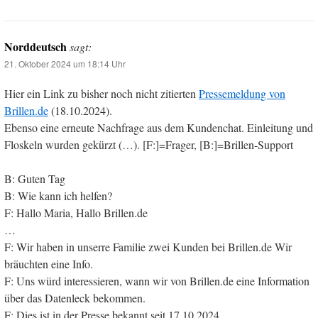
Norddeutsch
sagt:
21. Oktober 2024 um 18:14 Uhr
Hier ein Link zu bisher noch nicht zitierten
Pressemeldung von
Brillen.de
(18.10.2024).
Ebenso eine erneute Nachfrage aus dem Kundenchat. Einleitung und
Floskeln wurden gekürzt (…). [F:]=Frager, [B:]=Brillen-Support
B: Guten Tag
B: Wie kann ich helfen?
F: Hallo Maria, Hallo Brillen.de
…
F: Wir haben in unserre Familie zwei Kunden bei Brillen.de Wir
bräuchten eine Info.
F: Uns würd interessieren, wann wir von Brillen.de eine Information
über das Datenleck bekommen.
F: Dies ist in der Presse bekannt seit 17.10.2024