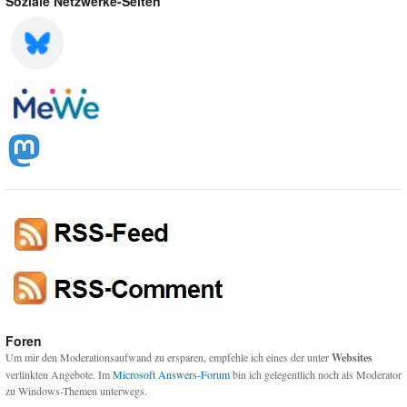
Soziale Netzwerke-Seiten
Foren
Um mir den Moderationsaufwand zu ersparen, empfehle ich eines der unter
Websites
verlinkten Angebote. Im
Microsoft Answers-Forum
bin ich gelegentlich noch als Moderator
zu Windows-Themen unterwegs.