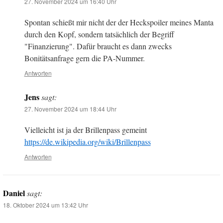
27. November 2024 um 16:40 Uhr
Spontan schießt mir nicht der der Heckspoiler meines Manta
durch den Kopf, sondern tatsächlich der Begriff
"Finanzierung". Dafür braucht es dann zwecks
Bonitätsanfrage gern die PA-Nummer.
Antworten
Jens
sagt:
27. November 2024 um 18:44 Uhr
Vielleicht ist ja der Brillenpass gemeint
https://de.wikipedia.org/wiki/Brillenpass
Antworten
Daniel
sagt:
18. Oktober 2024 um 13:42 Uhr