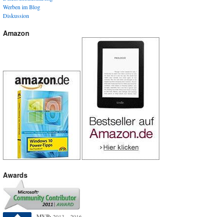
Werben im Blog
Diskussion
Amazon
Awards
MVP:
2013 – 2016