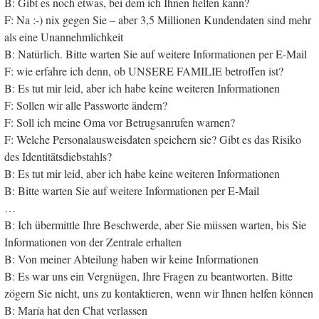
B: Gibt es noch etwas, bei dem ich Ihnen helfen kann?
F: Na :-) nix gegen Sie – aber 3,5 Millionen Kundendaten sind mehr
als eine Unannehmlichkeit
B: Natürlich. Bitte warten Sie auf weitere Informationen per E-Mail
F: wie erfahre ich denn, ob UNSERE FAMILIE betroffen ist?
B: Es tut mir leid, aber ich habe keine weiteren Informationen
F: Sollen wir alle Passworte ändern?
F: Soll ich meine Oma vor Betrugsanrufen warnen?
F: Welche Personalausweisdaten speichern sie? Gibt es das Risiko
des Identitätsdiebstahls?
B: Es tut mir leid, aber ich habe keine weiteren Informationen
B: Bitte warten Sie auf weitere Informationen per E-Mail
…
B: Ich übermittle Ihre Beschwerde, aber Sie müssen warten, bis Sie
Informationen von der Zentrale erhalten
B: Von meiner Abteilung haben wir keine Informationen
B: Es war uns ein Vergnügen, Ihre Fragen zu beantworten. Bitte
zögern Sie nicht, uns zu kontaktieren, wenn wir Ihnen helfen können
B: María hat den Chat verlassen