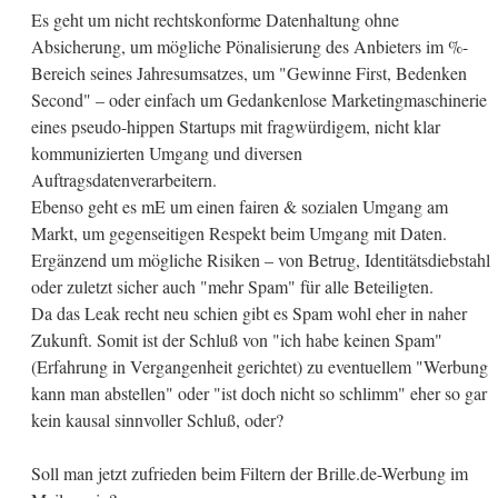
Es geht um nicht rechtskonforme Datenhaltung ohne
Absicherung, um mögliche Pönalisierung des Anbieters im %-
Bereich seines Jahresumsatzes, um "Gewinne First, Bedenken
Second" – oder einfach um Gedankenlose Marketingmaschinerie
eines pseudo-hippen Startups mit fragwürdigem, nicht klar
kommunizierten Umgang und diversen
Auftragsdatenverarbeitern.
Ebenso geht es mE um einen fairen & sozialen Umgang am
Markt, um gegenseitigen Respekt beim Umgang mit Daten.
Ergänzend um mögliche Risiken – von Betrug, Identitätsdiebstahl
oder zuletzt sicher auch "mehr Spam" für alle Beteiligten.
Da das Leak recht neu schien gibt es Spam wohl eher in naher
Zukunft. Somit ist der Schluß von "ich habe keinen Spam"
(Erfahrung in Vergangenheit gerichtet) zu eventuellem "Werbung
kann man abstellen" oder "ist doch nicht so schlimm" eher so gar
kein kausal sinnvoller Schluß, oder?
Soll man jetzt zufrieden beim Filtern der Brille.de-Werbung im