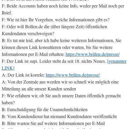
F: Beide Accounts haben noch keine Info, weder per Mail noch per
Brief.
F: Wie ist hier Ihr Vorgehen, welche Informationen gibt es?
F: Oder will Brillen.de die (über längere Zeit) öffentlichen
Kundendaten verschweigen?
B: Es tut mir leid, aber ich habe keine weiteren Informationen, Sie
können diesen Link konsultieren oder warten, bis Sie weitere
Informationen per E-Mail erhalten:
https://www.brillen.de/presse/
F: Der Link ist supi. Leider steht da seit 18. nichts Neues.
[genannter
LINK]
A: Der Link ist korrekt:
https://www.brillen.de/presse/
A: Von der Zentrale aus werden wir so schnell wie möglich eine
Mitteilung an alle unsere Kunden senden
F: Wie erfahren wir, ob Sie auch unsere Daten öffentlich gemacht
haben?
B: Entschuldigung für die Unannehmlichkeiten
B: Vom Kundendienst hat niemand Kundendaten veröffentlicht
B: Bitte warten Sie auf weitere Informationen per E-Mail