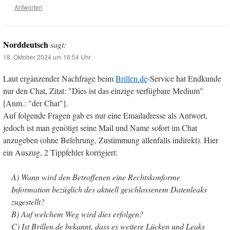
Antworten
Norddeutsch
sagt:
18. Oktober 2024 um 16:54 Uhr
Laut ergänzender Nachfrage beim
Brillen.de
-Service hat Endkunde
nur den Chat, Zitat: "Dies ist das einzige verfügbare Medium"
[Anm.: "der Chat"].
Auf folgende Fragen gab es nur eine Emailadresse als Antwort,
jedoch ist man genötigt seine Mail und Name sofort im Chat
anzugeben (ohne Belehrung, Zustimmung allenfalls indirekt). Hier
ein Auszug, 2 Tippfehler korrigiert:
A) Wann wird den Betroffenen eine Rechtskonforme
Information bezüglich des aktuell geschlossenem Datenleaks
zugestellt?
B) Auf welchem Weg wird dies erfolgen?
C) Ist Brillen.de bekannt, dass es weitere Lücken und Leaks