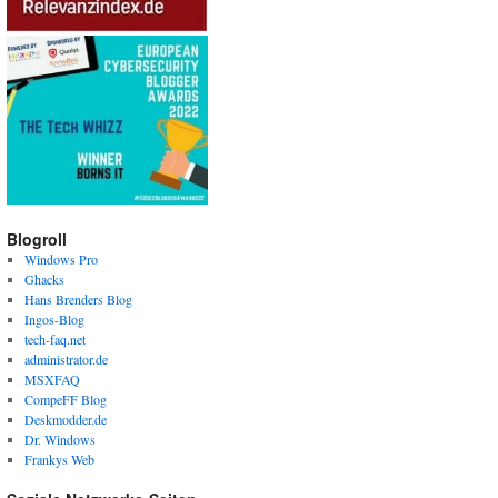
Blogroll
Windows Pro
Ghacks
Hans Brenders Blog
Ingos-Blog
tech-faq.net
administrator.de
MSXFAQ
CompeFF Blog
Deskmodder.de
Dr. Windows
Frankys Web