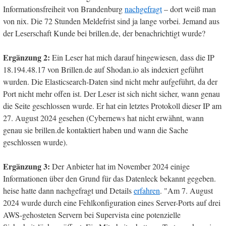
Informationsfreiheit von Brandenburg
nachgefragt
– dort weiß man
von nix. Die 72 Stunden Meldefrist sind ja lange vorbei. Jemand aus
der Leserschaft Kunde bei brillen.de, der benachrichtigt wurde?
Ergänzung 2:
Ein Leser hat mich darauf hingewiesen, dass die IP
18.194.48.17 von Brillen.de auf Shodan.io als indexiert geführt
wurden. Die Elasticsearch-Daten sind nicht mehr aufgeführt, da der
Port nicht mehr offen ist. Der Leser ist sich nicht sicher, wann genau
die Seite geschlossen wurde. Er hat ein letztes Protokoll dieser IP am
27. August 2024 gesehen (Cybernews hat nicht erwähnt, wann
genau sie brillen.de kontaktiert haben und wann die Sache
geschlossen wurde).
Ergänzung 3:
Der Anbieter hat im November 2024 einige
Informationen über den Grund für das Datenleck bekannt gegeben.
heise hatte dann nachgefragt und Details
erfahren
. "Am 7. August
2024 wurde durch eine Fehlkonfiguration eines Server-Ports auf drei
AWS-gehosteten Servern bei Supervista eine potenzielle