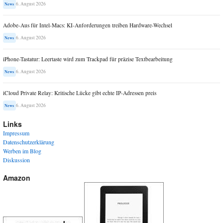
6. August 2026
News
Adobe-Aus für Intel-Macs: KI-Anforderungen treiben Hardware-Wechsel
6. August 2026
News
iPhone-Tastatur: Leertaste wird zum Trackpad für präzise Textbearbeitung
6. August 2026
News
iCloud Private Relay: Kritische Lücke gibt echte IP-Adressen preis
6. August 2026
News
Links
Impressum
Datenschutzerklärung
Werben im Blog
Diskussion
Amazon