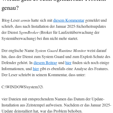
genau?
Blog-Leser
armin
hatte sich mit
diesem Kommentar
gemeldet und
schrieb, dass nach Installation der Januar 2025-Sicherheitsupdates
der Dienst
SgrmBroker
(Broker für Laufzeitüberwachung der
Systemüberwachung) bei ihm nicht mehr startet.
Der englische Name
System Guard Runtime Monitor
weist darauf
hin, dass der Dienst zum System Guard und zum Exploit-Schutz des
Defender gehört. In
diesem Beitrag
und
hier
finden sich noch einige
Informationen, und
hier
gibt es ebenfalls eine Analyse des Features.
Der Leser schriebt in seinem Kommentar, dass unter:
C:\WINDOWS\system32\
vier Dateien mit entsprechendem Namen das Datum der Update-
Installation aus Zeitstempel aufweisen. Nachdem er das Januar 2025-
Update deinstalliert hat, war das Problem behoben.