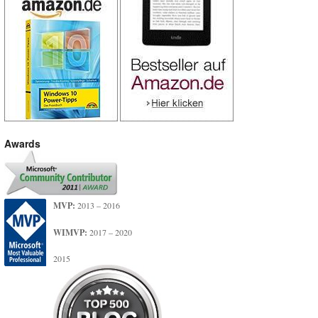
Awards
MVP:
2013 – 2016
WIMVP:
2017 – 2020
2015