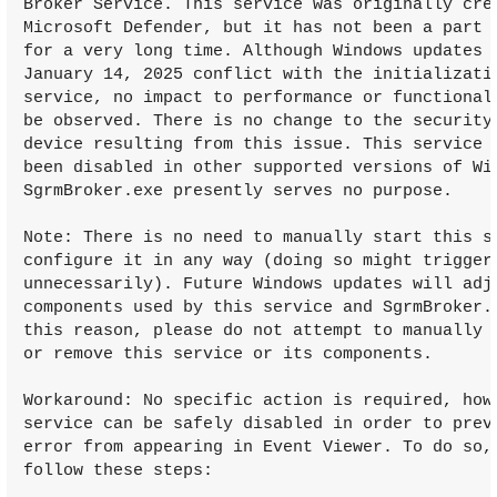
Broker Service. This service was originally crea
Microsoft Defender, but it has not been a part o
for a very long time. Although Windows updates r
January 14, 2025 conflict with the initializatio
service, no impact to performance or functionali
be observed. There is no change to the security 
device resulting from this issue. This service h
been disabled in other supported versions of Win
SgrmBroker.exe presently serves no purpose.

Note: There is no need to manually start this se
configure it in any way (doing so might trigger 
unnecessarily). Future Windows updates will adju
components used by this service and SgrmBroker.e
this reason, please do not attempt to manually u
or remove this service or its components.

Workaround: No specific action is required, howe
service can be safely disabled in order to preve
error from appearing in Event Viewer. To do so, 
follow these steps:
