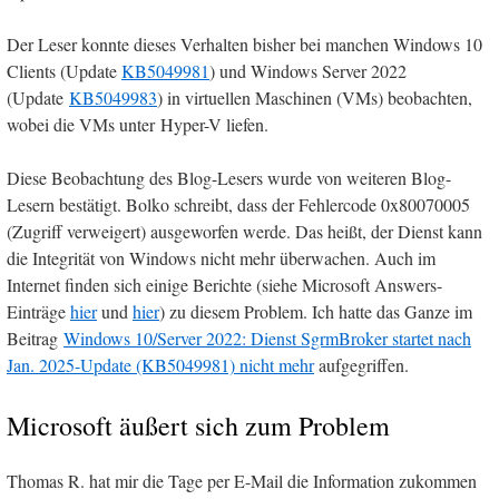
Der Leser konnte dieses Verhalten bisher bei manchen Windows 10
Clients (Update
KB5049981
) und Windows Server 2022
(Update
KB5049983
) in virtuellen Maschinen (VMs) beobachten,
wobei die VMs unter Hyper-V liefen.
Diese Beobachtung des Blog-Lesers wurde von weiteren Blog-
Lesern bestätigt. Bolko schreibt, dass der Fehlercode 0x80070005
(Zugriff verweigert) ausgeworfen werde. Das heißt, der Dienst kann
die Integrität von Windows nicht mehr überwachen. Auch im
Internet finden sich einige Berichte (siehe Microsoft Answers-
Einträge
hier
und
hier
) zu diesem Problem. Ich hatte das Ganze im
Beitrag
Windows 10/Server 2022: Dienst SgrmBroker startet nach
Jan. 2025-Update (KB5049981) nicht mehr
aufgegriffen.
Microsoft äußert sich zum Problem
Thomas R. hat mir die Tage per E-Mail die Information zukommen