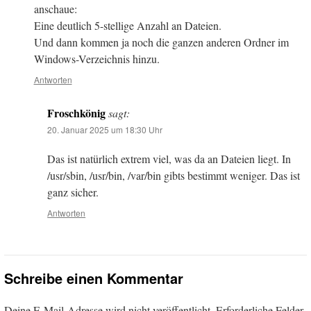
anschaue:
Eine deutlich 5-stellige Anzahl an Dateien.
Und dann kommen ja noch die ganzen anderen Ordner im
Windows-Verzeichnis hinzu.
Antworten
Froschkönig
sagt:
20. Januar 2025 um 18:30 Uhr
Das ist natürlich extrem viel, was da an Dateien liegt. In
/usr/sbin, /usr/bin, /var/bin gibts bestimmt weniger. Das ist
ganz sicher.
Antworten
Schreibe einen Kommentar
Deine E-Mail-Adresse wird nicht veröffentlicht.
Erforderliche Felder