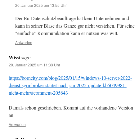
20. Januar 2025 um 13:55 Uhr
Der Eu-Datenschutzbeauftrage hat kein Unternehmen und
kann in seiner Blase das Ganze gar nicht verstehen. Für seine
"einfache" Kommunikation kann er nutzen was will.
Antworten
Wissi
sagt:
20. Januar 2025 um 11:33 Uhr
https://borncity.com/blog/2025/01/15/windows-10-server-2022-
dienst-sgrmbroker-startet-nach-jan-2025-update-kb5049981-
nicht-mehr/#comment-205643
Damals schon geschrieben. Kommt auf die vorhandene Version
an.
Antworten