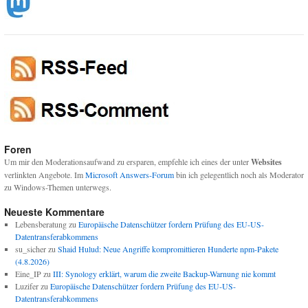
Foren
Um mir den Moderationsaufwand zu ersparen, empfehle ich eines der unter
Websites
verlinkten Angebote. Im
Microsoft Answers-Forum
bin ich gelegentlich noch als Moderator
zu Windows-Themen unterwegs.
Neueste Kommentare
Lebensberatung
zu
Europäische Datenschützer fordern Prüfung des EU-US-
Datentransferabkommens
su_sicher
zu
Shaid Hulud: Neue Angriffe kompromittieren Hunderte npm-Pakete
(4.8.2026)
Eine_IP
zu
III: Synology erklärt, warum die zweite Backup-Warnung nie kommt
Luzifer
zu
Europäische Datenschützer fordern Prüfung des EU-US-
Datentransferabkommens