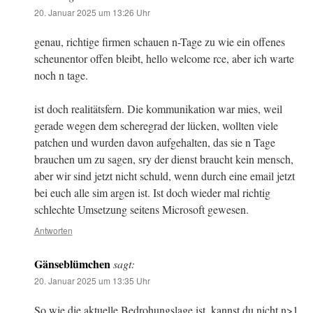
20. Januar 2025 um 13:26 Uhr
genau, richtige firmen schauen n-Tage zu wie ein offenes
scheunentor offen bleibt, hello welcome rce, aber ich warte
noch n tage.
ist doch realitätsfern. Die kommunikation war mies, weil
gerade wegen dem scheregrad der lücken, wollten viele
patchen und wurden davon aufgehalten, das sie n Tage
brauchen um zu sagen, sry der dienst braucht kein mensch,
aber wir sind jetzt nicht schuld, wenn durch eine email jetzt
bei euch alle sim argen ist. Ist doch wieder mal richtig
schlechte Umsetzung seitens Microsoft gewesen.
Antworten
Gänseblümchen
sagt:
20. Januar 2025 um 13:35 Uhr
So wie die aktuelle Bedrohungslage ist, kannst du nicht n>1