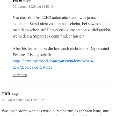
PeDe
sagt:
20. Januar 2025 um 13:53 Uhr
Nur dass dort bei 22H2 automatic stand, was ja nach
aktuellem Stand nicht zu stimmen scheint, bei sowas sollte
man dann schon auf Herstellerdokumentation zurückgreifen,
wenn deren Support es denn findet *hüstel*
Aber bis heute hat es die Info auch nicht in die Deprectated
Features Liste geschafft:
https://learn.microsoft.com/en-us/windows/whats-
new/deprecated-features
Antworten
TBR
sagt:
20. Januar 2025 um 11:25 Uhr
Was mich störte war, das wir die Patche zurückgehalten hatte, nur