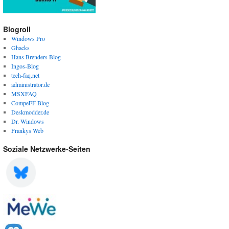
Blogroll
Windows Pro
Ghacks
Hans Brenders Blog
Ingos-Blog
tech-faq.net
administrator.de
MSXFAQ
CompeFF Blog
Deskmodder.de
Dr. Windows
Frankys Web
Soziale Netzwerke-Seiten