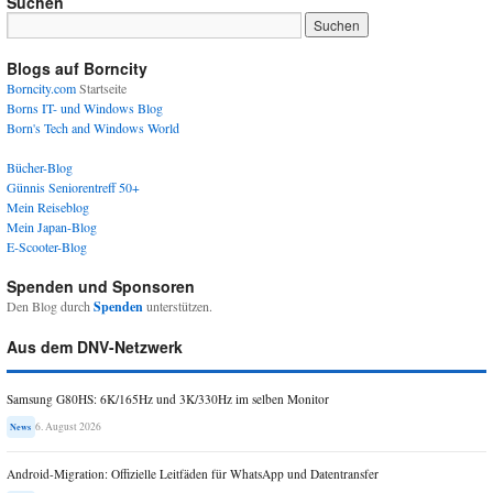
Suchen
Blogs auf Borncity
Borncity.com
Startseite
Borns IT- und Windows Blog
Born's Tech and Windows World
Bücher-Blog
Günnis Seniorentreff 50+
Mein Reiseblog
Mein Japan-Blog
E-Scooter-Blog
Spenden und Sponsoren
Den Blog durch
Spenden
unterstützen.
Aus dem DNV-Netzwerk
Samsung G80HS: 6K/165Hz und 3K/330Hz im selben Monitor
6. August 2026
News
Android-Migration: Offizielle Leitfäden für WhatsApp und Datentransfer