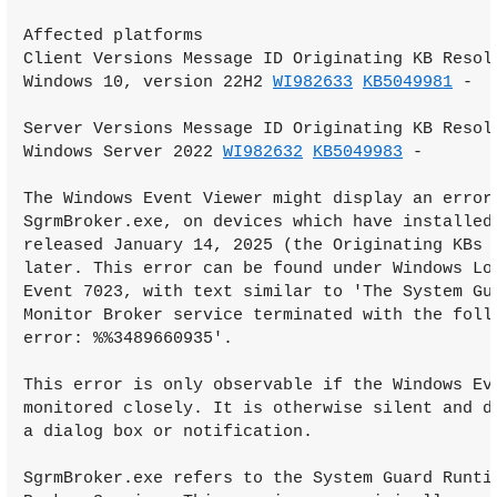
Affected platforms

Client Versions Message ID Originating KB Resolv
Windows 10, version 22H2 
WI982633
KB5049981
 -

Server Versions Message ID Originating KB Resolv
Windows Server 2022 
WI982632
KB5049983
 -

The Windows Event Viewer might display an error 
SgrmBroker.exe, on devices which have installed 
released January 14, 2025 (the Originating KBs l
later. This error can be found under Windows Log
Event 7023, with text similar to 'The System Gua
Monitor Broker service terminated with the follo
error: %%3489660935'.

This error is only observable if the Windows Eve
monitored closely. It is otherwise silent and do
a dialog box or notification.

SgrmBroker.exe refers to the System Guard Runtim