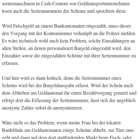
sortiermaschinen in Cash-Centern von Geldtransportunternehmen
lesen auch die Seriennummern der Scheine und speichern diese.
Wird Falschgeld an einem Bankautomaten eingezahlt, muss dieser
den Vorgang mit der Kontonummer verknüpft an die Polizei melden.
Es wäre technisch wohl auch kein Problem, solche Einzahlungen an
allen Stellen, an denen personalisiert Bargeld eingezahlt wird, den
Einzahler sowie die eingezahlten Scheine mit ihrer Seriennummer zu
erfassen.
Und hier wird es dann kritisch, denn die Seriennummer eines
Scheins wird bei der Bargeldausgabe erfasst. Wird der Schein nach
dem Abheben am Geldautomat für einen Bezahlvorgang genutzt und
erfolgt dort die Erfassung der Seriennummer, lässt sich der angeblich
anonyme Zahler sofort de-anonymisieren.
Wäre nicht so das Problem, wenn meine Frau bei der lokalen
Bankfiliale am Geldautomaten einige Scheine abhebt, zur Türe raus
geht und dann auf dem dort stattfindenden Markt beim Fisch- oder