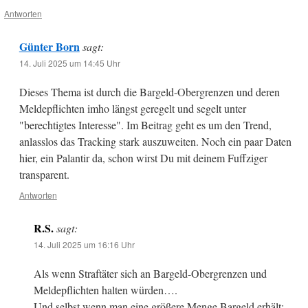
Antworten
Günter Born
sagt:
14. Juli 2025 um 14:45 Uhr
Dieses Thema ist durch die Bargeld-Obergrenzen und deren
Meldepflichten imho längst geregelt und segelt unter
"berechtigtes Interesse". Im Beitrag geht es um den Trend,
anlasslos das Tracking stark auszuweiten. Noch ein paar Daten
hier, ein Palantir da, schon wirst Du mit deinem Fuffziger
transparent.
Antworten
R.S.
sagt:
14. Juli 2025 um 16:16 Uhr
Als wenn Straftäter sich an Bargeld-Obergrenzen und
Meldepflichten halten würden….
Und selbst wenn man eine größere Menge Bargeld erhält: