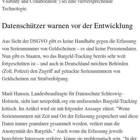
Visibility and Collaboration") sei eine vielversprechende
Technologie.
Datenschützer warnen vor der Entwicklung
Aus Sicht der DSGVO gibt es keine Handhabe gegen die Erfassung
von Seriennummer von Geldscheinen – es sind keine Personendaten.
Nun gibt es Staaten, wo das Bargeld-Tracking bereits sehr weit
fortgeschritten ist – und auch in Deutschland möchten Behörden
(Zoll, Polizei) den Zugriff auf getrackte Seriennummern von
Geldscheinen zur Strafverfolgung.
Marit Hansen, Landesbeauftragte für Datenschutz Schleswig-
Holstein, sieht laut netzpolitik.org ein umfassendes Bargeld-Tracking
kritisch. Im Artikel wird sie mit folgender Aussage zitiert: "Wenn
Seriennummern mit Zeit und Ort der Erfassung gespeichert und diese
Daten immer granularer gesammelt werden, verliert man die
Anonymität des Bargelds." Auch wenn die Erfassung jeweils
berechtigte Interessen verfolge, könne sie problematisch sein. "In der