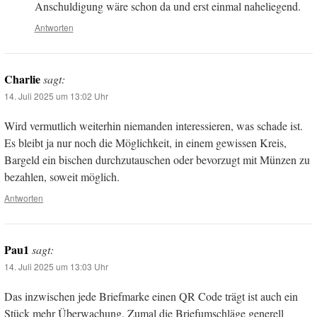
Anschuldigung wäre schon da und erst einmal naheliegend.
Antworten
Charlie
sagt:
14. Juli 2025 um 13:02 Uhr
Wird vermutlich weiterhin niemanden interessieren, was schade ist.
Es bleibt ja nur noch die Möglichkeit, in einem gewissen Kreis,
Bargeld ein bischen durchzutauschen oder bevorzugt mit Münzen zu
bezahlen, soweit möglich.
Antworten
Pau1
sagt:
14. Juli 2025 um 13:03 Uhr
Das inzwischen jede Briefmarke einen QR Code trägt ist auch ein
Stück mehr Überwachung. Zumal die Briefumschläge generell