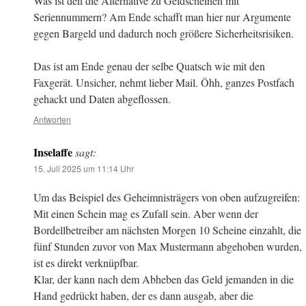
Was ist den die Alternative zu Geldscheinen mit
Seriennummern? Am Ende schafft man hier nur Argumente
gegen Bargeld und dadurch noch größere Sicherheitsrisiken.
Das ist am Ende genau der selbe Quatsch wie mit den
Faxgerät. Unsicher, nehmt lieber Mail. Öhh, ganzes Postfach
gehackt und Daten abgeflossen.
Antworten
Inselaffe
sagt:
15. Juli 2025 um 11:14 Uhr
Um das Beispiel des Geheimnisträgers von oben aufzugreifen:
Mit einen Schein mag es Zufall sein. Aber wenn der
Bordellbetreiber am nächsten Morgen 10 Scheine einzahlt, die
fünf Stunden zuvor von Max Mustermann abgehoben wurden,
ist es direkt verknüpfbar.
Klar, der kann nach dem Abheben das Geld jemanden in die
Hand gedrückt haben, der es dann ausgab, aber die