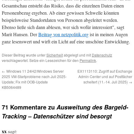
Gesamtschau entsteht das Risiko, dass die einzelnen Daten einen
Personenbezug ergeben. Ab einer gewissen Schwelle könnten
beispielsweise Standortdaten von Personen abgeleitet werden.
Ebenso ließe sich dann ablesen, wer sich wofür interessiert", sagt
Marit Hansen. Der
Beitrag von netzpolitik.org
ist in meinen Augen
ganz lesenswert und wirft ein Licht auf eine unschöne Entwicklung.
Dieser Beitrag wurde unter
Sicherheit
abgelegt und mit
Datenschutz
verschlagwortet. Setze ein Lesezeichen für den
Permalink
.
←
Windows 11 24H2/Windows Server
EX1113110: Zugriff auf Exchange
2025 VM-Startprobleme nach Juli 2025-
Admin Center und auf Postfächer
Update; Fix mit OOB-Update
scheitert (11.-14. Juli 2025)
→
KB5064489
71 Kommentare zu
Ausweitung des Bargeld-
Tracking – Datenschützer sind besorgt
xx
sagt: