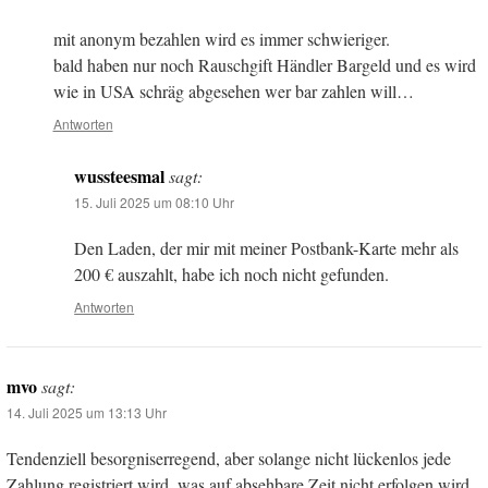
mit anonym bezahlen wird es immer schwieriger.
bald haben nur noch Rauschgift Händler Bargeld und es wird
wie in USA schräg abgesehen wer bar zahlen will…
Antworten
wussteesmal
sagt:
15. Juli 2025 um 08:10 Uhr
Den Laden, der mir mit meiner Postbank-Karte mehr als
200 € auszahlt, habe ich noch nicht gefunden.
Antworten
mvo
sagt:
14. Juli 2025 um 13:13 Uhr
Tendenziell besorgniserregend, aber solange nicht lückenlos jede
Zahlung registriert wird, was auf absehbare Zeit nicht erfolgen wird,