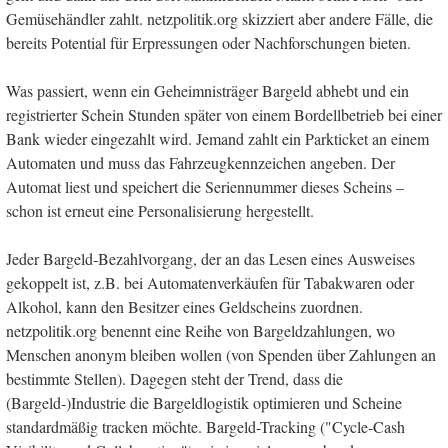
Gemüsehändler zahlt. netzpolitik.org skizziert aber andere Fälle, die
bereits Potential für Erpressungen oder Nachforschungen bieten.
Was passiert, wenn ein Geheimnisträger Bargeld abhebt und ein
registrierter Schein Stunden später von einem Bordellbetrieb bei einer
Bank wieder eingezahlt wird. Jemand zahlt ein Parkticket an einem
Automaten und muss das Fahrzeugkennzeichen angeben. Der
Automat liest und speichert die Seriennummer dieses Scheins –
schon ist erneut eine Personalisierung hergestellt.
Jeder Bargeld-Bezahlvorgang, der an das Lesen eines Ausweises
gekoppelt ist, z.B. bei Automatenverkäufen für Tabakwaren oder
Alkohol, kann den Besitzer eines Geldscheins zuordnen.
netzpolitik.org benennt eine Reihe von Bargeldzahlungen, wo
Menschen anonym bleiben wollen (von Spenden über Zahlungen an
bestimmte Stellen). Dagegen steht der Trend, dass die
(Bargeld-)Industrie die Bargeldlogistik optimieren und Scheine
standardmäßig tracken möchte. Bargeld-Tracking ("Cycle-Cash