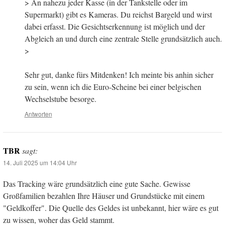
> An nahezu jeder Kasse (in der Tankstelle oder im
Supermarkt) gibt es Kameras. Du reichst Bargeld und wirst
dabei erfasst. Die Gesichtserkennung ist möglich und der
Abgleich an und durch eine zentrale Stelle grundsätzlich auch.
>
Sehr gut, danke fürs Mitdenken! Ich meinte bis anhin sicher
zu sein, wenn ich die Euro-Scheine bei einer belgischen
Wechselstube besorge.
Antworten
TBR
sagt:
14. Juli 2025 um 14:04 Uhr
Das Tracking wäre grundsätzlich eine gute Sache. Gewisse
Großfamilien bezahlen Ihre Häuser und Grundstücke mit einem
"Geldkoffer". Die Quelle des Geldes ist unbekannt, hier wäre es gut
zu wissen, woher das Geld stammt.