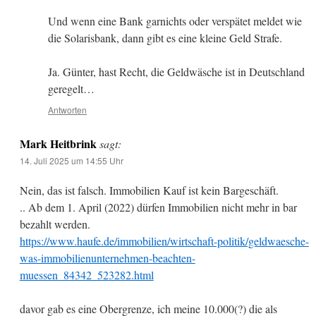
Und wenn eine Bank garnichts oder verspätet meldet wie
die Solarisbank, dann gibt es eine kleine Geld Strafe.
Ja. Günter, hast Recht, die Geldwäsche ist in Deutschland
geregelt…
Antworten
Mark Heitbrink
sagt:
14. Juli 2025 um 14:55 Uhr
Nein, das ist falsch. Immobilien Kauf ist kein Bargeschäft.
.. Ab dem 1. April (2022) dürfen Immobilien nicht mehr in bar
bezahlt werden.
https://www.haufe.de/immobilien/wirtschaft-politik/geldwaesche-
was-immobilienunternehmen-beachten-
muessen_84342_523282.html
davor gab es eine Obergrenze, ich meine 10.000(?) die als