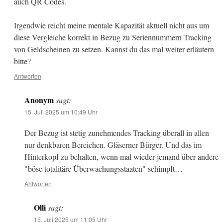
auch QR Codes.
Irgendwie reicht meine mentale Kapazität aktuell nicht aus um
diese Vergleiche korrekt in Bezug zu Seriennummern Tracking
von Geldscheinen zu setzen. Kannst du das mal weiter erläutern
bitte?
Antworten
Anonym
sagt:
15. Juli 2025 um 10:49 Uhr
Der Bezug ist stetig zunehmendes Tracking überall in allen
nur denkbaren Bereichen. Gläserner Bürger. Und das im
Hinterkopf zu behalten, wenn mal wieder jemand über andere
"böse totalitäre Überwachungsstaaten" schimpft…
Antworten
Olli
sagt:
15. Juli 2025 um 11:05 Uhr