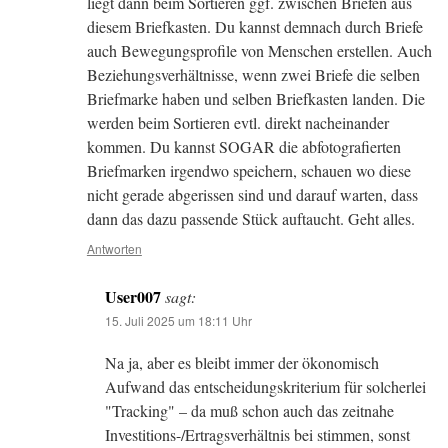
liegt dann beim Sortieren ggf. zwischen Briefen aus
diesem Briefkasten. Du kannst demnach durch Briefe
auch Bewegungsprofile von Menschen erstellen. Auch
Beziehungsverhältnisse, wenn zwei Briefe die selben
Briefmarke haben und selben Briefkasten landen. Die
werden beim Sortieren evtl. direkt nacheinander
kommen. Du kannst SOGAR die abfotografierten
Briefmarken irgendwo speichern, schauen wo diese
nicht gerade abgerissen sind und darauf warten, dass
dann das dazu passende Stück auftaucht. Geht alles.
Antworten
User007
sagt:
15. Juli 2025 um 18:11 Uhr
Na ja, aber es bleibt immer der ökonomisch
Aufwand das entscheidungskriterium für solcherlei
"Tracking" – da muß schon auch das zeitnahe
Investitions-/Ertragsverhältnis bei stimmen, sonst