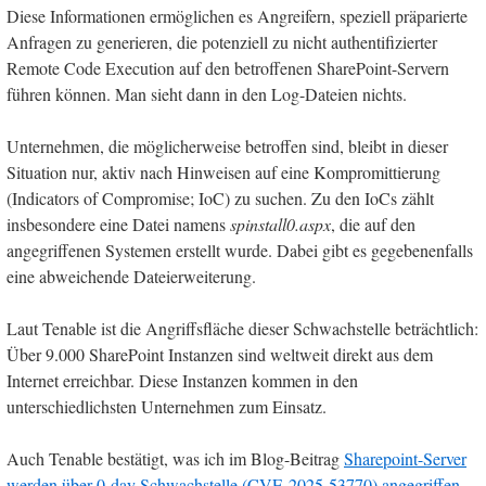
Diese Informationen ermöglichen es Angreifern, speziell präparierte
Anfragen zu generieren, die potenziell zu nicht authentifizierter
Remote Code Execution auf den betroffenen SharePoint-Servern
führen können. Man sieht dann in den Log-Dateien nichts.
Unternehmen, die möglicherweise betroffen sind, bleibt in dieser
Situation nur, aktiv nach Hinweisen auf eine Kompromittierung
(Indicators of Compromise; IoC) zu suchen. Zu den IoCs zählt
insbesondere eine Datei namens
spinstall0.aspx
, die auf den
angegriffenen Systemen erstellt wurde. Dabei gibt es gegebenenfalls
eine abweichende Dateierweiterung.
Laut Tenable ist die Angriffsfläche dieser Schwachstelle beträchtlich:
Über 9.000 SharePoint Instanzen sind weltweit direkt aus dem
Internet erreichbar. Diese Instanzen kommen in den
unterschiedlichsten Unternehmen zum Einsatz.
Auch Tenable bestätigt, was ich im Blog-Beitrag
Sharepoint-Server
werden über 0-day Schwachstelle (CVE-2025-53770) angegriffen