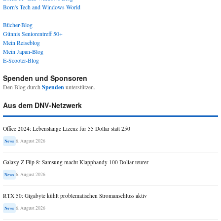
Born's Tech and Windows World
Bücher-Blog
Günnis Seniorentreff 50+
Mein Reiseblog
Mein Japan-Blog
E-Scooter-Blog
Spenden und Sponsoren
Den Blog durch
Spenden
unterstützen.
Aus dem DNV-Netzwerk
Office 2024: Lebenslange Lizenz für 55 Dollar statt 250
6. August 2026
News
Galaxy Z Flip 8: Samsung macht Klapphandy 100 Dollar teurer
6. August 2026
News
RTX 50: Gigabyte kühlt problematischen Stromanschluss aktiv
6. August 2026
News