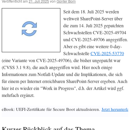
Veröffentlicht am
21. Juli 2025
von
Günter Born
Seit dem 18. Juli 2025 werden
weltweit SharePoint-Server über
die zum 14. Juli 2025 gepatchten
Schwachstellen CVE-2025-49704
und CVE-2025-49706 angegriffen.
Aber es gibt eine weitere 0-day-
Schwachstelle
CVE-2025-53770
(eine Variante von CVE-2025-49706), die bisher ungepatcht war
(CVSS 3.1 9.8), die auch angegriffen wird. Hier noch einige
Informationen zum Notfall-Update und die Implikationen, die sich
für einem per Internet erreichbaren SharePoint-Server ergeben. Auch
hier ist es wieder ein "Work in Progress", d.h. der Artikel wird ggf.
mehrfach ergänzt.
eBook: UEFI-Zertifikate für Secure Boot aktualisieren.
Jetzt herunterl
Kurzer Rückblick auf das Thema