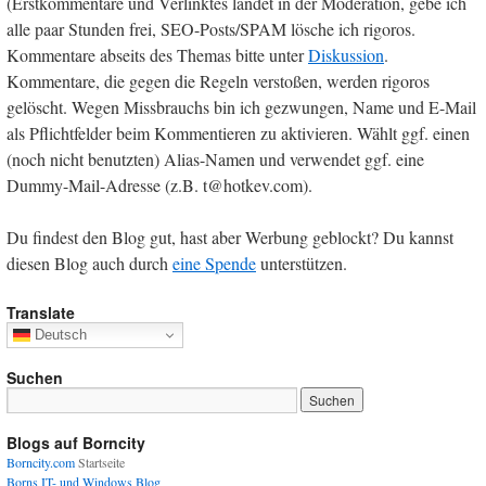
(Erstkommentare und Verlinktes landet in der Moderation, gebe ich
alle paar Stunden frei, SEO-Posts/SPAM lösche ich rigoros.
Kommentare abseits des Themas bitte unter
Diskussion
.
Kommentare, die gegen die Regeln verstoßen, werden rigoros
gelöscht. Wegen Missbrauchs bin ich gezwungen, Name und E-Mail
als Pflichtfelder beim Kommentieren zu aktivieren. Wählt ggf. einen
(noch nicht benutzten) Alias-Namen und verwendet ggf. eine
Dummy-Mail-Adresse (z.B. t@hotkev.com).
Du findest den Blog gut, hast aber Werbung geblockt? Du kannst
diesen Blog auch durch
eine Spende
unterstützen.
Translate
Deutsch
Suchen
Blogs auf Borncity
Borncity.com
Startseite
Borns IT- und Windows Blog