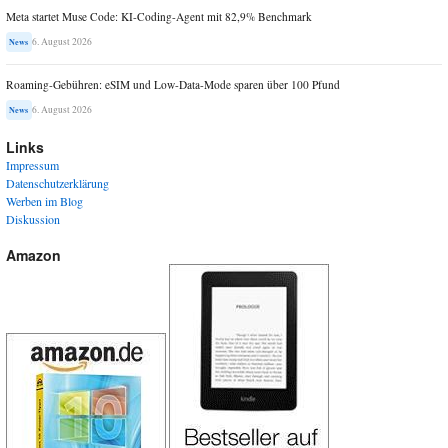
Meta startet Muse Code: KI-Coding-Agent mit 82,9% Benchmark
6. August 2026
News
Roaming-Gebühren: eSIM und Low-Data-Mode sparen über 100 Pfund
6. August 2026
News
Links
Impressum
Datenschutzerklärung
Werben im Blog
Diskussion
Amazon