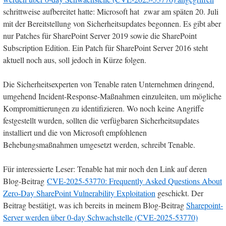
schrittweise aufbereitet hatte: Microsoft hat zwar am späten 20. Juli
mit der Bereitstellung von Sicherheitsupdates begonnen. Es gibt aber
nur Patches für SharePoint Server 2019 sowie die SharePoint
Subscription Edition. Ein Patch für SharePoint Server 2016 steht
aktuell noch aus, soll jedoch in Kürze folgen.
Die Sicherheitsexperten von Tenable raten Unternehmen dringend,
umgehend Incident-Response-Maßnahmen einzuleiten, um mögliche
Kompromittierungen zu identifizieren. Wo noch keine Angriffe
festgestellt wurden, sollten die verfügbaren Sicherheitsupdates
installiert und die von Microsoft empfohlenen
Behebungsmaßnahmen umgesetzt werden, schreibt Tenable.
Für interessierte Leser: Tenable hat mir noch den Link auf deren
Blog-Beitrag
CVE-2025-53770: Frequently Asked Questions About
Zero-Day SharePoint Vulnerability Exploitation
geschickt. Der
Beitrag bestätigt, was ich bereits in meinem Blog-Beitrag
Sharepoint-
Server werden über 0-day Schwachstelle (CVE-2025-53770)