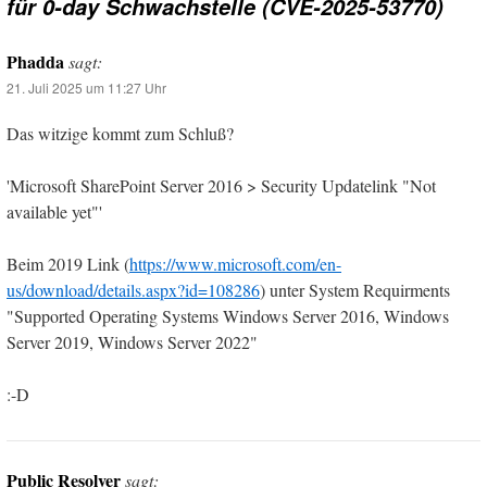
für 0-day Schwachstelle (CVE-2025-53770)
Phadda
sagt:
21. Juli 2025 um 11:27 Uhr
Das witzige kommt zum Schluß?
'Microsoft SharePoint Server 2016 > Security Updatelink "Not
available yet"'
Beim 2019 Link (
https://www.microsoft.com/en-
us/download/details.aspx?id=108286
) unter System Requirments
"Supported Operating Systems Windows Server 2016, Windows
Server 2019, Windows Server 2022"
:-D
Public Resolver
sagt: