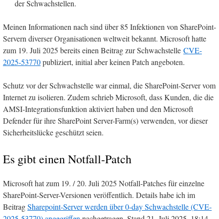
der Schwachstellen.
Meinen Informationen nach sind über 85 Infektionen von SharePoint-
Servern diverser Organisationen weltweit bekannt. Microsoft hatte
zum 19. Juli 2025 bereits einen Beitrag zur Schwachstelle
CVE-
2025-53770
publiziert, initial aber keinen Patch angeboten.
Schutz vor der Schwachstelle war einmal, die SharePoint-Server vom
Internet zu isolieren. Zudem schrieb Microsoft, dass Kunden, die die
AMSI-Integrationsfunktion aktiviert haben und den Microsoft
Defender für ihre SharePoint Server-Farm(s) verwenden, vor dieser
Sicherheitslücke geschützt seien.
Es gibt einen Notfall-Patch
Microsoft hat zum 19. / 20. Juli 2025 Notfall-Patches für einzelne
SharePoint-Server-Versionen veröffentlich. Details habe ich im
Beitrag
Sharepoint-Server werden über 0-day Schwachstelle (CVE-
2025-53770) angegriffen
nachgetragen. Stand 21. Juli 2025, 18:14