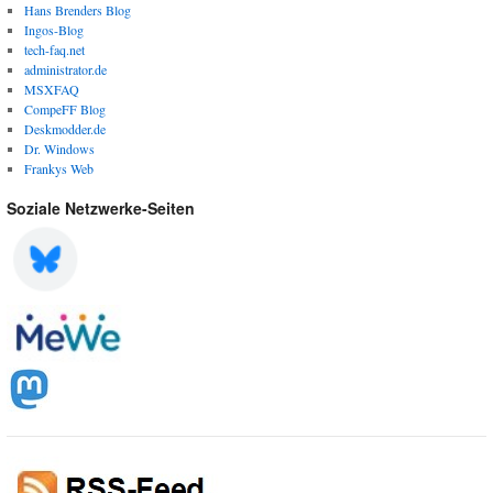
Hans Brenders Blog
Ingos-Blog
tech-faq.net
administrator.de
MSXFAQ
CompeFF Blog
Deskmodder.de
Dr. Windows
Frankys Web
Soziale Netzwerke-Seiten