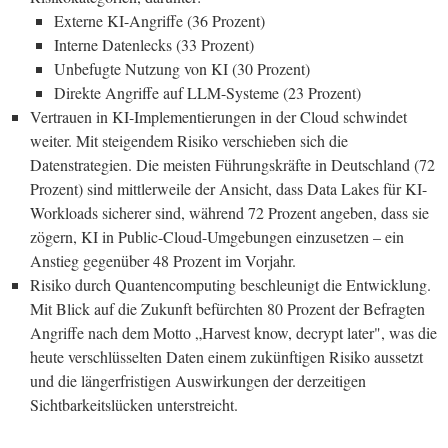
Externe KI-Angriffe (36 Prozent)
Interne Datenlecks (33 Prozent)
Unbefugte Nutzung von KI (30 Prozent)
Direkte Angriffe auf LLM-Systeme (23 Prozent)
Vertrauen in KI-Implementierungen in der Cloud schwindet
weiter. Mit steigendem Risiko verschieben sich die
Datenstrategien. Die meisten Führungskräfte in Deutschland (72
Prozent) sind mittlerweile der Ansicht, dass Data Lakes für KI-
Workloads sicherer sind, während 72 Prozent angeben, dass sie
zögern, KI in Public-Cloud-Umgebungen einzusetzen – ein
Anstieg gegenüber 48 Prozent im Vorjahr.
Risiko durch Quantencomputing beschleunigt die Entwicklung.
Mit Blick auf die Zukunft befürchten 80 Prozent der Befragten
Angriffe nach dem Motto „Harvest know, decrypt later", was die
heute verschlüsselten Daten einem zukünftigen Risiko aussetzt
und die längerfristigen Auswirkungen der derzeitigen
Sichtbarkeitslücken unterstreicht.