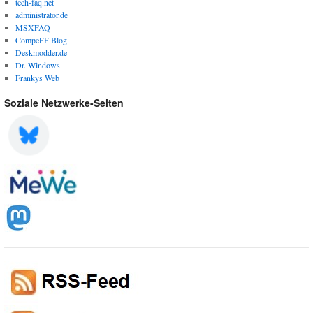
tech-faq.net
administrator.de
MSXFAQ
CompeFF Blog
Deskmodder.de
Dr. Windows
Frankys Web
Soziale Netzwerke-Seiten