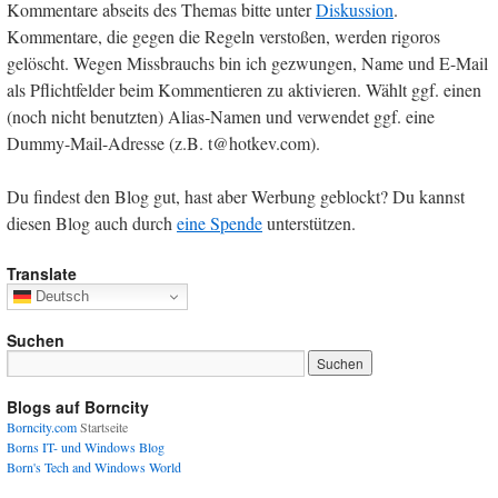
Kommentare abseits des Themas bitte unter
Diskussion
.
Kommentare, die gegen die Regeln verstoßen, werden rigoros
gelöscht. Wegen Missbrauchs bin ich gezwungen, Name und E-Mail
als Pflichtfelder beim Kommentieren zu aktivieren. Wählt ggf. einen
(noch nicht benutzten) Alias-Namen und verwendet ggf. eine
Dummy-Mail-Adresse (z.B. t@hotkev.com).
Du findest den Blog gut, hast aber Werbung geblockt? Du kannst
diesen Blog auch durch
eine Spende
unterstützen.
Translate
Deutsch
Suchen
Blogs auf Borncity
Borncity.com
Startseite
Borns IT- und Windows Blog
Born's Tech and Windows World