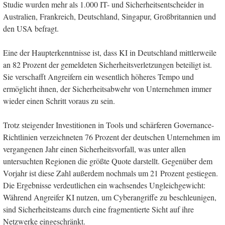
Studie wurden mehr als 1.000 IT- und Sicherheitsentscheider in
Australien, Frankreich, Deutschland, Singapur, Großbritannien und
den USA befragt.
Eine der Haupterkenntnisse ist, dass KI in Deutschland mittlerweile
an 82 Prozent der gemeldeten Sicherheitsverletzungen beteiligt ist.
Sie verschafft Angreifern ein wesentlich höheres Tempo und
ermöglicht ihnen, der Sicherheitsabwehr von Unternehmen immer
wieder einen Schritt voraus zu sein.
Trotz steigender Investitionen in Tools und schärferen Governance-
Richtlinien verzeichneten 76 Prozent der deutschen Unternehmen im
vergangenen Jahr einen Sicherheitsvorfall, was unter allen
untersuchten Regionen die größte Quote darstellt. Gegenüber dem
Vorjahr ist diese Zahl außerdem nochmals um 21 Prozent gestiegen.
Die Ergebnisse verdeutlichen ein wachsendes Ungleichgewicht:
Während Angreifer KI nutzen, um Cyberangriffe zu beschleunigen,
sind Sicherheitsteams durch eine fragmentierte Sicht auf ihre
Netzwerke eingeschränkt.