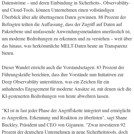
Datenströme – und deren Einbindung in Sicherheits-, Observability-
und Cloud-Tools, können Unternehmen einen vollständigen
Überblick über alle übertragenen Daten gewinnen. 88 Prozent der
Befragten teilten die Auffassung, dass der Zugriff auf Daten auf
Paketebene und umfassende Anwendungsmetadaten unerlässlich ist,
um moderne Bedrohungen zu erkennen und zu verstehen – weit über
das hinaus, was herkömmliche MELT-Daten heute an Transparenz
bieten.
Dieser Wandel erreicht auch die Vorstandsetagen: 83 Prozent der
Führungskräfte berichten, dass ihre Vorstände nun Initiativen zur
Deep Observability unterstützen, was ein Zeichen für ein
anhaltendes Engagement für moderne Ansätze ist, mit denen sich die
KI-gesteuerten Bedrohungen von heute abwehren lassen.
"KI ist in fast jeder Phase der Angriffskette integriert und ermöglicht
es Angreifern, Erkennung und Reaktion zu überlisten", sagt Shane
Buckley, Präsident und CEO von Gigamon. "Zwar investieren 92
Prozent der deutschen Unternehmen in neue Sicherheitstools, doch