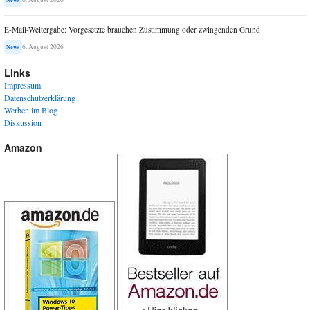
News
E-Mail-Weitergabe: Vorgesetzte brauchen Zustimmung oder zwingenden Grund
6. August 2026
News
Links
Impressum
Datenschutzerklärung
Werben im Blog
Diskussion
Amazon