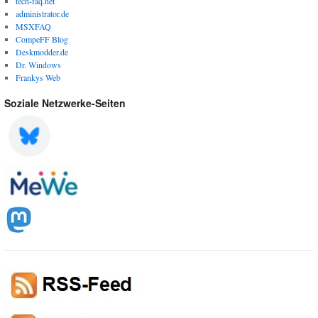
tech-faq.net
administrator.de
MSXFAQ
CompeFF Blog
Deskmodder.de
Dr. Windows
Frankys Web
Soziale Netzwerke-Seiten