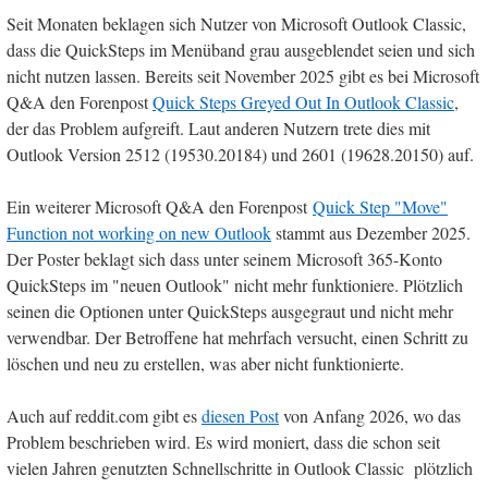
Seit Monaten beklagen sich Nutzer von Microsoft Outlook Classic,
dass die QuickSteps im Menüband grau ausgeblendet seien und sich
nicht nutzen lassen. Bereits seit November 2025 gibt es bei Microsoft
Q&A den Forenpost
Quick Steps Greyed Out In Outlook Classic
,
der das Problem aufgreift. Laut anderen Nutzern trete dies mit
Outlook Version 2512 (19530.20184) und 2601 (19628.20150) auf.
Ein weiterer Microsoft Q&A den Forenpost
Quick Step "Move"
Function not working on new Outlook
stammt aus Dezember 2025.
Der Poster beklagt sich dass unter seinem Microsoft 365-Konto
QuickSteps im "neuen Outlook" nicht mehr funktioniere. Plötzlich
seinen die Optionen unter QuickSteps ausgegraut und nicht mehr
verwendbar. Der Betroffene hat mehrfach versucht, einen Schritt zu
löschen und neu zu erstellen, was aber nicht funktionierte.
Auch auf reddit.com gibt es
diesen Post
von Anfang 2026, wo das
Problem beschrieben wird. Es wird moniert, dass die schon seit
vielen Jahren genutzten Schnellschritte in Outlook Classic plötzlich