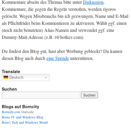
Kommentare abseits des Themas bitte unter
Diskussion
.
Kommentare, die gegen die Regeln verstoßen, werden rigoros
gelöscht. Wegen Missbrauchs bin ich gezwungen, Name und E-Mail
als Pflichtfelder beim Kommentieren zu aktivieren. Wählt ggf. einen
(noch nicht benutzten) Alias-Namen und verwendet ggf. eine
Dummy-Mail-Adresse (z.B. t@hotkev.com).
Du findest den Blog gut, hast aber Werbung geblockt? Du kannst
diesen Blog auch durch
eine Spende
unterstützen.
Translate
Deutsch
Suchen
Blogs auf Borncity
Borncity.com
Startseite
Borns IT- und Windows Blog
Born's Tech and Windows World