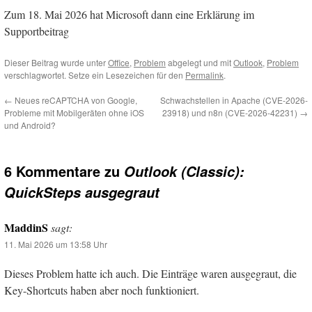
Zum 18. Mai 2026 hat Microsoft dann eine Erklärung im
Supportbeitrag
Dieser Beitrag wurde unter
Office
,
Problem
abgelegt und mit
Outlook
,
Problem
verschlagwortet. Setze ein Lesezeichen für den
Permalink
.
←
Neues reCAPTCHA von Google,
Schwachstellen in Apache (CVE-2026-
Probleme mit Mobilgeräten ohne iOS
23918) und n8n (CVE-2026-42231)
→
und Android?
6 Kommentare zu
Outlook (Classic):
QuickSteps ausgegraut
MaddinS
sagt:
11. Mai 2026 um 13:58 Uhr
Dieses Problem hatte ich auch. Die Einträge waren ausgegraut, die
Key-Shortcuts haben aber noch funktioniert.