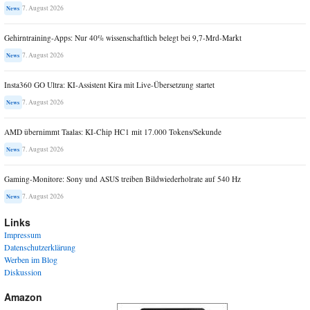
7. August 2026
News
Gehirntraining-Apps: Nur 40% wissenschaftlich belegt bei 9,7-Mrd-Markt
7. August 2026
News
Insta360 GO Ultra: KI-Assistent Kira mit Live-Übersetzung startet
7. August 2026
News
AMD übernimmt Taalas: KI-Chip HC1 mit 17.000 Tokens/Sekunde
7. August 2026
News
Gaming-Monitore: Sony und ASUS treiben Bildwiederholrate auf 540 Hz
7. August 2026
News
Links
Impressum
Datenschutzerklärung
Werben im Blog
Diskussion
Amazon