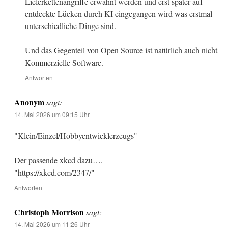
Lieferkettenangriffe erwähnt werden und erst später auf
entdeckte Lücken durch KI eingegangen wird was erstmal
unterschiedliche Dinge sind.
Und das Gegenteil von Open Source ist natürlich auch nicht
Kommerzielle Software.
Antworten
Anonym
sagt:
14. Mai 2026 um 09:15 Uhr
"Klein/Einzel/Hobbyentwicklerzeugs"
Der passende xkcd dazu….
"https://xkcd.com/2347/"
Antworten
Christoph Morrison
sagt:
14. Mai 2026 um 11:26 Uhr