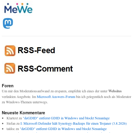
Foren
Um mir den Moderationsaufwand zu ersparen, empfehle ich eines der unter
Websites
verlinkten Angebote. Im
Microsoft Answers-Forum
bin ich gelegentlich noch als Moderator
zu Windows-Themen unterwegs.
Neueste Kommentare
Klartext
zu
"deGDID" entfernt GDID in Windows und blockt Neuanlage
Stefan
zu
I: Microsoft Defender hält Synology-Backups für einen Trojaner (3.8.2026)
taldoc
zu
"deGDID" entfernt GDID in Windows und blockt Neuanlage