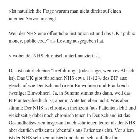
>Ist natürlich die Frage warum man nicht direkt auf einen
internen Server umsteigt
Weil der NHS eine öffentliche Institution ist und das UK "public
money, public code" als Losung ausgegeben hat.
> wobei der NHS chronisch unterfinanziert ist.
Das ist natürlich eine "Irreführung" (oder Lüge, wenn es Absicht
ist). Das UK gibt für seinen NHS etwa 11-12% des BIP aus;
gleichauf wie Deutschland (mehr Einwohner) und Frankreich
(weniger Einwohner). Ja, in Summe stimmt das dann, weil das
BIP unterschiedlich ist, aber in Anteilen eben nicht. Was aber
stimmt: Der NHS ist chronisch ineffizent (aus Patientensicht) und
gleichzeitig dabei noch chronisch teuer. In Deutschland ist das
Gesundheitswesen insgesamt auch sehr teuer, teurer als der NHS,
aber deutlich effizienter (ebenfalls aus Patientensicht). Vor allem
ist der NHS sehr zentralisiert und damit sehr anfällig für