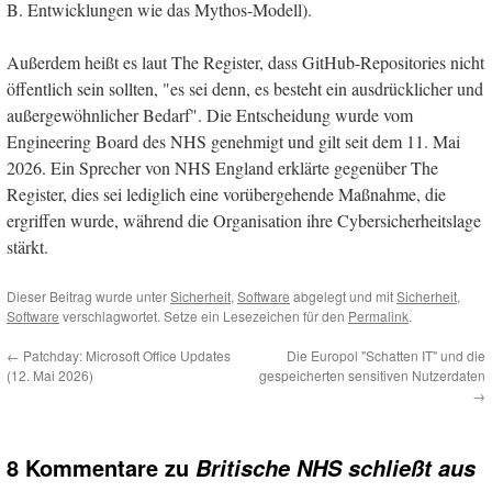
B. Entwicklungen wie das Mythos-Modell).
Außerdem heißt es laut The Register, dass GitHub-Repositories nicht
öffentlich sein sollten, "es sei denn, es besteht ein ausdrücklicher und
außergewöhnlicher Bedarf". Die Entscheidung wurde vom
Engineering Board des NHS genehmigt und gilt seit dem 11. Mai
2026. Ein Sprecher von NHS England erklärte gegenüber The
Register, dies sei lediglich eine vorübergehende Maßnahme, die
ergriffen wurde, während die Organisation ihre Cybersicherheitslage
stärkt.
Dieser Beitrag wurde unter
Sicherheit
,
Software
abgelegt und mit
Sicherheit
,
Software
verschlagwortet. Setze ein Lesezeichen für den
Permalink
.
←
Patchday: Microsoft Office Updates
Die Europol "Schatten IT" und die
(12. Mai 2026)
gespeicherten sensitiven Nutzerdaten
→
8 Kommentare zu
Britische NHS schließt aus