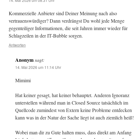
14. Mai 2026 um 08:31 Uhr
Kommerzielle Anbieter sind Deiner Meinung nach also
vertrauenswürdiger? Dann verdrängst Du wohl jede Menge
gegenteiliger Informationen, die seit Jahren immer wieder für
Schlagzeilen in der IT-Bubble sorgen.
Antworten
Anonym
sagt:
14. Mai 2026 um 11:14 Uhr
Mimimi
Hat keiner gesagt, hat keiner behauptet. Anderen Ignoranz
unterstellen während man in Closed Source tatsächlich im
Quellcode zumindest von Extern keine Probleme entdecken
kann was in der Natur der Sache liegt ist auch ziemlich heiß!
Wobei man dir zu Gute halten muss, dass direkt am Anfang