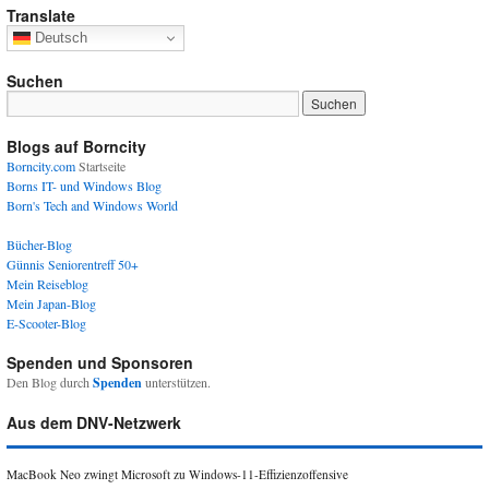
Translate
Deutsch
Suchen
Blogs auf Borncity
Borncity.com
Startseite
Borns IT- und Windows Blog
Born's Tech and Windows World
Bücher-Blog
Günnis Seniorentreff 50+
Mein Reiseblog
Mein Japan-Blog
E-Scooter-Blog
Spenden und Sponsoren
Den Blog durch
Spenden
unterstützen.
Aus dem DNV-Netzwerk
MacBook Neo zwingt Microsoft zu Windows-11-Effizienzoffensive