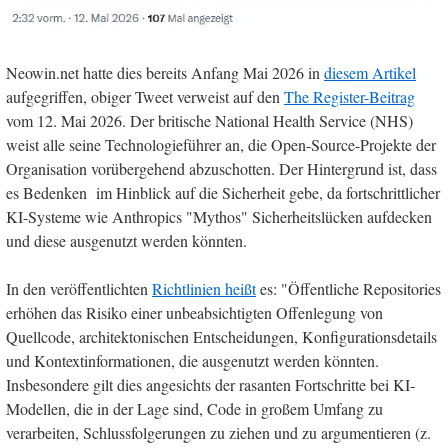
Neowin.net hatte dies bereits Anfang Mai 2026 in
diesem Artikel
aufgegriffen, obiger Tweet verweist auf den
The Register-Beitrag
vom 12. Mai 2026. Der britische National Health Service (NHS)
weist alle seine Technologieführer an, die Open-Source-Projekte der
Organisation vorübergehend abzuschotten. Der Hintergrund ist, dass
es Bedenken im Hinblick auf die Sicherheit gebe, da fortschrittlicher
KI-Systeme wie Anthropics "Mythos" Sicherheitslücken aufdecken
und diese ausgenutzt werden könnten.
In den veröffentlichten
Richtlinien heißt
es: "Öffentliche Repositories
erhöhen das Risiko einer unbeabsichtigten Offenlegung von
Quellcode, architektonischen Entscheidungen, Konfigurationsdetails
und Kontextinformationen, die ausgenutzt werden könnten.
Insbesondere gilt dies angesichts der rasanten Fortschritte bei KI-
Modellen, die in der Lage sind, Code in großem Umfang zu
verarbeiten, Schlussfolgerungen zu ziehen und zu argumentieren (z.