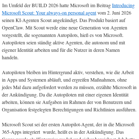
Im Umfeld der BUILD 2026 hatte Microsoft im Beitrag
Introducing
Microsoft Scout: Your always-on personal agent
vom 2. Juni 2026
seinen KI-Agenten Scout angekündigt. Das Produkt basiert auf
OpenClaw. Mit Scout werde eine neue Generation von Agenten
vorgestellt, die sogenannten Autopilots, hieß es von Microsoft.
Autopiloten seien ständig aktive Agenten, die autonom und mit
eigener Identität arbeiten und für die Nutzer in deren Namen
handeln.
Autopiloten bleiben im Hintergrund aktiv, verstehen, wie die Arbeit
in Apps und Systemen abläuft, und ergreifen Maßnahmen, ohne
jedes Mal dazu aufgefordert werden zu müssen, erzählte Microsoft in
der Ankündigung. Da die Autopiloten mit einer eigenen Identität
arbeiten, können sie Aufgaben im Rahmen der von Benutzern und
Organisation festgelegten Berechtigungen und Richtlinien ausführen.
Microsoft Scout sei der ersten Autopilot-Agent, der in die Microsoft
365-Apps integriert wurde, heißt es in der Ankündigung. Das