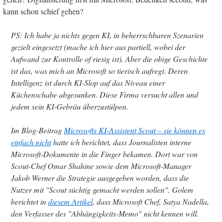
kann schon schief gehen?
PS: Ich habe ja nichts gegen KI, in beherrschbaren Szenarien
gezielt eingesetzt (mache ich hier aus partiell, wobei der
Aufwand zur Kontrolle of riesig ist). Aber die obige Geschichte
ist das, was mich an Microsoft so tierisch aufregt. Deren
Intelligenz ist durch KI-Slop auf das Niveau einer
Küchenschabe abgesunken. Diese Firma versucht allen und
jedem sein KI-Gebräu überzustülpen.
Im Blog-Beitrag
Microsofts KI-Assistent Scout – sie können es
einfach nicht
hatte ich berichtet, dass Journalisten interne
Microsoft-Dokumente in die Finger bekamen. Dort war von
Scout-Chef Omar Shahine sowie dem Microsoft-Manager
Jakob Werner die Strategie ausgegeben worden, dass die
Nutzer mit "Scout süchtig gemacht werden sollen". Golem
berichtet in
diesem Artikel
, dass Microsoft Chef, Satya Nadella,
den Verfasser des "Abhängigkeits-Memo" nicht kennen will.