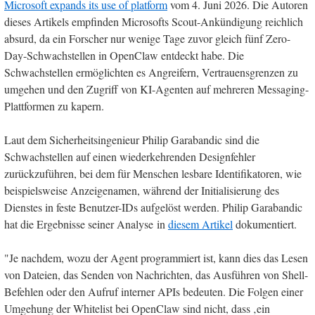
Microsoft expands its use of platform
vom 4. Juni 2026. Die Autoren
dieses Artikels empfinden Microsofts Scout-Ankündigung reichlich
absurd, da ein Forscher nur wenige Tage zuvor gleich fünf Zero-
Day-Schwachstellen in OpenClaw entdeckt habe. Die
Schwachstellen ermöglichten es Angreifern, Vertrauensgrenzen zu
umgehen und den Zugriff von KI-Agenten auf mehreren Messaging-
Plattformen zu kapern.
Laut dem Sicherheitsingenieur Philip Garabandic sind die
Schwachstellen auf einen wiederkehrenden Designfehler
zurückzuführen, bei dem für Menschen lesbare Identifikatoren, wie
beispielsweise Anzeigenamen, während der Initialisierung des
Dienstes in feste Benutzer-IDs aufgelöst werden. Philip Garabandic
hat die Ergebnisse seiner Analyse in
diesem Artikel
dokumentiert.
"Je nachdem, wozu der Agent programmiert ist, kann dies das Lesen
von Dateien, das Senden von Nachrichten, das Ausführen von Shell-
Befehlen oder den Aufruf interner APIs bedeuten. Die Folgen einer
Umgehung der Whitelist bei OpenClaw sind nicht, dass ‚ein