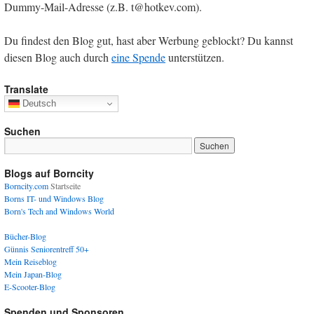
Dummy-Mail-Adresse (z.B. t@hotkev.com).
Du findest den Blog gut, hast aber Werbung geblockt? Du kannst
diesen Blog auch durch
eine Spende
unterstützen.
Translate
Deutsch
Suchen
Blogs auf Borncity
Borncity.com
Startseite
Borns IT- und Windows Blog
Born's Tech and Windows World
Bücher-Blog
Günnis Seniorentreff 50+
Mein Reiseblog
Mein Japan-Blog
E-Scooter-Blog
Spenden und Sponsoren