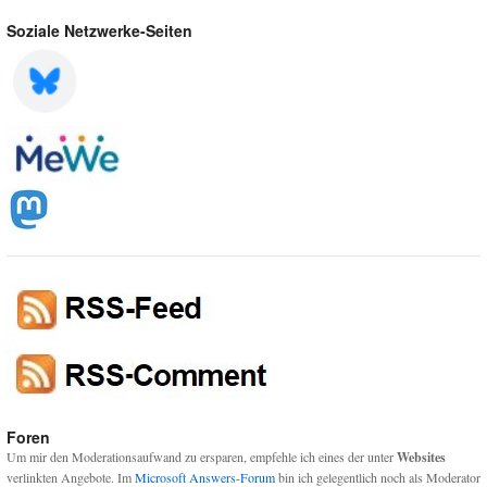
Soziale Netzwerke-Seiten
Foren
Um mir den Moderationsaufwand zu ersparen, empfehle ich eines der unter
Websites
verlinkten Angebote. Im
Microsoft Answers-Forum
bin ich gelegentlich noch als Moderator