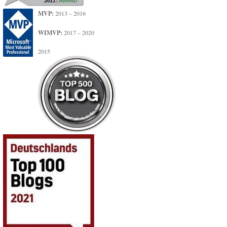
MVP:
2013 – 2016
WIMVP:
2017 – 2020
2015