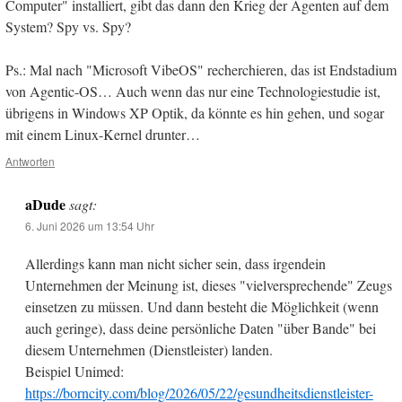
Computer" installiert, gibt das dann den Krieg der Agenten auf dem
System? Spy vs. Spy?
Ps.: Mal nach "Microsoft VibeOS" recherchieren, das ist Endstadium
von Agentic-OS… Auch wenn das nur eine Technologiestudie ist,
übrigens in Windows XP Optik, da könnte es hin gehen, und sogar
mit einem Linux-Kernel drunter…
Antworten
aDude
sagt:
6. Juni 2026 um 13:54 Uhr
Allerdings kann man nicht sicher sein, dass irgendein
Unternehmen der Meinung ist, dieses "vielversprechende" Zeugs
einsetzen zu müssen. Und dann besteht die Möglichkeit (wenn
auch geringe), dass deine persönliche Daten "über Bande" bei
diesem Unternehmen (Dienstleister) landen.
Beispiel Unimed:
https://borncity.com/blog/2026/05/22/gesundheitsdienstleister-