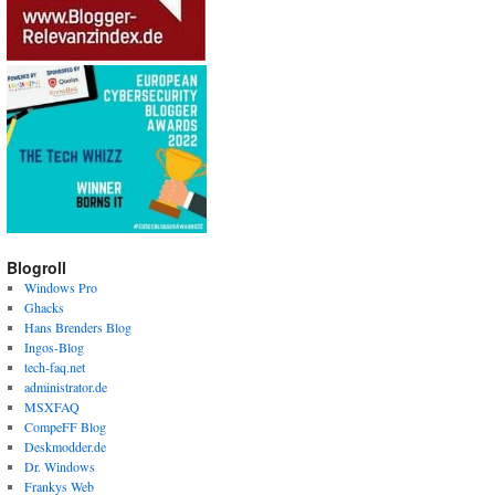
Blogroll
Windows Pro
Ghacks
Hans Brenders Blog
Ingos-Blog
tech-faq.net
administrator.de
MSXFAQ
CompeFF Blog
Deskmodder.de
Dr. Windows
Frankys Web