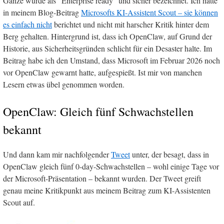
Ganze wurde als "Enterprise ready" und sicher bezeichnet. Ich hatte
in meinem Blog-Beitrag
Microsofts KI-Assistent Scout – sie können
es einfach nicht
berichtet und nicht mit harscher Kritik hinter dem
Berg gehalten. Hintergrund ist, dass ich OpenClaw, auf Grund der
Historie, aus Sicherheitsgründen schlicht für ein Desaster halte. Im
Beitrag habe ich den Umstand, dass Microsoft im Februar 2026 noch
vor OpenClaw gewarnt hatte, aufgespießt. Ist mir von manchen
Lesern etwas übel genommen worden.
OpenClaw: Gleich fünf Schwachstellen
bekannt
Und dann kam mir nachfolgender
Tweet
unter, der besagt, dass in
OpenClaw gleich fünf 0-day-Schwachstellen – wohl einige Tage vor
der Microsoft-Präsentation – bekannt wurden. Der Tweet greift
genau meine Kritikpunkt aus meinem Beitrag zum KI-Assistenten
Scout auf.