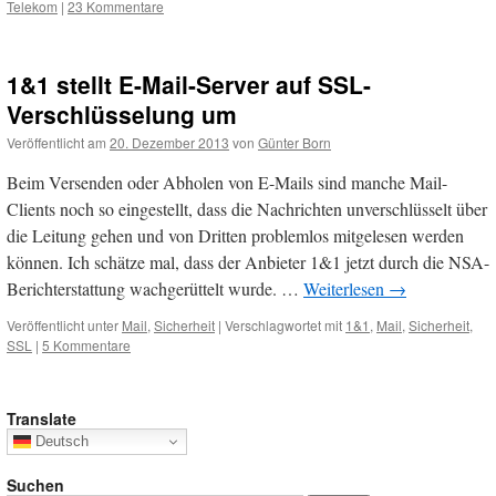
Telekom
|
23 Kommentare
1&1 stellt E-Mail-Server auf SSL-
Verschlüsselung um
Veröffentlicht am
20. Dezember 2013
von
Günter Born
Beim Versenden oder Abholen von E-Mails sind manche Mail-
Clients noch so eingestellt, dass die Nachrichten unverschlüsselt über
die Leitung gehen und von Dritten problemlos mitgelesen werden
können. Ich schätze mal, dass der Anbieter 1&1 jetzt durch die NSA-
Berichterstattung wachgerüttelt wurde. …
Weiterlesen
→
Veröffentlicht unter
Mail
,
Sicherheit
|
Verschlagwortet mit
1&1
,
Mail
,
Sicherheit
,
SSL
|
5 Kommentare
Translate
Deutsch
Suchen