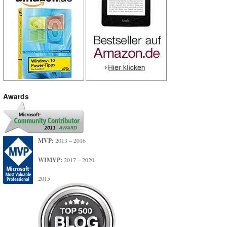
Awards
MVP:
2013 – 2016
WIMVP:
2017 – 2020
2015