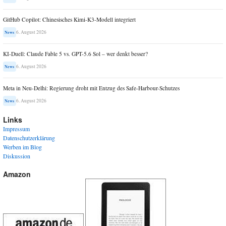
GitHub Copilot: Chinesisches Kimi-K3-Modell integriert
6. August 2026
News
KI-Duell: Claude Fable 5 vs. GPT-5.6 Sol – wer denkt besser?
6. August 2026
News
Meta in Neu-Delhi: Regierung droht mit Entzug des Safe-Harbour-Schutzes
6. August 2026
News
Links
Impressum
Datenschutzerklärung
Werben im Blog
Diskussion
Amazon