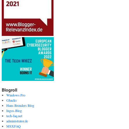
Blogroll
Windows Pro
Ghacks
Hans Brenders Blog
Ingos-Blog
tech-faq.net
administrator.de
MSXFAQ