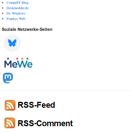
CompeFF Blog
Deskmodder.de
Dr. Windows
Frankys Web
Soziale Netzwerke-Seiten