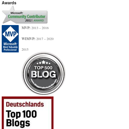
Awards
MVP:
2013 – 2016
WIMVP:
2017 – 2020
2015