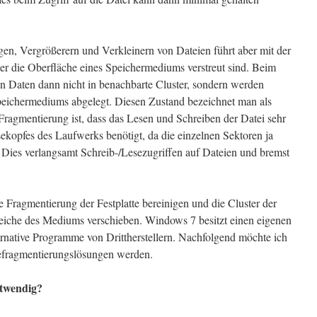
en, Vergrößerern und Verkleinern von Dateien führt aber mit der
über die Oberfläche eines Speichermediums verstreut sind. Beim
n Daten dann nicht in benachbarte Cluster, sondern werden
Speichermediums abgelegt. Diesen Zustand bezeichnet man als
Fragmentierung ist, dass das Lesen und Schreiben der Datei sehr
kopfes des Laufwerks benötigt, da die einzelnen Sektoren ja
Dies verlangsamt Schreib-/Lesezugriffen auf Dateien und bremst
 Fragmentierung der Festplatte bereinigen und die Cluster der
eiche des Mediums verschieben. Windows 7 besitzt einen eigenen
ernative Programme von Drittherstellern. Nachfolgend möchte ich
Defragmentierungslösungen werden.
otwendig?