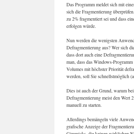
Das Programm meldet sich mit eine
sich die Fragmentierung überprüfen
zu 2% fragmentiert sei und dass e
erfolgen würde.
Nun werden die wenigsten Anwender 
Defragmentierung aus? Wer sich die
dass dort auch eine Defragmentierung
man, dass das Windows-Programm
Volumes mit höchster Priorität def
werden, soll Sie schnellstmöglich (
Dies ist auch der Grund, warum be
Defragmentierung meist den Wert 2 
manuell zu starten.
Allerdings bemängeln viele Anwen
grafische Anzeige der Fragmentieru
Gimmicks, die keinen wirklichen Nu