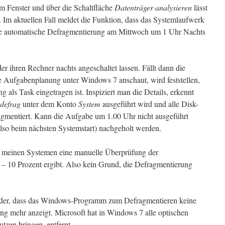
m Fenster und über die Schaltfläche
Datenträger analysieren
lässt
. Im aktuellen Fall meldet die Funktion, dass das Systemlaufwerk
ine automatische Defragmentierung am Mittwoch um 1 Uhr Nachts
ihren Rechner nachts angeschaltet lassen. Fällt dann die
 Aufgabenplanung unter Windows 7 anschaut, wird feststellen,
 als Task eingetragen ist. Inspiziert man die Details, erkennt
defrag
unter dem Konto
System
ausgeführt wird und alle Disk-
ragmentiert. Kann die Aufgabe um 1.00 Uhr nicht ausgeführt
also beim nächsten Systemstart) nachgeholt werden.
i meinen Systemen eine manuelle Überprüfung der
– 10 Prozent ergibt. Also kein Grund, die Defragmentierung
der, dass das Windows-Programm zum Defragmentieren keine
ng mehr anzeigt. Microsoft hat in Windows 7 alle optischen
tzen bringen, entfernt.