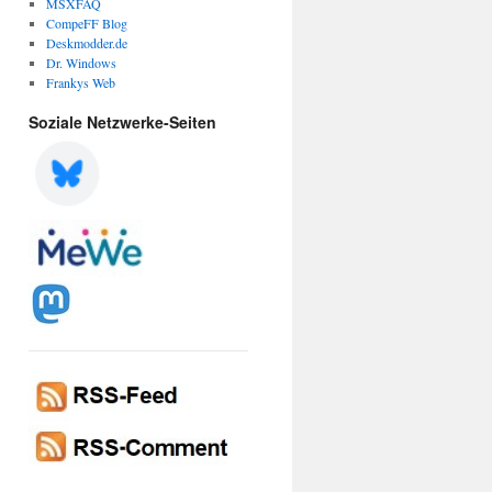
MSXFAQ
CompeFF Blog
Deskmodder.de
Dr. Windows
Frankys Web
Soziale Netzwerke-Seiten