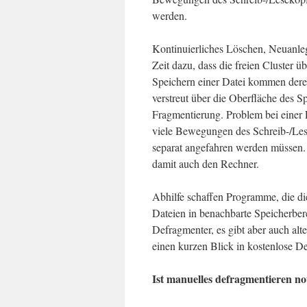
werden.
Kontinuierliches Löschen, Neuanleg
Zeit dazu, dass die freien Cluster 
Speichern einer Datei kommen dere
verstreut über die Oberfläche des 
Fragmentierung. Problem bei einer 
viele Bewegungen des Schreib-/Lese
separat angefahren werden müssen. 
damit auch den Rechner.
Abhilfe schaffen Programme, die die
Dateien in benachbarte Speicherber
Defragmenter, es gibt aber auch alt
einen kurzen Blick in kostenlose 
Ist manuelles defragmentieren n