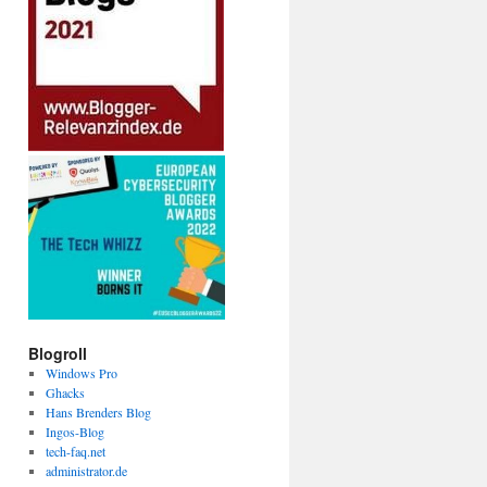
Blogroll
Windows Pro
Ghacks
Hans Brenders Blog
Ingos-Blog
tech-faq.net
administrator.de