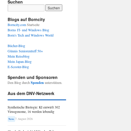
Suchen
Blogs auf Borncity
Borncity.com
Startseite
Borns IT- und Windows Blog
Born's Tech and Windows World
Bücher-Blog
Günnis Seniorentreff 50+
Mein Reiseblog
Mein Japan-Blog
E-Scooter-Blog
Spenden und Sponsoren
Den Blog durch
Spenden
unterstützen.
Aus dem DNV-Netzwerk
Synthetische Biologie: KI entwirft 302
Virusgenome, 16 werden lebendig
7. August 2026
News