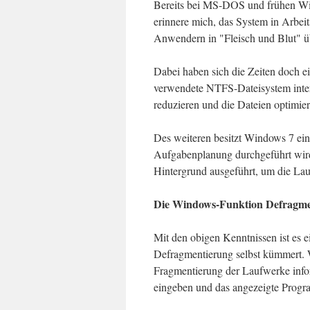
Bereits bei MS-DOS und frühen Wi
erinnere mich, das System in Arbeit
Anwendern in "Fleisch und Blut" üb
Dabei haben sich die Zeiten doch e
verwendete NTFS-Dateisystem inte
reduzieren und die Dateien optimier
Des weiteren besitzt Windows 7 ein
Aufgabenplanung durchgeführt wi
Hintergrund ausgeführt, um die La
Die Windows-Funktion Defragme
Mit den obigen Kenntnissen ist es ei
Defragmentierung selbst kümmert. W
Fragmentierung der Laufwerke info
eingeben und das angezeigte Pro