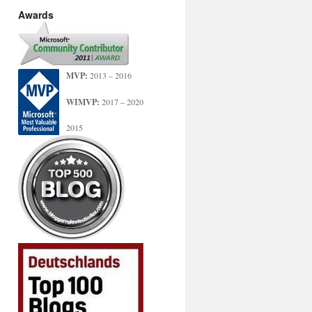
Awards
MVP:
2013 – 2016
WIMVP:
2017 – 2020
2015