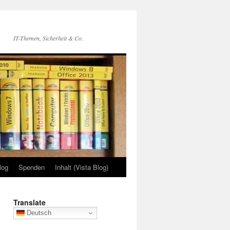
IT-Themen, Sicherheit & Co.
log
Spenden
Inhalt (Vista Blog)
Translate
Deutsch