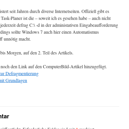
ert seit Jahren durch diverse Internetseiten. Offiziell gibt es
 Task-Planer ist die – soweit ich es gesehen habe – auch nicht
 jederzeit defrag C:\ -d in der administativen Eingabeaufforderung
erdings sollte Windows 7 auch hier einen Automatismus
iff unnötig macht.
is Morgen, auf den 2. Teil des Artikels.
r noch den Link auf den ComputerBild-Artikel hinzugefügt.
zur Defragmentierung
mit Grundlagen
tar