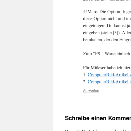
@Marc: Die Option -b geist
diese Option nicht und im
eingetragen. Du kannst ja
eingeben (siehe [3]). All
beinhalten, der den Eingr
Zum "PS:" Warte einfach b
Für Mitleser habe ich hie
1:
ComputerBild-Artikel 
2:
ComputerBild-Artikel 
Antworten
Schreibe einen Kommen