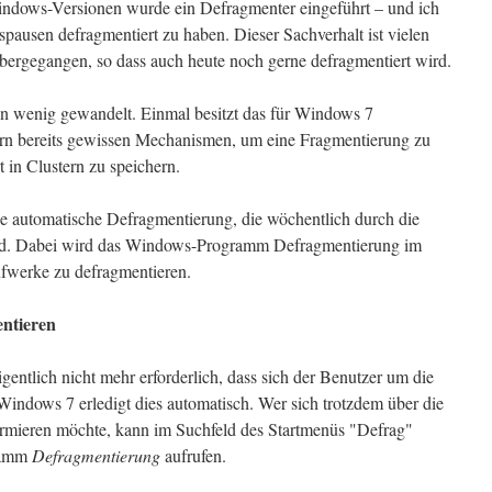
ndows-Versionen wurde ein Defragmenter eingeführt – und ich
spausen defragmentiert zu haben. Dieser Sachverhalt ist vielen
ergegangen, so dass auch heute noch gerne defragmentiert wird.
in wenig gewandelt. Einmal besitzt das für Windows 7
rn bereits gewissen Mechanismen, um eine Fragmentierung zu
t in Clustern zu speichern.
e automatische Defragmentierung, die wöchentlich durch die
rd. Dabei wird das Windows-Programm Defragmentierung im
ufwerke zu defragmentieren.
ntieren
gentlich nicht mehr erforderlich, dass sich der Benutzer um die
indows 7 erledigt dies automatisch. Wer sich trotzdem über die
rmieren möchte, kann im Suchfeld des Startmenüs "Defrag"
gramm
Defragmentierung
aufrufen.