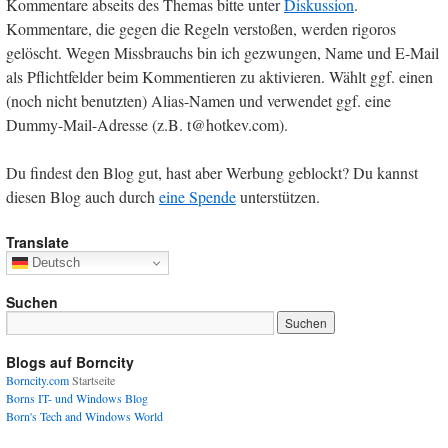
Kommentare abseits des Themas bitte unter
Diskussion
.
Kommentare, die gegen die Regeln verstoßen, werden rigoros
gelöscht. Wegen Missbrauchs bin ich gezwungen, Name und E-Mail
als Pflichtfelder beim Kommentieren zu aktivieren. Wählt ggf. einen
(noch nicht benutzten) Alias-Namen und verwendet ggf. eine
Dummy-Mail-Adresse (z.B. t@hotkev.com).
Du findest den Blog gut, hast aber Werbung geblockt? Du kannst
diesen Blog auch durch
eine Spende
unterstützen.
Translate
Deutsch
Suchen
Blogs auf Borncity
Borncity.com
Startseite
Borns IT- und Windows Blog
Born's Tech and Windows World