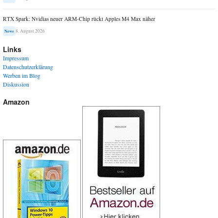
RTX Spark: Nvidias neuer ARM-Chip rückt Apples M4 Max näher
8. August 2026
News
Links
Impressum
Datenschutzerklärung
Werben im Blog
Diskussion
Amazon