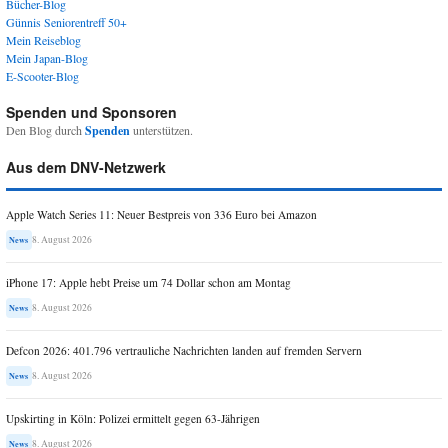
Bücher-Blog
Günnis Seniorentreff 50+
Mein Reiseblog
Mein Japan-Blog
E-Scooter-Blog
Spenden und Sponsoren
Den Blog durch
Spenden
unterstützen.
Aus dem DNV-Netzwerk
Apple Watch Series 11: Neuer Bestpreis von 336 Euro bei Amazon
8. August 2026
News
iPhone 17: Apple hebt Preise um 74 Dollar schon am Montag
8. August 2026
News
Defcon 2026: 401.796 vertrauliche Nachrichten landen auf fremden Servern
8. August 2026
News
Upskirting in Köln: Polizei ermittelt gegen 63-Jährigen
8. August 2026
News