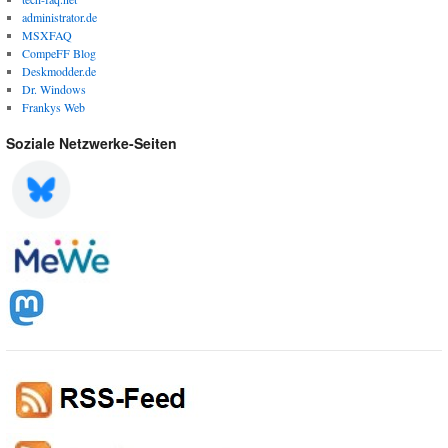
administrator.de
MSXFAQ
CompeFF Blog
Deskmodder.de
Dr. Windows
Frankys Web
Soziale Netzwerke-Seiten