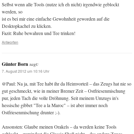
Selbst wenn alle Tools (nutze ich eh nicht) irgendwie geblockt
werden, so
ist es bei mir eine einfache Gewohnheit geworden auf die
Desktopkachel zu klicken.
Fazit: Ruhe bewahren und Tee trinken!
Antworten
Günter Born
sagt:
7. August 2012 um 10:16 Uhr
@Paul: Na ja, mit Tee habt ihr da Heimvorteil – das Zeugs hat nie so
gut geschmeckt, wie in meiner Bremer Zeit – Ostfriesenmischung
pur, jeden Tach die volle Dröhnung. Seit meinem Umzugs in's
hessische gibbet "Tee a la Maroc" – ist aber immer noch
Ostfriesenmischung drunter ;-).
Ansonsten: Glaube meinen Orakels – da werden keine Tools
geblockt – zumindest die Classic Shell nicht – das andere Zeugs