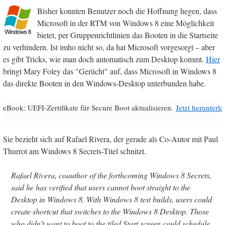
Bisher konnten Benutzer noch die Hoffnung hegen, dass
Microsoft in der RTM von Windows 8 eine Möglichkeit
bietet, per Gruppenrichtlinien das Booten in die Startseite
zu verhindern. Ist imho nicht so, da hat Microsoft vorgesorgt – aber
es gibt Tricks, wie man doch automatisch zum Desktop kommt.
Hier
bringt Mary Foley das "Gerücht" auf, dass Microsoft in Windows 8
das direkte Booten in den Windows-Desktop unterbunden habe.
eBook: UEFI-Zertifikate für Secure Boot aktualisieren.
Jetzt herunterl
Sie bezieht sich auf Rafael Rivera, der gerade als Co-Autor mit Paul
Thurrot am Windows 8 Secrets-Titel schnitzt.
Rafael Rivera, coauthor of the forthcoming Windows 8 Secrets,
said he has verified that users cannot boot straight to the
Desktop in Windows 8. With Windows 8 test builds, users could
create shortcut that switches to the Windows 8 Desktop. Those
who didn't want to boot to the tiled Start screen could schedule