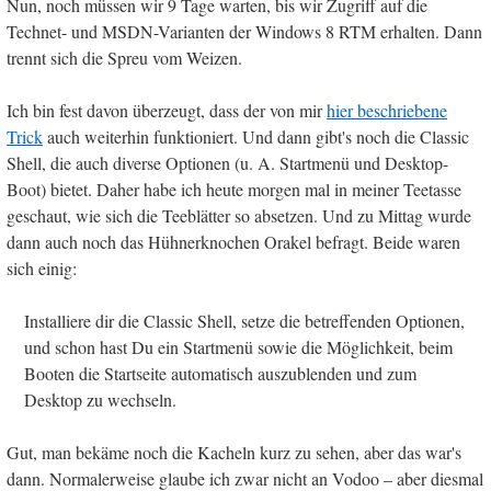
Nun, noch müssen wir 9 Tage warten, bis wir Zugriff auf die
Technet- und MSDN-Varianten der Windows 8 RTM erhalten. Dann
trennt sich die Spreu vom Weizen.
Ich bin fest davon überzeugt, dass der von mir
hier beschriebene
Trick
auch weiterhin funktioniert. Und dann gibt's noch die Classic
Shell, die auch diverse Optionen (u. A. Startmenü und Desktop-
Boot) bietet. Daher habe ich heute morgen mal in meiner Teetasse
geschaut, wie sich die Teeblätter so absetzen. Und zu Mittag wurde
dann auch noch das Hühnerknochen Orakel befragt. Beide waren
sich einig:
Installiere dir die Classic Shell, setze die betreffenden Optionen,
und schon hast Du ein Startmenü sowie die Möglichkeit, beim
Booten die Startseite automatisch auszublenden und zum
Desktop zu wechseln.
Gut, man bekäme noch die Kacheln kurz zu sehen, aber das war's
dann. Normalerweise glaube ich zwar nicht an Vodoo – aber diesmal