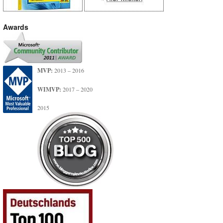
Awards
MVP:
2013 – 2016
WIMVP:
2017 – 2020
2015