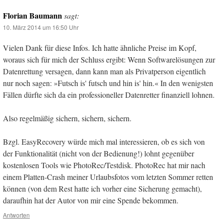
Florian Baumann
sagt:
10. März 2014 um 16:50 Uhr
Vielen Dank für diese Infos. Ich hatte ähnliche Preise im Kopf,
woraus sich für mich der Schluss ergibt: Wenn Softwarelösungen zur
Datenrettung versagen, dann kann man als Privatperson eigentlich
nur noch sagen: »Futsch is' futsch und hin is' hin.« In den wenigsten
Fällen dürfte sich da ein professioneller Datenretter finanziell lohnen.
Also regelmäßig sichern, sichern, sichern.
Bzgl. EasyRecovery würde mich mal interessieren, ob es sich von
der Funktionalität (nicht von der Bedienung!) lohnt gegenüber
kostenlosen Tools wie PhotoRec/Testdisk. PhotoRec hat mir nach
einem Platten-Crash meiner Urlaubsfotos vom letzten Sommer retten
können (von dem Rest hatte ich vorher eine Sicherung gemacht),
daraufhin hat der Autor von mir eine Spende bekommen.
Antworten