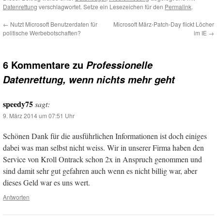
Datenrettung
verschlagwortet. Setze ein Lesezeichen für den
Permalink
.
←
Nutzt Microsoft Benutzerdaten für
Microsoft März-Patch-Day flickt Löcher
politische Werbebotschaften?
im IE
→
6 Kommentare zu
Professionelle
Datenrettung, wenn nichts mehr geht
speedy75
sagt:
9. März 2014 um 07:51 Uhr
Schönen Dank für die ausführlichen Informationen ist doch einiges
dabei was man selbst nicht weiss. Wir in unserer Firma haben den
Service von Kroll Ontrack schon 2x in Anspruch genommen und
sind damit sehr gut gefahren auch wenn es nicht billig war, aber
dieses Geld war es uns wert.
Antworten