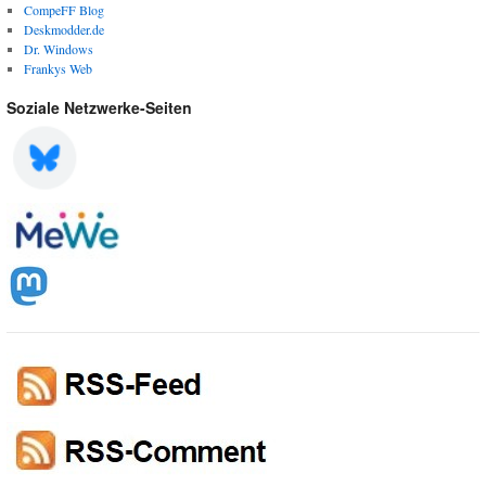
CompeFF Blog
Deskmodder.de
Dr. Windows
Frankys Web
Soziale Netzwerke-Seiten