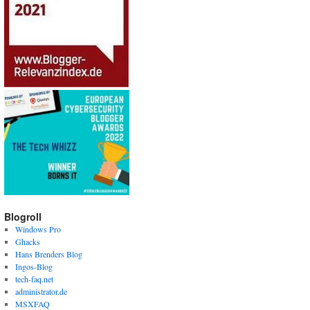
Blogroll
Windows Pro
Ghacks
Hans Brenders Blog
Ingos-Blog
tech-faq.net
administrator.de
MSXFAQ