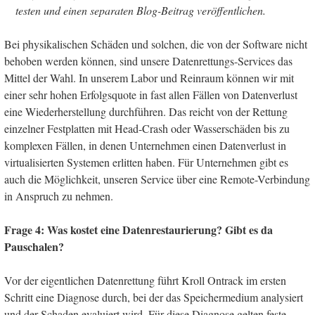
testen und einen separaten Blog-Beitrag veröffentlichen.
Bei physikalischen Schäden und solchen, die von der Software nicht
behoben werden können, sind unsere Datenrettungs-Services das
Mittel der Wahl. In unserem Labor und Reinraum können wir mit
einer sehr hohen Erfolgsquote in fast allen Fällen von Datenverlust
eine Wiederherstellung durchführen. Das reicht von der Rettung
einzelner Festplatten mit Head-Crash oder Wasserschäden bis zu
komplexen Fällen, in denen Unternehmen einen Datenverlust in
virtualisierten Systemen erlitten haben. Für Unternehmen gibt es
auch die Möglichkeit, unseren Service über eine Remote-Verbindung
in Anspruch zu nehmen.
Frage 4: Was kostet eine Datenrestaurierung? Gibt es da
Pauschalen?
Vor der eigentlichen Datenrettung führt Kroll Ontrack im ersten
Schritt eine Diagnose durch, bei der das Speichermedium analysiert
und der Schaden evaluiert wird. Für diese Diagnose gelten feste