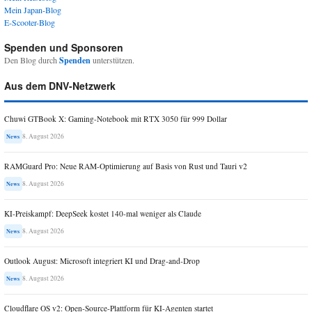
Mein Japan-Blog
E-Scooter-Blog
Spenden und Sponsoren
Den Blog durch
Spenden
unterstützen.
Aus dem DNV-Netzwerk
Chuwi GTBook X: Gaming-Notebook mit RTX 3050 für 999 Dollar
8. August 2026
News
RAMGuard Pro: Neue RAM-Optimierung auf Basis von Rust und Tauri v2
8. August 2026
News
KI-Preiskampf: DeepSeek kostet 140-mal weniger als Claude
8. August 2026
News
Outlook August: Microsoft integriert KI und Drag-and-Drop
8. August 2026
News
Cloudflare OS v2: Open-Source-Plattform für KI-Agenten startet