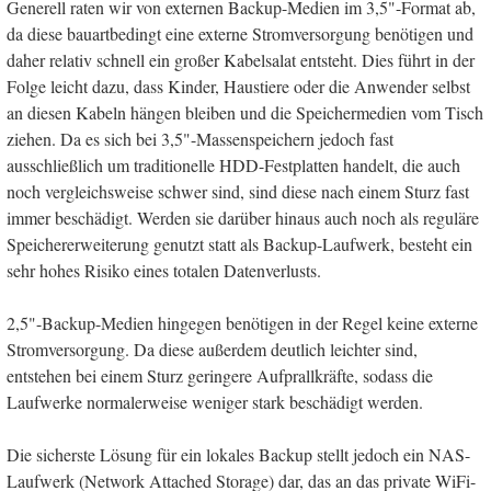
Generell raten wir von externen Backup-Medien im 3,5"-Format ab,
da diese bauartbedingt eine externe Stromversorgung benötigen und
daher relativ schnell ein großer Kabelsalat entsteht. Dies führt in der
Folge leicht dazu, dass Kinder, Haustiere oder die Anwender selbst
an diesen Kabeln hängen bleiben und die Speichermedien vom Tisch
ziehen. Da es sich bei 3,5"-Massenspeichern jedoch fast
ausschließlich um traditionelle HDD-Festplatten handelt, die auch
noch vergleichsweise schwer sind, sind diese nach einem Sturz fast
immer beschädigt. Werden sie darüber hinaus auch noch als reguläre
Speichererweiterung genutzt statt als Backup-Laufwerk, besteht ein
sehr hohes Risiko eines totalen Datenverlusts.
2,5"-Backup-Medien hingegen benötigen in der Regel keine externe
Stromversorgung. Da diese außerdem deutlich leichter sind,
entstehen bei einem Sturz geringere Aufprallkräfte, sodass die
Laufwerke normalerweise weniger stark beschädigt werden.
Die sicherste Lösung für ein lokales Backup stellt jedoch ein NAS-
Laufwerk (Network Attached Storage) dar, das an das private WiFi-