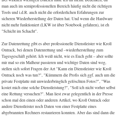
man auch im semiprofessionellen Bereich häufig nicht die richtigen
Tools und i.d.R. auch nicht die erforderlichen Erfahrungen zur
sicheren Wiederherstellung der Daten hat. Und wenn die Hardware
nicht mehr funktioniert (LKW ist über Notebook gefahren), ist eh
"Schicht im Schacht".
Zur Datenrettung gibt es aber professionelle Dienstleister wie Kroll
Ontrack, bei denen Datenrettung und –wiederherstellung zum
Tagesgeschäft gehört. Ich weiß nicht, wie es Euch geht – aber sollte
mir mal so ein Malheur passieren und wichtige Daten sind weg,
stellen sich sofort Fragen der Art "Kann ein Dienstleister wie Kroll
Ontrack noch was tun?", "Kümmern die Profis sich ggf. auch um die
private Festplatte mit unwiederbringlich gelöschten Fotos?", "Was
kostet mich eine solche Dienstleistung?", "Soll ich nicht vorher selbst
eine Rettung versuchen?". Man liest zwar gelegentlich in der Presse
schon mal den einen oder anderen Artikel, wo Kroll Ontrack oder
andere Dienstleister noch Daten von einer Festplatte eines
abgebrannten Rechners restaurieren konnten. Aber das sind dann die