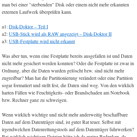
man bei einer "sterbenden" Disk oder einem nicht mehr erkannten
externen Laufwerk überprüfen kann.
a1:
Disk-Doktor – Teil I
a2:
USB-Stick wird als RAW angezeigt – Disk-Doktor II
a3:
USB-Festplatte wird nicht erkannt
Was aber tun, wenn eine Festplatte bereits ausgefallen ist und Daten
nicht mehr gesichert werden konnten? Oder die Festplatte ist zwar in
Ordnung, aber die Daten wurden gelöscht bzw. sind nicht mehr
zugreifbar? Man hat die Partitionierung verändert oder eine Partition
sogar formatiert und stellt fest, die Daten sind weg. Von den wirklich
harten Fällen wie Feuchtigkeits- oder Brandschaden am Notebook
bzw. Rechner ganz zu schweigen.
Wenn wirklich wichtige und nicht mehr anderweitig beschaffbare
Daten auf dem Datenträger sind, ist guter Rat teuer. Selbst mit
irgendwelchen Datenrettungstools auf dem Datenträger fuhrwerken?
Bei wirklich wichtigen Dateien hätte ich da meine Bedenken, da