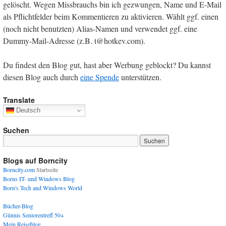
gelöscht. Wegen Missbrauchs bin ich gezwungen, Name und E-Mail
als Pflichtfelder beim Kommentieren zu aktivieren. Wählt ggf. einen
(noch nicht benutzten) Alias-Namen und verwendet ggf. eine
Dummy-Mail-Adresse (z.B. t@hotkev.com).
Du findest den Blog gut, hast aber Werbung geblockt? Du kannst
diesen Blog auch durch
eine Spende
unterstützen.
Translate
Deutsch
Suchen
Blogs auf Borncity
Borncity.com
Startseite
Borns IT- und Windows Blog
Born's Tech and Windows World
Bücher-Blog
Günnis Seniorentreff 50+
Mein Reiseblog