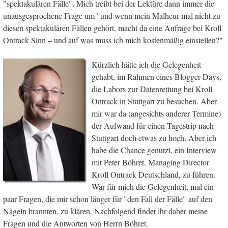
"spektakulären Fälle". Mich treibt bei der Lektüre dann immer die
unausgesprochene Frage um "und wenn mein Malheur mal nicht zu
diesen spektakulären Fällen gehört, macht da eine Anfrage bei Kroll
Ontrack Sinn – und auf was muss ich mich kostenmäßig einstellen?"
Kürzlich hätte ich die Gelegenheit
gehabt, im Rahmen eines Blogger-Days,
die Labors zur Datenrettung bei Kroll
Ontrack in Stuttgart zu besuchen. Aber
mir war da (angesichts anderer Termine)
der Aufwand für einen Tagestrip nach
Stuttgart doch etwas zu hoch. Aber ich
habe die Chance genutzt, ein Interview
mit Peter Böhret, Managing Director
Kroll Ontrack Deutschland, zu führen.
War für mich die Gelegenheit, mal ein
paar Fragen, die mir schon länger für "den Fall der Fälle" auf den
Nägeln brannten, zu klären. Nachfolgend findet ihr daher meine
Fragen und die Antworten von Herrn Böhret.