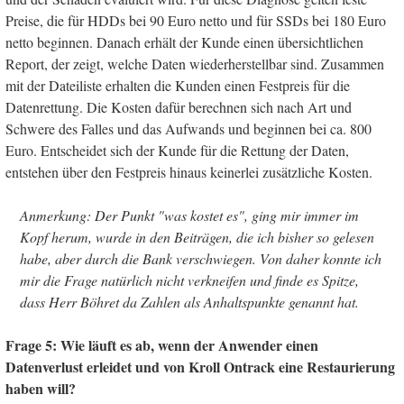
Preise, die für HDDs bei 90 Euro netto und für SSDs bei 180 Euro
netto beginnen. Danach erhält der Kunde einen übersichtlichen
Report, der zeigt, welche Daten wiederherstellbar sind. Zusammen
mit der Dateiliste erhalten die Kunden einen Festpreis für die
Datenrettung. Die Kosten dafür berechnen sich nach Art und
Schwere des Falles und das Aufwands und beginnen bei ca. 800
Euro. Entscheidet sich der Kunde für die Rettung der Daten,
entstehen über den Festpreis hinaus keinerlei zusätzliche Kosten.
Anmerkung: Der Punkt "was kostet es", ging mir immer im
Kopf herum, wurde in den Beiträgen, die ich bisher so gelesen
habe, aber durch die Bank verschwiegen. Von daher konnte ich
mir die Frage natürlich nicht verkneifen und finde es Spitze,
dass Herr Böhret da Zahlen als Anhaltspunkte genannt hat.
Frage 5: Wie läuft es ab, wenn der Anwender einen
Datenverlust erleidet und von Kroll Ontrack eine Restaurierung
haben will?