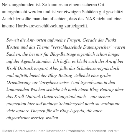
Netz angebunden ist. So kann es an einem sicheren Ort
untergebracht werden und ist vor etwaigen Schäden gut geschützt.
Auch hier sollte man darauf achten, dass das NAS nicht auf eine
interne Hardwareverschlüsselung zurückgreift.
Soweit die Antworten auf meine Fragen. Gerade der Punkt
Kosten und das Thema "verschlüsselnde Datenspeicher" waren
Sachen, die bei mir für Blog-Beiträge eigentlich schon länger
auf der Agenda standen. Ich hoffe, es bleibt euch der Anruf bei
Kroll-Ontrack erspart. Aber falls das Schadensereignis doch
mal auftritt, bietet der Blog-Beitrag vielleicht eine grobe
Orientierung zur Vorgehensweise. Und irgendwann in den
kommenden Wochen schiebe ich noch einen Blog-Beitrag über
das Kroll-Ontrack Datenrettungstool nach – nur stehen
momentan hier auf meinem Schmierzettel noch so verdammt
viele andere Themen für die Blog-Agenda, die auch
abgearbeitet werden wollen.
Dieser Beitrag wurde unter
Datenträger
,
Problemlösung
abgelegt und mit