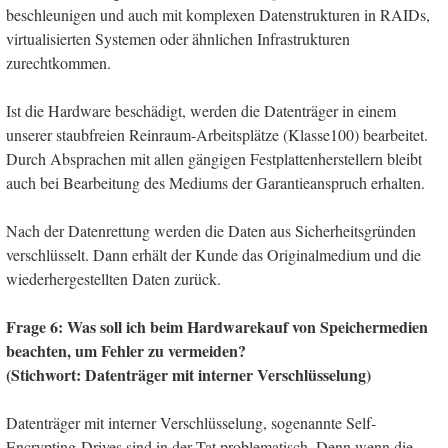
beschleunigen und auch mit komplexen Datenstrukturen in RAIDs,
virtualisierten Systemen oder ähnlichen Infrastrukturen
zurechtkommen.
Ist die Hardware beschädigt, werden die Datenträger in einem
unserer staubfreien Reinraum-Arbeitsplätze (Klasse100) bearbeitet.
Durch Absprachen mit allen gängigen Festplattenherstellern bleibt
auch bei Bearbeitung des Mediums der Garantieanspruch erhalten.
Nach der Datenrettung werden die Daten aus Sicherheitsgründen
verschlüsselt. Dann erhält der Kunde das Originalmedium und die
wiederhergestellten Daten zurück.
Frage 6: Was soll ich beim Hardwarekauf von Speichermedien
beachten, um Fehler zu vermeiden?
(Stichwort: Datenträger mit interner Verschlüsselung)
Datenträger mit interner Verschlüsselung, sogenannte Self-
Encrypting-Drives sind in der Tat problematisch. Denn wenn die