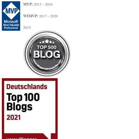
MVP:
2013 – 2016
WIMVP:
2017 – 2020
2015