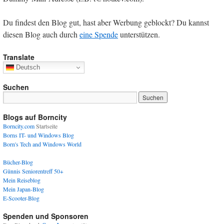
Du findest den Blog gut, hast aber Werbung geblockt? Du kannst
diesen Blog auch durch
eine Spende
unterstützen.
Translate
Deutsch
Suchen
Blogs auf Borncity
Borncity.com
Startseite
Borns IT- und Windows Blog
Born's Tech and Windows World
Bücher-Blog
Günnis Seniorentreff 50+
Mein Reiseblog
Mein Japan-Blog
E-Scooter-Blog
Spenden und Sponsoren