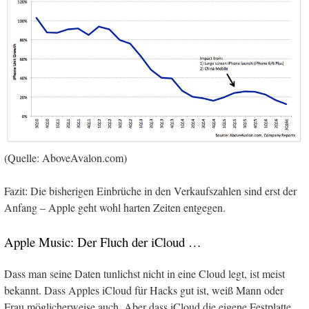
(Quelle: AboveAvalon.com)
Fazit: Die bisherigen Einbrüche in den Verkaufszahlen sind erst der
Anfang – Apple geht wohl harten Zeiten entgegen.
Apple Music: Der Fluch der iCloud …
Dass man seine Daten tunlichst nicht in eine Cloud legt, ist meist
bekannt. Dass Apples iCloud für Hacks gut ist, weiß Mann oder
Frau möglicherweise auch. Aber dass iCloud die eigene Festplatte