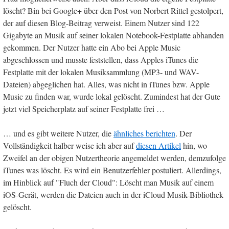
löscht? Bin bei Google+ über den Post von Norbert Rittel gestolpert,
der auf diesen Blog-Beitrag verweist. Einem Nutzer sind 122
Gigabyte an Musik auf seiner lokalen Notebook-Festplatte abhanden
gekommen. Der Nutzer hatte ein Abo bei Apple Music
abgeschlossen und musste feststellen, dass Apples iTunes die
Festplatte mit der lokalen Musiksammlung (MP3- und WAV-
Dateien) abgeglichen hat. Alles, was nicht in iTunes bzw. Apple
Music zu finden war, wurde lokal gelöscht. Zumindest hat der Gute
jetzt viel Speicherplatz auf seiner Festplatte frei …
… und es gibt weitere Nutzer, die
ähnliches berichten
. Der
Vollständigkeit halber weise ich aber auf
diesen Artikel
hin, wo
Zweifel an der obigen Nutzertheorie angemeldet werden, demzufolge
iTunes was löscht. Es wird ein Benutzerfehler postuliert. Allerdings,
im Hinblick auf "Fluch der Cloud": Löscht man Musik auf einem
iOS-Gerät, werden die Dateien auch in der iCloud Musik-Bibliothek
gelöscht.