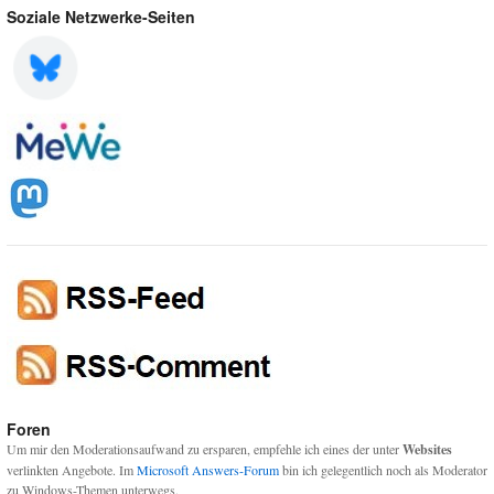
Soziale Netzwerke-Seiten
Foren
Um mir den Moderationsaufwand zu ersparen, empfehle ich eines der unter
Websites
verlinkten Angebote. Im
Microsoft Answers-Forum
bin ich gelegentlich noch als Moderator
zu Windows-Themen unterwegs.