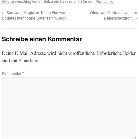
iPhone
verschlagwortet. Setze ein Lesezeichen für den
Permalink
.
←
Samsung Magician: Keine Firmware-
Windows 10: Neues von der
Updates mehr ohne Datensammlung?
Datenschutzfront
→
Schreibe einen Kommentar
Deine E-Mail-Adresse wird nicht veröffentlicht.
Erforderliche Felder
*
sind mit
markiert
Kommentar
*