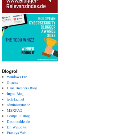
Blogroll
Windows Pro
Ghacks
Hans Brenders Blog
Ingos-Blog
tech-faq.net
administrator.de
MSXFAQ
CompeFF Blog
Deskmodder.de
Dr. Windows
Frankys Web