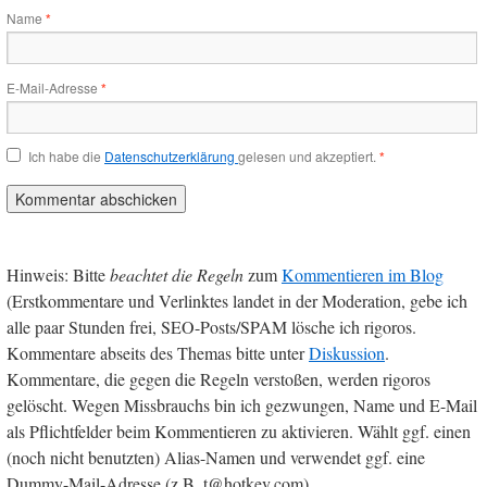
Name
*
E-Mail-Adresse
*
Ich habe die
Datenschutzerklärung
gelesen und akzeptiert.
*
Hinweis: Bitte
beachtet die Regeln
zum
Kommentieren im Blog
(Erstkommentare und Verlinktes landet in der Moderation, gebe ich
alle paar Stunden frei, SEO-Posts/SPAM lösche ich rigoros.
Kommentare abseits des Themas bitte unter
Diskussion
.
Kommentare, die gegen die Regeln verstoßen, werden rigoros
gelöscht. Wegen Missbrauchs bin ich gezwungen, Name und E-Mail
als Pflichtfelder beim Kommentieren zu aktivieren. Wählt ggf. einen
(noch nicht benutzten) Alias-Namen und verwendet ggf. eine
Dummy-Mail-Adresse (z.B. t@hotkev.com).