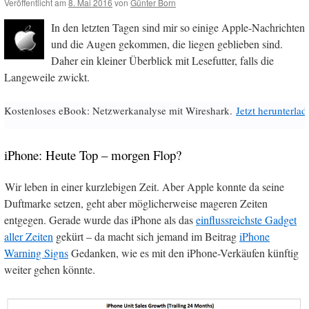
Veröffentlicht am
8. Mai 2016
von
Günter Born
In den letzten Tagen sind mir so einige Apple-Nachrichten
und die Augen gekommen, die liegen geblieben sind.
Daher ein kleiner Überblick mit Lesefutter, falls die
Langeweile zwickt.
Kostenloses eBook: Netzwerkanalyse mit Wireshark.
Jetzt herunterlad
iPhone: Heute Top – morgen Flop?
Wir leben in einer kurzlebigen Zeit. Aber Apple konnte da seine
Duftmarke setzen, geht aber möglicherweise mageren Zeiten
entgegen. Gerade wurde das iPhone als das
einflussreichste Gadget
aller Zeiten
gekürt – da macht sich jemand im Beitrag
iPhone
Warning Signs
Gedanken, wie es mit den iPhone-Verkäufen künftig
weiter gehen könnte.