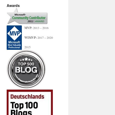
Awards
MVP:
2013 – 2016
WIMVP:
2017 – 2020
2015