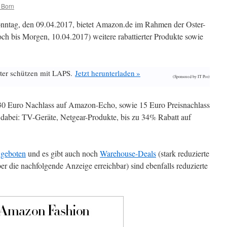
 Born
nntag, den 09.04.2017, bietet Amazon.de im Rahmen der Oster-
h bis Morgen, 10.04.2017) weitere rabattierter Produkte sowie
ter schützen mit LAPS.
Jetzt herunterladen »
(Sponsored by IT Pro)
0 Euro Nachlass auf Amazon-Echo, sowie 15 Euro Preisnachlass
dabei: TV-Geräte, Netgear-Produkte, bis zu 34% Rabatt auf
ngeboten
und es gibt auch noch
Warehouse-Deals
(stark reduzierte
er die nachfolgende Anzeige erreichbar) sind ebenfalls reduzierte