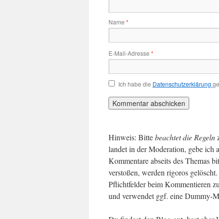
Name
*
E-Mail-Adresse
*
Ich habe die
Datenschutzerklärung
ge
Hinweis: Bitte
beachtet die Regeln
landet in der Moderation, gebe ich 
Kommentare abseits des Themas bit
verstoßen, werden rigoros gelösch
Pflichtfelder beim Kommentieren zu
und verwendet ggf. eine Dummy-Ma