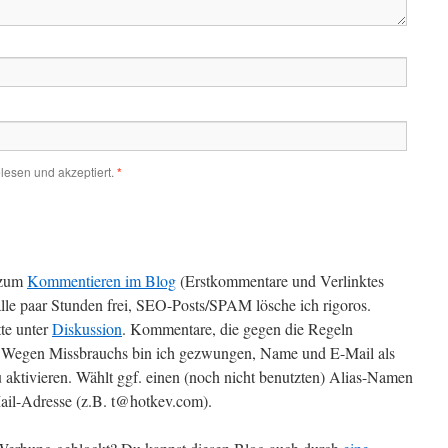
lesen und akzeptiert.
*
zum
Kommentieren im Blog
(Erstkommentare und Verlinktes
alle paar Stunden frei, SEO-Posts/SPAM lösche ich rigoros.
te unter
Diskussion
. Kommentare, die gegen die Regeln
t. Wegen Missbrauchs bin ich gezwungen, Name und E-Mail als
 aktivieren. Wählt ggf. einen (noch nicht benutzten) Alias-Namen
il-Adresse (z.B. t@hotkev.com).