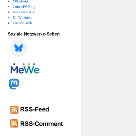
MSXFAQ
CompeFF Blog
Deskmodder.de
Dr. Windows
Frankys Web
Soziale Netzwerke-Seiten