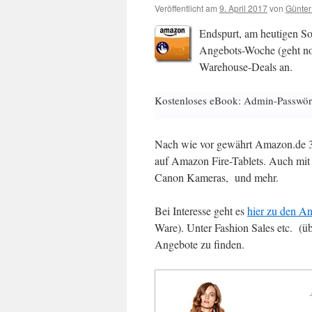
Veröffentlicht am
9. April 2017
von
Günter
Endspurt, am heutigen So
Angebots-Woche (geht noc
Warehouse-Deals an.
Kostenloses eBook: Admin-Passwör
Nach wie vor gewährt Amazon.de 3
auf Amazon Fire-Tablets. Auch mit 
Canon Kameras, und mehr.
Bei Interesse geht es
hier zu den A
Ware). Unter Fashion Sales etc. (üb
Angebote zu finden.