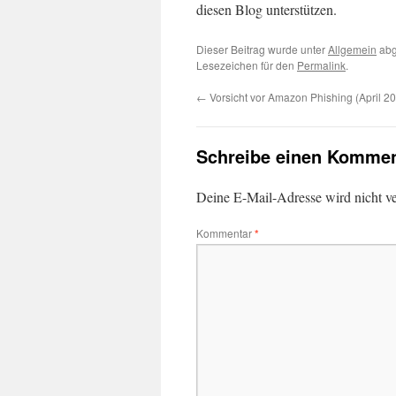
diesen Blog unterstützen.
Dieser Beitrag wurde unter
Allgemein
abg
Lesezeichen für den
Permalink
.
←
Vorsicht vor Amazon Phishing (April 2
Schreibe einen Kommen
Deine E-Mail-Adresse wird nicht ver
Kommentar
*