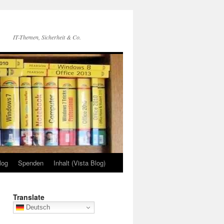
IT-Themen, Sicherheit & Co.
log
Spenden
Inhalt (Vista Blog)
Translate
Deutsch