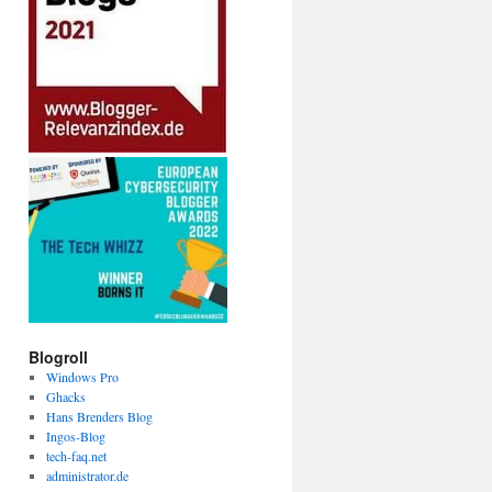
Blogroll
Windows Pro
Ghacks
Hans Brenders Blog
Ingos-Blog
tech-faq.net
administrator.de