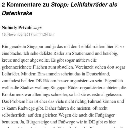
2 Kommentare zu
Stopp: Leihfahrräder als
Datenkrake
Nobody Private
sagt:
19. November 2017 um 11:34 Uhr
Bin gerade in Singapur und ja das mit den Leihfahrrädern hier ist so
eine Sache. Ich sehe defekte Räder am Straßenrand und beliebig,
kreuz und quer abgestellte. Es gibt sogar mittlerweile
gekennzeichnete Flächen zum abstellen. Vereinzelt stehen dort sogar
Leihräder. Mit dem Einsammeln scheint das in Deutschland,
zumindest bei den DB Rädern besser organisiert zu sein. Eigentlich
wollte die Stadtverwaltung Singapur Räder organisierter anbieten, die
Konkurrenz war allerdings schneller, so hat sie es erstmal gelassen.
Das Problem hier ist eher das viele nicht richtig Fahrrad können und
es kaum Radwege gibt. Daher fahren die meisten, oft recht
selbstherrlich, auf den gleichen Wegen die auch die Fußgänger
benutzen. Ja, Bürgersteige und Fußwege wie in DE gibt es hier