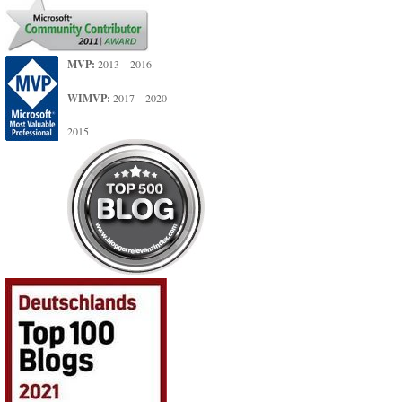
MVP:
2013 – 2016
WIMVP:
2017 – 2020
2015