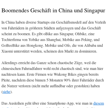
Boomendes Geschäft in China und Singapur
In China haben diverse Startups ein Geschäftsmodell auf den Verleih
von Fahrrädern in größeren Städten aufgezogen und das Geschäft
scheint zu boomen. Es gibt oBike aus Singapur, Ohbike, eine
Tochterfirma von Yobike aus Shanghai, Mobike aus Peking, und
GoBeeBike aus Hongkong. Mobike und Ofo, die von Alibaba und
Xiaomi unterstützt werden, scheinen den Markt zu dominieren.
Allerdings erreicht das Ganze schon chaotische Züge, weil die
chinesischen Fahrradfahrer wohl recht chaotisch sind, wie man hier
nachlesen kann. Erste Firmen wie Wukong Bikes gingen bereits
Pleite, nachdem diese binnen 5 Monaten 90% ihrer Fahrräder durch
die Nutzer verloren (nicht mehr auffindbar oder gestohlen) haben
(
siehe
).
Das Ausleihen geht über eine Smartphone-App, wie man in
diesem