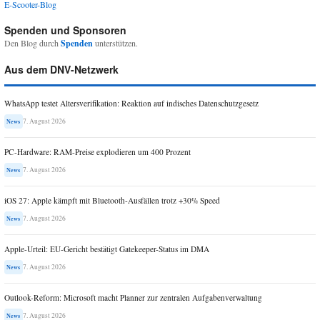
E-Scooter-Blog
Spenden und Sponsoren
Den Blog durch
Spenden
unterstützen.
Aus dem DNV-Netzwerk
WhatsApp testet Altersverifikation: Reaktion auf indisches Datenschutzgesetz
7. August 2026
News
PC-Hardware: RAM-Preise explodieren um 400 Prozent
7. August 2026
News
iOS 27: Apple kämpft mit Bluetooth-Ausfällen trotz +30% Speed
7. August 2026
News
Apple-Urteil: EU-Gericht bestätigt Gatekeeper-Status im DMA
7. August 2026
News
Outlook-Reform: Microsoft macht Planner zur zentralen Aufgabenverwaltung
7. August 2026
News