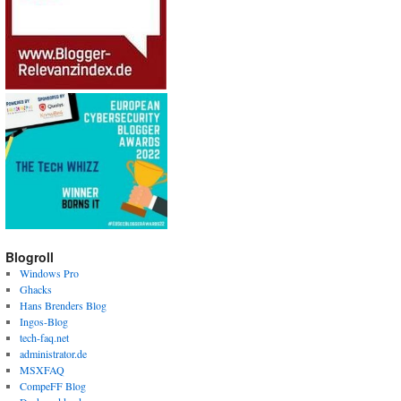
Blogroll
Windows Pro
Ghacks
Hans Brenders Blog
Ingos-Blog
tech-faq.net
administrator.de
MSXFAQ
CompeFF Blog