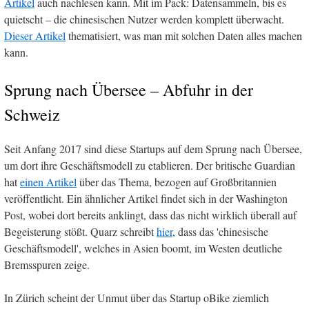
Artikel
auch nachlesen kann. Mit im Pack: Datensammeln, bis es
quietscht – die chinesischen Nutzer werden komplett überwacht.
Dieser Artikel
thematisiert, was man mit solchen Daten alles machen
kann.
Sprung nach Übersee – Abfuhr in der
Schweiz
Seit Anfang 2017 sind diese Startups auf dem Sprung nach Übersee,
um dort ihre Geschäftsmodell zu etablieren. Der britische Guardian
hat
einen Artikel
über das Thema, bezogen auf Großbritannien
veröffentlicht. Ein ähnlicher Artikel findet sich in der Washington
Post, wobei dort bereits anklingt, dass das nicht wirklich überall auf
Begeisterung stößt. Quarz schreibt
hier
, dass das 'chinesische
Geschäftsmodell', welches in Asien boomt, im Westen deutliche
Bremsspuren zeige.
In Zürich scheint der Unmut über das Startup oBike ziemlich