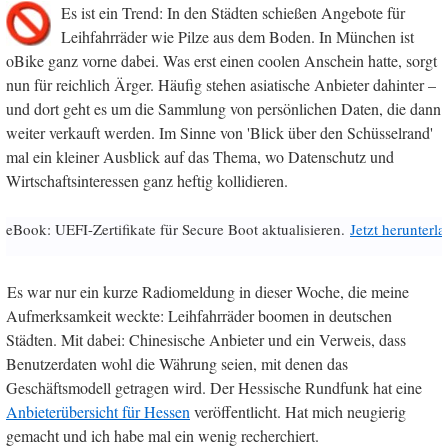
Es ist ein Trend: In den Städten schießen Angebote für
Leihfahrräder wie Pilze aus dem Boden. In München ist
oBike ganz vorne dabei. Was erst einen coolen Anschein hatte, sorgt
nun für reichlich Ärger. Häufig stehen asiatische Anbieter dahinter –
und dort geht es um die Sammlung von persönlichen Daten, die dann
weiter verkauft werden. Im Sinne von 'Blick über den Schüsselrand'
mal ein kleiner Ausblick auf das Thema, wo Datenschutz und
Wirtschaftsinteressen ganz heftig kollidieren.
eBook: UEFI-Zertifikate für Secure Boot aktualisieren.
Jetzt herunterl
Es war nur ein kurze Radiomeldung in dieser Woche, die meine
Aufmerksamkeit weckte: Leihfahrräder boomen in deutschen
Städten. Mit dabei: Chinesische Anbieter und ein Verweis, dass
Benutzerdaten wohl die Währung seien, mit denen das
Geschäftsmodell getragen wird. Der Hessische Rundfunk hat eine
Anbieterübersicht für Hessen
veröffentlicht. Hat mich neugierig
gemacht und ich habe mal ein wenig recherchiert.