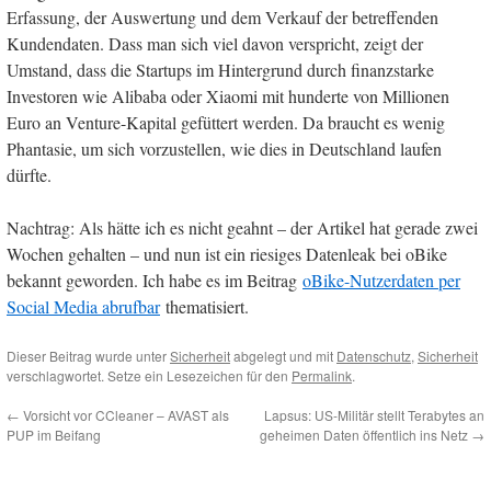
Erfassung, der Auswertung und dem Verkauf der betreffenden
Kundendaten. Dass man sich viel davon verspricht, zeigt der
Umstand, dass die Startups im Hintergrund durch finanzstarke
Investoren wie Alibaba oder Xiaomi mit hunderte von Millionen
Euro an Venture-Kapital gefüttert werden. Da braucht es wenig
Phantasie, um sich vorzustellen, wie dies in Deutschland laufen
dürfte.
Nachtrag: Als hätte ich es nicht geahnt – der Artikel hat gerade zwei
Wochen gehalten – und nun ist ein riesiges Datenleak bei oBike
bekannt geworden. Ich habe es im Beitrag
oBike-Nutzerdaten per
Social Media abrufbar
thematisiert.
Dieser Beitrag wurde unter
Sicherheit
abgelegt und mit
Datenschutz
,
Sicherheit
verschlagwortet. Setze ein Lesezeichen für den
Permalink
.
←
Vorsicht vor CCleaner – AVAST als
Lapsus: US-Militär stellt Terabytes an
PUP im Beifang
geheimen Daten öffentlich ins Netz
→