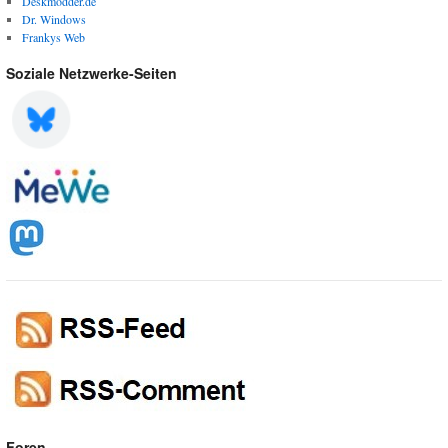
Deskmodder.de
Dr. Windows
Frankys Web
Soziale Netzwerke-Seiten
Foren