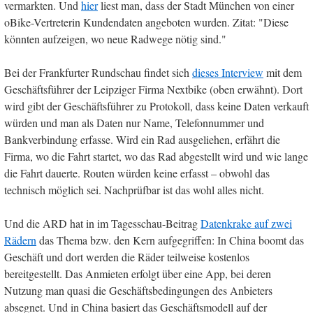
vermarkten. Und
hier
liest man, dass der Stadt München von einer
oBike-Vertreterin Kundendaten angeboten wurden. Zitat: "Diese
könnten aufzeigen, wo neue Radwege nötig sind."
Bei der Frankfurter Rundschau findet sich
dieses Interview
mit dem
Geschäftsführer der Leipziger Firma Nextbike (oben erwähnt). Dort
wird gibt der Geschäftsführer zu Protokoll, dass keine Daten verkauft
würden und man als Daten nur Name, Telefonnummer und
Bankverbindung erfasse. Wird ein Rad ausgeliehen, erfährt die
Firma, wo die Fahrt startet, wo das Rad abgestellt wird und wie lange
die Fahrt dauerte. Routen würden keine erfasst – obwohl das
technisch möglich sei. Nachprüfbar ist das wohl alles nicht.
Und die ARD hat in im Tagesschau-Beitrag
Datenkrake auf zwei
Rädern
das Thema bzw. den Kern aufgegriffen: In China boomt das
Geschäft und dort werden die Räder teilweise kostenlos
bereitgestellt. Das Anmieten erfolgt über eine App, bei deren
Nutzung man quasi die Geschäftsbedingungen des Anbieters
absegnet. Und in China basiert das Geschäftsmodell auf der