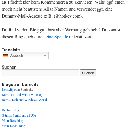
als Pflichtfelder beim Kommentieren zu aktivieren. Wählt ggf. einen
(noch nicht benutzten) Alias-Namen und verwendet ggf. eine
Dummy-Mail-Adresse (z.B. t@hotkev.com).
Du findest den Blog gut, hast aber Werbung geblockt? Du kannst
diesen Blog auch durch
eine Spende
unterstützen.
Translate
Deutsch
Suchen
Blogs auf Borncity
Borncity.com
Startseite
Borns IT- und Windows Blog
Born's Tech and Windows World
Bücher-Blog
Günnis Seniorentreff 50+
Mein Reiseblog
Mein Japan-Blog