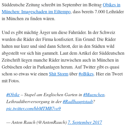
Süddeutsche Zeitung schreibt im September im Beitrag
Obikes in
München: Imageschaden im Eiltempo
, dass bereits 7.000 Leihräder
in München zu finden wären.
Und es gibt mächtig Ärger um diese Fahrräder. In der Schweiz
wurden die Räder der Firma konfisziert. Ein Grund: Die Räder
halten nur kurz und sind dann Schrott, der in den Städten wild
abgestellt vor sich hin gammelt. Laut dem Artikel der Süddeutschen
Zeitschrift liegen manche Räder inzwischen auch in München in
Gebüschen oder in Parkanlagen herum. Auf Twitter gibt es quasi
schon so etwas wie einen
Shit Storm
über
#oBikes
. Hier ein Tweet
mit Fotos.
#Obike
– Stapel am Englischen Garten in
#Muenchen
.
Leihradüberversorgung in der
#Radlhauptstadt
?
pic.twitter.com/hbMTMB7vo9
— Anton Rauch (@AntonRauch)
7. September 2017