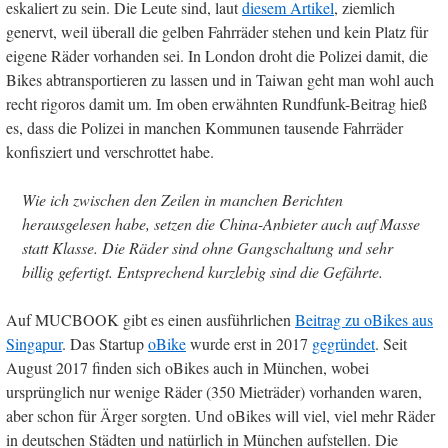
eskaliert zu sein. Die Leute sind, laut
diesem Artikel
, ziemlich
genervt, weil überall die gelben Fahrräder stehen und kein Platz für
eigene Räder vorhanden sei. In London droht die Polizei damit, die
Bikes abtransportieren zu lassen und in Taiwan geht man wohl auch
recht rigoros damit um. Im oben erwähnten Rundfunk-Beitrag hieß
es, dass die Polizei in manchen Kommunen tausende Fahrräder
konfisziert und verschrottet habe.
Wie ich zwischen den Zeilen in manchen Berichten
herausgelesen habe, setzen die China-Anbieter auch auf Masse
statt Klasse. Die Räder sind ohne Gangschaltung und sehr
billig gefertigt. Entsprechend kurzlebig sind die Gefährte.
Auf MUCBOOK gibt es einen ausführlichen
Beitrag zu oBikes aus
Singapur
. Das Startup
oBike
wurde erst in 2017
gegründet
. Seit
August 2017 finden sich oBikes auch in München, wobei
ursprünglich nur wenige Räder (350 Mieträder) vorhanden waren,
aber schon für Ärger sorgten. Und oBikes will viel, viel mehr Räder
in deutschen Städten und natürlich in München aufstellen. Die