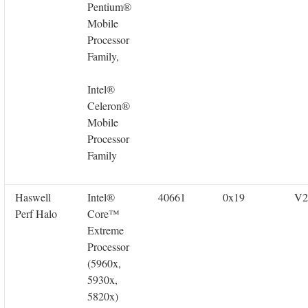
Pentium®
Mobile
Processor
Family,
Intel®
Celeron®
Mobile
Processor
Family
Haswell
Intel®
40661
0x19
V2
Perf Halo
Core™
Extreme
Processor
(5960x,
5930x,
5820x)