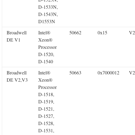
D-1533N,
D-1543N,
D1553N
Broadwell
Intel®
50662
0x15
V2
DE V1
Xeon®
Processor
D-1520,
D-1540
Broadwell
Intel®
50663
0x7000012
V2
DE V2,V3
Xeon®
Processor
D-1518,
D-1519,
D-1521,
D-1527,
D-1528,
D-1531,