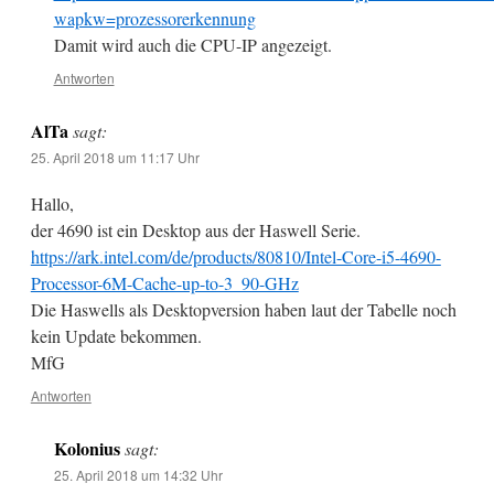
wapkw=prozessorerkennung
Damit wird auch die CPU-IP angezeigt.
Antworten
AlTa
sagt:
25. April 2018 um 11:17 Uhr
Hallo,
der 4690 ist ein Desktop aus der Haswell Serie.
https://ark.intel.com/de/products/80810/Intel-Core-i5-4690-
Processor-6M-Cache-up-to-3_90-GHz
Die Haswells als Desktopversion haben laut der Tabelle noch
kein Update bekommen.
MfG
Antworten
Kolonius
sagt:
25. April 2018 um 14:32 Uhr