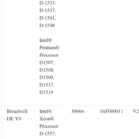
D-1533,
D-1537,
D-1541,
D-1548
Intel®
Pentium®
Processor
D1507,
D1508,
D1509,
D1517,
D1519
Broadwell
Intel®
50664
0xF000011
V2
DE Y0
Xeon®
Processor
D-1557,