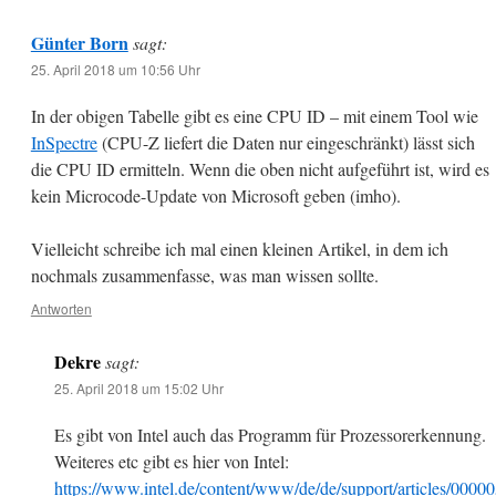
Günter Born
sagt:
25. April 2018 um 10:56 Uhr
In der obigen Tabelle gibt es eine CPU ID – mit einem Tool wie
InSpectre
(CPU-Z liefert die Daten nur eingeschränkt) lässt sich
die CPU ID ermitteln. Wenn die oben nicht aufgeführt ist, wird es
kein Microcode-Update von Microsoft geben (imho).
Vielleicht schreibe ich mal einen kleinen Artikel, in dem ich
nochmals zusammenfasse, was man wissen sollte.
Antworten
Dekre
sagt:
25. April 2018 um 15:02 Uhr
Es gibt von Intel auch das Programm für Prozessorerkennung.
Weiteres etc gibt es hier von Intel:
https://www.intel.de/content/www/de/de/support/articles/0000