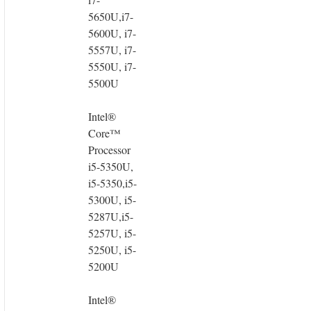
5650U,i7-
5600U, i7-
5557U, i7-
5550U, i7-
5500U
Intel®
Core™
Processor
i5-5350U,
i5-5350,i5-
5300U, i5-
5287U,i5-
5257U, i5-
5250U, i5-
5200U
Intel®