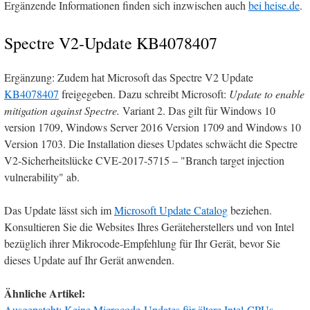
Ergänzende Informationen finden sich inzwischen auch
bei heise.de
.
Spectre V2-Update KB4078407
Ergänzung: Zudem hat Microsoft das Spectre V2 Update
KB4078407
freigegeben. Dazu schreibt Microsoft:
Update to enable
mitigation against Spectre.
Variant 2. Das gilt für Windows 10
version 1709, Windows Server 2016 Version 1709 and Windows 10
Version 1703. Die Installation dieses Updates schwächt die Spectre
V2-Sicherheitslücke CVE-2017-5715 – "Branch target injection
vulnerability" ab.
Das Update lässt sich im
Microsoft Update Catalog
beziehen.
Konsultieren Sie die Websites Ihres Geräteherstellers und von Intel
bezüglich ihrer Mikrocode-Empfehlung für Ihr Gerät, bevor Sie
dieses Update auf Ihr Gerät anwenden.
Ähnliche Artikel:
Ausgepatcht: Keine Microcode-Updates für ältere Intel-CPUs