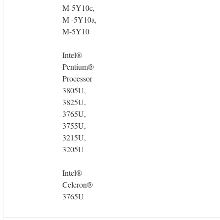
M-5Y10c,
M -5Y10a,
M-5Y10
Intel®
Pentium®
Processor
3805U,
3825U,
3765U,
3755U,
3215U,
3205U
Intel®
Celeron®
3765U