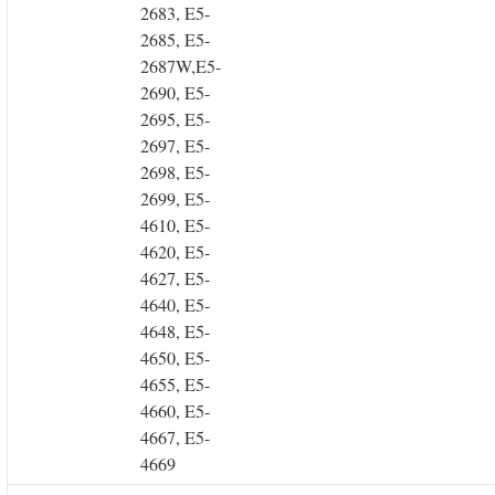
2683, E5-
2685, E5-
2687W,E5-
2690, E5-
2695, E5-
2697, E5-
2698, E5-
2699, E5-
4610, E5-
4620, E5-
4627, E5-
4640, E5-
4648, E5-
4650, E5-
4655, E5-
4660, E5-
4667, E5-
4669