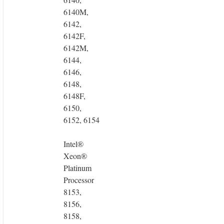
6140M,
6142,
6142F,
6142M,
6144,
6146,
6148,
6148F,
6150,
6152, 6154
Intel®
Xeon®
Platinum
Processor
8153,
8156,
8158,