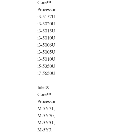
Core™
Processor
i3-5157U,
i3-5020U,
i3-5015U,
i3-5010U,
i3-5006U,
i3-5005U,
i3-5010U,
i5-5350U,
i7-5650U
Intel®
Core™
Processor
M-5Y71,
M-5Y70,
M-5Y51,
M-5Y3,