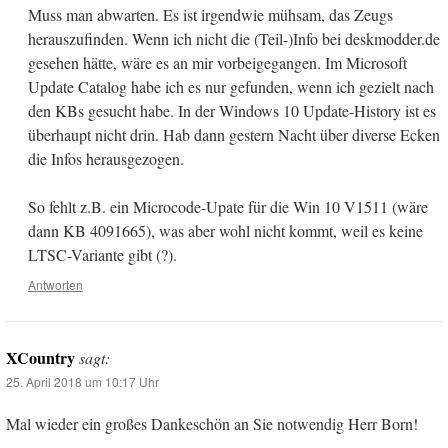
Muss man abwarten. Es ist irgendwie mühsam, das Zeugs
herauszufinden. Wenn ich nicht die (Teil-)Info bei deskmodder.de
gesehen hätte, wäre es an mir vorbeigegangen. Im Microsoft
Update Catalog habe ich es nur gefunden, wenn ich gezielt nach
den KBs gesucht habe. In der Windows 10 Update-History ist es
überhaupt nicht drin. Hab dann gestern Nacht über diverse Ecken
die Infos herausgezogen.
So fehlt z.B. ein Microcode-Upate für die Win 10 V1511 (wäre
dann KB 4091665), was aber wohl nicht kommt, weil es keine
LTSC-Variante gibt (?).
Antworten
XCountry
sagt:
25. April 2018 um 10:17 Uhr
Mal wieder ein großes Dankeschön an Sie notwendig Herr Born!