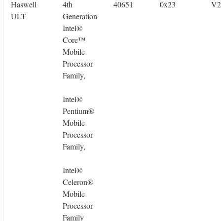
Haswell
4th
40651
0x23
V2
ULT
Generation
Intel®
Core™
Mobile
Processor
Family,
Intel®
Pentium®
Mobile
Processor
Family,
Intel®
Celeron®
Mobile
Processor
Family