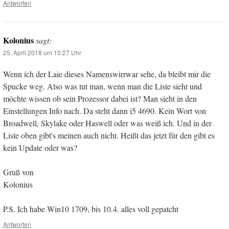
Antworten
Kolonius
sagt:
25. April 2018 um 10:27 Uhr
Wenn ich der Laie dieses Namenswirrwar sehe, da bleibt mir die
Spucke weg. Also was tut man, wenn man die Liste sieht und
möchte wissen ob sein Prozessor dabei ist? Man sieht in den
Einstellungen Info nach. Da steht dann i5 4690. Kein Wort von
Broadwell, Skylake oder Haswell oder was weiß ich. Und in der
Liste oben gibt's meinen auch nicht. Heißt das jetzt für den gibt es
kein Update oder was?
Gruß von
Kolonius
P.S. Ich habe Win10 1709, bis 10.4. alles voll gepatcht
Antworten