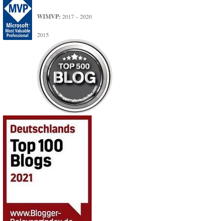
WIMVP:
2017 – 2020
2015