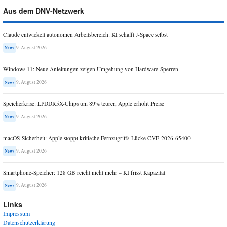
Aus dem DNV-Netzwerk
Claude entwickelt autonomen Arbeitsbereich: KI schafft J-Space selbst
9. August 2026
News
Windows 11: Neue Anleitungen zeigen Umgehung von Hardware-Sperren
9. August 2026
News
Speicherkrise: LPDDR5X-Chips um 89% teurer, Apple erhöht Preise
9. August 2026
News
macOS-Sicherheit: Apple stoppt kritische Fernzugriffs-Lücke CVE-2026-65400
9. August 2026
News
Smartphone-Speicher: 128 GB reicht nicht mehr – KI frisst Kapazität
9. August 2026
News
Links
Impressum
Datenschutzerklärung