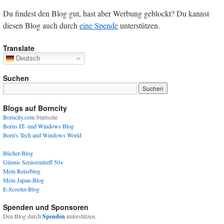
Du findest den Blog gut, hast aber Werbung geblockt? Du kannst
diesen Blog auch durch
eine Spende
unterstützen.
Translate
Deutsch
Suchen
Blogs auf Borncity
Borncity.com
Startseite
Borns IT- und Windows Blog
Born's Tech and Windows World
Bücher-Blog
Günnis Seniorentreff 50+
Mein Reiseblog
Mein Japan-Blog
E-Scooter-Blog
Spenden und Sponsoren
Den Blog durch
Spenden
unterstützen.