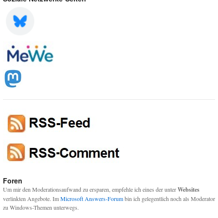
Foren
Um mir den Moderationsaufwand zu ersparen, empfehle ich eines der unter
Websites
verlinkten Angebote. Im
Microsoft Answers-Forum
bin ich gelegentlich noch als Moderator
zu Windows-Themen unterwegs.