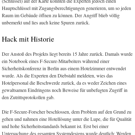
(Schlüssel) auf der Karte konnten die Experten jedoch einen
Hauptschlüssel mit Zugangsberechtigungen generieren, um so jeden
Raum im Gebäude öffnen zu können. Der Angriff blieb völlig
unbemerkt und lies auch keine Spuren zurück.
Hack mit Historie
Der Anstoß des Projekts liegt bereits 15 Jahre zurück. Damals wurde
ein Notebook eines F-Secure-Mitarbeiters während einer
Sicherheitskonferenz in Berlin aus einem Hotelzimmer entwendet
wurde. Als die Experten den Diebstahl meldeten, wies das
Hotelpersonal die Beschwerde zurück, da es weder Zeichen eines
gewaltsamen Eindringens noch Beweise für unbefugten Zugriff in
den Zutrittsprotokollen gab.
Die F-Secure-Forscher beschlossen, dem Problem auf den Grund zu
gehen und nahmen eine Hotellösung unter die Lupe, die für Qualität
und hohe Sicherheitsstandards bekannt ist. Erst bei einer
Untersuchung des gesamten Systemdesigns wurde deutlich: Werden