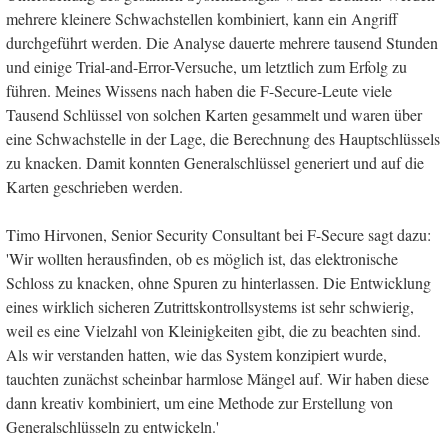
mehrere kleinere Schwachstellen kombiniert, kann ein Angriff
durchgeführt werden. Die Analyse dauerte mehrere tausend Stunden
und einige Trial-and-Error-Versuche, um letztlich zum Erfolg zu
führen. Meines Wissens nach haben die F-Secure-Leute viele
Tausend Schlüssel von solchen Karten gesammelt und waren über
eine Schwachstelle in der Lage, die Berechnung des Hauptschlüssels
zu knacken. Damit konnten Generalschlüssel generiert und auf die
Karten geschrieben werden.
Timo Hirvonen, Senior Security Consultant bei F-Secure sagt dazu:
'Wir wollten herausfinden, ob es möglich ist, das elektronische
Schloss zu knacken, ohne Spuren zu hinterlassen. Die Entwicklung
eines wirklich sicheren Zutrittskontrollsystems ist sehr schwierig,
weil es eine Vielzahl von Kleinigkeiten gibt, die zu beachten sind.
Als wir verstanden hatten, wie das System konzipiert wurde,
tauchten zunächst scheinbar harmlose Mängel auf. Wir haben diese
dann kreativ kombiniert, um eine Methode zur Erstellung von
Generalschlüsseln zu entwickeln.'