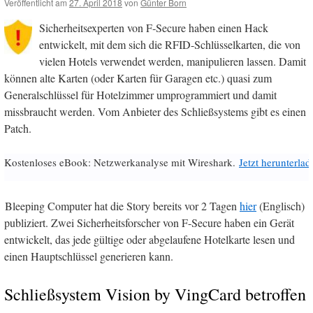
Veröffentlicht am
27. April 2018
von
Günter Born
Sicherheitsexperten von F-Secure haben einen Hack
entwickelt, mit dem sich die RFID-Schlüsselkarten, die von
vielen Hotels verwendet werden, manipulieren lassen. Damit
können alte Karten (oder Karten für Garagen etc.) quasi zum
Generalschlüssel für Hotelzimmer umprogrammiert und damit
missbraucht werden. Vom Anbieter des Schließsystems gibt es einen
Patch.
Kostenloses eBook: Netzwerkanalyse mit Wireshark.
Jetzt herunterlad
Bleeping Computer hat die Story bereits vor 2 Tagen
hier
(Englisch)
publiziert. Zwei Sicherheitsforscher von F-Secure haben ein Gerät
entwickelt, das jede gültige oder abgelaufene Hotelkarte lesen und
einen Hauptschlüssel generieren kann.
Schließsystem Vision by VingCard betroffen