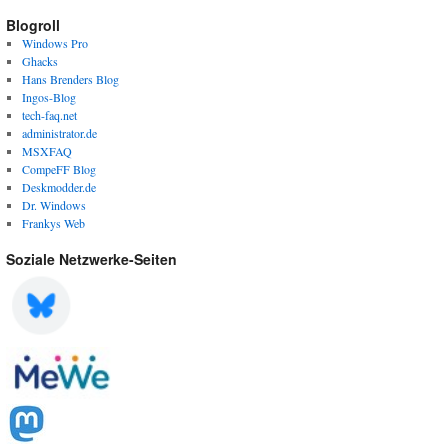
Blogroll
Windows Pro
Ghacks
Hans Brenders Blog
Ingos-Blog
tech-faq.net
administrator.de
MSXFAQ
CompeFF Blog
Deskmodder.de
Dr. Windows
Frankys Web
Soziale Netzwerke-Seiten