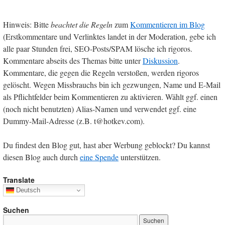
Hinweis: Bitte
beachtet die Regeln
zum
Kommentieren im Blog
(Erstkommentare und Verlinktes landet in der Moderation, gebe ich
alle paar Stunden frei, SEO-Posts/SPAM lösche ich rigoros.
Kommentare abseits des Themas bitte unter
Diskussion
.
Kommentare, die gegen die Regeln verstoßen, werden rigoros
gelöscht. Wegen Missbrauchs bin ich gezwungen, Name und E-Mail
als Pflichtfelder beim Kommentieren zu aktivieren. Wählt ggf. einen
(noch nicht benutzten) Alias-Namen und verwendet ggf. eine
Dummy-Mail-Adresse (z.B. t@hotkev.com).
Du findest den Blog gut, hast aber Werbung geblockt? Du kannst
diesen Blog auch durch
eine Spende
unterstützen.
Translate
Deutsch
Suchen