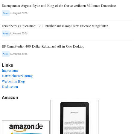
Datenpannen August: Ryde und King of the Curve verlieren Millionen Datensätze
6. August 2026
News
Ferienbetrug Cesenatico: 120 Urlauber auf manipulierte Inserate reingefallen
6. August 2026
News
HP OmniStudio: 400-Dollar-Rabatt auf All-in-One-Desktop
6. August 2026
News
Links
Impressum
Datenschutzerklärung
Werben im Blog
Diskussion
Amazon