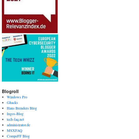
Blogroll
Windows Pro
Ghacks
Hans Brenders Blog
Ingos-Blog
tech-faq.net
administrator.de
MSXFAQ
CompeFF Blog