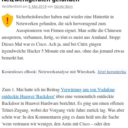
Veröffentlicht am
3. Mai 2019
von
Günter Born
Sicherheitsforscher haben mal wieder eine Hintertür in
Netzwerken gefunden, die sich hervorragend zum
Ausspionieren von Firmen eignet. Man sollte die Chinesen
aussperren, verbannen, fertig, so tönt es meist aus Amiland. Stopp:
Dieses Mal war es Cisco. Ach ja, und bei Citrix gingen
irgendwelche Hacker 5 Monate ein und aus, ohne das jemand etwas
bemerkt hat.
Kostenloses eBook: Netzwerkanalyse mit Wireshark.
Jetzt herunterlad
Zum 1. Mai hatte ich im Beitrag
Verwirrung um von Vodafone
entdeckte Huawei 'Backdoor'
über eine vermeintlich entdeckte
Backdoor in Huawei Hardware berichtet. Es ging um einen offenen
Telnet-Zugang, wobei der Vorgang viele Jahre zurück lag. Was aber
schön war: In den Kommentaren ging es dann heiß um die Sache
'wem vertrauen wir weniger, den Amis mit Cisco – oder den