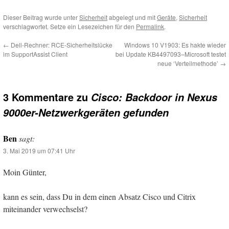
Dieser Beitrag wurde unter
Sicherheit
abgelegt und mit
Geräte
,
Sicherheit
verschlagwortet. Setze ein Lesezeichen für den
Permalink
.
←
Dell-Rechner: RCE-Sicherheitslücke
Windows 10 V1903: Es hakte wieder
im SupportAssist Client
bei Update KB4497093–Microsoft testet
neue ‘Verteilmethode’
→
3 Kommentare zu
Cisco: Backdoor in Nexus
9000er-Netzwerkgeräten gefunden
Ben
sagt:
3. Mai 2019 um 07:41 Uhr
Moin Günter,
kann es sein, dass Du in dem einen Absatz Cisco und Citrix
miteinander verwechselst?