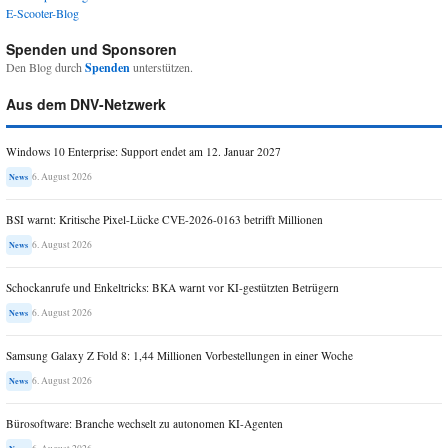
E-Scooter-Blog
Spenden und Sponsoren
Den Blog durch
Spenden
unterstützen.
Aus dem DNV-Netzwerk
Windows 10 Enterprise: Support endet am 12. Januar 2027
6. August 2026
News
BSI warnt: Kritische Pixel-Lücke CVE-2026-0163 betrifft Millionen
6. August 2026
News
Schockanrufe und Enkeltricks: BKA warnt vor KI-gestützten Betrügern
6. August 2026
News
Samsung Galaxy Z Fold 8: 1,44 Millionen Vorbestellungen in einer Woche
6. August 2026
News
Bürosoftware: Branche wechselt zu autonomen KI-Agenten