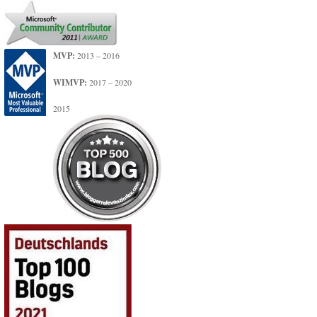
MVP:
2013 – 2016
WIMVP:
2017 – 2020
2015