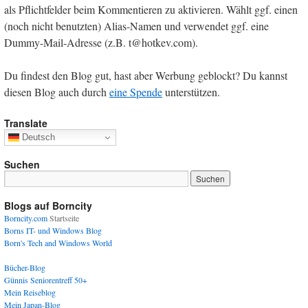
als Pflichtfelder beim Kommentieren zu aktivieren. Wählt ggf. einen
(noch nicht benutzten) Alias-Namen und verwendet ggf. eine
Dummy-Mail-Adresse (z.B. t@hotkev.com).
Du findest den Blog gut, hast aber Werbung geblockt? Du kannst
diesen Blog auch durch
eine Spende
unterstützen.
Translate
Deutsch
Suchen
Blogs auf Borncity
Borncity.com
Startseite
Borns IT- und Windows Blog
Born's Tech and Windows World
Bücher-Blog
Günnis Seniorentreff 50+
Mein Reiseblog
Mein Japan-Blog