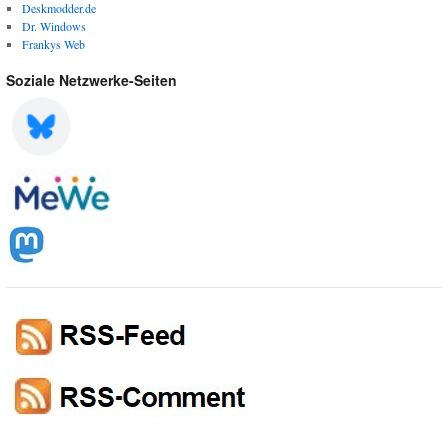
Deskmodder.de
Dr. Windows
Frankys Web
Soziale Netzwerke-Seiten