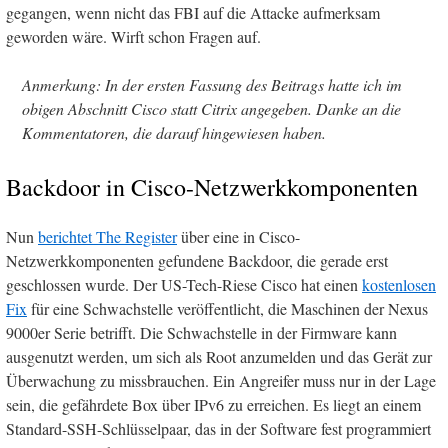
gegangen, wenn nicht das FBI auf die Attacke aufmerksam
geworden wäre. Wirft schon Fragen auf.
Anmerkung: In der ersten Fassung des Beitrags hatte ich im
obigen Abschnitt Cisco statt Citrix angegeben. Danke an die
Kommentatoren, die darauf hingewiesen haben.
Backdoor in Cisco-Netzwerkkomponenten
Nun
berichtet The Register
über eine in Cisco-
Netzwerkkomponenten gefundene Backdoor, die gerade erst
geschlossen wurde. Der US-Tech-Riese Cisco hat einen
kostenlosen
Fix
für eine Schwachstelle veröffentlicht, die Maschinen der Nexus
9000er Serie betrifft. Die Schwachstelle in der Firmware kann
ausgenutzt werden, um sich als Root anzumelden und das Gerät zur
Überwachung zu missbrauchen. Ein Angreifer muss nur in der Lage
sein, die gefährdete Box über IPv6 zu erreichen. Es liegt an einem
Standard-SSH-Schlüsselpaar, das in der Software fest programmiert