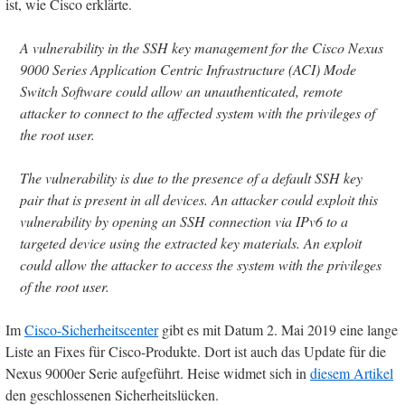
ist, wie Cisco erklärte.
A vulnerability in the SSH key management for the Cisco Nexus
9000 Series Application Centric Infrastructure (ACI) Mode
Switch Software could allow an unauthenticated, remote
attacker to connect to the affected system with the privileges of
the root user.
The vulnerability is due to the presence of a default SSH key
pair that is present in all devices. An attacker could exploit this
vulnerability by opening an SSH connection via IPv6 to a
targeted device using the extracted key materials. An exploit
could allow the attacker to access the system with the privileges
of the root user.
Im
Cisco-Sicherheitscenter
gibt es mit Datum 2. Mai 2019 eine lange
Liste an Fixes für Cisco-Produkte. Dort ist auch das Update für die
Nexus 9000er Serie aufgeführt. Heise widmet sich in
diesem Artikel
den geschlossenen Sicherheitslücken.